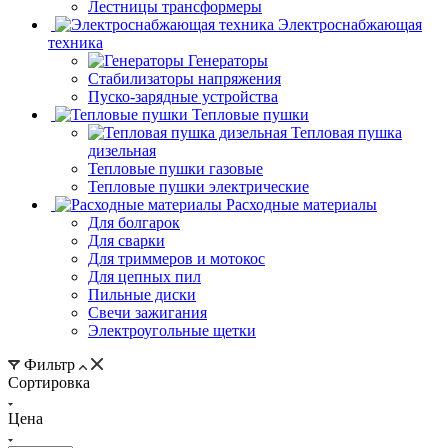
Лестницы трансформеры
Электроснабжающая
техника
Генераторы
Стабилизаторы напряжения
Пуско-зарядные устройства
Тепловые пушки
Тепловая пушка
дизельная
Тепловые пушки газовые
Тепловые пушки электрические
Расходные материалы
Для болгарок
Для сварки
Для триммеров и мотокос
Для цепных пил
Пильные диски
Свечи зажигания
Электроугольные щетки
Фильтр
Сортировка
Цена