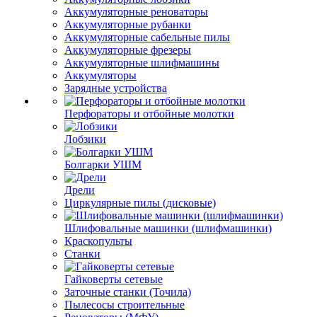
Аккумуляторные реноваторы
Аккумуляторные рубанки
Аккумуляторные сабельные пилы
Аккумуляторные фрезеры
Аккумуляторные шлифмашины
Аккумуляторы
Зарядные устройства
Перфораторы и отбойные молотки
Лобзики
Болгарки УШМ
Дрели
Циркулярные пилы (дисковые)
Шлифовальные машинки (шлифмашинки)
Краскопульты
Станки
Гайковерты сетевые
Заточные станки (Точила)
Пылесосы строительные