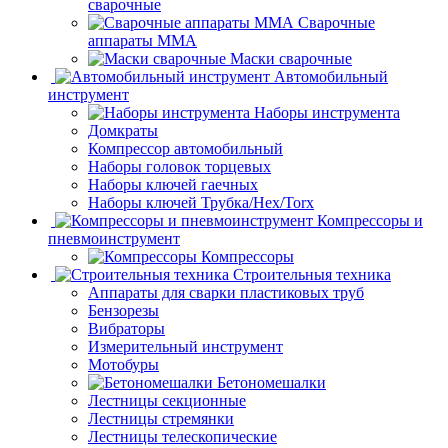
сварочные
Сварочные
аппараты ММА
Маски сварочные
Автомобильный
инструмент
Наборы инструмента
Домкраты
Компрессор автомобильный
Наборы головок торцевых
Наборы ключей гаечных
Наборы ключей Трубка/Hex/Torx
Компрессоры и
пневмоинструмент
Компрессоры
Строительныя техника
Аппараты для сварки пластиковых труб
Бензорезы
Вибраторы
Измерительный инструмент
Мотобуры
Бетономешалки
Лестницы секционные
Лестницы стремянки
Лестницы телескопические