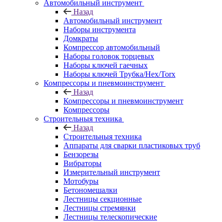
Автомобильный инструмент
Назад
Автомобильный инструмент
Наборы инструмента
Домкраты
Компрессор автомобильный
Наборы головок торцевых
Наборы ключей гаечных
Наборы ключей Трубка/Hex/Torx
Компрессоры и пневмоинструмент
Назад
Компрессоры и пневмоинструмент
Компрессоры
Строительныя техника
Назад
Строительныя техника
Аппараты для сварки пластиковых труб
Бензорезы
Вибраторы
Измерительный инструмент
Мотобуры
Бетономешалки
Лестницы секционные
Лестницы стремянки
Лестницы телескопические