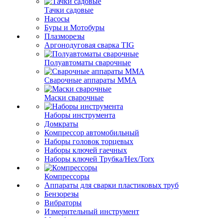
Тачки садовые
Насосы
Буры и Мотобуры
Плазморезы
Аргонодуговая сварка TIG
Полуавтоматы сварочные
Сварочные аппараты ММА
Маски сварочные
Наборы инструмента
Домкраты
Компрессор автомобильный
Наборы головок торцевых
Наборы ключей гаечных
Наборы ключей Трубка/Hex/Torx
Компрессоры
Аппараты для сварки пластиковых труб
Бензорезы
Вибраторы
Измерительный инструмент