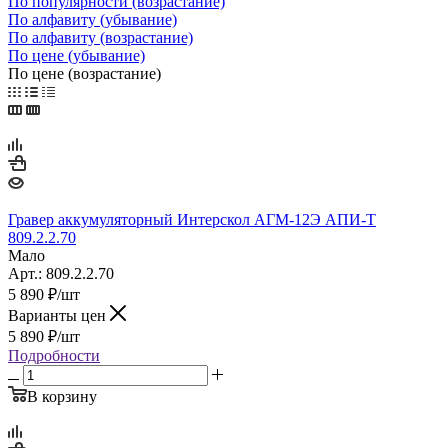
По популярности (возрастание)
По алфавиту (убывание)
По алфавиту (возрастание)
По цене (убывание)
По цене (возрастание)
Гравер аккумуляторный Интерскол АГМ-12Э АПИ-Т
809.2.2.70
Мало
Арт.: 809.2.2.70
5 890
₽
/шт
Варианты цен
5 890
₽
/шт
Подробности
В корзину