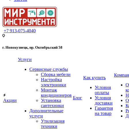
+7 913-075-4040
г. Новокузнецк, пр. Октябрьский 58
Услуги
Сервисные службы
Сборка мебели
Компан
Как купить
Настройка
электроники
О
Условия
Монтаж
к
оплаты
кондиционеров
Н
Блог
Условия
Акции
Установка
О
доставки
сантехники
К
Гарантия
Дополнительные
Р
на товар
услуги
Д
Утилизация
техники