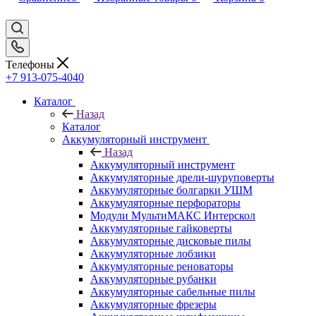
Телефоны
+7 913-075-4040
Каталог
Назад
Каталог
Аккумуляторный инструмент
Назад
Аккумуляторный инструмент
Аккумуляторные дрели-шуруповерты
Аккумуляторные болгарки УШМ
Аккумуляторные перфораторы
Модули МультиМАКС Интерскол
Аккумуляторные гайковерты
Аккумуляторные дисковые пилы
Аккумуляторные лобзики
Аккумуляторные реноваторы
Аккумуляторные рубанки
Аккумуляторные сабельные пилы
Аккумуляторные фрезеры