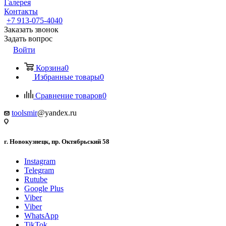
Галерея
Контакты
+7 913-075-4040
Заказать звонок
Задать вопрос
Войти
Корзина
0
Избранные товары
0
Сравнение товаров
0
toolsmir
@yandex.ru
г. Новокузнецк, пр. Октябрьский 58
Instagram
Telegram
Rutube
Google Plus
Viber
Viber
WhatsApp
TikTok