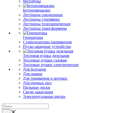
Мотобуры
Бетономешалки
Лестницы секционные
Лестницы стремянки
Лестницы телескопические
Лестницы трансформеры
Генераторы
Стабилизаторы напряжения
Пуско-зарядные устройства
Тепловая пушка дизельная
Тепловые пушки газовые
Тепловые пушки электрические
Для болгарок
Для сварки
Для триммеров и мотокос
Для цепных пил
Пильные диски
Свечи зажигания
Электроугольные щетки