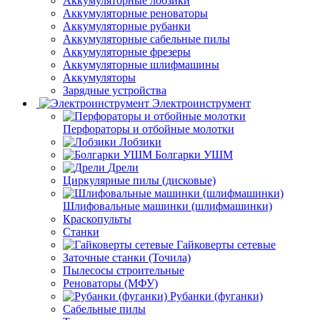
Аккумуляторные лобзики
Аккумуляторные реноваторы
Аккумуляторные рубанки
Аккумуляторные сабельные пилы
Аккумуляторные фрезеры
Аккумуляторные шлифмашины
Аккумуляторы
Зарядные устройства
Электроинструмент
Перфораторы и отбойные молотки
Лобзики
Болгарки УШМ
Дрели
Циркулярные пилы (дисковые)
Шлифовальные машинки (шлифмашинки)
Краскопульты
Станки
Гайковерты сетевые
Заточные станки (Точила)
Пылесосы строительные
Реноваторы (МФУ)
Рубанки (фуганки)
Сабельные пилы