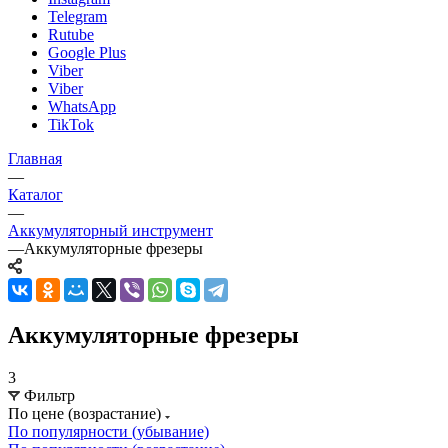
Telegram
Rutube
Google Plus
Viber
Viber
WhatsApp
TikTok
Главная
—
Каталог
—
Аккумуляторный инструмент
—
Аккумуляторные фрезеры
Аккумуляторные фрезеры
3
Фильтр
По цене (возрастание)
По популярности (убывание)