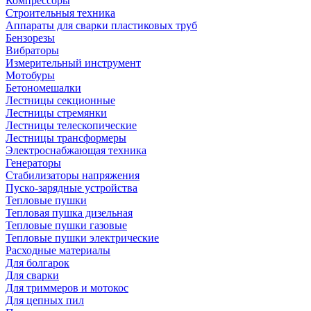
Компрессоры
Строительныя техника
Аппараты для сварки пластиковых труб
Бензорезы
Вибраторы
Измерительный инструмент
Мотобуры
Бетономешалки
Лестницы секционные
Лестницы стремянки
Лестницы телескопические
Лестницы трансформеры
Электроснабжающая техника
Генераторы
Стабилизаторы напряжения
Пуско-зарядные устройства
Тепловые пушки
Тепловая пушка дизельная
Тепловые пушки газовые
Тепловые пушки электрические
Расходные материалы
Для болгарок
Для сварки
Для триммеров и мотокос
Для цепных пил