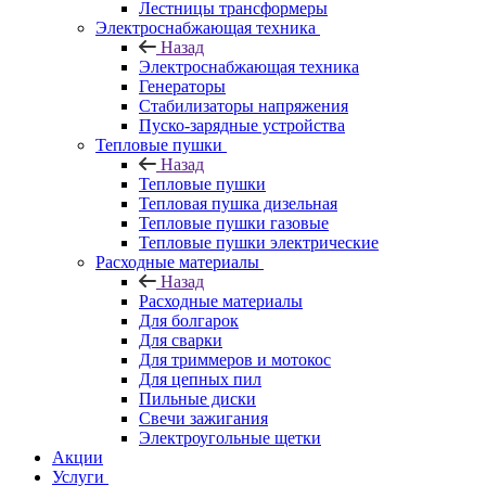
Лестницы трансформеры
Электроснабжающая техника
Назад
Электроснабжающая техника
Генераторы
Стабилизаторы напряжения
Пуско-зарядные устройства
Тепловые пушки
Назад
Тепловые пушки
Тепловая пушка дизельная
Тепловые пушки газовые
Тепловые пушки электрические
Расходные материалы
Назад
Расходные материалы
Для болгарок
Для сварки
Для триммеров и мотокос
Для цепных пил
Пильные диски
Свечи зажигания
Электроугольные щетки
Акции
Услуги