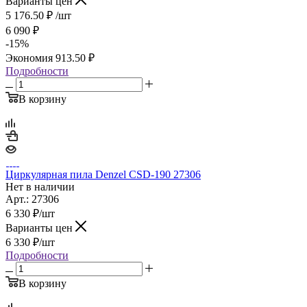
Варианты цен
5 176.50
₽
/шт
6 090
₽
-
15
%
Экономия
913.50
₽
Подробности
В корзину
Циркулярная пила Denzel CSD-190 27306
Нет в наличии
Арт.: 27306
6 330
₽
/шт
Варианты цен
6 330
₽
/шт
Подробности
В корзину