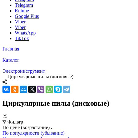
Telegram
Rutube
Google Plus
Viber
Viber
WhatsApp
TikTok
Главная
—
Каталог
—
Электроинструмент
—
Циркулярные пилы (дисковые)
Циркулярные пилы (дисковые)
25
Фильтр
По цене (возрастание)
По популярности (убывание)