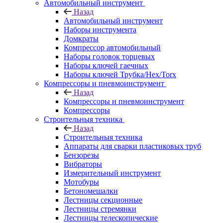
Автомобильный инструмент
Назад
Автомобильный инструмент
Наборы инструмента
Домкраты
Компрессор автомобильный
Наборы головок торцевых
Наборы ключей гаечных
Наборы ключей Трубка/Hex/Torx
Компрессоры и пневмоинструмент
Назад
Компрессоры и пневмоинструмент
Компрессоры
Строительныя техника
Назад
Строительныя техника
Аппараты для сварки пластиковых труб
Бензорезы
Вибраторы
Измерительный инструмент
Мотобуры
Бетономешалки
Лестницы секционные
Лестницы стремянки
Лестницы телескопические