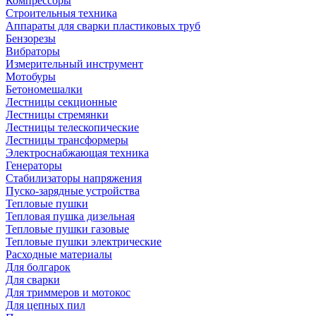
Компрессоры
Строительныя техника
Аппараты для сварки пластиковых труб
Бензорезы
Вибраторы
Измерительный инструмент
Мотобуры
Бетономешалки
Лестницы секционные
Лестницы стремянки
Лестницы телескопические
Лестницы трансформеры
Электроснабжающая техника
Генераторы
Стабилизаторы напряжения
Пуско-зарядные устройства
Тепловые пушки
Тепловая пушка дизельная
Тепловые пушки газовые
Тепловые пушки электрические
Расходные материалы
Для болгарок
Для сварки
Для триммеров и мотокос
Для цепных пил