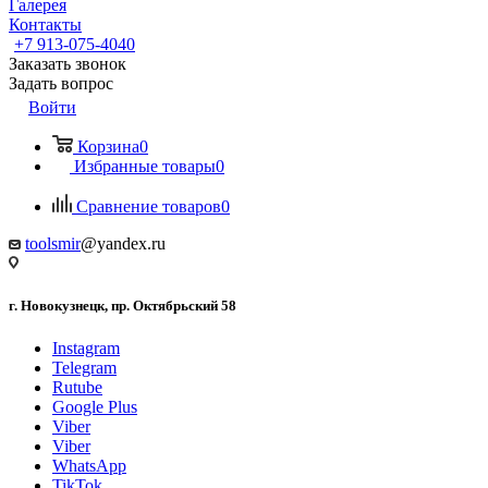
Галерея
Контакты
+7 913-075-4040
Заказать звонок
Задать вопрос
Войти
Корзина
0
Избранные товары
0
Сравнение товаров
0
toolsmir
@yandex.ru
г. Новокузнецк, пр. Октябрьский 58
Instagram
Telegram
Rutube
Google Plus
Viber
Viber
WhatsApp
TikTok