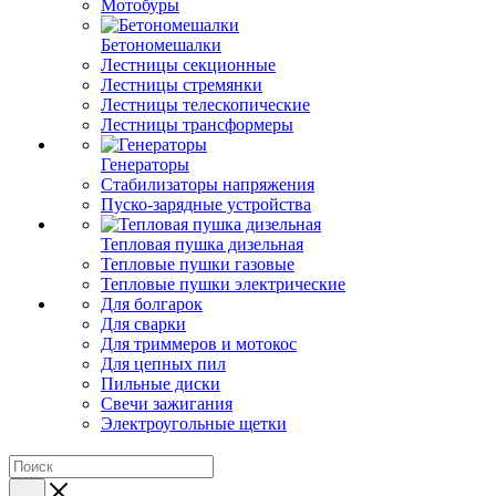
Мотобуры
Бетономешалки
Лестницы секционные
Лестницы стремянки
Лестницы телескопические
Лестницы трансформеры
Генераторы
Стабилизаторы напряжения
Пуско-зарядные устройства
Тепловая пушка дизельная
Тепловые пушки газовые
Тепловые пушки электрические
Для болгарок
Для сварки
Для триммеров и мотокос
Для цепных пил
Пильные диски
Свечи зажигания
Электроугольные щетки