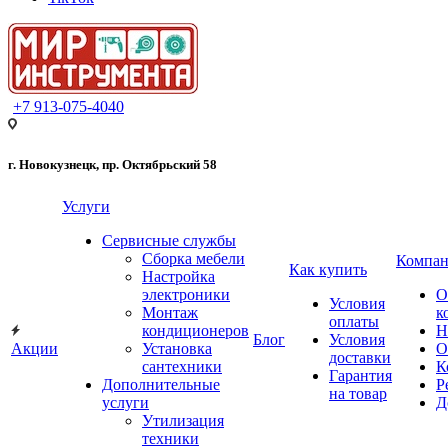
+7 913-075-4040
г. Новокузнецк, пр. Октябрьский 58
Услуги
Сервисные службы
Сборка мебели
Компан
Как купить
Настройка
электроники
О
Условия
Монтаж
к
оплаты
кондиционеров
Н
Блог
Условия
Акции
Установка
О
доставки
сантехники
К
Гарантия
Дополнительные
Р
на товар
услуги
Д
Утилизация
техники