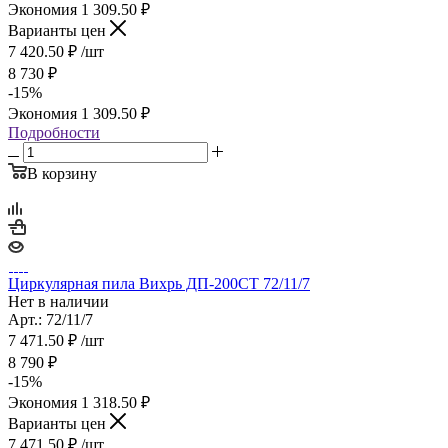
Экономия
1 309.50
₽
Варианты цен
7 420.50
₽
/шт
8 730
₽
-
15
%
Экономия
1 309.50
₽
Подробности
В корзину
Циркулярная пила Вихрь ДП-200СТ 72/11/7
Нет в наличии
Арт.: 72/11/7
7 471.50
₽
/шт
8 790
₽
-
15
%
Экономия
1 318.50
₽
Варианты цен
7 471.50
₽
/шт