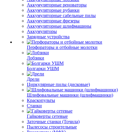
Аккумуляторные реноваторы
Аккумуляторные рубанки
Аккумуляторные сабельные пилы
Аккумуляторные фрезеры
Аккумуляторные шлифмашины
Аккумуляторы
Зарядные устройства
Перфораторы и отбойные молотки
Лобзики
Болгарки УШМ
Дрели
Циркулярные пилы (дисковые)
Шлифовальные машинки (шлифмашинки)
Краскопульты
Станки
Гайковерты сетевые
Заточные станки (Точила)
Пылесосы строительные