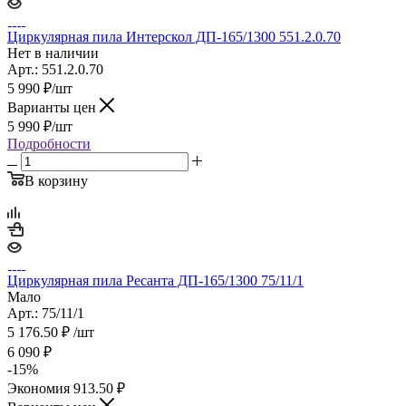
Циркулярная пила Интерскол ДП-165/1300 551.2.0.70
Нет в наличии
Арт.: 551.2.0.70
5 990
₽
/шт
Варианты цен
5 990
₽
/шт
Подробности
В корзину
Циркулярная пила Ресанта ДП-165/1300 75/11/1
Мало
Арт.: 75/11/1
5 176.50
₽
/шт
6 090
₽
-
15
%
Экономия
913.50
₽