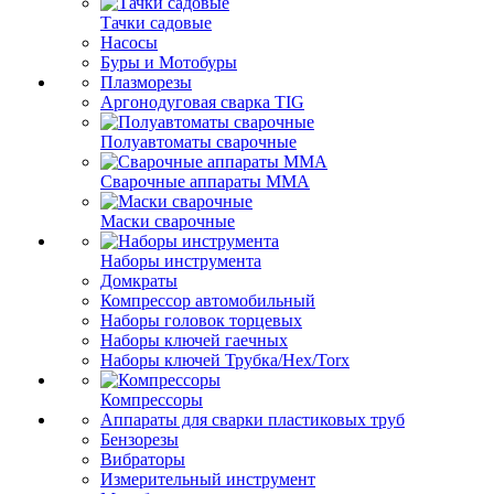
Тачки садовые
Насосы
Буры и Мотобуры
Плазморезы
Аргонодуговая сварка TIG
Полуавтоматы сварочные
Сварочные аппараты ММА
Маски сварочные
Наборы инструмента
Домкраты
Компрессор автомобильный
Наборы головок торцевых
Наборы ключей гаечных
Наборы ключей Трубка/Hex/Torx
Компрессоры
Аппараты для сварки пластиковых труб
Бензорезы
Вибраторы
Измерительный инструмент