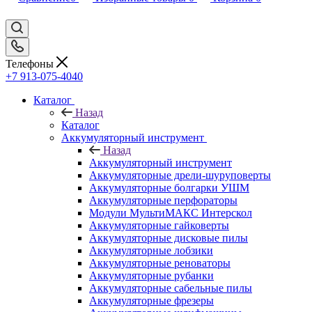
Телефоны
+7 913-075-4040
Каталог
Назад
Каталог
Аккумуляторный инструмент
Назад
Аккумуляторный инструмент
Аккумуляторные дрели-шуруповерты
Аккумуляторные болгарки УШМ
Аккумуляторные перфораторы
Модули МультиМАКС Интерскол
Аккумуляторные гайковерты
Аккумуляторные дисковые пилы
Аккумуляторные лобзики
Аккумуляторные реноваторы
Аккумуляторные рубанки
Аккумуляторные сабельные пилы
Аккумуляторные фрезеры