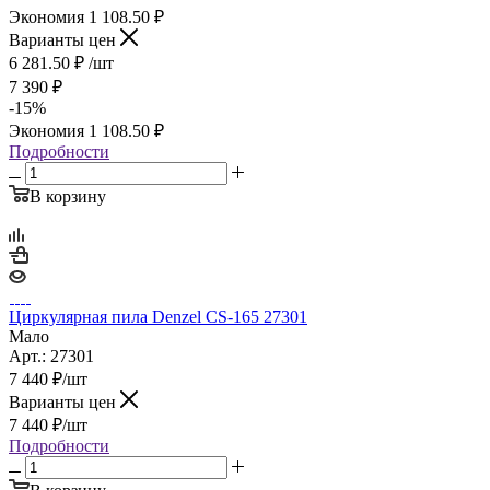
Экономия
1 108.50
₽
Варианты цен
6 281.50
₽
/шт
7 390
₽
-
15
%
Экономия
1 108.50
₽
Подробности
В корзину
Циркулярная пила Denzel CS-165 27301
Мало
Арт.: 27301
7 440
₽
/шт
Варианты цен
7 440
₽
/шт
Подробности