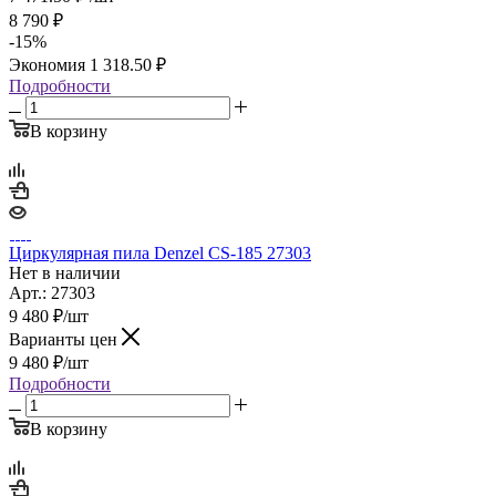
8 790
₽
-
15
%
Экономия
1 318.50
₽
Подробности
В корзину
Циркулярная пила Denzel CS-185 27303
Нет в наличии
Арт.: 27303
9 480
₽
/шт
Варианты цен
9 480
₽
/шт
Подробности
В корзину