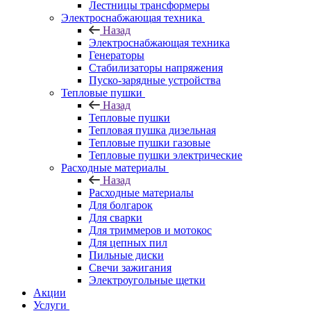
Лестницы трансформеры
Электроснабжающая техника
Назад
Электроснабжающая техника
Генераторы
Стабилизаторы напряжения
Пуско-зарядные устройства
Тепловые пушки
Назад
Тепловые пушки
Тепловая пушка дизельная
Тепловые пушки газовые
Тепловые пушки электрические
Расходные материалы
Назад
Расходные материалы
Для болгарок
Для сварки
Для триммеров и мотокос
Для цепных пил
Пильные диски
Свечи зажигания
Электроугольные щетки
Акции
Услуги