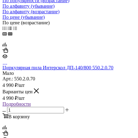
По популярности (возрастание)
По алфавиту (убывание)
По алфавиту (возрастание)
По цене (убывание)
По цене (возрастание)
Циркулярная пила Интерскол ДП-140/800 550.2.0.70
Мало
Арт.: 550.2.0.70
4 990
₽
/шт
Варианты цен
4 990
₽
/шт
Подробности
В корзину