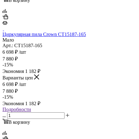
В корзину
Циркулярная пила Crown CT15187-165
Мало
Арт.: CT15187-165
6 698
₽
/шт
7 880
₽
-
15
%
Экономия
1 182
₽
Варианты цен
6 698
₽
/шт
7 880
₽
-
15
%
Экономия
1 182
₽
Подробности
В корзину