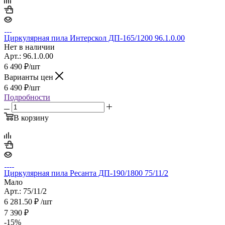
Циркулярная пила Интерскол ДП-165/1200 96.1.0.00
Нет в наличии
Арт.: 96.1.0.00
6 490
₽
/шт
Варианты цен
6 490
₽
/шт
Подробности
В корзину
Циркулярная пила Ресанта ДП-190/1800 75/11/2
Мало
Арт.: 75/11/2
6 281.50
₽
/шт
7 390
₽
-
15
%