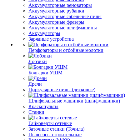
Аккумуляторные реноваторы
Аккумуляторные рубанки
Аккумуляторные сабельные пилы
Аккумуляторные фрезеры
Аккумуляторные шлифмашины
Аккумуляторы
Зарядные устройства
Перфораторы и отбойные молотки
Лобзики
Болгарки УШМ
Дрели
Циркулярные пилы (дисковые)
Шлифовальные машинки (шлифмашинки)
Краскопульты
Станки
Гайковерты сетевые
Заточные станки (Точила)
Пылесосы строительные