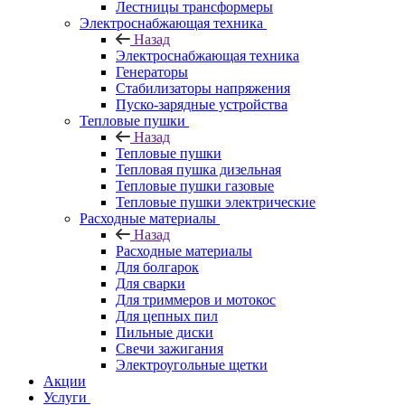
Лестницы трансформеры
Электроснабжающая техника
Назад
Электроснабжающая техника
Генераторы
Стабилизаторы напряжения
Пуско-зарядные устройства
Тепловые пушки
Назад
Тепловые пушки
Тепловая пушка дизельная
Тепловые пушки газовые
Тепловые пушки электрические
Расходные материалы
Назад
Расходные материалы
Для болгарок
Для сварки
Для триммеров и мотокос
Для цепных пил
Пильные диски
Свечи зажигания
Электроугольные щетки
Акции
Услуги