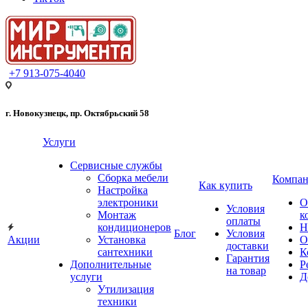
+7 913-075-4040
г. Новокузнецк, пр. Октябрьский 58
Услуги
Сервисные службы
Сборка мебели
Компан
Как купить
Настройка
электроники
О
Условия
Монтаж
к
оплаты
кондиционеров
Н
Блог
Условия
Акции
Установка
О
доставки
сантехники
К
Гарантия
Дополнительные
Р
на товар
услуги
Д
Утилизация
техники