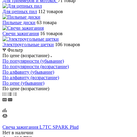
Для триммеров и мотокос
71 товар
Для цепных пил
112 товаров
Пильные диски
63 товара
Свечи зажигания
16 товаров
Электроугольные щетки
106 товаров
Фильтр
По цене (возрастание)
По популярности (убывание)
По популярности (возрастание)
По алфавиту (убывание)
По алфавиту (возрастание)
По цене (убывание)
По цене (возрастание)
Свеча зажигания L7TC SPARK Plud
Нет в наличии