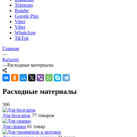
Telegram
Rutube
Google Plus
Viber
Viber
WhatsApp
TikTok
Главная
—
Каталог
—
Расходные материалы
Расходные материалы
506
Для болгарок
77 товаров
Для сварки
61 товар