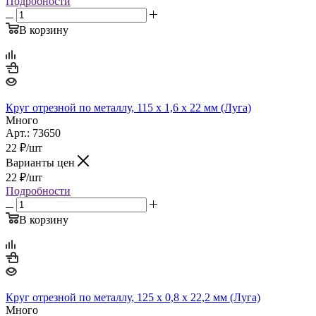
Подробности
В корзину
Круг отрезной по металлу, 115 х 1,6 х 22 мм (Луга)
Много
Арт.: 73650
22
₽
/шт
Варианты цен
22
₽
/шт
Подробности
В корзину
Круг отрезной по металлу, 125 х 0,8 х 22,2 мм (Луга)
Много