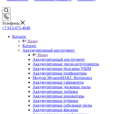
Телефоны
+7 913-075-4040
Каталог
Назад
Каталог
Аккумуляторный инструмент
Назад
Аккумуляторный инструмент
Аккумуляторные дрели-шуруповерты
Аккумуляторные болгарки УШМ
Аккумуляторные перфораторы
Модули МультиМАКС Интерскол
Аккумуляторные гайковерты
Аккумуляторные дисковые пилы
Аккумуляторные лобзики
Аккумуляторные реноваторы
Аккумуляторные рубанки
Аккумуляторные сабельные пилы
Аккумуляторные фрезеры