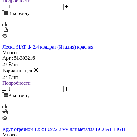
Подробности
В корзину
Леска SIAT d- 2.4 квадрат (Италия) красная
Много
Арт.: 51/303216
27
₽
/шт
Варианты цен
27
₽
/шт
Подробности
В корзину
Круг отрезной 125х1.6x22.2 мм для металла ВОЛАТ LIGHT
Много