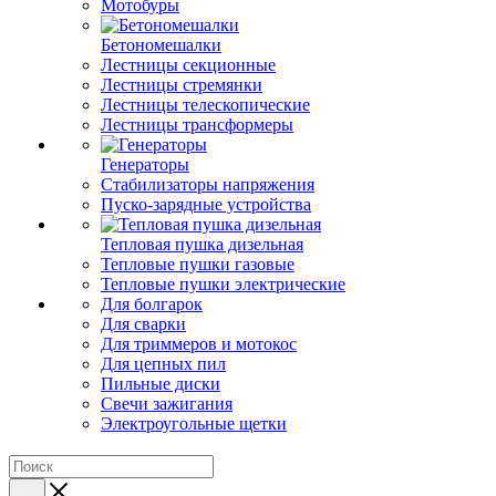
Мотобуры
Бетономешалки
Лестницы секционные
Лестницы стремянки
Лестницы телескопические
Лестницы трансформеры
Генераторы
Стабилизаторы напряжения
Пуско-зарядные устройства
Тепловая пушка дизельная
Тепловые пушки газовые
Тепловые пушки электрические
Для болгарок
Для сварки
Для триммеров и мотокос
Для цепных пил
Пильные диски
Свечи зажигания
Электроугольные щетки