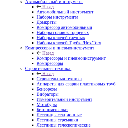
Автомобильный инструмент
Назад
Автомобильный инструмент
Наборы инструмента
Домкраты
Компрессор автомобильный
Наборы головок торцевых
Наборы ключей гаечных
Наборы ключей Трубка/Hex/Torx
Компрессоры и пневмоинструмент
Назад
Компрессоры и пневмоинструмент
Компрессоры
Строительныя техника
Назад
Строительныя техника
Аппараты для сварки пластиковых труб
Бензорезы
Вибраторы
Измерительный инструмент
Мотобуры
Бетономешалки
Лестницы секционные
Лестницы стремянки
Лестницы телескопические