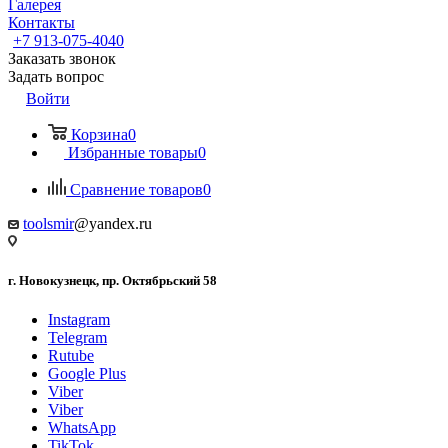
Галерея
Контакты
+7 913-075-4040
Заказать звонок
Задать вопрос
Войти
Корзина
0
Избранные товары
0
Сравнение товаров
0
toolsmir
@yandex.ru
г. Новокузнецк, пр. Октябрьский 58
Instagram
Telegram
Rutube
Google Plus
Viber
Viber
WhatsApp
TikTok