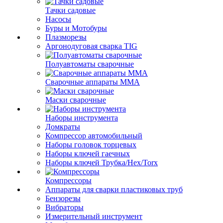
Тачки садовые
Насосы
Буры и Мотобуры
Плазморезы
Аргонодуговая сварка TIG
Полуавтоматы сварочные
Сварочные аппараты ММА
Маски сварочные
Наборы инструмента
Домкраты
Компрессор автомобильный
Наборы головок торцевых
Наборы ключей гаечных
Наборы ключей Трубка/Hex/Torx
Компрессоры
Аппараты для сварки пластиковых труб
Бензорезы
Вибраторы
Измерительный инструмент