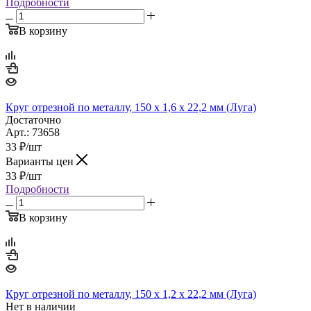
Подробности
В корзину
Круг отрезной по металлу, 150 х 1,6 х 22,2 мм (Луга)
Достаточно
Арт.: 73658
33
₽
/шт
Варианты цен
33
₽
/шт
Подробности
В корзину
Круг отрезной по металлу, 150 х 1,2 х 22,2 мм (Луга)
Нет в наличии