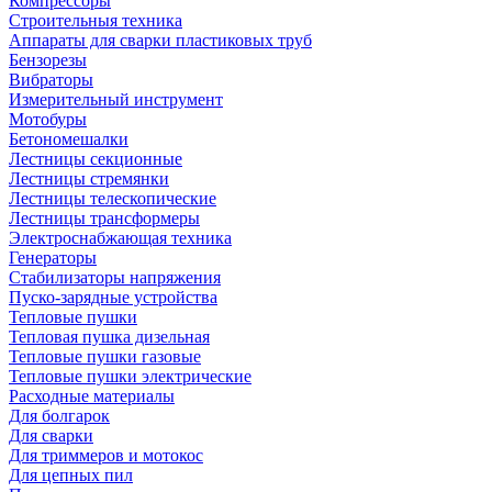
Компрессоры
Строительныя техника
Аппараты для сварки пластиковых труб
Бензорезы
Вибраторы
Измерительный инструмент
Мотобуры
Бетономешалки
Лестницы секционные
Лестницы стремянки
Лестницы телескопические
Лестницы трансформеры
Электроснабжающая техника
Генераторы
Стабилизаторы напряжения
Пуско-зарядные устройства
Тепловые пушки
Тепловая пушка дизельная
Тепловые пушки газовые
Тепловые пушки электрические
Расходные материалы
Для болгарок
Для сварки
Для триммеров и мотокос
Для цепных пил