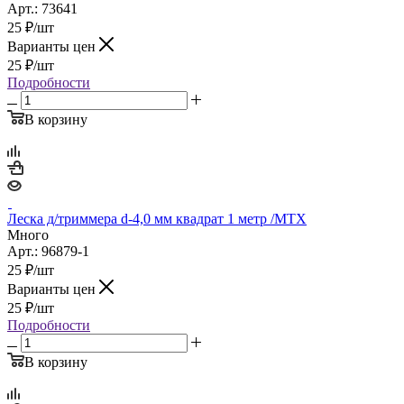
Арт.: 73641
25
₽
/шт
Варианты цен
25
₽
/шт
Подробности
В корзину
Леска д/триммера d-4,0 мм квадрат 1 метр /MTX
Много
Арт.: 96879-1
25
₽
/шт
Варианты цен
25
₽
/шт
Подробности
В корзину