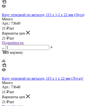
Круг отрезной по металлу, 115 х 1,2 х 22 мм (Луга)
Много
Арт.: 73649
21
₽
/шт
Варианты цен
21
₽
/шт
Подробности
В корзину
Круг отрезной по металлу, 115 х 1 х 22 мм (Луга)//
Много
Арт.: 73648
21
₽
/шт
Варианты цен
21
₽
/шт