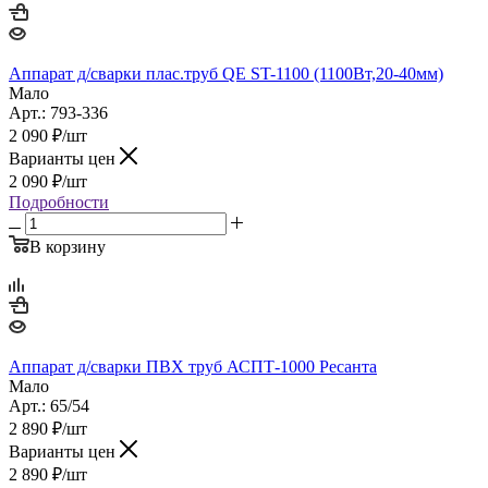
Аппарат д/сварки плас.труб QE ST-1100 (1100Вт,20-40мм)
Мало
Арт.: 793-336
2 090
₽
/шт
Варианты цен
2 090
₽
/шт
Подробности
В корзину
Аппарат д/сварки ПВХ труб АСПТ-1000 Ресанта
Мало
Арт.: 65/54
2 890
₽
/шт
Варианты цен
2 890
₽
/шт