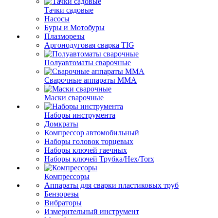
Тачки садовые
Насосы
Буры и Мотобуры
Плазморезы
Аргонодуговая сварка TIG
Полуавтоматы сварочные
Сварочные аппараты ММА
Маски сварочные
Наборы инструмента
Домкраты
Компрессор автомобильный
Наборы головок торцевых
Наборы ключей гаечных
Наборы ключей Трубка/Hex/Torx
Компрессоры
Аппараты для сварки пластиковых труб
Бензорезы
Вибраторы
Измерительный инструмент