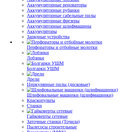
Аккумуляторные реноваторы
Аккумуляторные рубанки
Аккумуляторные сабельные пилы
Аккумуляторные фрезеры
Аккумуляторные шлифмашины
Аккумуляторы
Зарядные устройства
Перфораторы и отбойные молотки
Лобзики
Болгарки УШМ
Дрели
Циркулярные пилы (дисковые)
Шлифовальные машинки (шлифмашинки)
Краскопульты
Станки
Гайковерты сетевые
Заточные станки (Точила)
Пылесосы строительные