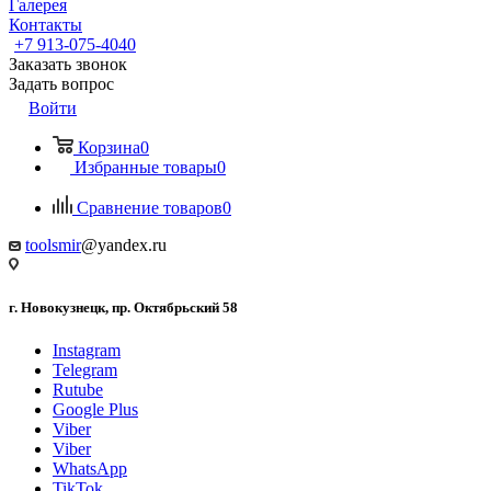
Галерея
Контакты
+7 913-075-4040
Заказать звонок
Задать вопрос
Войти
Корзина
0
Избранные товары
0
Сравнение товаров
0
toolsmir
@yandex.ru
г. Новокузнецк, пр. Октябрьский 58
Instagram
Telegram
Rutube
Google Plus
Viber
Viber
WhatsApp
TikTok