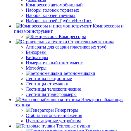
Компрессор автомобильный
Наборы головок торцевых
Наборы ключей гаечных
Наборы ключей Трубка/Hex/Torx
Компрессоры и
пневмоинструмент
Компрессоры
Строительныя техника
Аппараты для сварки пластиковых труб
Бензорезы
Вибраторы
Измерительный инструмент
Мотобуры
Бетономешалки
Лестницы секционные
Лестницы стремянки
Лестницы телескопические
Лестницы трансформеры
Электроснабжающая
техника
Генераторы
Стабилизаторы напряжения
Пуско-зарядные устройства
Тепловые пушки