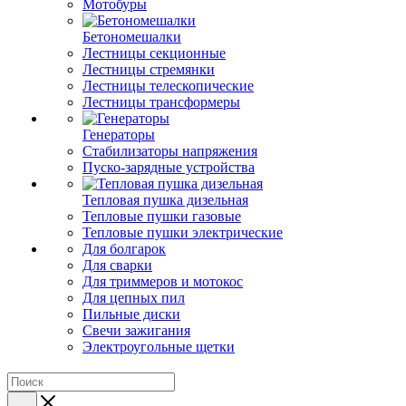
Мотобуры
Бетономешалки
Лестницы секционные
Лестницы стремянки
Лестницы телескопические
Лестницы трансформеры
Генераторы
Стабилизаторы напряжения
Пуско-зарядные устройства
Тепловая пушка дизельная
Тепловые пушки газовые
Тепловые пушки электрические
Для болгарок
Для сварки
Для триммеров и мотокос
Для цепных пил
Пильные диски
Свечи зажигания
Электроугольные щетки