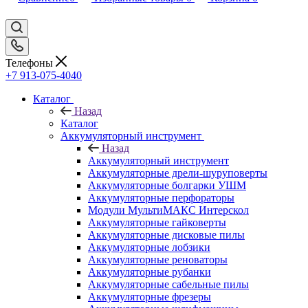
Телефоны
+7 913-075-4040
Каталог
Назад
Каталог
Аккумуляторный инструмент
Назад
Аккумуляторный инструмент
Аккумуляторные дрели-шуруповерты
Аккумуляторные болгарки УШМ
Аккумуляторные перфораторы
Модули МультиМАКС Интерскол
Аккумуляторные гайковерты
Аккумуляторные дисковые пилы
Аккумуляторные лобзики
Аккумуляторные реноваторы
Аккумуляторные рубанки
Аккумуляторные сабельные пилы
Аккумуляторные фрезеры