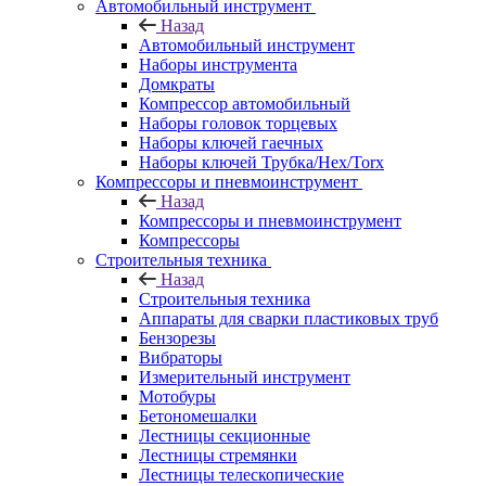
Автомобильный инструмент
Назад
Автомобильный инструмент
Наборы инструмента
Домкраты
Компрессор автомобильный
Наборы головок торцевых
Наборы ключей гаечных
Наборы ключей Трубка/Hex/Torx
Компрессоры и пневмоинструмент
Назад
Компрессоры и пневмоинструмент
Компрессоры
Строительныя техника
Назад
Строительныя техника
Аппараты для сварки пластиковых труб
Бензорезы
Вибраторы
Измерительный инструмент
Мотобуры
Бетономешалки
Лестницы секционные
Лестницы стремянки
Лестницы телескопические