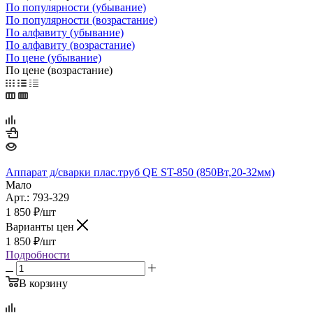
По популярности (убывание)
По популярности (возрастание)
По алфавиту (убывание)
По алфавиту (возрастание)
По цене (убывание)
По цене (возрастание)
Аппарат д/сварки плас.труб QE ST-850 (850Вт,20-32мм)
Мало
Арт.: 793-329
1 850
₽
/шт
Варианты цен
1 850
₽
/шт
Подробности
В корзину