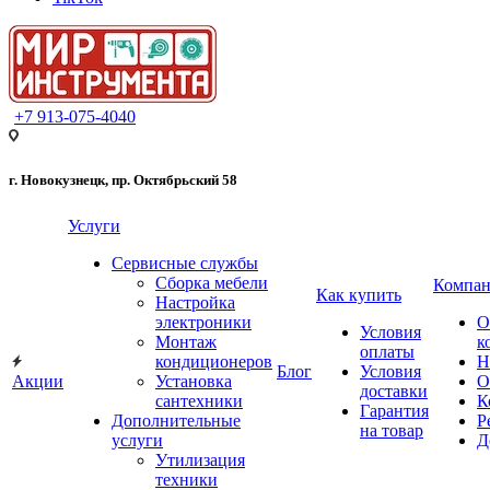
+7 913-075-4040
г. Новокузнецк, пр. Октябрьский 58
Услуги
Сервисные службы
Сборка мебели
Компан
Как купить
Настройка
электроники
О
Условия
Монтаж
к
оплаты
кондиционеров
Н
Блог
Условия
Акции
Установка
О
доставки
сантехники
К
Гарантия
Дополнительные
Р
на товар
услуги
Д
Утилизация
техники