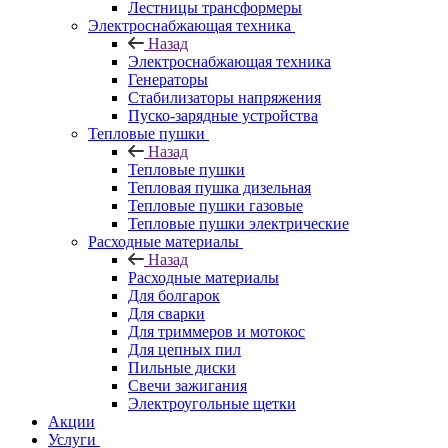
Лестницы трансформеры
Электроснабжающая техника
Назад
Электроснабжающая техника
Генераторы
Стабилизаторы напряжения
Пуско-зарядные устройства
Тепловые пушки
Назад
Тепловые пушки
Тепловая пушка дизельная
Тепловые пушки газовые
Тепловые пушки электрические
Расходные материалы
Назад
Расходные материалы
Для болгарок
Для сварки
Для триммеров и мотокос
Для цепных пил
Пильные диски
Свечи зажигания
Электроугольные щетки
Акции
Услуги