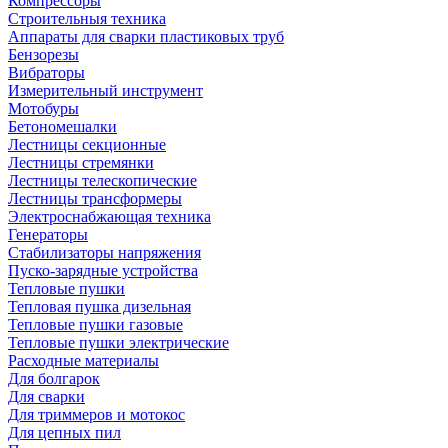
Компрессоры
Строительныя техника
Аппараты для сварки пластиковых труб
Бензорезы
Вибраторы
Измерительный инструмент
Мотобуры
Бетономешалки
Лестницы секционные
Лестницы стремянки
Лестницы телескопические
Лестницы трансформеры
Электроснабжающая техника
Генераторы
Стабилизаторы напряжения
Пуско-зарядные устройства
Тепловые пушки
Тепловая пушка дизельная
Тепловые пушки газовые
Тепловые пушки электрические
Расходные материалы
Для болгарок
Для сварки
Для триммеров и мотокос
Для цепных пил