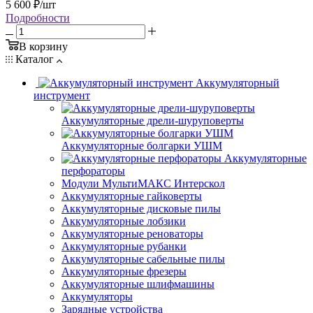
5 600
₽
/шт
Подробности
В корзину
Каталог
Аккумуляторный
инструмент
Аккумуляторные дрели-шуруповерты
Аккумуляторные болгарки УШМ
Аккумуляторные
перфораторы
Модули МультиМАКС Интерскол
Аккумуляторные гайковерты
Аккумуляторные дисковые пилы
Аккумуляторные лобзики
Аккумуляторные реноваторы
Аккумуляторные рубанки
Аккумуляторные сабельные пилы
Аккумуляторные фрезеры
Аккумуляторные шлифмашины
Аккумуляторы
Зарядные устройства