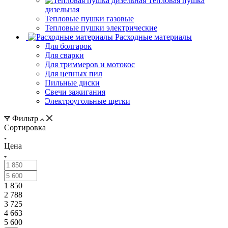
Тепловая пушка
дизельная
Тепловые пушки газовые
Тепловые пушки электрические
Расходные материалы
Для болгарок
Для сварки
Для триммеров и мотокос
Для цепных пил
Пильные диски
Свечи зажигания
Электроугольные щетки
Фильтр
Сортировка
Цена
1 850
2 788
3 725
4 663
5 600