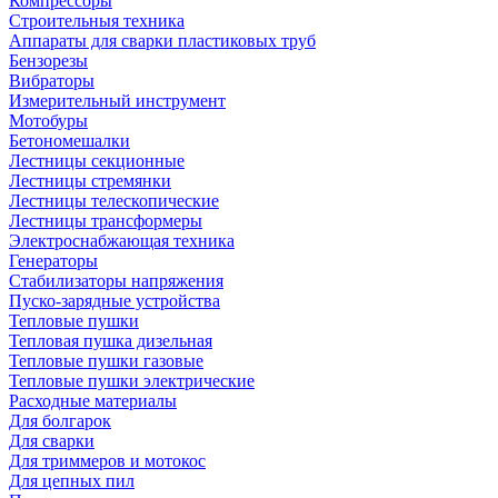
Компрессоры
Строительныя техника
Аппараты для сварки пластиковых труб
Бензорезы
Вибраторы
Измерительный инструмент
Мотобуры
Бетономешалки
Лестницы секционные
Лестницы стремянки
Лестницы телескопические
Лестницы трансформеры
Электроснабжающая техника
Генераторы
Стабилизаторы напряжения
Пуско-зарядные устройства
Тепловые пушки
Тепловая пушка дизельная
Тепловые пушки газовые
Тепловые пушки электрические
Расходные материалы
Для болгарок
Для сварки
Для триммеров и мотокос
Для цепных пил