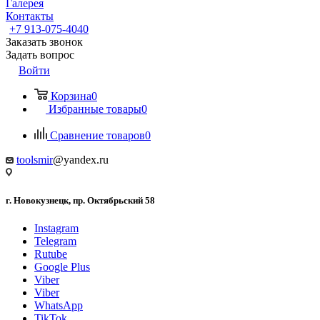
Галерея
Контакты
+7 913-075-4040
Заказать звонок
Задать вопрос
Войти
Корзина
0
Избранные товары
0
Сравнение товаров
0
toolsmir
@yandex.ru
г. Новокузнецк, пр. Октябрьский 58
Instagram
Telegram
Rutube
Google Plus
Viber
Viber
WhatsApp
TikTok