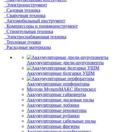
Электроинструмент
Садовая техника
Сварочная техника
Автомобильный инструмент
Компрессоры и пневмоинструмент
Строительныя техника
Электроснабжающая техника
Тепловые пушки
Расходные материалы
Аккумуляторные дрели-шуруповерты
Аккумуляторные болгарки УШМ
Аккумуляторные перфораторы
Модули МультиМАКС Интерскол
Аккумуляторные гайковерты
Аккумуляторные дисковые пилы
Аккумуляторные лобзики
Аккумуляторные реноваторы
Аккумуляторные рубанки
Аккумуляторные сабельные пилы
Аккумуляторные фрезеры
Аккумуляторные шлифмашины