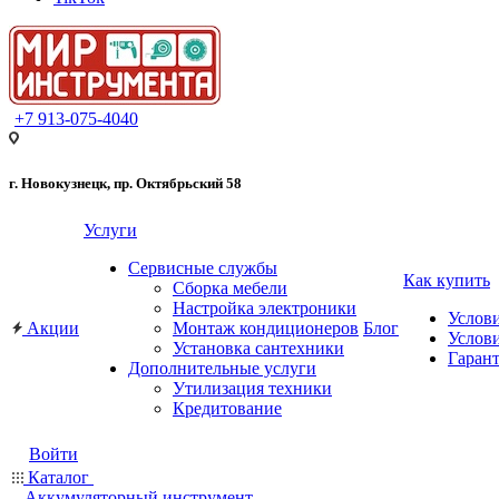
+7 913-075-4040
г. Новокузнецк, пр. Октябрьский 58
Услуги
Сервисные службы
Как купить
Сборка мебели
Настройка электроники
Услов
Акции
Монтаж кондиционеров
Блог
Услови
Установка сантехники
Гарант
Дополнительные услуги
Утилизация техники
Кредитование
Войти
Каталог
Аккумуляторный инструмент