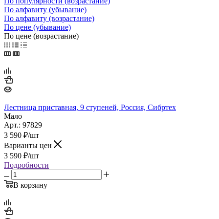
По популярности (возрастание)
По алфавиту (убывание)
По алфавиту (возрастание)
По цене (убывание)
По цене (возрастание)
Лестница приставная, 9 ступеней, Россия, Сибртех
Мало
Арт.: 97829
3 590
₽
/шт
Варианты цен
3 590
₽
/шт
Подробности
В корзину