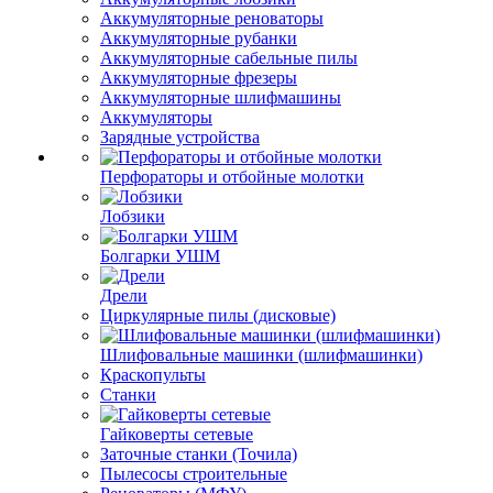
Аккумуляторные реноваторы
Аккумуляторные рубанки
Аккумуляторные сабельные пилы
Аккумуляторные фрезеры
Аккумуляторные шлифмашины
Аккумуляторы
Зарядные устройства
Перфораторы и отбойные молотки
Лобзики
Болгарки УШМ
Дрели
Циркулярные пилы (дисковые)
Шлифовальные машинки (шлифмашинки)
Краскопульты
Станки
Гайковерты сетевые
Заточные станки (Точила)
Пылесосы строительные