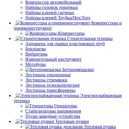
Компрессор автомобильный
Наборы головок торцевых
Наборы ключей гаечных
Наборы ключей Трубка/Hex/Torx
Компрессоры и
пневмоинструмент
Компрессоры
Строительныя техника
Аппараты для сварки пластиковых труб
Бензорезы
Вибраторы
Измерительный инструмент
Мотобуры
Бетономешалки
Лестницы секционные
Лестницы стремянки
Лестницы телескопические
Лестницы трансформеры
Электроснабжающая
техника
Генераторы
Стабилизаторы напряжения
Пуско-зарядные устройства
Тепловые пушки
Тепловая пушка