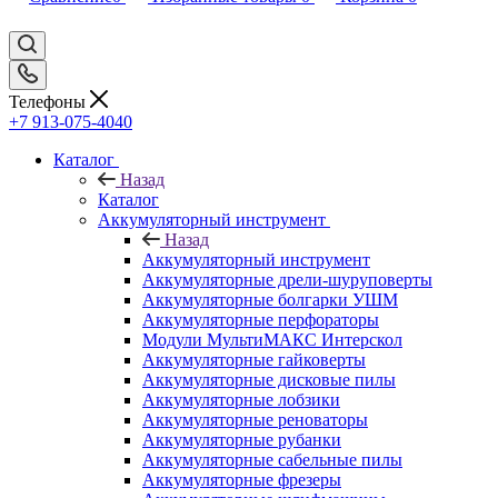
Телефоны
+7 913-075-4040
Каталог
Назад
Каталог
Аккумуляторный инструмент
Назад
Аккумуляторный инструмент
Аккумуляторные дрели-шуруповерты
Аккумуляторные болгарки УШМ
Аккумуляторные перфораторы
Модули МультиМАКС Интерскол
Аккумуляторные гайковерты
Аккумуляторные дисковые пилы
Аккумуляторные лобзики
Аккумуляторные реноваторы
Аккумуляторные рубанки
Аккумуляторные сабельные пилы
Аккумуляторные фрезеры