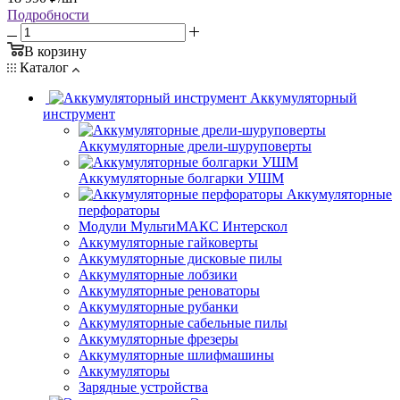
Подробности
В корзину
Каталог
Аккумуляторный
инструмент
Аккумуляторные дрели-шуруповерты
Аккумуляторные болгарки УШМ
Аккумуляторные
перфораторы
Модули МультиМАКС Интерскол
Аккумуляторные гайковерты
Аккумуляторные дисковые пилы
Аккумуляторные лобзики
Аккумуляторные реноваторы
Аккумуляторные рубанки
Аккумуляторные сабельные пилы
Аккумуляторные фрезеры
Аккумуляторные шлифмашины
Аккумуляторы
Зарядные устройства