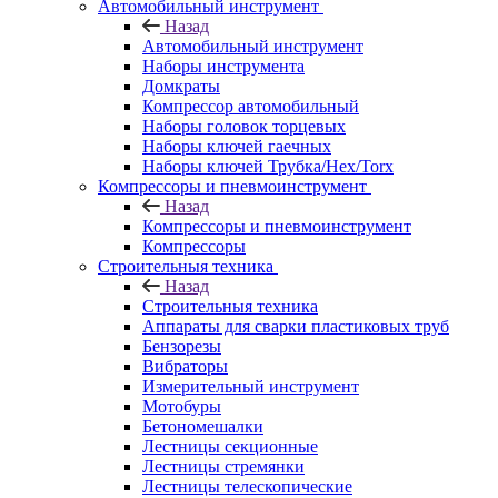
Автомобильный инструмент
Назад
Автомобильный инструмент
Наборы инструмента
Домкраты
Компрессор автомобильный
Наборы головок торцевых
Наборы ключей гаечных
Наборы ключей Трубка/Hex/Torx
Компрессоры и пневмоинструмент
Назад
Компрессоры и пневмоинструмент
Компрессоры
Строительныя техника
Назад
Строительныя техника
Аппараты для сварки пластиковых труб
Бензорезы
Вибраторы
Измерительный инструмент
Мотобуры
Бетономешалки
Лестницы секционные
Лестницы стремянки
Лестницы телескопические