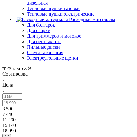
дизельная
Тепловые пушки газовые
Тепловые пушки электрические
Расходные материалы
Для болгарок
Для сварки
Для триммеров и мотокос
Для цепных пил
Пильные диски
Свечи зажигания
Электроугольные щетки
Фильтр
Сортировка
Цена
3 590
7 440
11 290
15 140
18 990