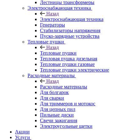
Лестницы трансформеры
Электроснабжающая техника
Назад
Электроснабжающая техника
Генераторы
Стабилизаторы напряжения
Пуско-зарядные устройства
Тепловые пушки
Назад
Тепловые пушки
Тепловая пушка дизельная
Тепловые пушки газовые
Тепловые пушки электрические
Расходные материалы
Назад
Расходные материалы
Для болгарок
Для сварки
Для триммеров и мотокос
Для цепных пил
Пильные диски
Свечи зажигания
Электроугольные щетки
Акции
Услуги