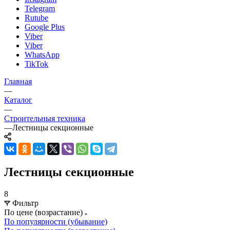
Telegram
Rutube
Google Plus
Viber
Viber
WhatsApp
TikTok
Главная
—
Каталог
—
Строительныя техника
—
Лестницы секционные
Лестницы секционные
8
Фильтр
По цене (возрастание)
По популярности (убывание)