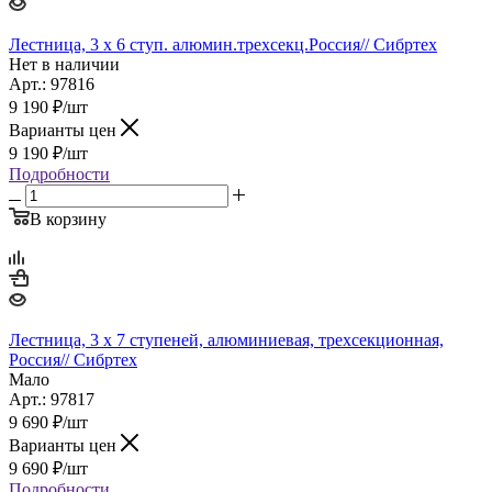
Лестница, 3 х 6 ступ. алюмин.трехсекц.Россия// Сибртех
Нет в наличии
Арт.: 97816
9 190
₽
/шт
Варианты цен
9 190
₽
/шт
Подробности
В корзину
Лестница, 3 х 7 ступеней, алюминиевая, трехсекционная,
Россия// Сибртех
Мало
Арт.: 97817
9 690
₽
/шт
Варианты цен
9 690
₽
/шт
Подробности