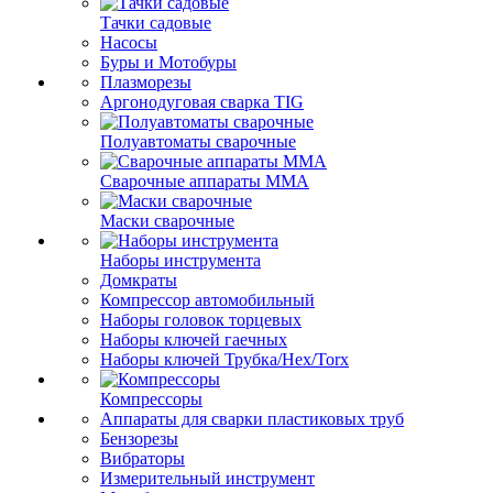
Тачки садовые
Насосы
Буры и Мотобуры
Плазморезы
Аргонодуговая сварка TIG
Полуавтоматы сварочные
Сварочные аппараты ММА
Маски сварочные
Наборы инструмента
Домкраты
Компрессор автомобильный
Наборы головок торцевых
Наборы ключей гаечных
Наборы ключей Трубка/Hex/Torx
Компрессоры
Аппараты для сварки пластиковых труб
Бензорезы
Вибраторы
Измерительный инструмент