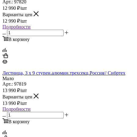
Арт.: 97820
12 990
₽
/шт
Варианты цен
12 990
₽
/шт
Подробности
В корзину
Лестница, 3 х 9 ступен.алюмин.трехсекц.Россия// Сибртех
Мало
Арт.: 97819
13 990
₽
/шт
Варианты цен
13 990
₽
/шт
Подробности
В корзину