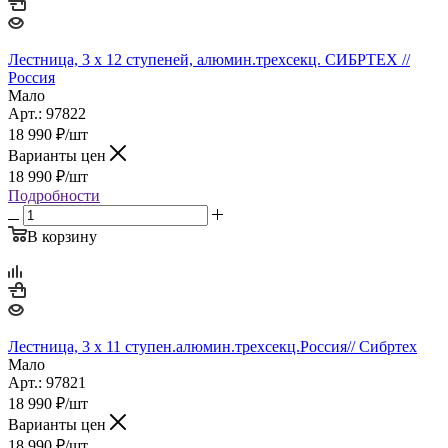
Лестница, 3 х 12 ступеней, алюмин.трехсекц. СИБРТЕХ //
Pоссия
Мало
Арт.: 97822
18 990
₽
/шт
Варианты цен
18 990
₽
/шт
Подробности
В корзину
Лестница, 3 х 11 ступен.алюмин.трехсекц.Россия// Сибртех
Мало
Арт.: 97821
18 990
₽
/шт
Варианты цен
18 990
₽
/шт