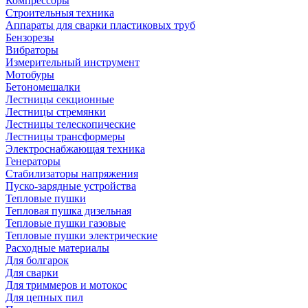
Компрессоры
Строительныя техника
Аппараты для сварки пластиковых труб
Бензорезы
Вибраторы
Измерительный инструмент
Мотобуры
Бетономешалки
Лестницы секционные
Лестницы стремянки
Лестницы телескопические
Лестницы трансформеры
Электроснабжающая техника
Генераторы
Стабилизаторы напряжения
Пуско-зарядные устройства
Тепловые пушки
Тепловая пушка дизельная
Тепловые пушки газовые
Тепловые пушки электрические
Расходные материалы
Для болгарок
Для сварки
Для триммеров и мотокос
Для цепных пил