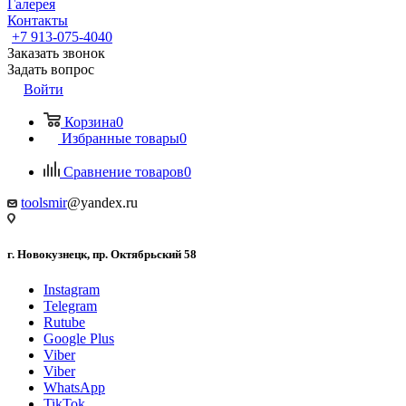
Галерея
Контакты
+7 913-075-4040
Заказать звонок
Задать вопрос
Войти
Корзина
0
Избранные товары
0
Сравнение товаров
0
toolsmir
@yandex.ru
г. Новокузнецк, пр. Октябрьский 58
Instagram
Telegram
Rutube
Google Plus
Viber
Viber
WhatsApp
TikTok