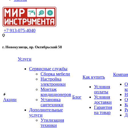
+7 913-075-4040
г. Новокузнецк, пр. Октябрьский 58
Услуги
Сервисные службы
Сборка мебели
Компан
Как купить
Настройка
электроники
О
Условия
Монтаж
к
оплаты
кондиционеров
Н
Блог
Условия
Акции
Установка
О
доставки
сантехники
К
Гарантия
Дополнительные
Р
на товар
услуги
Д
Утилизация
техники