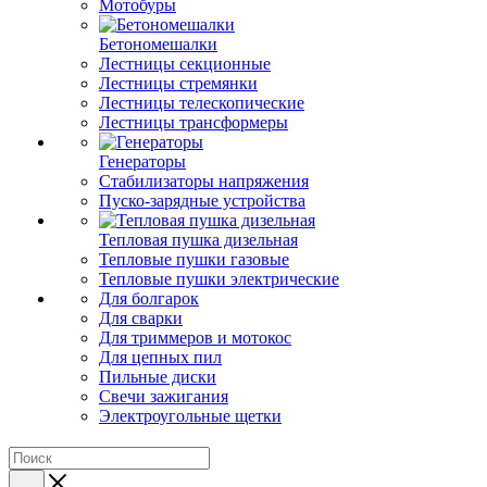
Мотобуры
Бетономешалки
Лестницы секционные
Лестницы стремянки
Лестницы телескопические
Лестницы трансформеры
Генераторы
Стабилизаторы напряжения
Пуско-зарядные устройства
Тепловая пушка дизельная
Тепловые пушки газовые
Тепловые пушки электрические
Для болгарок
Для сварки
Для триммеров и мотокос
Для цепных пил
Пильные диски
Свечи зажигания
Электроугольные щетки