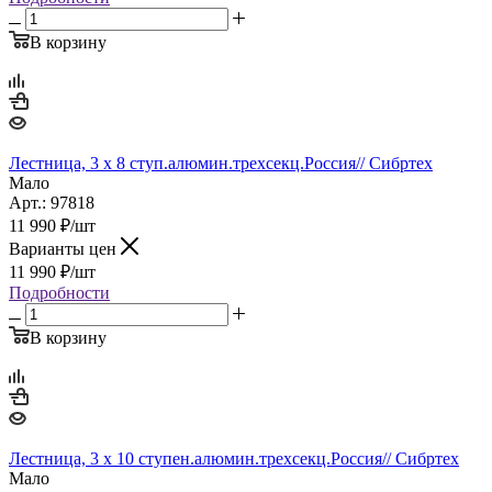
В корзину
Лестница, 3 х 8 ступ.алюмин.трехсекц.Россия// Сибртех
Мало
Арт.: 97818
11 990
₽
/шт
Варианты цен
11 990
₽
/шт
Подробности
В корзину
Лестница, 3 х 10 ступен.алюмин.трехсекц.Россия// Сибртех
Мало