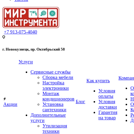
+7 913-075-4040
г. Новокузнецк, пр. Октябрьский 58
Услуги
Сервисные службы
Сборка мебели
Компан
Как купить
Настройка
электроники
О
Условия
Монтаж
к
оплаты
кондиционеров
Н
Блог
Условия
Акции
Установка
О
доставки
сантехники
К
Гарантия
Дополнительные
Р
на товар
услуги
Д
Утилизация
техники