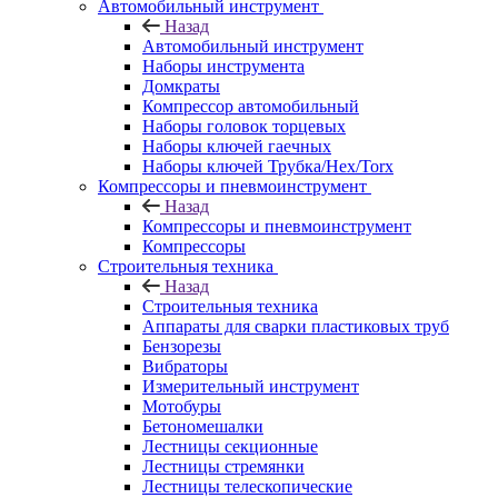
Автомобильный инструмент
Назад
Автомобильный инструмент
Наборы инструмента
Домкраты
Компрессор автомобильный
Наборы головок торцевых
Наборы ключей гаечных
Наборы ключей Трубка/Hex/Torx
Компрессоры и пневмоинструмент
Назад
Компрессоры и пневмоинструмент
Компрессоры
Строительныя техника
Назад
Строительныя техника
Аппараты для сварки пластиковых труб
Бензорезы
Вибраторы
Измерительный инструмент
Мотобуры
Бетономешалки
Лестницы секционные
Лестницы стремянки
Лестницы телескопические