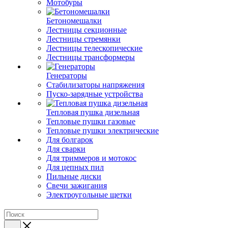
Мотобуры
Бетономешалки
Лестницы секционные
Лестницы стремянки
Лестницы телескопические
Лестницы трансформеры
Генераторы
Стабилизаторы напряжения
Пуско-зарядные устройства
Тепловая пушка дизельная
Тепловые пушки газовые
Тепловые пушки электрические
Для болгарок
Для сварки
Для триммеров и мотокос
Для цепных пил
Пильные диски
Свечи зажигания
Электроугольные щетки