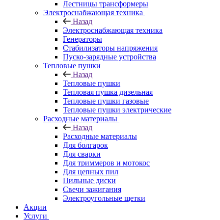
Лестницы трансформеры
Электроснабжающая техника
Назад
Электроснабжающая техника
Генераторы
Стабилизаторы напряжения
Пуско-зарядные устройства
Тепловые пушки
Назад
Тепловые пушки
Тепловая пушка дизельная
Тепловые пушки газовые
Тепловые пушки электрические
Расходные материалы
Назад
Расходные материалы
Для болгарок
Для сварки
Для триммеров и мотокос
Для цепных пил
Пильные диски
Свечи зажигания
Электроугольные щетки
Акции
Услуги