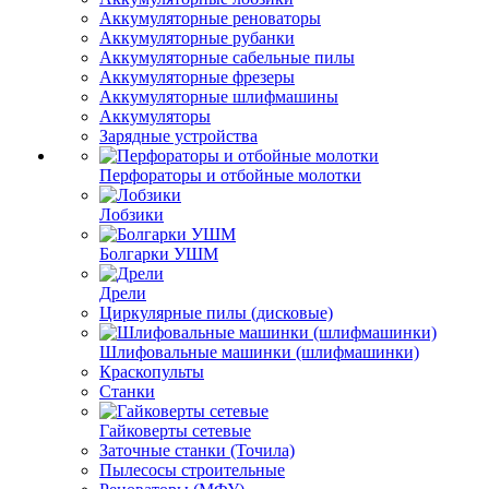
Аккумуляторные реноваторы
Аккумуляторные рубанки
Аккумуляторные сабельные пилы
Аккумуляторные фрезеры
Аккумуляторные шлифмашины
Аккумуляторы
Зарядные устройства
Перфораторы и отбойные молотки
Лобзики
Болгарки УШМ
Дрели
Циркулярные пилы (дисковые)
Шлифовальные машинки (шлифмашинки)
Краскопульты
Станки
Гайковерты сетевые
Заточные станки (Точила)
Пылесосы строительные