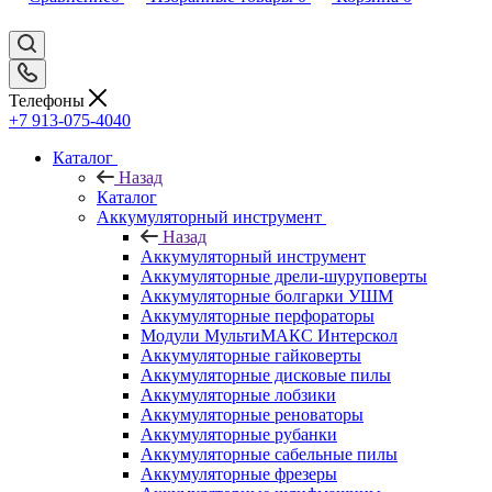
Телефоны
+7 913-075-4040
Каталог
Назад
Каталог
Аккумуляторный инструмент
Назад
Аккумуляторный инструмент
Аккумуляторные дрели-шуруповерты
Аккумуляторные болгарки УШМ
Аккумуляторные перфораторы
Модули МультиМАКС Интерскол
Аккумуляторные гайковерты
Аккумуляторные дисковые пилы
Аккумуляторные лобзики
Аккумуляторные реноваторы
Аккумуляторные рубанки
Аккумуляторные сабельные пилы
Аккумуляторные фрезеры