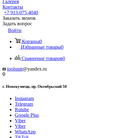
Галерея
Контакты
+7 913-075-4040
Заказать звонок
Задать вопрос
Войти
Корзина
0
Избранные товары
0
Сравнение товаров
0
toolsmir
@yandex.ru
г. Новокузнецк, пр. Октябрьский 58
Instagram
Telegram
Rutube
Google Plus
Viber
Viber
WhatsApp
TikTok