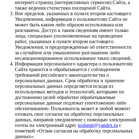
интернет-страниц (интерактивных сервисов) Сайта, а
также ведения статистики посещений Сайта.
Вне пределов, указанных в пункте втором настоящего
Уведомления, информация о пользователях Сайта не
может быть каким либо образом использована или
разглашена. Доступ к таким сведениям имеют только
лица, специально уполномоченные на проведение
работ, указанных в пункте втором настоящего
Уведомления, и предупрежденные об ответственности
за случайное или умышленное разглашение либо
несанкционированное использование таких сведений.
Информация персонального характера о пользователях
Сайта хранится и обрабатывается с соблюдением
требований российского законодательства о
персональных данных. Срок обработки и хранение
персональных данных определяется исходя из
используемых методов и технологий, которыми по
достижению целей обработки обрабатываемые
персональные данные подлежат уничтожению либо
обезличиванию. Пользователь может в любой момент
отозвать свое согласие на обработку персональных
данных, направив уведомление с помощью электронной
почты на электронный адрес
toolsmir
@yandex.ru
с
пометкой «Отзыв согласия на обработку персональных
данных».