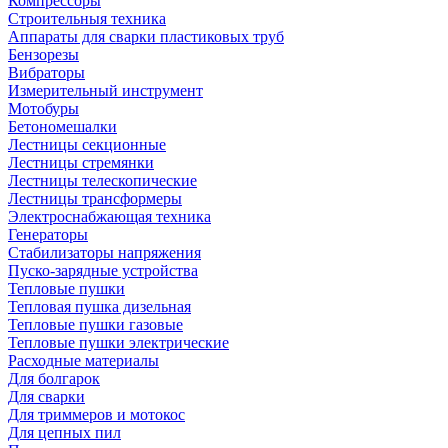
Компрессоры
Строительныя техника
Аппараты для сварки пластиковых труб
Бензорезы
Вибраторы
Измерительный инструмент
Мотобуры
Бетономешалки
Лестницы секционные
Лестницы стремянки
Лестницы телескопические
Лестницы трансформеры
Электроснабжающая техника
Генераторы
Стабилизаторы напряжения
Пуско-зарядные устройства
Тепловые пушки
Тепловая пушка дизельная
Тепловые пушки газовые
Тепловые пушки электрические
Расходные материалы
Для болгарок
Для сварки
Для триммеров и мотокос
Для цепных пил