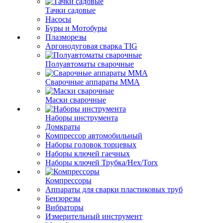
Тачки садовые
Насосы
Буры и Мотобуры
Плазморезы
Аргонодуговая сварка TIG
Полуавтоматы сварочные
Сварочные аппараты ММА
Маски сварочные
Наборы инструмента
Домкраты
Компрессор автомобильный
Наборы головок торцевых
Наборы ключей гаечных
Наборы ключей Трубка/Hex/Torx
Компрессоры
Аппараты для сварки пластиковых труб
Бензорезы
Вибраторы
Измерительный инструмент