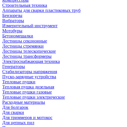
Компрессоры
Строительныя техника
Аппараты для сварки пластиковых труб
Бензорезы
Вибраторы
Измерительный инструмент
Мотобуры
Бетономешалки
Лестницы секционные
Лестницы стремянки
Лестницы телескопические
Лестницы трансформеры
Электроснабжающая техника
Генераторы
Стабилизаторы напряжения
Пуско-зарядные устройства
Тепловые пушки
Тепловая пушка дизельная
Тепловые пушки газовые
Тепловые пушки электрические
Расходные материалы
Для болгарок
Для сварки
Для триммеров и мотокос
Для цепных пил