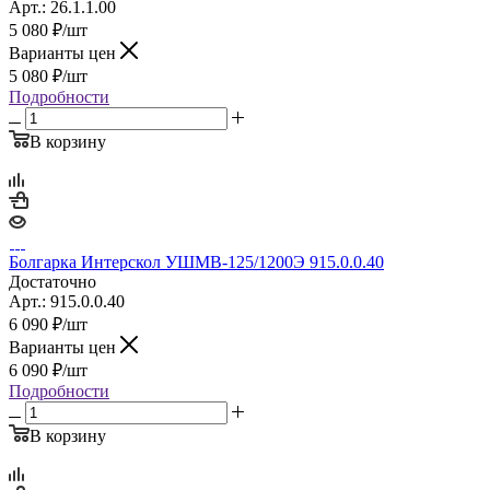
Арт.: 26.1.1.00
5 080
₽
/шт
Варианты цен
5 080
₽
/шт
Подробности
В корзину
Болгарка Интерскол УШМВ-125/1200Э 915.0.0.40
Достаточно
Арт.: 915.0.0.40
6 090
₽
/шт
Варианты цен
6 090
₽
/шт
Подробности
В корзину