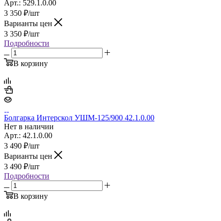
Арт.: 529.1.0.00
3 350
₽
/шт
Варианты цен
3 350
₽
/шт
Подробности
В корзину
Болгарка Интерскол УШМ-125/900 42.1.0.00
Нет в наличии
Арт.: 42.1.0.00
3 490
₽
/шт
Варианты цен
3 490
₽
/шт
Подробности
В корзину