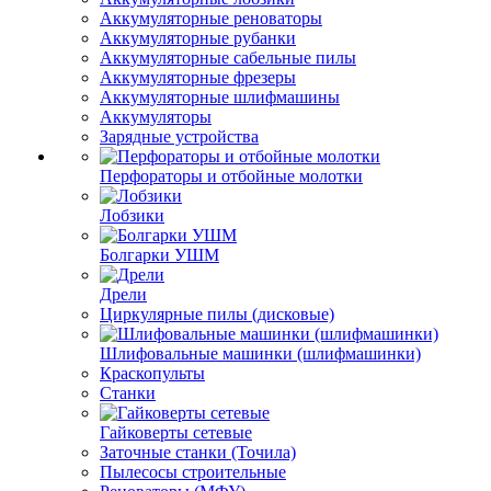
Аккумуляторные реноваторы
Аккумуляторные рубанки
Аккумуляторные сабельные пилы
Аккумуляторные фрезеры
Аккумуляторные шлифмашины
Аккумуляторы
Зарядные устройства
Перфораторы и отбойные молотки
Лобзики
Болгарки УШМ
Дрели
Циркулярные пилы (дисковые)
Шлифовальные машинки (шлифмашинки)
Краскопульты
Станки
Гайковерты сетевые
Заточные станки (Точила)
Пылесосы строительные