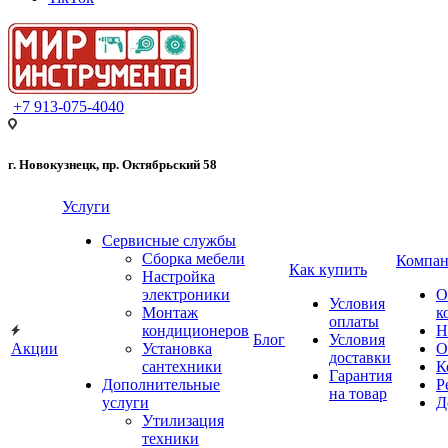
+7 913-075-4040
г. Новокузнецк, пр. Октябрьский 58
Услуги
Сервисные службы
Сборка мебели
Компан
Как купить
Настройка
электроники
О
Условия
Монтаж
к
оплаты
кондиционеров
Н
Блог
Условия
Акции
Установка
О
доставки
сантехники
К
Гарантия
Дополнительные
Р
на товар
услуги
Д
Утилизация
техники