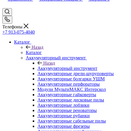
Телефоны
+7 913-075-4040
Каталог
Назад
Каталог
Аккумуляторный инструмент
Назад
Аккумуляторный инструмент
Аккумуляторные дрели-шуруповерты
Аккумуляторные болгарки УШМ
Аккумуляторные перфораторы
Модули МультиМАКС Интерскол
Аккумуляторные гайковерты
Аккумуляторные дисковые пилы
Аккумуляторные лобзики
Аккумуляторные реноваторы
Аккумуляторные рубанки
Аккумуляторные сабельные пилы
Аккумуляторные фрезеры