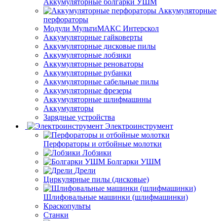
Аккумуляторные болгарки УШМ
Аккумуляторные
перфораторы
Модули МультиМАКС Интерскол
Аккумуляторные гайковерты
Аккумуляторные дисковые пилы
Аккумуляторные лобзики
Аккумуляторные реноваторы
Аккумуляторные рубанки
Аккумуляторные сабельные пилы
Аккумуляторные фрезеры
Аккумуляторные шлифмашины
Аккумуляторы
Зарядные устройства
Электроинструмент
Перфораторы и отбойные молотки
Лобзики
Болгарки УШМ
Дрели
Циркулярные пилы (дисковые)
Шлифовальные машинки (шлифмашинки)
Краскопульты
Станки