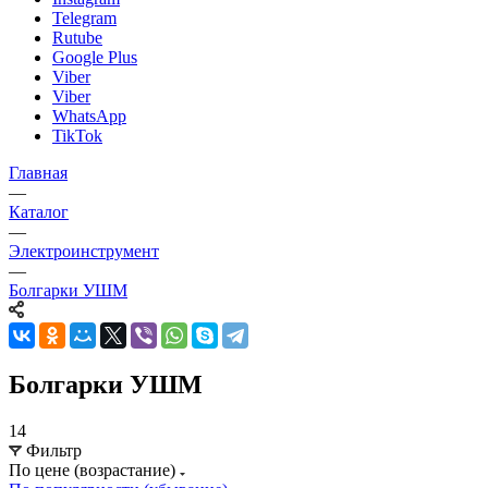
Telegram
Rutube
Google Plus
Viber
Viber
WhatsApp
TikTok
Главная
—
Каталог
—
Электроинструмент
—
Болгарки УШМ
Болгарки УШМ
14
Фильтр
По цене (возрастание)