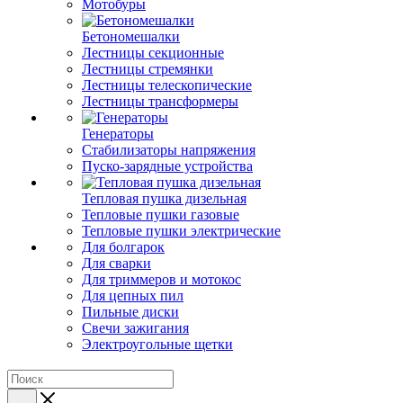
Мотобуры
Бетономешалки
Лестницы секционные
Лестницы стремянки
Лестницы телескопические
Лестницы трансформеры
Генераторы
Стабилизаторы напряжения
Пуско-зарядные устройства
Тепловая пушка дизельная
Тепловые пушки газовые
Тепловые пушки электрические
Для болгарок
Для сварки
Для триммеров и мотокос
Для цепных пил
Пильные диски
Свечи зажигания
Электроугольные щетки