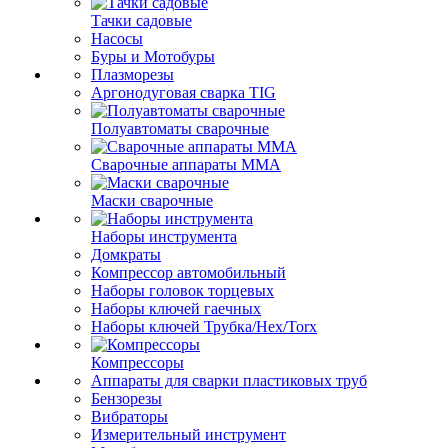
Тачки садовые
Насосы
Буры и Мотобуры
Плазморезы
Аргонодуговая сварка TIG
Полуавтоматы сварочные
Сварочные аппараты ММА
Маски сварочные
Наборы инструмента
Домкраты
Компрессор автомобильный
Наборы головок торцевых
Наборы ключей гаечных
Наборы ключей Трубка/Hex/Torx
Компрессоры
Аппараты для сварки пластиковых труб
Бензорезы
Вибраторы
Измерительный инструмент