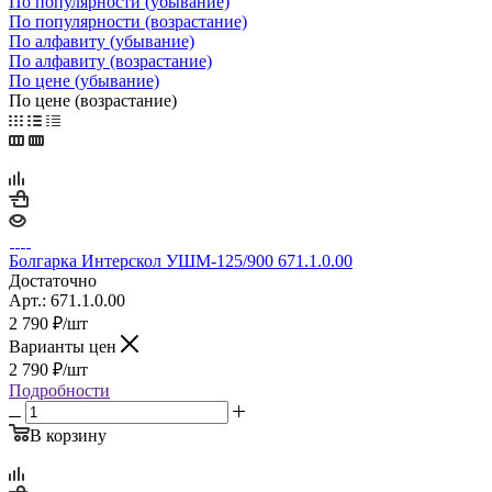
По популярности (убывание)
По популярности (возрастание)
По алфавиту (убывание)
По алфавиту (возрастание)
По цене (убывание)
По цене (возрастание)
Болгарка Интерскол УШМ-125/900 671.1.0.00
Достаточно
Арт.: 671.1.0.00
2 790
₽
/шт
Варианты цен
2 790
₽
/шт
Подробности
В корзину