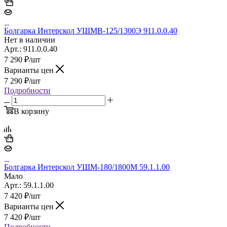
Болгарка Интерскол УШМВ-125/1300Э 911.0.0.40
Нет в наличии
Арт.: 911.0.0.40
7 290
₽
/шт
Варианты цен
7 290
₽
/шт
Подробности
В корзину
Болгарка Интерскол УШМ-180/1800М 59.1.1.00
Мало
Арт.: 59.1.1.00
7 420
₽
/шт
Варианты цен
7 420
₽
/шт
Подробности