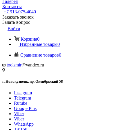
Галерея
Контакты
+7 913-075-4040
Заказать звонок
Задать вопрос
Войти
Корзина
0
Избранные товары
0
Сравнение товаров
0
toolsmir
@yandex.ru
г. Новокузнецк, пр. Октябрьский 58
Instagram
Telegram
Rutube
Google Plus
Viber
Viber
WhatsApp
TikTok