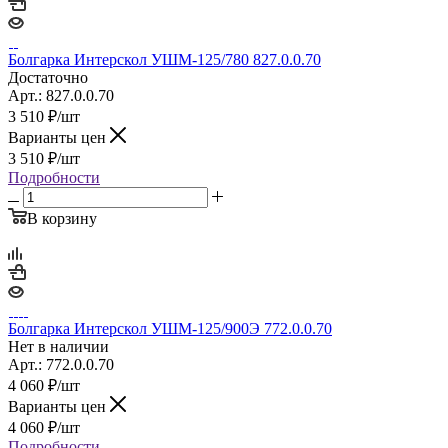
Болгарка Интерскол УШМ-125/780 827.0.0.70
Достаточно
Арт.: 827.0.0.70
3 510
₽
/шт
Варианты цен
3 510
₽
/шт
Подробности
В корзину
Болгарка Интерскол УШМ-125/900Э 772.0.0.70
Нет в наличии
Арт.: 772.0.0.70
4 060
₽
/шт
Варианты цен
4 060
₽
/шт
Подробности