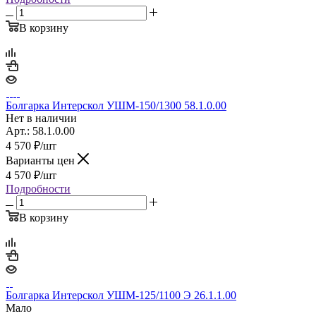
В корзину
Болгарка Интерскол УШМ-150/1300 58.1.0.00
Нет в наличии
Арт.: 58.1.0.00
4 570
₽
/шт
Варианты цен
4 570
₽
/шт
Подробности
В корзину
Болгарка Интерскол УШМ-125/1100 Э 26.1.1.00
Мало