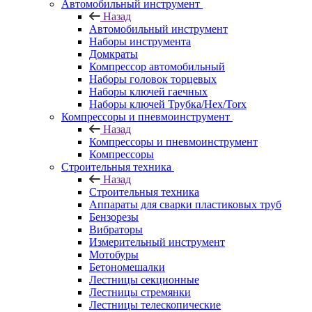
Автомобильный инструмент
Назад
Автомобильный инструмент
Наборы инструмента
Домкраты
Компрессор автомобильный
Наборы головок торцевых
Наборы ключей гаечных
Наборы ключей Трубка/Hex/Torx
Компрессоры и пневмоинструмент
Назад
Компрессоры и пневмоинструмент
Компрессоры
Строительныя техника
Назад
Строительныя техника
Аппараты для сварки пластиковых труб
Бензорезы
Вибраторы
Измерительный инструмент
Мотобуры
Бетономешалки
Лестницы секционные
Лестницы стремянки
Лестницы телескопические