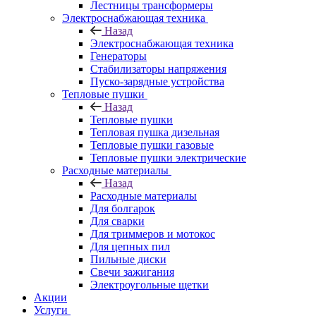
Лестницы трансформеры
Электроснабжающая техника
Назад
Электроснабжающая техника
Генераторы
Стабилизаторы напряжения
Пуско-зарядные устройства
Тепловые пушки
Назад
Тепловые пушки
Тепловая пушка дизельная
Тепловые пушки газовые
Тепловые пушки электрические
Расходные материалы
Назад
Расходные материалы
Для болгарок
Для сварки
Для триммеров и мотокос
Для цепных пил
Пильные диски
Свечи зажигания
Электроугольные щетки
Акции
Услуги