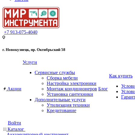
+7 913-075-4040
г. Новокузнецк, пр. Октябрьский 58
Услуги
Сервисные службы
Как купить
Сборка мебели
Настройка электроники
Услов
Акции
Монтаж кондиционеров
Блог
Услови
Установка сантехники
Гарант
Дополнительные услуги
Утилизация техники
Кредитование
Войти
Каталог
Аккумуляторный инструмент