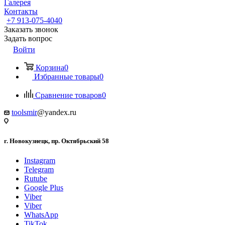
Галерея
Контакты
+7 913-075-4040
Заказать звонок
Задать вопрос
Войти
Корзина
0
Избранные товары
0
Сравнение товаров
0
toolsmir
@yandex.ru
г. Новокузнецк, пр. Октябрьский 58
Instagram
Telegram
Rutube
Google Plus
Viber
Viber
WhatsApp
TikTok