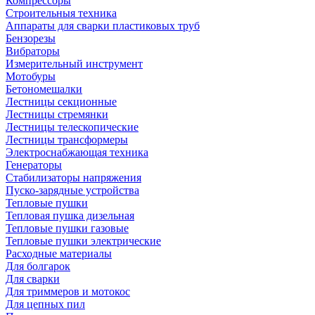
Компрессоры
Строительныя техника
Аппараты для сварки пластиковых труб
Бензорезы
Вибраторы
Измерительный инструмент
Мотобуры
Бетономешалки
Лестницы секционные
Лестницы стремянки
Лестницы телескопические
Лестницы трансформеры
Электроснабжающая техника
Генераторы
Стабилизаторы напряжения
Пуско-зарядные устройства
Тепловые пушки
Тепловая пушка дизельная
Тепловые пушки газовые
Тепловые пушки электрические
Расходные материалы
Для болгарок
Для сварки
Для триммеров и мотокос
Для цепных пил