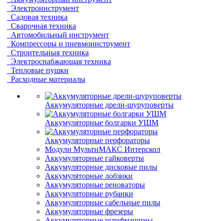
Электроинструмент
Садовая техника
Сварочная техника
Автомобильный инструмент
Компрессоры и пневмоинструмент
Строительныя техника
Электроснабжающая техника
Тепловые пушки
Расходные материалы
Аккумуляторные дрели-шуруповерты
Аккумуляторные болгарки УШМ
Аккумуляторные перфораторы
Модули МультиМАКС Интерскол
Аккумуляторные гайковерты
Аккумуляторные дисковые пилы
Аккумуляторные лобзики
Аккумуляторные реноваторы
Аккумуляторные рубанки
Аккумуляторные сабельные пилы
Аккумуляторные фрезеры
Аккумуляторные шлифмашины