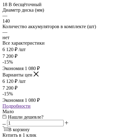
18 В бесщёточный
Диаметр диска (мм)
—
140
Количество аккумуляторов в комплекте (шт)
—
нет
Все характеристики
6 120
₽
/шт
7 200
₽
-
15
%
Экономия
1 080
₽
Варианты цен
6 120
₽
/шт
7 200
₽
-
15
%
Экономия
1 080
₽
Подробности
Мало
Нашли дешевле?
В корзину
Купить в 1 клик