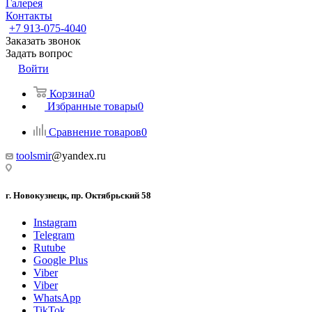
Галерея
Контакты
+7 913-075-4040
Заказать звонок
Задать вопрос
Войти
Корзина
0
Избранные товары
0
Сравнение товаров
0
toolsmir
@yandex.ru
г. Новокузнецк, пр. Октябрьский 58
Instagram
Telegram
Rutube
Google Plus
Viber
Viber
WhatsApp
TikTok