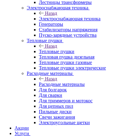
Лестницы трансформеры
Электроснабжающая техника
Назад
Электроснабжающая техника
Генераторы
Стабилизаторы напряжения
Пуско-зарядные устройства
Тепловые пушки
Назад
Тепловые пушки
Тепловая пушка дизельная
Тепловые пушки газовые
Тепловые пушки электрические
Расходные материалы
Назад
Расходные материалы
Для болгарок
Для сварки
Для триммеров и мотокос
Для цепных пил
Пильные диски
Свечи зажигания
Электроугольные щетки
Акции
Услуги