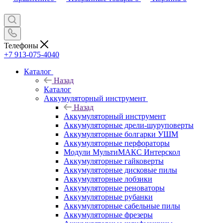
Телефоны
+7 913-075-4040
Каталог
Назад
Каталог
Аккумуляторный инструмент
Назад
Аккумуляторный инструмент
Аккумуляторные дрели-шуруповерты
Аккумуляторные болгарки УШМ
Аккумуляторные перфораторы
Модули МультиМАКС Интерскол
Аккумуляторные гайковерты
Аккумуляторные дисковые пилы
Аккумуляторные лобзики
Аккумуляторные реноваторы
Аккумуляторные рубанки
Аккумуляторные сабельные пилы
Аккумуляторные фрезеры