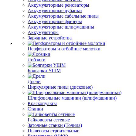
Аккумуляторные реноваторы
Аккумуляторные рубанки
Аккумуляторные сабельные пилы
Аккумуляторные фрезеры
Аккумуляторные шлифмашины
Аккумуляторы
Зарядные устройства
Перфораторы и отбойные молотки
Лобзики
Болгарки УШМ
Дрели
Циркулярные пилы (дисковые)
Шлифовальные машинки (шлифмашинки)
Краскопульты
Станки
Гайковерты сетевые
Заточные станки (Точила)
Пылесосы строительные