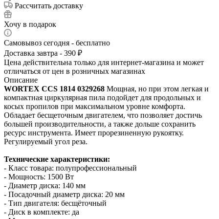
Рассчитать доставку
Хочу в подарок
Самовывоз сегодня - бесплатно
Доставка завтра - 390 ₽
Цена действительна только для интернет-магазина и может
отличаться от цен в розничных магазинах
Описание
WORTEX CCS 1814 0329268
Мощная, но при этом легкая и
компактная циркулярная пила подойдет для продольных и
косых пропилов при максимальном уровне комфорта.
Обладает бесщеточным двигателем, что позволяет достичь
большей производительности, а также дольше сохранить
ресурс инструмента. Имеет прорезиненную рукоятку.
Регулируемый угол реза.
Технические характеристики:
- Класс товара: полупрофессиональный
- Мощность: 1500 Вт
- Диаметр диска: 140 мм
- Посадочный диаметр диска: 20 мм
- Тип двигателя: бесщёточный
- Диск в комплекте: да