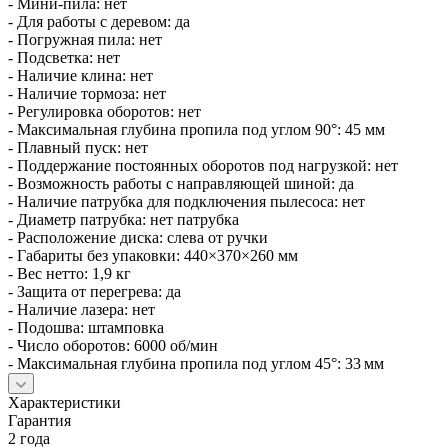
- Мини‑пила: нет
- Для работы с деревом: да
- Погружная пила: нет
- Подсветка: нет
- Наличие клина: нет
- Наличие тормоза: нет
- Регулировка оборотов: нет
- Максимальная глубина пропила под углом 90°: 45 мм
- Плавный пуск: нет
- Поддержание постоянных оборотов под нагрузкой: нет
- Возможность работы с направляющей шиной: да
- Наличие патрубка для подключения пылесоса: нет
- Диаметр патрубка: нет патрубка
- Расположение диска: слева от ручки
- Габариты без упаковки: 440×370×260 мм
- Вес нетто: 1,9 кг
- Защита от перегрева: да
- Наличие лазера: нет
- Подошва: штамповка
- Число оборотов: 6000 об/мин
- Максимальная глубина пропила под углом 45°: 33 мм
Характеристики
Гарантия
2 года