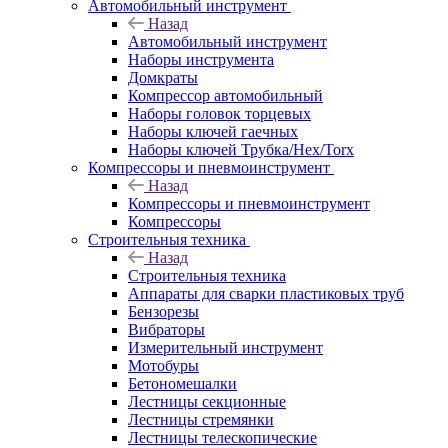
Автомобильный инструмент
Назад
Автомобильный инструмент
Наборы инструмента
Домкраты
Компрессор автомобильный
Наборы головок торцевых
Наборы ключей гаечных
Наборы ключей Трубка/Hex/Torx
Компрессоры и пневмоинструмент
Назад
Компрессоры и пневмоинструмент
Компрессоры
Строительныя техника
Назад
Строительныя техника
Аппараты для сварки пластиковых труб
Бензорезы
Вибраторы
Измерительный инструмент
Мотобуры
Бетономешалки
Лестницы секционные
Лестницы стремянки
Лестницы телескопические