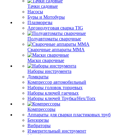
Тачки садовые
Насосы
Буры и Мотобуры
Плазморезы
Аргонодуговая сварка TIG
Полуавтоматы сварочные
Сварочные аппараты ММА
Маски сварочные
Наборы инструмента
Домкраты
Компрессор автомобильный
Наборы головок торцевых
Наборы ключей гаечных
Наборы ключей Трубка/Hex/Torx
Компрессоры
Аппараты для сварки пластиковых труб
Бензорезы
Вибраторы
Измерительный инструмент