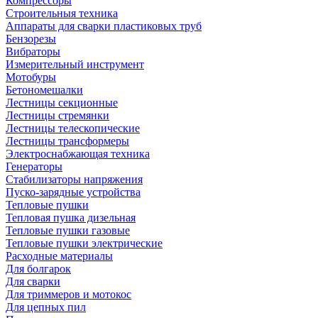
Компрессоры
Строительныя техника
Аппараты для сварки пластиковых труб
Бензорезы
Вибраторы
Измерительный инструмент
Мотобуры
Бетономешалки
Лестницы секционные
Лестницы стремянки
Лестницы телескопические
Лестницы трансформеры
Электроснабжающая техника
Генераторы
Стабилизаторы напряжения
Пуско-зарядные устройства
Тепловые пушки
Тепловая пушка дизельная
Тепловые пушки газовые
Тепловые пушки электрические
Расходные материалы
Для болгарок
Для сварки
Для триммеров и мотокос
Для цепных пил