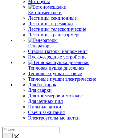
Мотобуры
Бетономешалки
Лестницы секционные
Лестницы стремянки
Лестницы телескопические
Лестницы трансформеры
Генераторы
Стабилизаторы напряжения
Пуско-зарядные устройства
Тепловая пушка дизельная
Тепловые пушки газовые
Тепловые пушки электрические
Для болгарок
Для сварки
Для триммеров и мотокос
Для цепных пил
Пильные диски
Свечи зажигания
Электроугольные щетки