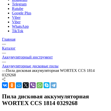
Telegram
Rutube
Google Plus
Viber
Viber
WhatsApp
TikTok
Главная
—
Каталог
—
Аккумуляторный инструмент
—
Аккумуляторные дисковые пилы
—
Пила дисковая аккумуляторная WORTEX CCS 1814
0329268
Пила дисковая аккумуляторная
WORTEX CCS 1814 0329268