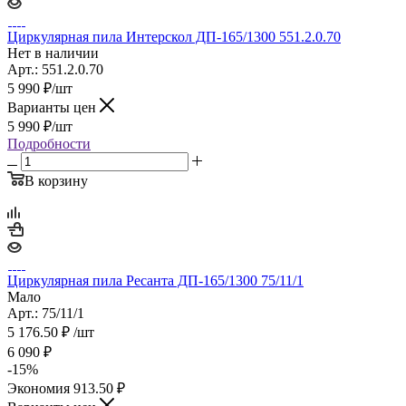
Циркулярная пила Интерскол ДП-165/1300 551.2.0.70
Нет в наличии
Арт.: 551.2.0.70
5 990
₽
/шт
Варианты цен
5 990
₽
/шт
Подробности
В корзину
Циркулярная пила Ресанта ДП-165/1300 75/11/1
Мало
Арт.: 75/11/1
5 176.50
₽
/шт
6 090
₽
-
15
%
Экономия
913.50
₽