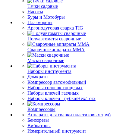
Тачки садовые
Насосы
Буры и Мотобуры
Плазморезы
Аргонодуговая сварка TIG
Полуавтоматы сварочные
Сварочные аппараты ММА
Маски сварочные
Наборы инструмента
Домкраты
Компрессор автомобильный
Наборы головок торцевых
Наборы ключей гаечных
Наборы ключей Трубка/Hex/Torx
Компрессоры
Аппараты для сварки пластиковых труб
Бензорезы
Вибраторы
Измерительный инструмент