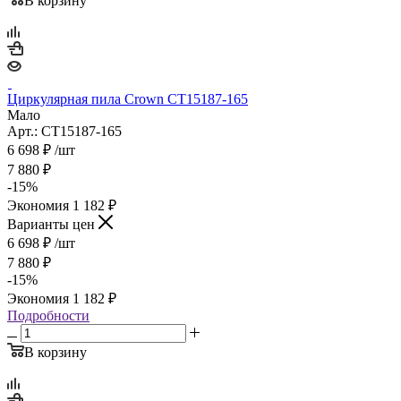
В корзину
Циркулярная пила Crown CT15187-165
Мало
Арт.: CT15187-165
6 698
₽
/шт
7 880
₽
-
15
%
Экономия
1 182
₽
Варианты цен
6 698
₽
/шт
7 880
₽
-
15
%
Экономия
1 182
₽
Подробности
В корзину