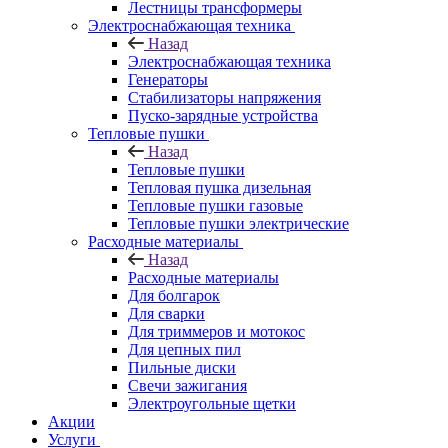
Лестницы трансформеры
Электроснабжающая техника
Назад
Электроснабжающая техника
Генераторы
Стабилизаторы напряжения
Пуско-зарядные устройства
Тепловые пушки
Назад
Тепловые пушки
Тепловая пушка дизельная
Тепловые пушки газовые
Тепловые пушки электрические
Расходные материалы
Назад
Расходные материалы
Для болгарок
Для сварки
Для триммеров и мотокос
Для цепных пил
Пильные диски
Свечи зажигания
Электроугольные щетки
Акции
Услуги