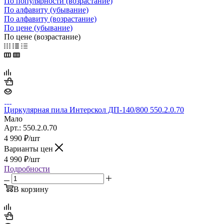
По популярности (возрастание)
По алфавиту (убывание)
По алфавиту (возрастание)
По цене (убывание)
По цене (возрастание)
Циркулярная пила Интерскол ДП-140/800 550.2.0.70
Мало
Арт.: 550.2.0.70
4 990
₽
/шт
Варианты цен
4 990
₽
/шт
Подробности
В корзину