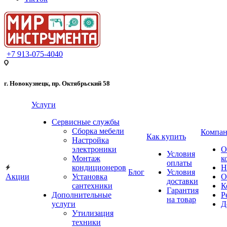
+7 913-075-4040
г. Новокузнецк, пр. Октябрьский 58
Услуги
Сервисные службы
Сборка мебели
Компан
Как купить
Настройка
электроники
О
Условия
Монтаж
к
оплаты
кондиционеров
Н
Блог
Условия
Акции
Установка
О
доставки
сантехники
К
Гарантия
Дополнительные
Р
на товар
услуги
Д
Утилизация
техники