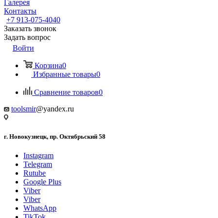
Галерея
Контакты
+7 913-075-4040
Заказать звонок
Задать вопрос
Войти
Корзина
0
Избранные товары
0
Сравнение товаров
0
toolsmir
@yandex.ru
г. Новокузнецк, пр. Октябрьский 58
Instagram
Telegram
Rutube
Google Plus
Viber
Viber
WhatsApp
TikTok