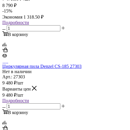
8 790
₽
-
15
%
Экономия
1 318.50
₽
Подробности
В корзину
Циркулярная пила Denzel CS-185 27303
Нет в наличии
Арт.: 27303
9 480
₽
/шт
Варианты цен
9 480
₽
/шт
Подробности
В корзину