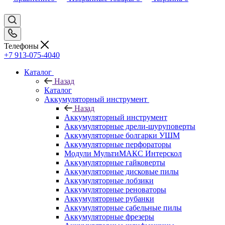
Телефоны
+7 913-075-4040
Каталог
Назад
Каталог
Аккумуляторный инструмент
Назад
Аккумуляторный инструмент
Аккумуляторные дрели-шуруповерты
Аккумуляторные болгарки УШМ
Аккумуляторные перфораторы
Модули МультиМАКС Интерскол
Аккумуляторные гайковерты
Аккумуляторные дисковые пилы
Аккумуляторные лобзики
Аккумуляторные реноваторы
Аккумуляторные рубанки
Аккумуляторные сабельные пилы
Аккумуляторные фрезеры