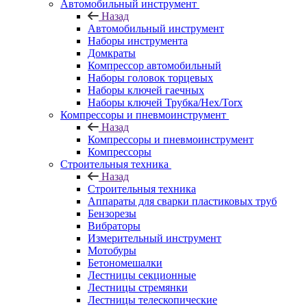
Автомобильный инструмент
Назад
Автомобильный инструмент
Наборы инструмента
Домкраты
Компрессор автомобильный
Наборы головок торцевых
Наборы ключей гаечных
Наборы ключей Трубка/Hex/Torx
Компрессоры и пневмоинструмент
Назад
Компрессоры и пневмоинструмент
Компрессоры
Строительныя техника
Назад
Строительныя техника
Аппараты для сварки пластиковых труб
Бензорезы
Вибраторы
Измерительный инструмент
Мотобуры
Бетономешалки
Лестницы секционные
Лестницы стремянки
Лестницы телескопические