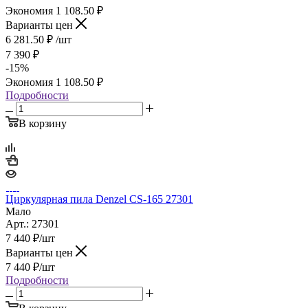
Экономия
1 108.50
₽
Варианты цен
6 281.50
₽
/шт
7 390
₽
-
15
%
Экономия
1 108.50
₽
Подробности
В корзину
Циркулярная пила Denzel CS-165 27301
Мало
Арт.: 27301
7 440
₽
/шт
Варианты цен
7 440
₽
/шт
Подробности