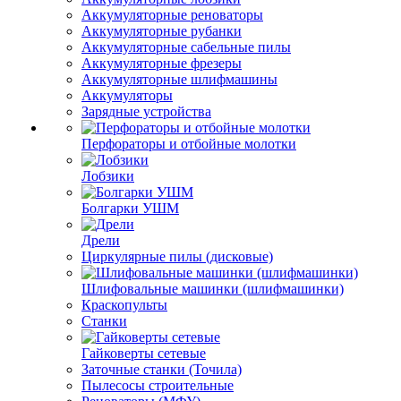
Аккумуляторные реноваторы
Аккумуляторные рубанки
Аккумуляторные сабельные пилы
Аккумуляторные фрезеры
Аккумуляторные шлифмашины
Аккумуляторы
Зарядные устройства
Перфораторы и отбойные молотки
Лобзики
Болгарки УШМ
Дрели
Циркулярные пилы (дисковые)
Шлифовальные машинки (шлифмашинки)
Краскопульты
Станки
Гайковерты сетевые
Заточные станки (Точила)
Пылесосы строительные