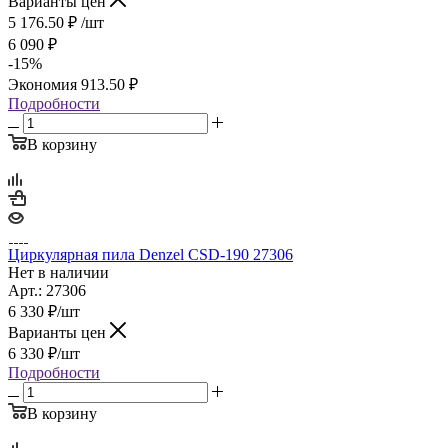
Варианты цен
5 176.50
₽
/шт
6 090
₽
-
15
%
Экономия
913.50
₽
Подробности
В корзину
Циркулярная пила Denzel CSD-190 27306
Нет в наличии
Арт.: 27306
6 330
₽
/шт
Варианты цен
6 330
₽
/шт
Подробности
В корзину