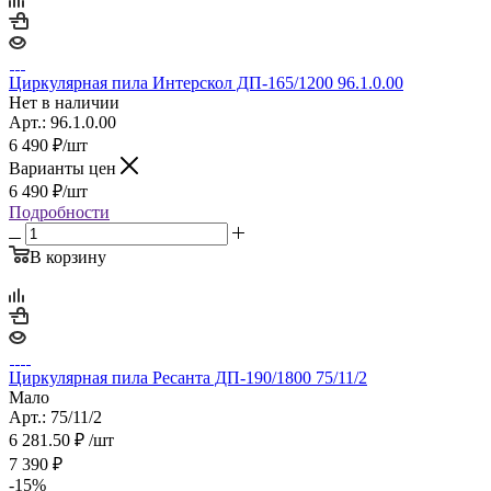
Циркулярная пила Интерскол ДП-165/1200 96.1.0.00
Нет в наличии
Арт.: 96.1.0.00
6 490
₽
/шт
Варианты цен
6 490
₽
/шт
Подробности
В корзину
Циркулярная пила Ресанта ДП-190/1800 75/11/2
Мало
Арт.: 75/11/2
6 281.50
₽
/шт
7 390
₽
-
15
%