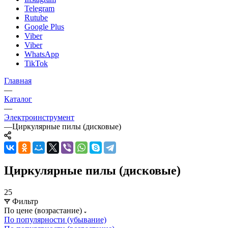
Telegram
Rutube
Google Plus
Viber
Viber
WhatsApp
TikTok
Главная
—
Каталог
—
Электроинструмент
—
Циркулярные пилы (дисковые)
Циркулярные пилы (дисковые)
25
Фильтр
По цене (возрастание)
По популярности (убывание)