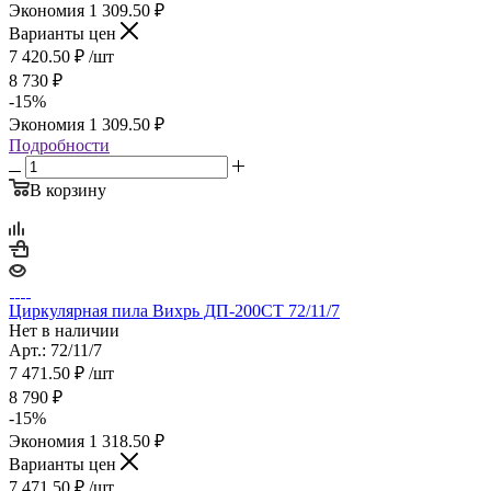
Экономия
1 309.50
₽
Варианты цен
7 420.50
₽
/шт
8 730
₽
-
15
%
Экономия
1 309.50
₽
Подробности
В корзину
Циркулярная пила Вихрь ДП-200СТ 72/11/7
Нет в наличии
Арт.: 72/11/7
7 471.50
₽
/шт
8 790
₽
-
15
%
Экономия
1 318.50
₽
Варианты цен
7 471.50
₽
/шт