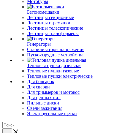
Мотобуры
Бетономешалки
Лестницы секционные
Лестницы стремянки
Лестницы телескопические
Лестницы трансформеры
Генераторы
Стабилизаторы напряжения
Пуско-зарядные устройства
Тепловая пушка дизельная
Тепловые пушки газовые
Тепловые пушки электрические
Для болгарок
Для сварки
Для триммеров и мотокос
Для цепных пил
Пильные диски
Свечи зажигания
Электроугольные щетки