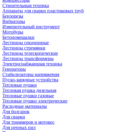
Компрессоры
Строительныя техника
Аппараты для сварки пластиковых труб
Бензорезы
Вибраторы
Измерительный инструмент
Мотобуры
Бетономешалки
Лестницы секционные
Лестницы стремянки
Лестницы телескопические
Лестницы трансформеры
Электроснабжающая техника
Генераторы
Стабилизаторы напряжения
Пуско-зарядные устройства
Тепловые пушки
Тепловая пушка дизельная
Тепловые пушки газовые
Тепловые пушки электрические
Расходные материалы
Для болгарок
Для сварки
Для триммеров и мотокос
Для цепных пил