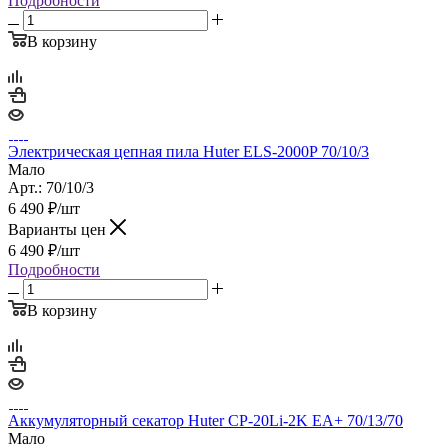
Подробности
В корзину
Электрическая цепная пила Huter ELS-2000P 70/10/3
Мало
Арт.: 70/10/3
6 490
₽
/шт
Варианты цен
6 490
₽
/шт
Подробности
В корзину
Аккумуляторный секатор Huter CP-20Li-2K EA+ 70/13/70
Мало