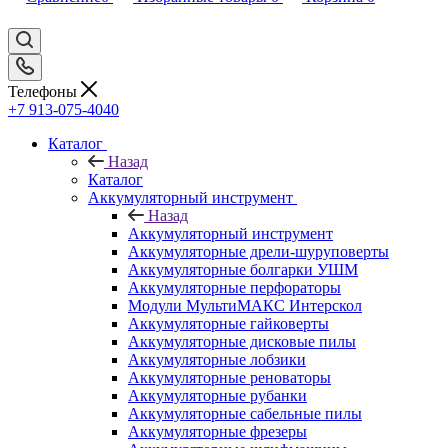
Телефоны
+7 913-075-4040
Каталог
Назад
Каталог
Аккумуляторный инструмент
Назад
Аккумуляторный инструмент
Аккумуляторные дрели-шуруповерты
Аккумуляторные болгарки УШМ
Аккумуляторные перфораторы
Модули МультиМАКС Интерскол
Аккумуляторные гайковерты
Аккумуляторные дисковые пилы
Аккумуляторные лобзики
Аккумуляторные реноваторы
Аккумуляторные рубанки
Аккумуляторные сабельные пилы
Аккумуляторные фрезеры