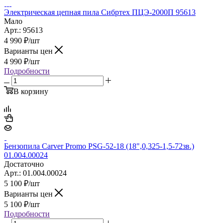
Электрическая цепная пила Сибртех ПЦЭ-2000П 95613
Мало
Арт.: 95613
4 990
₽
/шт
Варианты цен
4 990
₽
/шт
Подробности
В корзину
Бензопила Carver Promo PSG-52-18 (18",0,325-1,5-72зв.)
01.004.00024
Достаточно
Арт.: 01.004.00024
5 100
₽
/шт
Варианты цен
5 100
₽
/шт
Подробности