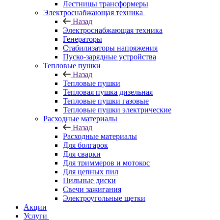
Лестницы трансформеры
Электроснабжающая техника
Назад
Электроснабжающая техника
Генераторы
Стабилизаторы напряжения
Пуско-зарядные устройства
Тепловые пушки
Назад
Тепловые пушки
Тепловая пушка дизельная
Тепловые пушки газовые
Тепловые пушки электрические
Расходные материалы
Назад
Расходные материалы
Для болгарок
Для сварки
Для триммеров и мотокос
Для цепных пил
Пильные диски
Свечи зажигания
Электроугольные щетки
Акции
Услуги