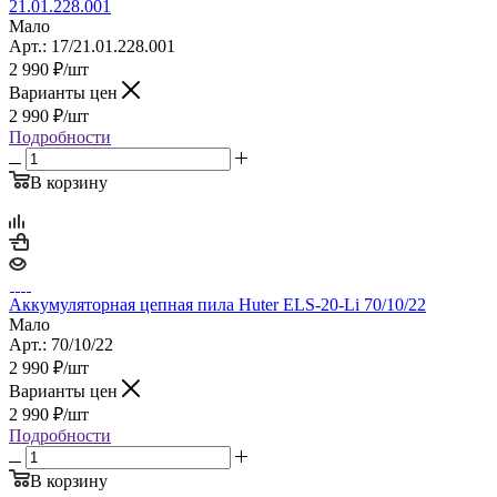
21.01.228.001
Мало
Арт.: 17/21.01.228.001
2 990
₽
/шт
Варианты цен
2 990
₽
/шт
Подробности
В корзину
Аккумуляторная цепная пила Huter ELS-20-Li 70/10/22
Мало
Арт.: 70/10/22
2 990
₽
/шт
Варианты цен
2 990
₽
/шт
Подробности
В корзину