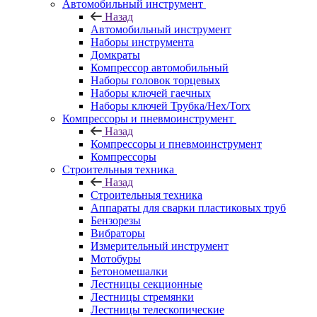
Автомобильный инструмент
Назад
Автомобильный инструмент
Наборы инструмента
Домкраты
Компрессор автомобильный
Наборы головок торцевых
Наборы ключей гаечных
Наборы ключей Трубка/Hex/Torx
Компрессоры и пневмоинструмент
Назад
Компрессоры и пневмоинструмент
Компрессоры
Строительныя техника
Назад
Строительныя техника
Аппараты для сварки пластиковых труб
Бензорезы
Вибраторы
Измерительный инструмент
Мотобуры
Бетономешалки
Лестницы секционные
Лестницы стремянки
Лестницы телескопические