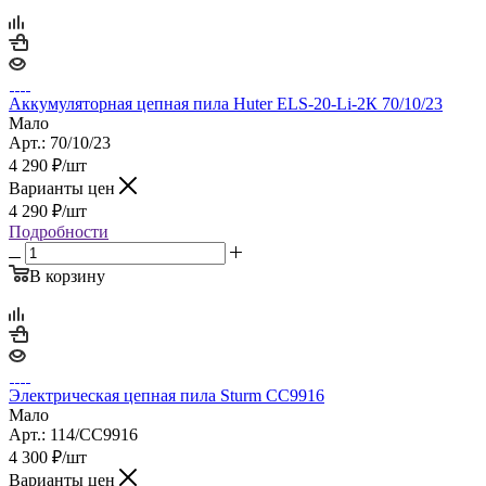
Аккумуляторная цепная пила Huter ELS-20-Li-2К 70/10/23
Мало
Арт.: 70/10/23
4 290
₽
/шт
Варианты цен
4 290
₽
/шт
Подробности
В корзину
Электрическая цепная пила Sturm CC9916
Мало
Арт.: 114/CC9916
4 300
₽
/шт
Варианты цен