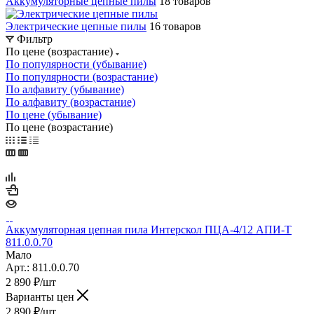
Аккумуляторные цепные пилы
18 товаров
Электрические цепные пилы
16 товаров
Фильтр
По цене (возрастание)
По популярности (убывание)
По популярности (возрастание)
По алфавиту (убывание)
По алфавиту (возрастание)
По цене (убывание)
По цене (возрастание)
Аккумуляторная цепная пила Интерскол ПЦА-4/12 АПИ-Т
811.0.0.70
Мало
Арт.: 811.0.0.70
2 890
₽
/шт
Варианты цен
2 890
₽
/шт