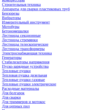
Компрессоры
Строительныя техника
Аппараты для сварки пластиковых труб
Бензорезы
Вибраторы
Измерительный инструмент
Мотобуры
Бетономешалки
Лестницы секционные
Лестницы стремянки
Лестницы телескопические
Лестницы трансформеры
Электроснабжающая техника
Генераторы
Стабилизаторы напряжения
Пуско-зарядные устройства
Тепловые пушки
Тепловая пушка дизельная
Тепловые пушки газовые
Тепловые пушки электрические
Расходные материалы
Для болгарок
Для сварки
Для триммеров и мотокос
Для цепных пил