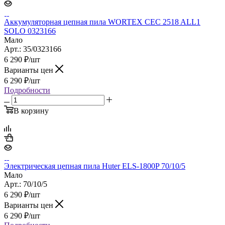
Аккумуляторная цепная пила WORTEX CEC 2518 ALL1
SOLO 0323166
Мало
Арт.: 35/0323166
6 290
₽
/шт
Варианты цен
6 290
₽
/шт
Подробности
В корзину
Электрическая цепная пила Huter ELS-1800P 70/10/5
Мало
Арт.: 70/10/5
6 290
₽
/шт
Варианты цен
6 290
₽
/шт