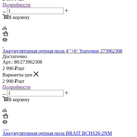
Подробности
В корзину
Аккумуляторная цепная пила 4‘’+6‘ Youvogue 273962308
Достаточно
Арт.: 80/273962308
2 990
₽
/шт
Варианты цен
2 990
₽
/шт
Подробности
В корзину
Аккумуляторная цепная пила BRAIT BCHS20-2NM