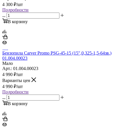
4 300
₽
/шт
Подробности
В корзину
Бензопила Carver Promo PSG-45-15 (15",0,325-1,5-64зв.)
01.004.00023
Мало
Арт.: 01.004.00023
4 990
₽
/шт
Варианты цен
4 990
₽
/шт
Подробности
В корзину