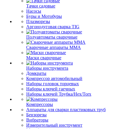
Тачки садовые
Насосы
Буры и Мотобуры
Плазморезы
Аргонодуговая сварка TIG
Полуавтоматы сварочные
Сварочные аппараты ММА
Маски сварочные
Наборы инструмента
Домкраты
Компрессор автомобильный
Наборы головок торцевых
Наборы ключей гаечных
Наборы ключей Трубка/Hex/Torx
Компрессоры
Аппараты для сварки пластиковых труб
Бензорезы
Вибраторы
Измерительный инструмент