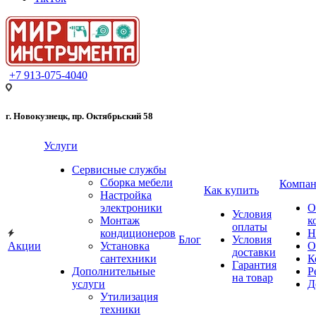
+7 913-075-4040
г. Новокузнецк, пр. Октябрьский 58
Услуги
Сервисные службы
Сборка мебели
Компан
Как купить
Настройка
электроники
О
Условия
Монтаж
к
оплаты
кондиционеров
Н
Блог
Условия
Акции
Установка
О
доставки
сантехники
К
Гарантия
Дополнительные
Р
на товар
услуги
Д
Утилизация
техники