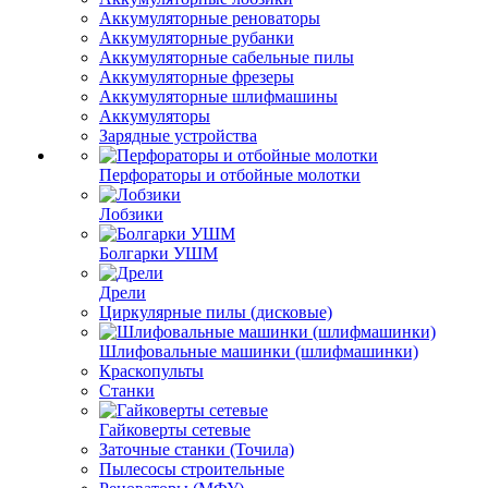
Аккумуляторные реноваторы
Аккумуляторные рубанки
Аккумуляторные сабельные пилы
Аккумуляторные фрезеры
Аккумуляторные шлифмашины
Аккумуляторы
Зарядные устройства
Перфораторы и отбойные молотки
Лобзики
Болгарки УШМ
Дрели
Циркулярные пилы (дисковые)
Шлифовальные машинки (шлифмашинки)
Краскопульты
Станки
Гайковерты сетевые
Заточные станки (Точила)
Пылесосы строительные