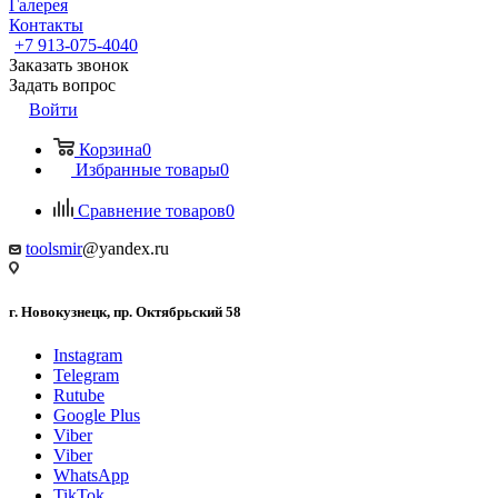
Галерея
Контакты
+7 913-075-4040
Заказать звонок
Задать вопрос
Войти
Корзина
0
Избранные товары
0
Сравнение товаров
0
toolsmir
@yandex.ru
г. Новокузнецк, пр. Октябрьский 58
Instagram
Telegram
Rutube
Google Plus
Viber
Viber
WhatsApp
TikTok