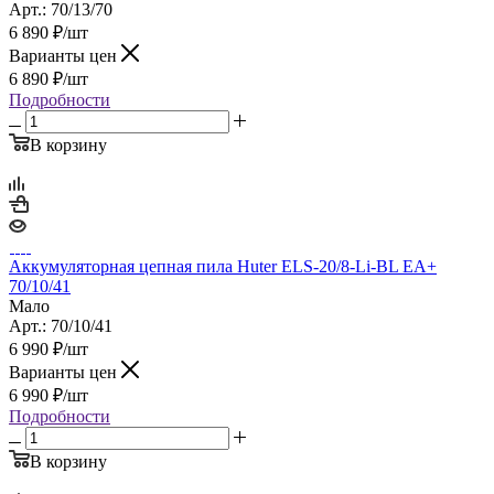
Арт.: 70/13/70
6 890
₽
/шт
Варианты цен
6 890
₽
/шт
Подробности
В корзину
Аккумуляторная цепная пила Huter ELS-20/8-Li-BL ЕА+
70/10/41
Мало
Арт.: 70/10/41
6 990
₽
/шт
Варианты цен
6 990
₽
/шт
Подробности
В корзину