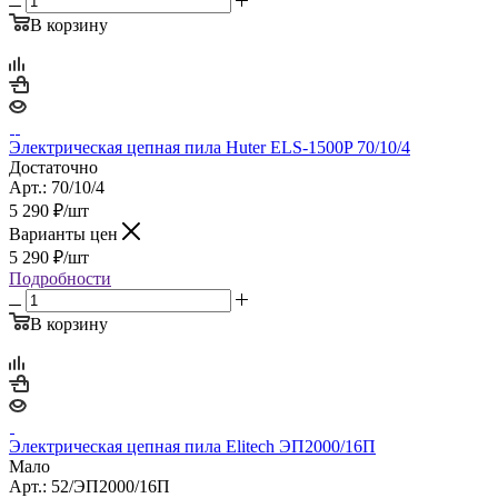
В корзину
Электрическая цепная пила Huter ELS-1500P 70/10/4
Достаточно
Арт.: 70/10/4
5 290
₽
/шт
Варианты цен
5 290
₽
/шт
Подробности
В корзину
Электрическая цепная пила Elitech ЭП2000/16П
Мало
Арт.: 52/ЭП2000/16П