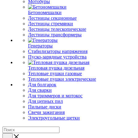
Мотобуры
Бетономешалки
Лестницы секционные
Лестницы стремянки
Лестницы телескопические
Лестницы трансформеры
Генераторы
Стабилизаторы напряжения
Пуско-зарядные устройства
Тепловая пушка дизельная
Тепловые пушки газовые
Тепловые пушки электрические
Для болгарок
Для сварки
Для триммеров и мотокос
Для цепных пил
Пильные диски
Свечи зажигания
Электроугольные щетки