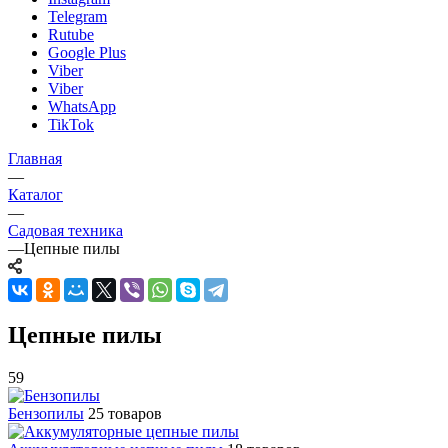
Telegram
Rutube
Google Plus
Viber
Viber
WhatsApp
TikTok
Главная
—
Каталог
—
Садовая техника
—
Цепные пилы
Цепные пилы
59
Бензопилы
25 товаров