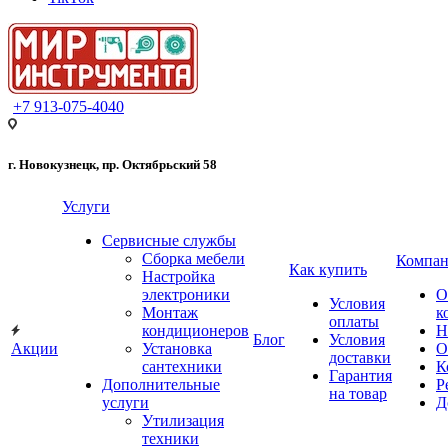
+7 913-075-4040
г. Новокузнецк, пр. Октябрьский 58
Услуги
Сервисные службы
Сборка мебели
Компан
Как купить
Настройка
электроники
О
Условия
Монтаж
к
оплаты
кондиционеров
Н
Блог
Условия
Акции
Установка
О
доставки
сантехники
К
Гарантия
Дополнительные
Р
на товар
услуги
Д
Утилизация
техники