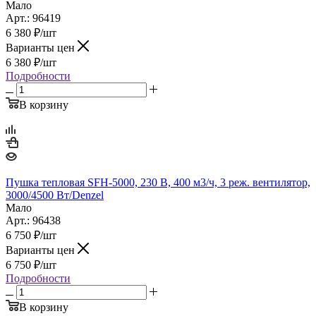
Мало
Арт.: 96419
6 380
₽
/шт
Варианты цен
6 380
₽
/шт
Подробности
В корзину
Пушка тепловая SFH-5000, 230 В, 400 м3/ч, 3 реж. вентилятор,
3000/4500 Вт/Denzel
Мало
Арт.: 96438
6 750
₽
/шт
Варианты цен
6 750
₽
/шт
Подробности
В корзину