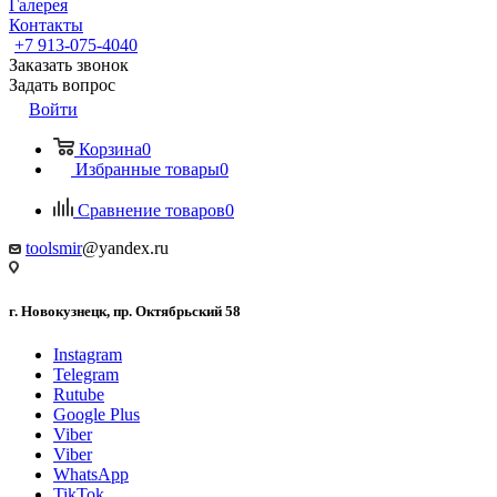
Галерея
Контакты
+7 913-075-4040
Заказать звонок
Задать вопрос
Войти
Корзина
0
Избранные товары
0
Сравнение товаров
0
toolsmir
@yandex.ru
г. Новокузнецк, пр. Октябрьский 58
Instagram
Telegram
Rutube
Google Plus
Viber
Viber
WhatsApp
TikTok