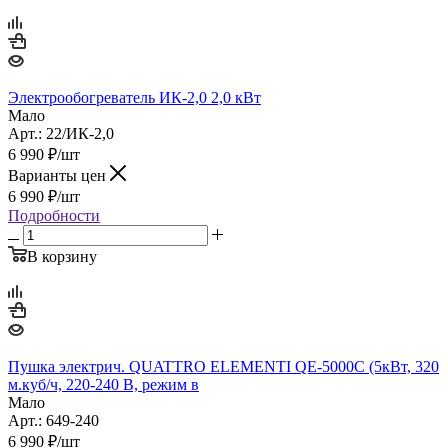
Электрообогреватель ИК-2,0 2,0 кВт
Мало
Арт.: 22/ИК-2,0
6 990
₽
/шт
Варианты цен
6 990
₽
/шт
Подробности
В корзину
Пушка электрич. QUATTRO ELEMENTI QE-5000C (5кВт, 320
м.куб/ч, 220-240 В, режим в
Мало
Арт.: 649-240
6 990
₽
/шт