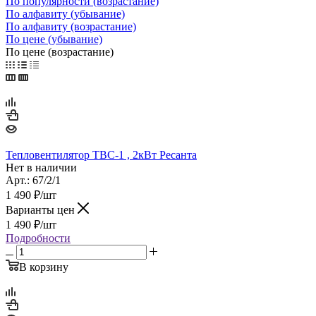
По популярности (возрастание)
По алфавиту (убывание)
По алфавиту (возрастание)
По цене (убывание)
По цене (возрастание)
Тепловентилятор ТВС-1 , 2кВт Ресанта
Нет в наличии
Арт.: 67/2/1
1 490
₽
/шт
Варианты цен
1 490
₽
/шт
Подробности
В корзину