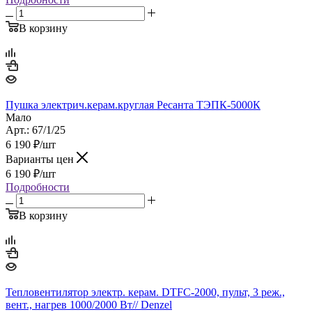
В корзину
Пушка электрич.керам.круглая Ресанта ТЭПК-5000К
Мало
Арт.: 67/1/25
6 190
₽
/шт
Варианты цен
6 190
₽
/шт
Подробности
В корзину
Тепловентилятор электр. керам. DTFC-2000, пульт, 3 реж.,
вент., нагрев 1000/2000 Вт// Denzel