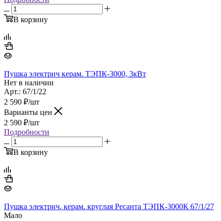
В корзину
Пушка электрич керам. ТЭПК-3000, 3кВт
Нет в наличии
Арт.: 67/1/22
2 590
₽
/шт
Варианты цен
2 590
₽
/шт
Подробности
В корзину
Пушка электрич. керам. круглая Ресанта ТЭПК-3000К 67/1/27
Мало