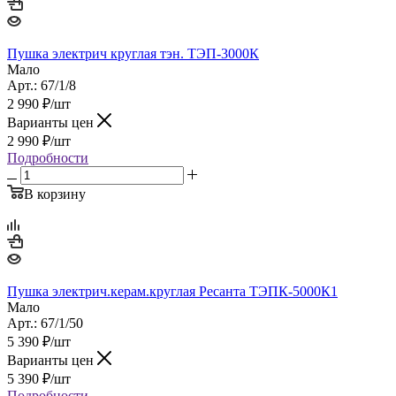
Пушка электрич круглая тэн. ТЭП-3000К
Мало
Арт.: 67/1/8
2 990
₽
/шт
Варианты цен
2 990
₽
/шт
Подробности
В корзину
Пушка электрич.керам.круглая Ресанта ТЭПК-5000К1
Мало
Арт.: 67/1/50
5 390
₽
/шт
Варианты цен
5 390
₽
/шт
Подробности