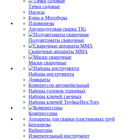
Тачки садовые
Насосы
Буры и Мотобуры
Плазморезы
Аргонодуговая сварка TIG
Полуавтоматы сварочные
Сварочные аппараты ММА
Маски сварочные
Наборы инструмента
Домкраты
Компрессор автомобильный
Наборы головок торцевых
Наборы ключей гаечных
Наборы ключей Трубка/Hex/Torx
Компрессоры
Аппараты для сварки пластиковых труб
Бензорезы
Вибраторы
Измерительный инструмент