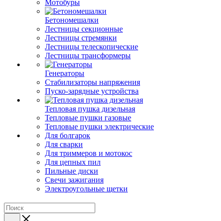
Мотобуры
Бетономешалки
Лестницы секционные
Лестницы стремянки
Лестницы телескопические
Лестницы трансформеры
Генераторы
Стабилизаторы напряжения
Пуско-зарядные устройства
Тепловая пушка дизельная
Тепловые пушки газовые
Тепловые пушки электрические
Для болгарок
Для сварки
Для триммеров и мотокос
Для цепных пил
Пильные диски
Свечи зажигания
Электроугольные щетки