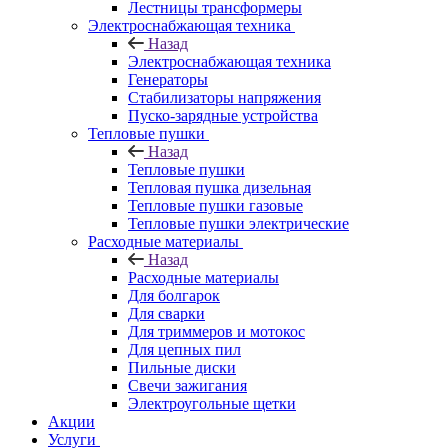
Лестницы трансформеры
Электроснабжающая техника
Назад
Электроснабжающая техника
Генераторы
Стабилизаторы напряжения
Пуско-зарядные устройства
Тепловые пушки
Назад
Тепловые пушки
Тепловая пушка дизельная
Тепловые пушки газовые
Тепловые пушки электрические
Расходные материалы
Назад
Расходные материалы
Для болгарок
Для сварки
Для триммеров и мотокос
Для цепных пил
Пильные диски
Свечи зажигания
Электроугольные щетки
Акции
Услуги