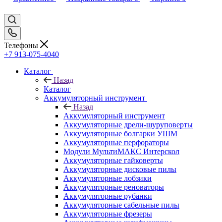
Телефоны
+7 913-075-4040
Каталог
Назад
Каталог
Аккумуляторный инструмент
Назад
Аккумуляторный инструмент
Аккумуляторные дрели-шуруповерты
Аккумуляторные болгарки УШМ
Аккумуляторные перфораторы
Модули МультиМАКС Интерскол
Аккумуляторные гайковерты
Аккумуляторные дисковые пилы
Аккумуляторные лобзики
Аккумуляторные реноваторы
Аккумуляторные рубанки
Аккумуляторные сабельные пилы
Аккумуляторные фрезеры