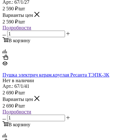
Арт.: 67/1/27
2 590
₽
/шт
Варианты цен
2 590
₽
/шт
Подробности
В корзину
Пушка электрич керам.круглая Ресанта ТЭПК-3К
Нет в наличии
Арт.: 67/1/41
2 690
₽
/шт
Варианты цен
2 690
₽
/шт
Подробности
В корзину