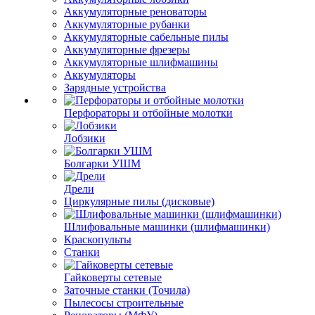
Аккумуляторные реноваторы
Аккумуляторные рубанки
Аккумуляторные сабельные пилы
Аккумуляторные фрезеры
Аккумуляторные шлифмашины
Аккумуляторы
Зарядные устройства
Перфораторы и отбойные молотки
Лобзики
Болгарки УШМ
Дрели
Циркулярные пилы (дисковые)
Шлифовальные машинки (шлифмашинки)
Краскопульты
Станки
Гайковерты сетевые
Заточные станки (Точила)
Пылесосы строительные