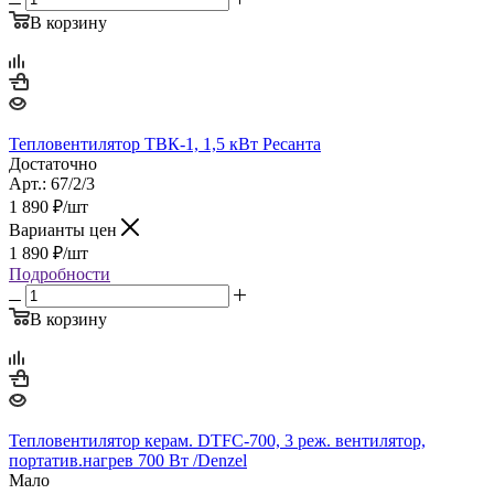
В корзину
Тепловентилятор ТВК-1, 1,5 кВт Ресанта
Достаточно
Арт.: 67/2/3
1 890
₽
/шт
Варианты цен
1 890
₽
/шт
Подробности
В корзину
Тепловентилятор керам. DTFC-700, 3 реж. вентилятор,
портатив.нагрев 700 Вт /Denzel
Мало