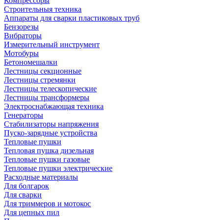
Компрессоры
Строительныя техника
Аппараты для сварки пластиковых труб
Бензорезы
Вибраторы
Измерительный инструмент
Мотобуры
Бетономешалки
Лестницы секционные
Лестницы стремянки
Лестницы телескопические
Лестницы трансформеры
Электроснабжающая техника
Генераторы
Стабилизаторы напряжения
Пуско-зарядные устройства
Тепловые пушки
Тепловая пушка дизельная
Тепловые пушки газовые
Тепловые пушки электрические
Расходные материалы
Для болгарок
Для сварки
Для триммеров и мотокос
Для цепных пил