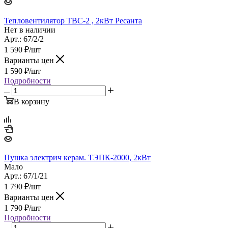
Тепловентилятор ТВС-2 , 2кВт Ресанта
Нет в наличии
Арт.: 67/2/2
1 590
₽
/шт
Варианты цен
1 590
₽
/шт
Подробности
В корзину
Пушка электрич керам. ТЭПК-2000, 2кВт
Мало
Арт.: 67/1/21
1 790
₽
/шт
Варианты цен
1 790
₽
/шт
Подробности