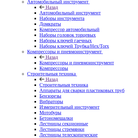
Автомобильный инструмент
Назад
Автомобильный инструмент
Наборы инструмента
Домкраты
Компрессор автомобильный
Наборы головок торцевых
Наборы ключей гаечных
Наборы ключей Трубка/Hex/Torx
Компрессоры и пневмоинструмент
Назад
Компрессоры и пневмоинструмент
Компрессоры
Строительныя техника
Назад
Строительныя техника
Аппараты для сварки пластиковых труб
Бензорезы
Вибраторы
Измерительный инструмент
Мотобуры
Бетономешалки
Лестницы секционные
Лестницы стремянки
Лестницы телескопические