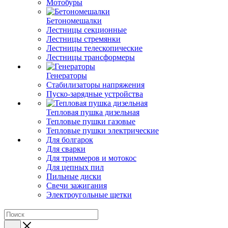
Мотобуры
Бетономешалки
Лестницы секционные
Лестницы стремянки
Лестницы телескопические
Лестницы трансформеры
Генераторы
Стабилизаторы напряжения
Пуско-зарядные устройства
Тепловая пушка дизельная
Тепловые пушки газовые
Тепловые пушки электрические
Для болгарок
Для сварки
Для триммеров и мотокос
Для цепных пил
Пильные диски
Свечи зажигания
Электроугольные щетки