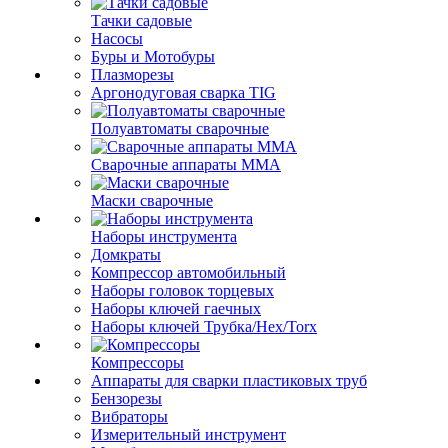
Тачки садовые
Насосы
Буры и Мотобуры
Плазморезы
Аргонодуговая сварка TIG
Полуавтоматы сварочные
Сварочные аппараты ММА
Маски сварочные
Наборы инструмента
Домкраты
Компрессор автомобильный
Наборы головок торцевых
Наборы ключей гаечных
Наборы ключей Трубка/Hex/Torx
Компрессоры
Аппараты для сварки пластиковых труб
Бензорезы
Вибраторы
Измерительный инструмент