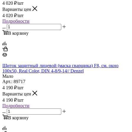
4 020
₽
/шт
Варианты цен
4 020
₽
/шт
Подробности
В корзину
Щиток защитный лицевой (маска сварщика) F8, см. окно
100х50, Real Color, DIN 4-8/9-14// Denzel
Мало
Арт.: 89717
4 190
₽
/шт
Варианты цен
4 190
₽
/шт
Подробности
В корзину