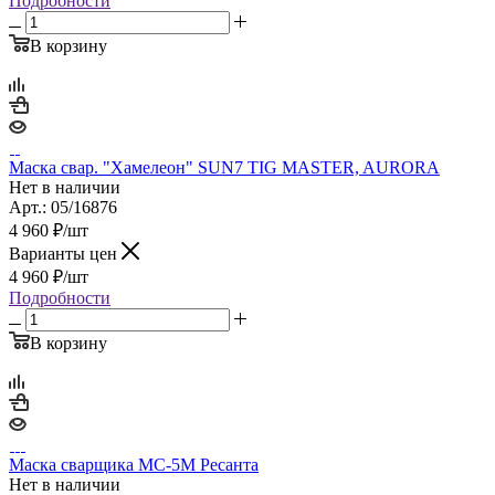
Подробности
В корзину
Маска свар. "Хамелеон" SUN7 TIG MASTER, AURORA
Нет в наличии
Арт.: 05/16876
4 960
₽
/шт
Варианты цен
4 960
₽
/шт
Подробности
В корзину
Маска сварщика МС-5М Ресанта
Нет в наличии