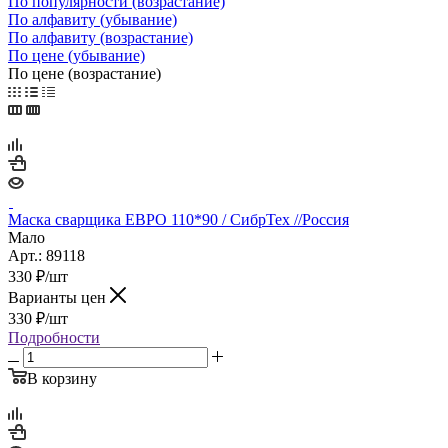
По популярности (возрастание)
По алфавиту (убывание)
По алфавиту (возрастание)
По цене (убывание)
По цене (возрастание)
Маска сварщика ЕВРО 110*90 / СибрТех //Россия
Мало
Арт.: 89118
330
₽
/шт
Варианты цен
330
₽
/шт
Подробности
В корзину