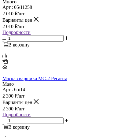
Много
Арт.: 05/11258
2 010
₽
/шт
Варианты цен
2 010
₽
/шт
Подробности
В корзину
Маска сварщика МС-2 Ресанта
Мало
Арт.: 65/14
2 390
₽
/шт
Варианты цен
2 390
₽
/шт
Подробности
В корзину