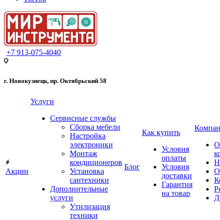
+7 913-075-4040
г. Новокузнецк, пр. Октябрьский 58
Услуги
Сервисные службы
Сборка мебели
Компан
Как купить
Настройка
электроники
О
Условия
Монтаж
к
оплаты
кондиционеров
Н
Блог
Условия
Акции
Установка
О
доставки
сантехники
К
Гарантия
Дополнительные
Р
на товар
услуги
Д
Утилизация
техники