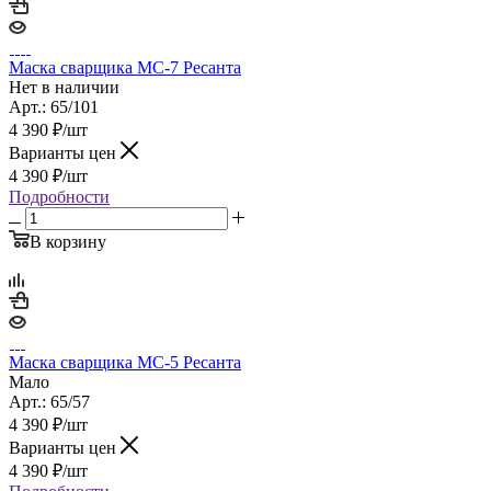
Маска сварщика МС-7 Ресанта
Нет в наличии
Арт.: 65/101
4 390
₽
/шт
Варианты цен
4 390
₽
/шт
Подробности
В корзину
Маска сварщика МС-5 Ресанта
Мало
Арт.: 65/57
4 390
₽
/шт
Варианты цен
4 390
₽
/шт