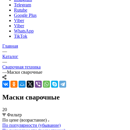
Telegram
Rutube
Google Plus
Viber
Viber
WhatsApp
TikTok
Главная
—
Каталог
—
Сварочная техника
—
Маски сварочные
Маски сварочные
20
Фильтр
По цене (возрастание)
По популярности (убывание)