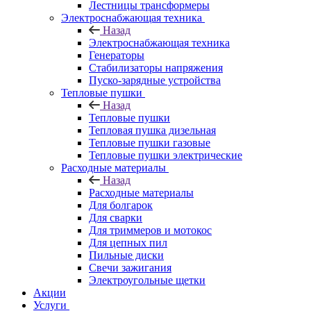
Лестницы трансформеры
Электроснабжающая техника
Назад
Электроснабжающая техника
Генераторы
Стабилизаторы напряжения
Пуско-зарядные устройства
Тепловые пушки
Назад
Тепловые пушки
Тепловая пушка дизельная
Тепловые пушки газовые
Тепловые пушки электрические
Расходные материалы
Назад
Расходные материалы
Для болгарок
Для сварки
Для триммеров и мотокос
Для цепных пил
Пильные диски
Свечи зажигания
Электроугольные щетки
Акции
Услуги