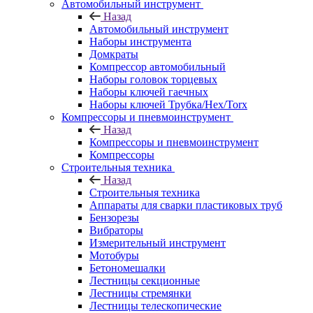
Автомобильный инструмент
Назад
Автомобильный инструмент
Наборы инструмента
Домкраты
Компрессор автомобильный
Наборы головок торцевых
Наборы ключей гаечных
Наборы ключей Трубка/Hex/Torx
Компрессоры и пневмоинструмент
Назад
Компрессоры и пневмоинструмент
Компрессоры
Строительныя техника
Назад
Строительныя техника
Аппараты для сварки пластиковых труб
Бензорезы
Вибраторы
Измерительный инструмент
Мотобуры
Бетономешалки
Лестницы секционные
Лестницы стремянки
Лестницы телескопические