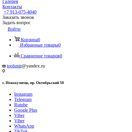
Галерея
Контакты
+7 913-075-4040
Заказать звонок
Задать вопрос
Войти
Корзина
0
Избранные товары
0
Сравнение товаров
0
toolsmir
@yandex.ru
г. Новокузнецк, пр. Октябрьский 58
Instagram
Telegram
Rutube
Google Plus
Viber
Viber
WhatsApp
TikTok