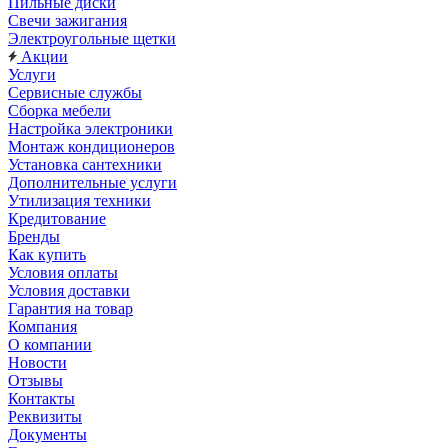
Пильные диски
Свечи зажигания
Электроугольные щетки
Акции
Услуги
Сервисные службы
Сборка мебели
Настройка электроники
Монтаж кондиционеров
Установка сантехники
Дополнительные услуги
Утилизация техники
Кредитование
Бренды
Как купить
Условия оплаты
Условия доставки
Гарантия на товар
Компания
О компании
Новости
Отзывы
Контакты
Реквизиты
Документы