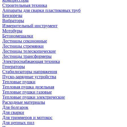
Компрессоры
Строительныя техника
Аппараты для сварки пластиковых труб
Бензорезы
Вибраторы
Измерительный инструмент
Мотобуры
Бетономешалки
Лестницы секционные
Лестницы стремянки
Лестницы телескопические
Лестницы трансформеры
Электроснабжающая техника
Генераторы
Стабилизаторы напряжения
Пуско-зарядные устройства
Тепловые пушки
Тепловая пушка дизельная
Тепловые пушки газовые
Тепловые пушки электрические
Расходные материалы
Для болгарок
Для сварки
Для триммеров и мотокос
Для цепных пил