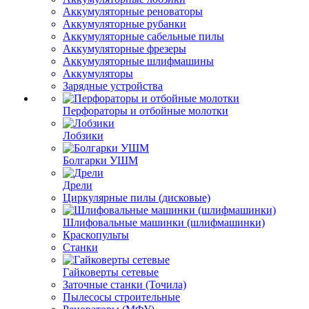
Аккумуляторные реноваторы
Аккумуляторные рубанки
Аккумуляторные сабельные пилы
Аккумуляторные фрезеры
Аккумуляторные шлифмашины
Аккумуляторы
Зарядные устройства
Перфораторы и отбойные молотки
Лобзики
Болгарки УШМ
Дрели
Циркулярные пилы (дисковые)
Шлифовальные машинки (шлифмашинки)
Краскопульты
Станки
Гайковерты сетевые
Заточные станки (Точила)
Пылесосы строительные