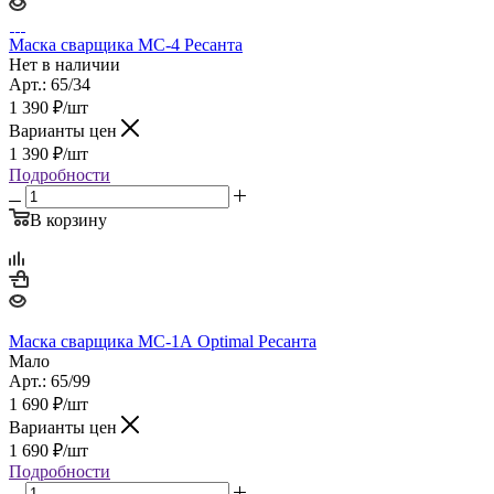
Маска сварщика МС-4 Ресанта
Нет в наличии
Арт.: 65/34
1 390
₽
/шт
Варианты цен
1 390
₽
/шт
Подробности
В корзину
Маска сварщика МС-1А Optimal Ресанта
Мало
Арт.: 65/99
1 690
₽
/шт
Варианты цен
1 690
₽
/шт
Подробности