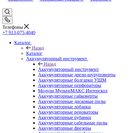
Телефоны
+7 913-075-4040
Каталог
Назад
Каталог
Аккумуляторный инструмент
Назад
Аккумуляторный инструмент
Аккумуляторные дрели-шуруповерты
Аккумуляторные болгарки УШМ
Аккумуляторные перфораторы
Модули МультиМАКС Интерскол
Аккумуляторные гайковерты
Аккумуляторные дисковые пилы
Аккумуляторные лобзики
Аккумуляторные реноваторы
Аккумуляторные рубанки
Аккумуляторные сабельные пилы
Аккумуляторные фрезеры