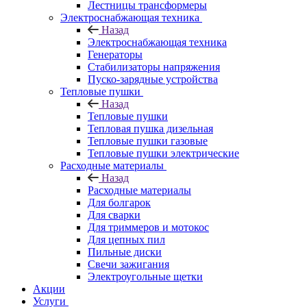
Лестницы трансформеры
Электроснабжающая техника
Назад
Электроснабжающая техника
Генераторы
Стабилизаторы напряжения
Пуско-зарядные устройства
Тепловые пушки
Назад
Тепловые пушки
Тепловая пушка дизельная
Тепловые пушки газовые
Тепловые пушки электрические
Расходные материалы
Назад
Расходные материалы
Для болгарок
Для сварки
Для триммеров и мотокос
Для цепных пил
Пильные диски
Свечи зажигания
Электроугольные щетки
Акции
Услуги