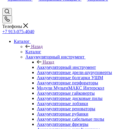
Телефоны
+7 913-075-4040
Каталог
Назад
Каталог
Аккумуляторный инструмент
Назад
Аккумуляторный инструмент
Аккумуляторные дрели-шуруповерты
Аккумуляторные болгарки УШМ
Аккумуляторные перфораторы
Модули МультиМАКС Интерскол
Аккумуляторные гайковерты
Аккумуляторные дисковые пилы
Аккумуляторные лобзики
Аккумуляторные реноваторы
Аккумуляторные рубанки
Аккумуляторные сабельные пилы
Аккумуляторные фрезеры