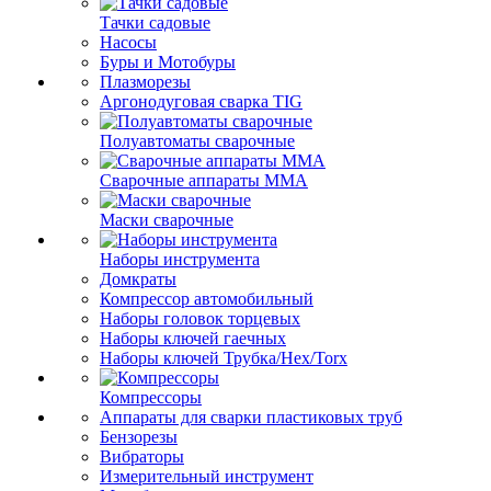
Тачки садовые
Насосы
Буры и Мотобуры
Плазморезы
Аргонодуговая сварка TIG
Полуавтоматы сварочные
Сварочные аппараты ММА
Маски сварочные
Наборы инструмента
Домкраты
Компрессор автомобильный
Наборы головок торцевых
Наборы ключей гаечных
Наборы ключей Трубка/Hex/Torx
Компрессоры
Аппараты для сварки пластиковых труб
Бензорезы
Вибраторы
Измерительный инструмент