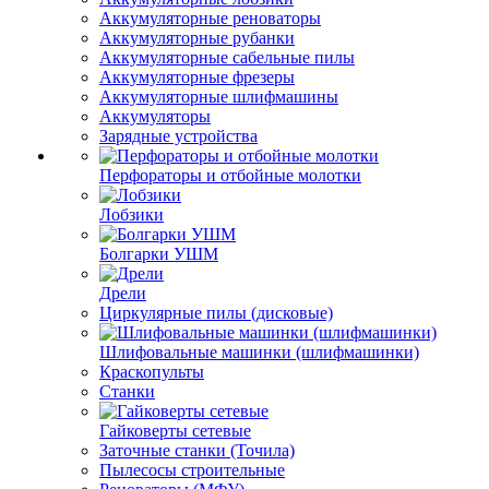
Аккумуляторные реноваторы
Аккумуляторные рубанки
Аккумуляторные сабельные пилы
Аккумуляторные фрезеры
Аккумуляторные шлифмашины
Аккумуляторы
Зарядные устройства
Перфораторы и отбойные молотки
Лобзики
Болгарки УШМ
Дрели
Циркулярные пилы (дисковые)
Шлифовальные машинки (шлифмашинки)
Краскопульты
Станки
Гайковерты сетевые
Заточные станки (Точила)
Пылесосы строительные