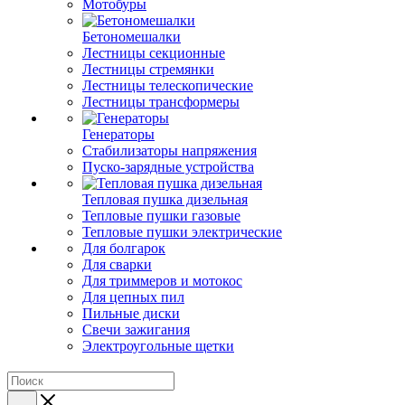
Мотобуры
Бетономешалки
Лестницы секционные
Лестницы стремянки
Лестницы телескопические
Лестницы трансформеры
Генераторы
Стабилизаторы напряжения
Пуско-зарядные устройства
Тепловая пушка дизельная
Тепловые пушки газовые
Тепловые пушки электрические
Для болгарок
Для сварки
Для триммеров и мотокос
Для цепных пил
Пильные диски
Свечи зажигания
Электроугольные щетки