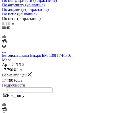
По популярности (возрастание)
По алфавиту (убывание)
По алфавиту (возрастание)
По цене (убывание)
По цене (возрастание)
Бетономешалка Вихрь БМ-130П 74/1/16
Мало
Арт.: 74/1/16
17 790
₽
/шт
Варианты цен
17 790
₽
/шт
Подробности
В корзину