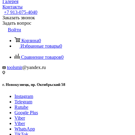
Галерея
Контакты
+7 913-075-4040
Заказать звонок
Задать вопрос
Войти
Корзина
0
Избранные товары
0
Сравнение товаров
0
toolsmir
@yandex.ru
г. Новокузнецк, пр. Октябрьский 58
Instagram
Telegram
Rutube
Google Plus
Viber
Viber
WhatsApp
TikTok