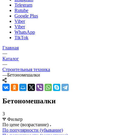
Telegram
Rutube
Google Plus
Viber
Viber
WhatsApp
TikTok
Главная
—
Каталог
—
Строительныя техника
—
Бетономешалки
Бетономешалки
3
Фильтр
По цене (возрастание)
По популярности (убывание)