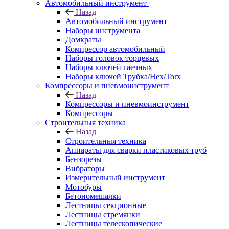
Автомобильный инструмент
Назад
Автомобильный инструмент
Наборы инструмента
Домкраты
Компрессор автомобильный
Наборы головок торцевых
Наборы ключей гаечных
Наборы ключей Трубка/Hex/Torx
Компрессоры и пневмоинструмент
Назад
Компрессоры и пневмоинструмент
Компрессоры
Строительныя техника
Назад
Строительныя техника
Аппараты для сварки пластиковых труб
Бензорезы
Вибраторы
Измерительный инструмент
Мотобуры
Бетономешалки
Лестницы секционные
Лестницы стремянки
Лестницы телескопические