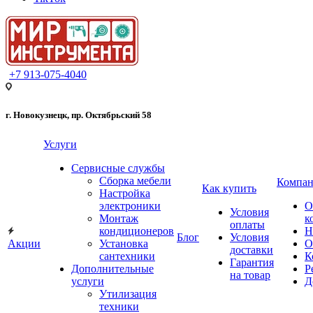
+7 913-075-4040
г. Новокузнецк, пр. Октябрьский 58
Услуги
Сервисные службы
Сборка мебели
Компан
Как купить
Настройка
электроники
О
Условия
Монтаж
к
оплаты
кондиционеров
Н
Блог
Условия
Акции
Установка
О
доставки
сантехники
К
Гарантия
Дополнительные
Р
на товар
услуги
Д
Утилизация
техники