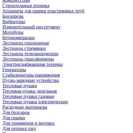
Компрессоры
Строительныя техника
Аппараты для сварки пластиковых труб
Бензорезы
Вибраторы
Измерительный инструмент
Мотобуры
Бетономешалки
Лестницы секционные
Лестницы стремянки
Лестницы телескопические
Лестницы трансформеры
Электроснабжающая техника
Генераторы
Стабилизаторы напряжения
Пуско-зарядные устройства
Тепловые пушки
Тепловая пушка дизельная
Тепловые пушки газовые
Тепловые пушки электрические
Расходные материалы
Для болгарок
Для сварки
Для триммеров и мотокос
Для цепных пил