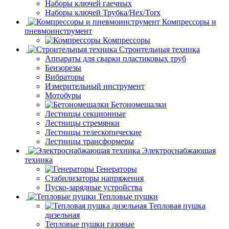
Наборы ключей гаечных
Наборы ключей Трубка/Hex/Torx
Компрессоры и
пневмоинструмент
Компрессоры
Строительныя техника
Аппараты для сварки пластиковых труб
Бензорезы
Вибраторы
Измерительный инструмент
Мотобуры
Бетономешалки
Лестницы секционные
Лестницы стремянки
Лестницы телескопические
Лестницы трансформеры
Электроснабжающая
техника
Генераторы
Стабилизаторы напряжения
Пуско-зарядные устройства
Тепловые пушки
Тепловая пушка
дизельная
Тепловые пушки газовые