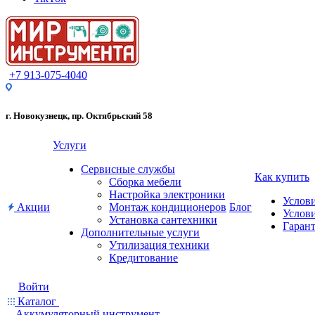
+7 913-075-4040
г. Новокузнецк, пр. Октябрьский 58
Услуги
Сервисные службы
Как купить
Сборка мебели
Настройка электроники
Услов
Акции
Монтаж кондиционеров
Блог
Услови
Установка сантехники
Гарант
Дополнительные услуги
Утилизация техники
Кредитование
Войти
Каталог
Аккумуляторный инструмент