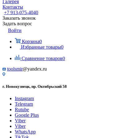
Галерея
Контакты
+7 913-075-4040
Заказать звонок
Задать вопрос
Войти
Корзина
0
Избранные товары
0
Сравнение товаров
0
toolsmir
@yandex.ru
г. Новокузнецк, пр. Октябрьский 58
Instagram
Telegram
Rutube
Google Plus
Viber
Viber
WhatsApp
TikTok