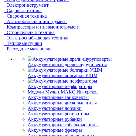
Электроинструмент
Садовая техника
Сварочная техника
Автомобильный инструмент
Компрессоры и пневмоинструмент
Строительныя техника
Электроснабжающая техника
Тепловые пушки
Расходные материалы
Аккумуляторные дрели-шуруповерты
Аккумуляторные болгарки УШМ
Аккумуляторные перфораторы
Модули МультиМАКС Интерскол
Аккумуляторные гайковерты
Аккумуляторные дисковые пилы
Аккумуляторные лобзики
Аккумуляторные реноваторы
Аккумуляторные рубанки
Аккумуляторные сабельные пилы
Аккумуляторные фрезеры
Аккумуляторные шлифмашины