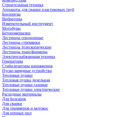
Компрессоры
Строительныя техника
Аппараты для сварки пластиковых труб
Бензорезы
Вибраторы
Измерительный инструмент
Мотобуры
Бетономешалки
Лестницы секционные
Лестницы стремянки
Лестницы телескопические
Лестницы трансформеры
Электроснабжающая техника
Генераторы
Стабилизаторы напряжения
Пуско-зарядные устройства
Тепловые пушки
Тепловая пушка дизельная
Тепловые пушки газовые
Тепловые пушки электрические
Расходные материалы
Для болгарок
Для сварки
Для триммеров и мотокос
Для цепных пил