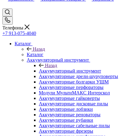
Телефоны
+7 913-075-4040
Каталог
Назад
Каталог
Аккумуляторный инструмент
Назад
Аккумуляторный инструмент
Аккумуляторные дрели-шуруповерты
Аккумуляторные болгарки УШМ
Аккумуляторные перфораторы
Модули МультиМАКС Интерскол
Аккумуляторные гайковерты
Аккумуляторные дисковые пилы
Аккумуляторные лобзики
Аккумуляторные реноваторы
Аккумуляторные рубанки
Аккумуляторные сабельные пилы
Аккумуляторные фрезеры