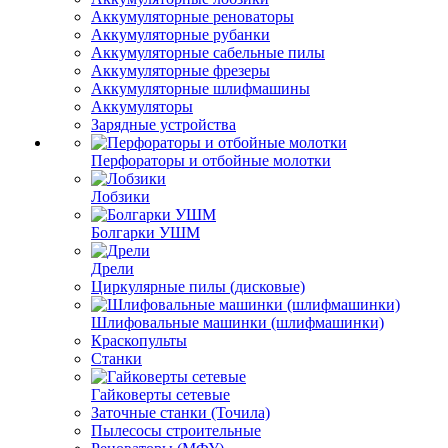
Аккумуляторные реноваторы
Аккумуляторные рубанки
Аккумуляторные сабельные пилы
Аккумуляторные фрезеры
Аккумуляторные шлифмашины
Аккумуляторы
Зарядные устройства
Перфораторы и отбойные молотки
Лобзики
Болгарки УШМ
Дрели
Циркулярные пилы (дисковые)
Шлифовальные машинки (шлифмашинки)
Краскопульты
Станки
Гайковерты сетевые
Заточные станки (Точила)
Пылесосы строительные