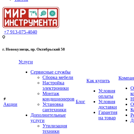
+7 913-075-4040
г. Новокузнецк, пр. Октябрьский 58
Услуги
Сервисные службы
Сборка мебели
Компан
Как купить
Настройка
электроники
О
Условия
Монтаж
к
оплаты
кондиционеров
Н
Блог
Условия
Акции
Установка
О
доставки
сантехники
К
Гарантия
Дополнительные
Р
на товар
услуги
Д
Утилизация
техники