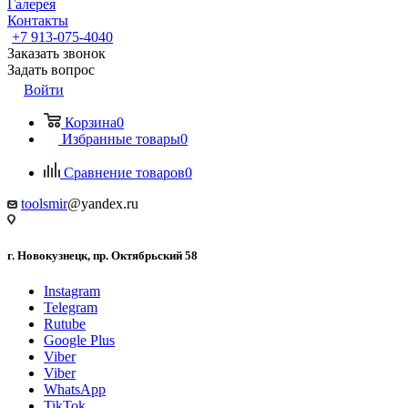
Галерея
Контакты
+7 913-075-4040
Заказать звонок
Задать вопрос
Войти
Корзина
0
Избранные товары
0
Сравнение товаров
0
toolsmir
@yandex.ru
г. Новокузнецк, пр. Октябрьский 58
Instagram
Telegram
Rutube
Google Plus
Viber
Viber
WhatsApp
TikTok