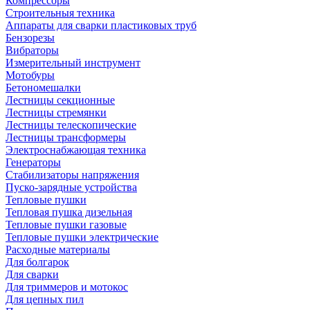
Компрессоры
Строительныя техника
Аппараты для сварки пластиковых труб
Бензорезы
Вибраторы
Измерительный инструмент
Мотобуры
Бетономешалки
Лестницы секционные
Лестницы стремянки
Лестницы телескопические
Лестницы трансформеры
Электроснабжающая техника
Генераторы
Стабилизаторы напряжения
Пуско-зарядные устройства
Тепловые пушки
Тепловая пушка дизельная
Тепловые пушки газовые
Тепловые пушки электрические
Расходные материалы
Для болгарок
Для сварки
Для триммеров и мотокос
Для цепных пил