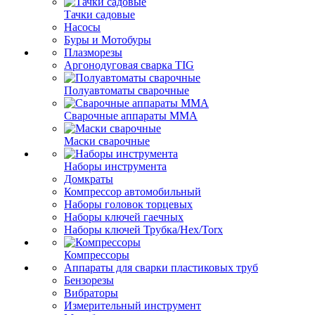
Тачки садовые
Насосы
Буры и Мотобуры
Плазморезы
Аргонодуговая сварка TIG
Полуавтоматы сварочные
Сварочные аппараты ММА
Маски сварочные
Наборы инструмента
Домкраты
Компрессор автомобильный
Наборы головок торцевых
Наборы ключей гаечных
Наборы ключей Трубка/Hex/Torx
Компрессоры
Аппараты для сварки пластиковых труб
Бензорезы
Вибраторы
Измерительный инструмент