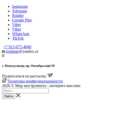
Instagram
Telegram
Rutube
Google Plus
Viber
Viber
WhatsApp
TikTok
+7 913-075-4040
toolsmir
@yandex.ru
г. Новокузнецк, пр. Октябрьский 58
Подписаться на рассылку
Политика конфиденциальности
2026 © Мир инструмента - интернет-магазин
Найти