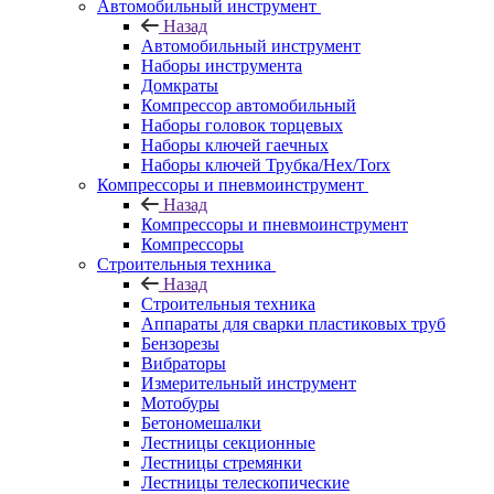
Автомобильный инструмент
Назад
Автомобильный инструмент
Наборы инструмента
Домкраты
Компрессор автомобильный
Наборы головок торцевых
Наборы ключей гаечных
Наборы ключей Трубка/Hex/Torx
Компрессоры и пневмоинструмент
Назад
Компрессоры и пневмоинструмент
Компрессоры
Строительныя техника
Назад
Строительныя техника
Аппараты для сварки пластиковых труб
Бензорезы
Вибраторы
Измерительный инструмент
Мотобуры
Бетономешалки
Лестницы секционные
Лестницы стремянки
Лестницы телескопические