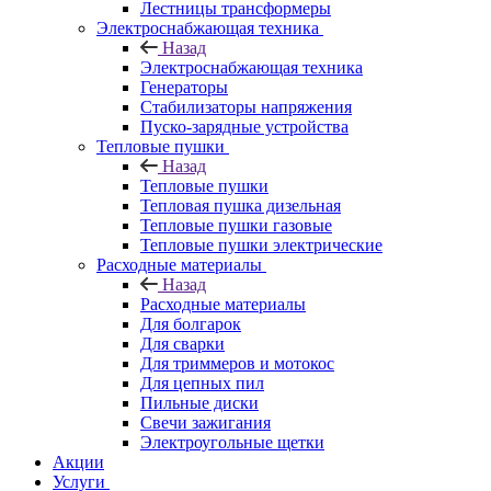
Лестницы трансформеры
Электроснабжающая техника
Назад
Электроснабжающая техника
Генераторы
Стабилизаторы напряжения
Пуско-зарядные устройства
Тепловые пушки
Назад
Тепловые пушки
Тепловая пушка дизельная
Тепловые пушки газовые
Тепловые пушки электрические
Расходные материалы
Назад
Расходные материалы
Для болгарок
Для сварки
Для триммеров и мотокос
Для цепных пил
Пильные диски
Свечи зажигания
Электроугольные щетки
Акции
Услуги