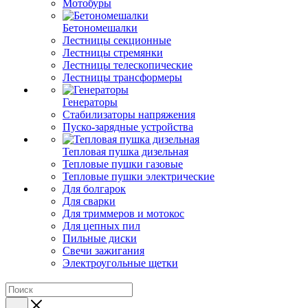
Мотобуры
Бетономешалки
Лестницы секционные
Лестницы стремянки
Лестницы телескопические
Лестницы трансформеры
Генераторы
Стабилизаторы напряжения
Пуско-зарядные устройства
Тепловая пушка дизельная
Тепловые пушки газовые
Тепловые пушки электрические
Для болгарок
Для сварки
Для триммеров и мотокос
Для цепных пил
Пильные диски
Свечи зажигания
Электроугольные щетки