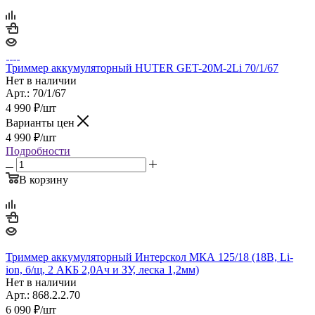
Триммер аккумуляторный HUTER GET-20M-2Li 70/1/67
Нет в наличии
Арт.: 70/1/67
4 990
₽
/шт
Варианты цен
4 990
₽
/шт
Подробности
В корзину
Триммер аккумуляторный Интерскол МКА 125/18 (18В, Li-
ion, б/щ, 2 АКБ 2,0Ач и ЗУ, леска 1,2мм)
Нет в наличии
Арт.: 868.2.2.70
6 090
₽
/шт