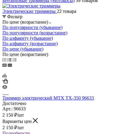
Бензиновые триммеры (Мотокосы)
39 товаров
Электрические триммеры
22 товара
Фильтр
По цене (возрастание)
По популярности (убывание)
По популярности (возрастание)
По алфавиту (убывание)
По алфавиту (возрастание)
По цене (убывание)
По цене (возрастание)
Триммер электрический МТХ TХ-350 96633
Достаточно
Арт.: 96633
2 150
₽
/шт
Варианты цен
2 150
₽
/шт
Подробности