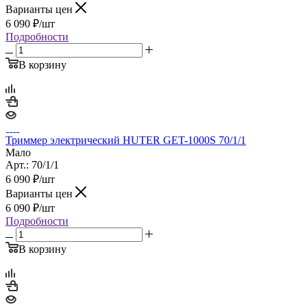
Варианты цен
6 090
₽
/шт
Подробности
В корзину
Триммер электрический HUTER GET-1000S 70/1/1
Мало
Арт.: 70/1/1
6 090
₽
/шт
Варианты цен
6 090
₽
/шт
Подробности
В корзину