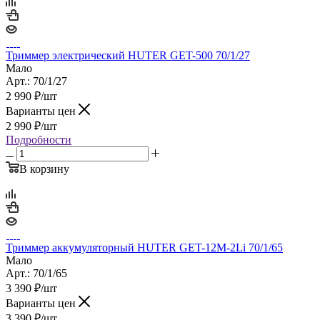
Триммер электрический HUTER GET-500 70/1/27
Мало
Арт.: 70/1/27
2 990
₽
/шт
Варианты цен
2 990
₽
/шт
Подробности
В корзину
Триммер аккумуляторный HUTER GET-12M-2Li 70/1/65
Мало
Арт.: 70/1/65
3 390
₽
/шт
Варианты цен
3 390
₽
/шт