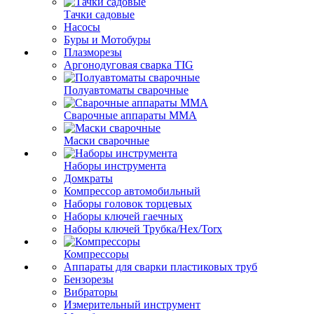
Тачки садовые
Насосы
Буры и Мотобуры
Плазморезы
Аргонодуговая сварка TIG
Полуавтоматы сварочные
Сварочные аппараты ММА
Маски сварочные
Наборы инструмента
Домкраты
Компрессор автомобильный
Наборы головок торцевых
Наборы ключей гаечных
Наборы ключей Трубка/Hex/Torx
Компрессоры
Аппараты для сварки пластиковых труб
Бензорезы
Вибраторы
Измерительный инструмент