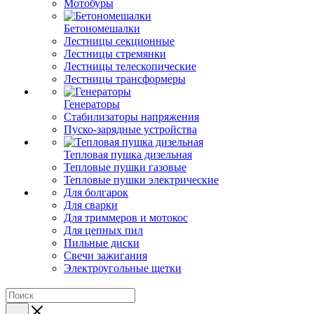
Мотобуры
Бетономешалки
Лестницы секционные
Лестницы стремянки
Лестницы телескопические
Лестницы трансформеры
Генераторы
Стабилизаторы напряжения
Пуско-зарядные устройства
Тепловая пушка дизельная
Тепловые пушки газовые
Тепловые пушки электрические
Для болгарок
Для сварки
Для триммеров и мотокос
Для цепных пил
Пильные диски
Свечи зажигания
Электроугольные щетки