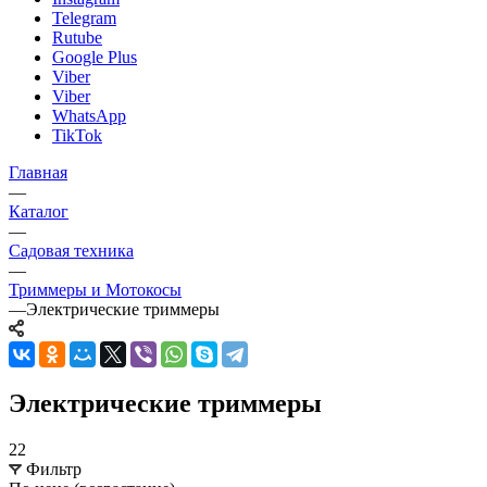
Telegram
Rutube
Google Plus
Viber
Viber
WhatsApp
TikTok
Главная
—
Каталог
—
Садовая техника
—
Триммеры и Мотокосы
—
Электрические триммеры
Электрические триммеры
22
Фильтр