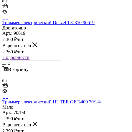
Триммер электрический Denzel TE-350 96619
Достаточно
Арт.: 96619
2 360
₽
/шт
Варианты цен
2 360
₽
/шт
Подробности
В корзину
Триммер электрический HUTER GET-400 70/1/4
Мало
Арт.: 70/1/4
2 390
₽
/шт
Варианты цен
2 390
₽
/шт