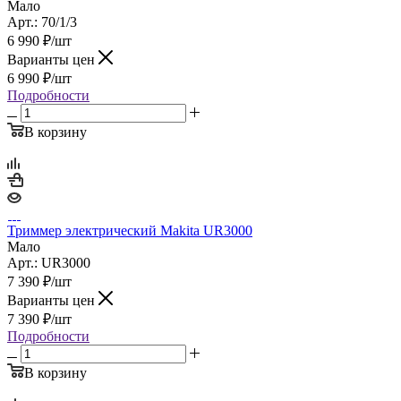
Мало
Арт.: 70/1/3
6 990
₽
/шт
Варианты цен
6 990
₽
/шт
Подробности
В корзину
Триммер электрический Makita UR3000
Мало
Арт.: UR3000
7 390
₽
/шт
Варианты цен
7 390
₽
/шт
Подробности
В корзину