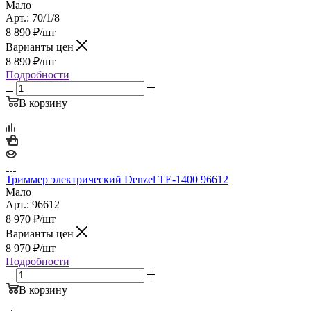
Мало
Арт.: 70/1/8
8 890
₽
/шт
Варианты цен
8 890
₽
/шт
Подробности
В корзину
Триммер электрический Denzel TE-1400 96612
Мало
Арт.: 96612
8 970
₽
/шт
Варианты цен
8 970
₽
/шт
Подробности
В корзину