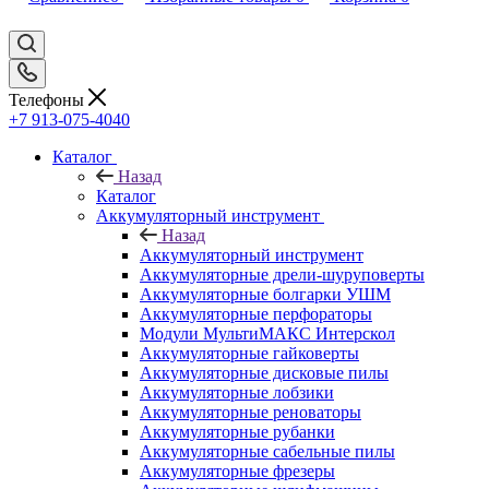
Телефоны
+7 913-075-4040
Каталог
Назад
Каталог
Аккумуляторный инструмент
Назад
Аккумуляторный инструмент
Аккумуляторные дрели-шуруповерты
Аккумуляторные болгарки УШМ
Аккумуляторные перфораторы
Модули МультиМАКС Интерскол
Аккумуляторные гайковерты
Аккумуляторные дисковые пилы
Аккумуляторные лобзики
Аккумуляторные реноваторы
Аккумуляторные рубанки
Аккумуляторные сабельные пилы
Аккумуляторные фрезеры