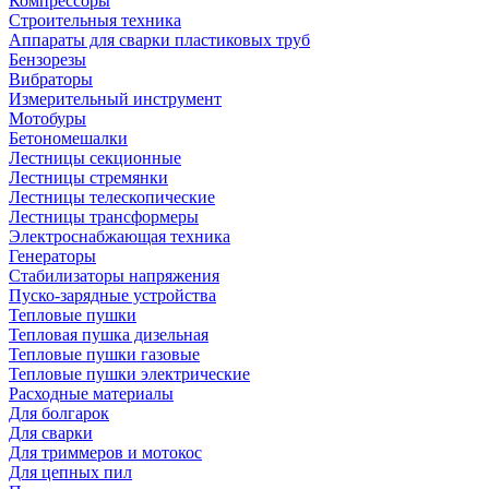
Компрессоры
Строительныя техника
Аппараты для сварки пластиковых труб
Бензорезы
Вибраторы
Измерительный инструмент
Мотобуры
Бетономешалки
Лестницы секционные
Лестницы стремянки
Лестницы телескопические
Лестницы трансформеры
Электроснабжающая техника
Генераторы
Стабилизаторы напряжения
Пуско-зарядные устройства
Тепловые пушки
Тепловая пушка дизельная
Тепловые пушки газовые
Тепловые пушки электрические
Расходные материалы
Для болгарок
Для сварки
Для триммеров и мотокос
Для цепных пил