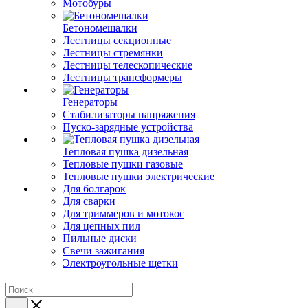
Мотобуры
Бетономешалки
Лестницы секционные
Лестницы стремянки
Лестницы телескопические
Лестницы трансформеры
Генераторы
Стабилизаторы напряжения
Пуско-зарядные устройства
Тепловая пушка дизельная
Тепловые пушки газовые
Тепловые пушки электрические
Для болгарок
Для сварки
Для триммеров и мотокос
Для цепных пил
Пильные диски
Свечи зажигания
Электроугольные щетки