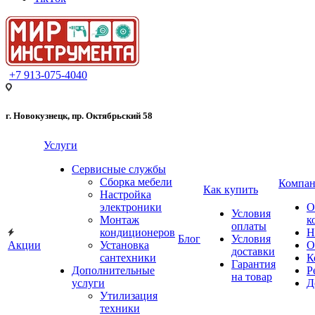
+7 913-075-4040
г. Новокузнецк, пр. Октябрьский 58
Услуги
Сервисные службы
Сборка мебели
Компан
Как купить
Настройка
электроники
О
Условия
Монтаж
к
оплаты
кондиционеров
Н
Блог
Условия
Акции
Установка
О
доставки
сантехники
К
Гарантия
Дополнительные
Р
на товар
услуги
Д
Утилизация
техники