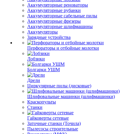
Аккумуляторные реноваторы
Аккумуляторные рубанки
Аккумуляторные сабельные пилы
Аккумуляторные фрезеры
Аккумуляторные шлифмашины
Аккумуляторы
Зарядные устройства
Перфораторы и отбойные молотки
Лобзики
Болгарки УШМ
Дрели
Циркулярные пилы (дисковые)
Шлифовальные машинки (шлифмашинки)
Краскопульты
Станки
Гайковерты сетевые
Заточные станки (Точила)
Пылесосы строительные