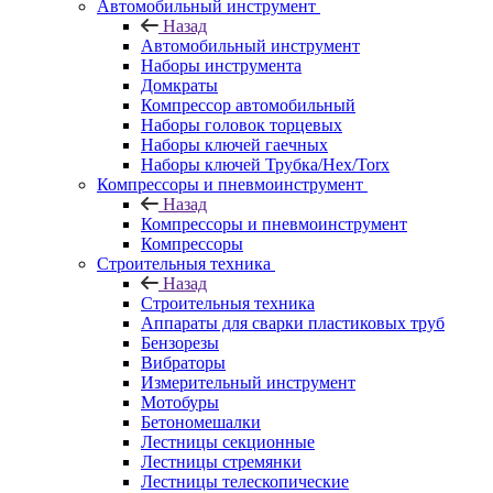
Автомобильный инструмент
Назад
Автомобильный инструмент
Наборы инструмента
Домкраты
Компрессор автомобильный
Наборы головок торцевых
Наборы ключей гаечных
Наборы ключей Трубка/Hex/Torx
Компрессоры и пневмоинструмент
Назад
Компрессоры и пневмоинструмент
Компрессоры
Строительныя техника
Назад
Строительныя техника
Аппараты для сварки пластиковых труб
Бензорезы
Вибраторы
Измерительный инструмент
Мотобуры
Бетономешалки
Лестницы секционные
Лестницы стремянки
Лестницы телескопические