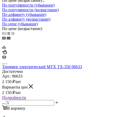
По цене (возрастание)
По популярности (убывание)
По популярности (возрастание)
По алфавиту (убывание)
По алфавиту (возрастание)
По цене (убывание)
По цене (возрастание)
Триммер электрический МТХ TХ-350 96633
Достаточно
Арт.: 96633
2 150
₽
/шт
Варианты цен
2 150
₽
/шт
Подробности
В корзину