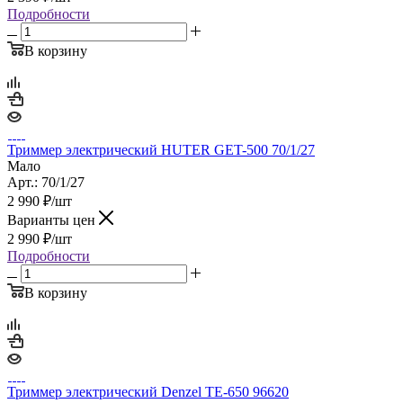
Подробности
В корзину
Триммер электрический HUTER GET-500 70/1/27
Мало
Арт.: 70/1/27
2 990
₽
/шт
Варианты цен
2 990
₽
/шт
Подробности
В корзину
Триммер электрический Denzel TE-650 96620