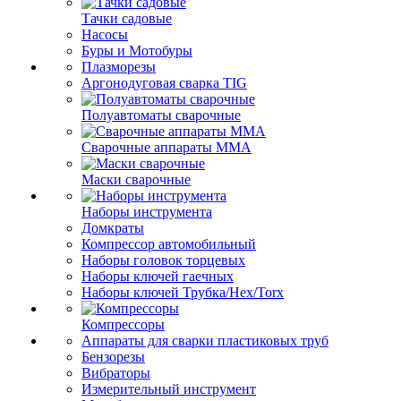
Тачки садовые
Насосы
Буры и Мотобуры
Плазморезы
Аргонодуговая сварка TIG
Полуавтоматы сварочные
Сварочные аппараты ММА
Маски сварочные
Наборы инструмента
Домкраты
Компрессор автомобильный
Наборы головок торцевых
Наборы ключей гаечных
Наборы ключей Трубка/Hex/Torx
Компрессоры
Аппараты для сварки пластиковых труб
Бензорезы
Вибраторы
Измерительный инструмент