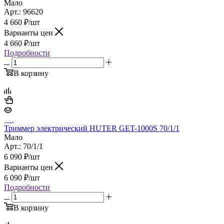
Мало
Арт.: 96620
4 660
₽
/шт
Варианты цен
4 660
₽
/шт
Подробности
В корзину
Триммер электрический HUTER GET-1000S 70/1/1
Мало
Арт.: 70/1/1
6 090
₽
/шт
Варианты цен
6 090
₽
/шт
Подробности
В корзину