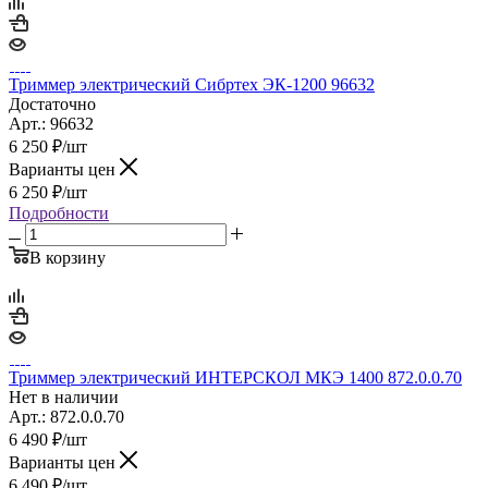
Триммер электрический Сибртех ЭК-1200 96632
Достаточно
Арт.: 96632
6 250
₽
/шт
Варианты цен
6 250
₽
/шт
Подробности
В корзину
Триммер электрический ИНТЕРСКОЛ МКЭ 1400 872.0.0.70
Нет в наличии
Арт.: 872.0.0.70
6 490
₽
/шт
Варианты цен
6 490
₽
/шт