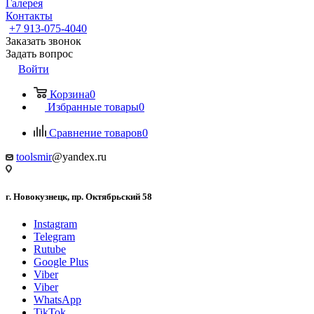
Галерея
Контакты
+7 913-075-4040
Заказать звонок
Задать вопрос
Войти
Корзина
0
Избранные товары
0
Сравнение товаров
0
toolsmir
@yandex.ru
г. Новокузнецк, пр. Октябрьский 58
Instagram
Telegram
Rutube
Google Plus
Viber
Viber
WhatsApp
TikTok