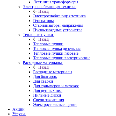
Лестницы трансформеры
Электроснабжающая техника
Назад
Электроснабжающая техника
Генераторы
Стабилизаторы напряжения
Пуско-зарядные устройства
Тепловые пушки
Назад
Тепловые пушки
Тепловая пушка дизельная
Тепловые пушки газовые
Тепловые пушки электрические
Расходные материалы
Назад
Расходные материалы
Для болгарок
Для сварки
Для триммеров и мотокос
Для цепных пил
Пильные диски
Свечи зажигания
Электроугольные щетки
Акции
Услуги