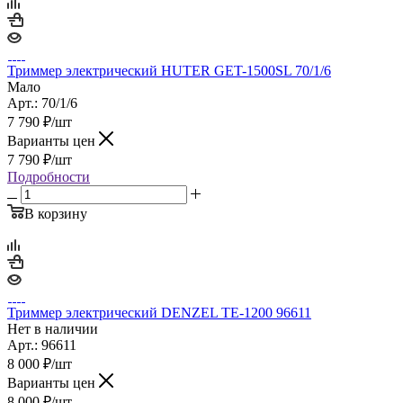
Триммер электрический HUTER GET-1500SL 70/1/6
Мало
Арт.: 70/1/6
7 790
₽
/шт
Варианты цен
7 790
₽
/шт
Подробности
В корзину
Триммер электрический DENZEL TE-1200 96611
Нет в наличии
Арт.: 96611
8 000
₽
/шт
Варианты цен
8 000
₽
/шт