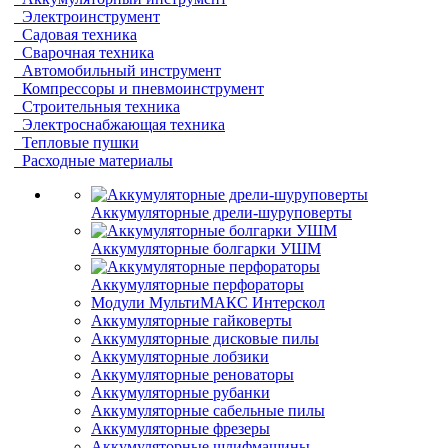
Электроинструмент
Садовая техника
Сварочная техника
Автомобильный инструмент
Компрессоры и пневмоинструмент
Строительныя техника
Электроснабжающая техника
Тепловые пушки
Расходные материалы
Аккумуляторные дрели-шуруповерты
Аккумуляторные болгарки УШМ
Аккумуляторные перфораторы
Модули МультиМАКС Интерскол
Аккумуляторные гайковерты
Аккумуляторные дисковые пилы
Аккумуляторные лобзики
Аккумуляторные реноваторы
Аккумуляторные рубанки
Аккумуляторные сабельные пилы
Аккумуляторные фрезеры
Аккумуляторные шлифмашины