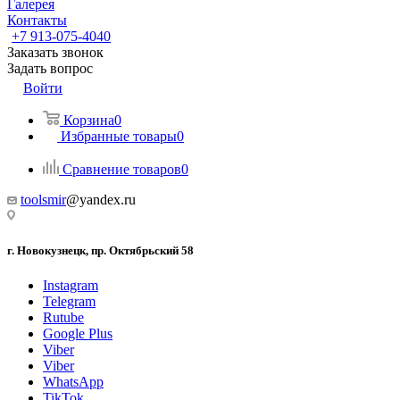
Галерея
Контакты
+7 913-075-4040
Заказать звонок
Задать вопрос
Войти
Корзина
0
Избранные товары
0
Сравнение товаров
0
toolsmir
@yandex.ru
г. Новокузнецк, пр. Октябрьский 58
Instagram
Telegram
Rutube
Google Plus
Viber
Viber
WhatsApp
TikTok