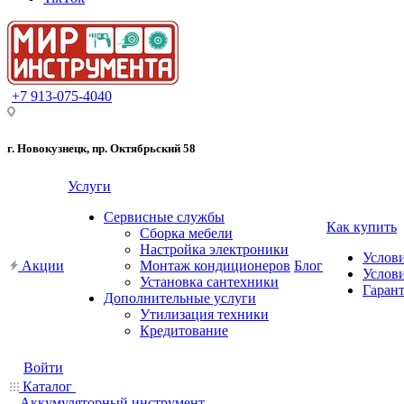
+7 913-075-4040
г. Новокузнецк, пр. Октябрьский 58
Услуги
Сервисные службы
Как купить
Сборка мебели
Настройка электроники
Услов
Акции
Монтаж кондиционеров
Блог
Услови
Установка сантехники
Гарант
Дополнительные услуги
Утилизация техники
Кредитование
Войти
Каталог
Аккумуляторный инструмент