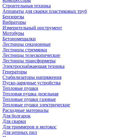
Компрессоры
Строительныя техника
Аппараты для сварки пластиковых труб
Бензорезы
Вибраторы
Измерительный инструмент
Мотобуры
Бетономешалки
Лестницы секционные
Лестницы стремянки
Лестницы телескопические
Лестницы трансформеры
Электроснабжающая техника
Генераторы
Стабилизаторы напряжения
Пуско-зарядные устройства
Тепловые пушки
Тепловая пушка дизельная
Тепловые пушки газовые
Тепловые пушки электрические
Расходные материалы
Для болгарок
Для сварки
Для триммеров и мотокос
Для цепных пил