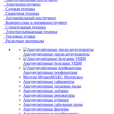
Электроинструмент
Садовая техника
Сварочная техника
Автомобильный инструмент
Компрессоры и пневмоинструмент
Строительныя техника
Электроснабжающая техника
Тепловые пушки
Расходные материалы
Аккумуляторные дрели-шуруповерты
Аккумуляторные болгарки УШМ
Аккумуляторные перфораторы
Модули МультиМАКС Интерскол
Аккумуляторные гайковерты
Аккумуляторные дисковые пилы
Аккумуляторные лобзики
Аккумуляторные реноваторы
Аккумуляторные рубанки
Аккумуляторные сабельные пилы
Аккумуляторные фрезеры
Аккумуляторные шлифмашины