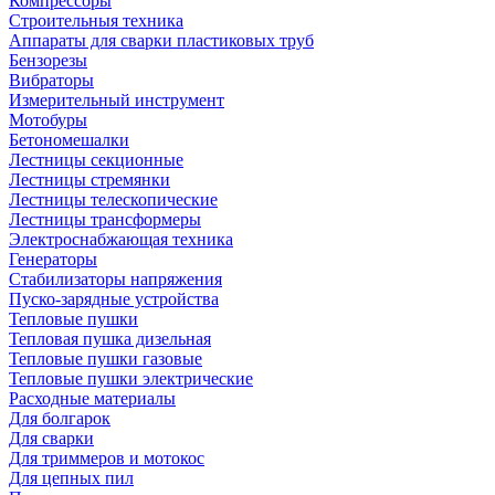
Компрессоры
Строительныя техника
Аппараты для сварки пластиковых труб
Бензорезы
Вибраторы
Измерительный инструмент
Мотобуры
Бетономешалки
Лестницы секционные
Лестницы стремянки
Лестницы телескопические
Лестницы трансформеры
Электроснабжающая техника
Генераторы
Стабилизаторы напряжения
Пуско-зарядные устройства
Тепловые пушки
Тепловая пушка дизельная
Тепловые пушки газовые
Тепловые пушки электрические
Расходные материалы
Для болгарок
Для сварки
Для триммеров и мотокос
Для цепных пил