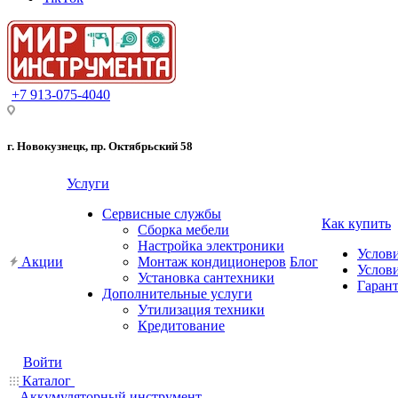
+7 913-075-4040
г. Новокузнецк, пр. Октябрьский 58
Услуги
Сервисные службы
Как купить
Сборка мебели
Настройка электроники
Услов
Акции
Монтаж кондиционеров
Блог
Услови
Установка сантехники
Гарант
Дополнительные услуги
Утилизация техники
Кредитование
Войти
Каталог
Аккумуляторный инструмент