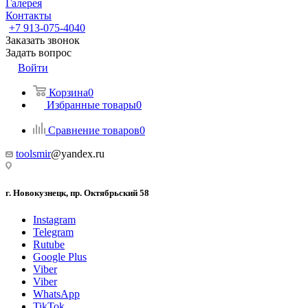
Галерея
Контакты
+7 913-075-4040
Заказать звонок
Задать вопрос
Войти
Корзина
0
Избранные товары
0
Сравнение товаров
0
toolsmir
@yandex.ru
г. Новокузнецк, пр. Октябрьский 58
Instagram
Telegram
Rutube
Google Plus
Viber
Viber
WhatsApp
TikTok