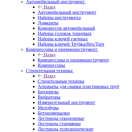
Автомобильный инструмент
Назад
Автомобильный инструмент
Наборы инструмента
Домкраты
Компрессор автомобильный
Наборы головок торцевых
Наборы ключей гаечных
Наборы ключей Трубка/Hex/Torx
Компрессоры и пневмоинструмент
Назад
Компрессоры и пневмоинструмент
Компрессоры
Строительныя техника
Назад
Строительныя техника
Аппараты для сварки пластиковых труб
Бензорезы
Вибраторы
Измерительный инструмент
Мотобуры
Бетономешалки
Лестницы секционные
Лестницы стремянки
Лестницы телескопические