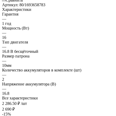
Сравнить
Артикул:
80/1693658783
Характеристики
Гарантия
—
1 год
Мощность (Вт)
—
16
Тип двигателя
—
16.8 В бесщёточный
Размер патрона
—
10мм
Количество аккумуляторов в комплекте (шт)
—
2
Напряжение аккумулятора (В)
—
16.8
Все характеристики
2 286.50
₽
/шт
2 690
₽
-
15
%