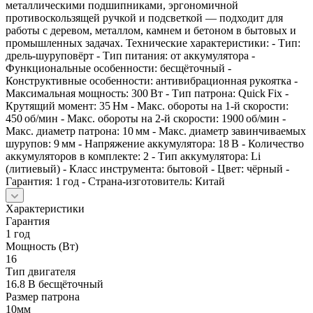
металлическими подшипниками, эргономичной
противоскользящей ручкой и подсветкой — подходит для
работы с деревом, металлом, камнем и бетоном в бытовых и
промышленных задачах. Технические характеристики: - Тип:
дрель‑шуруповёрт - Тип питания: от аккумулятора -
Функциональные особенности: бесщёточный -
Конструктивные особенности: антивибрационная рукоятка -
Максимальная мощность: 300 Вт - Тип патрона: Quick Fix -
Крутящий момент: 35 Нм - Макс. обороты на 1‑й скорости:
450 об/мин - Макс. обороты на 2‑й скорости: 1900 об/мин -
Макс. диаметр патрона: 10 мм - Макс. диаметр завинчиваемых
шурупов: 9 мм - Напряжение аккумулятора: 18 В - Количество
аккумуляторов в комплекте: 2 - Тип аккумулятора: Li
(литиевый) - Класс инструмента: бытовой - Цвет: чёрный -
Гарантия: 1 год - Страна‑изготовитель: Китай
Характеристики
Гарантия
1 год
Мощность (Вт)
16
Тип двигателя
16.8 В бесщёточный
Размер патрона
10мм