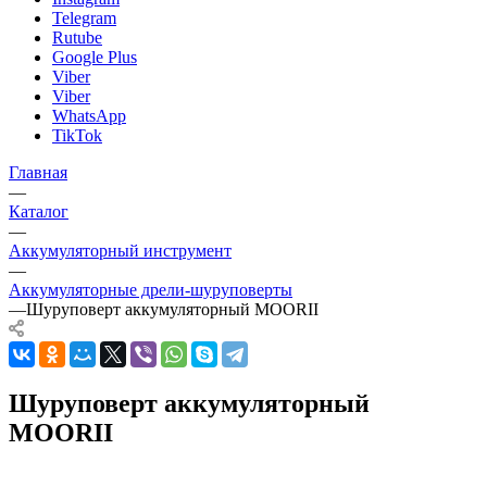
Telegram
Rutube
Google Plus
Viber
Viber
WhatsApp
TikTok
Главная
—
Каталог
—
Аккумуляторный инструмент
—
Аккумуляторные дрели-шуруповерты
—
Шуруповерт аккумуляторный MOORII
Шуруповерт аккумуляторный
MOORII