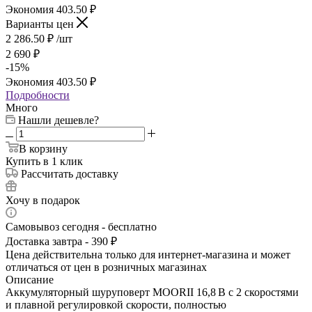
Экономия
403.50
₽
Варианты цен
2 286.50
₽
/шт
2 690
₽
-
15
%
Экономия
403.50
₽
Подробности
Много
Нашли дешевле?
В корзину
Купить в 1 клик
Рассчитать доставку
Хочу в подарок
Самовывоз сегодня - бесплатно
Доставка завтра - 390 ₽
Цена действительна только для интернет-магазина и может
отличаться от цен в розничных магазинах
Описание
Аккумуляторный шуруповерт MOORII 16,8 В с 2 скоростями
и плавной регулировкой скорости, полностью