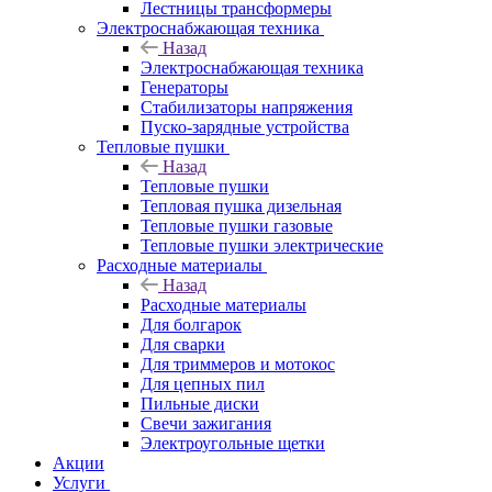
Лестницы трансформеры
Электроснабжающая техника
Назад
Электроснабжающая техника
Генераторы
Стабилизаторы напряжения
Пуско-зарядные устройства
Тепловые пушки
Назад
Тепловые пушки
Тепловая пушка дизельная
Тепловые пушки газовые
Тепловые пушки электрические
Расходные материалы
Назад
Расходные материалы
Для болгарок
Для сварки
Для триммеров и мотокос
Для цепных пил
Пильные диски
Свечи зажигания
Электроугольные щетки
Акции
Услуги