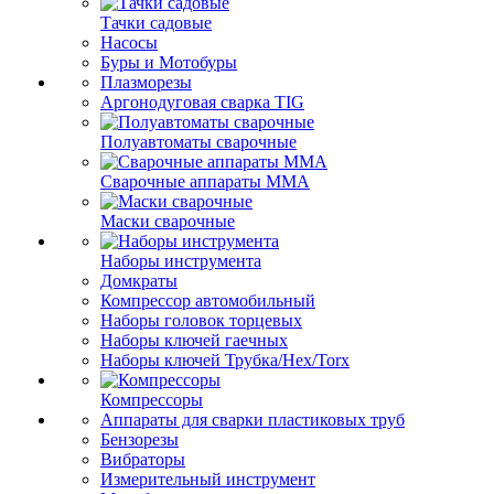
Тачки садовые
Насосы
Буры и Мотобуры
Плазморезы
Аргонодуговая сварка TIG
Полуавтоматы сварочные
Сварочные аппараты ММА
Маски сварочные
Наборы инструмента
Домкраты
Компрессор автомобильный
Наборы головок торцевых
Наборы ключей гаечных
Наборы ключей Трубка/Hex/Torx
Компрессоры
Аппараты для сварки пластиковых труб
Бензорезы
Вибраторы
Измерительный инструмент