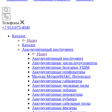
Телефоны
+7 913-075-4040
Каталог
Назад
Каталог
Аккумуляторный инструмент
Назад
Аккумуляторный инструмент
Аккумуляторные дрели-шуруповерты
Аккумуляторные болгарки УШМ
Аккумуляторные перфораторы
Модули МультиМАКС Интерскол
Аккумуляторные гайковерты
Аккумуляторные дисковые пилы
Аккумуляторные лобзики
Аккумуляторные реноваторы
Аккумуляторные рубанки
Аккумуляторные сабельные пилы
Аккумуляторные фрезеры