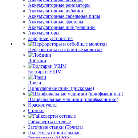
Аккумуляторные реноваторы
Аккумуляторные рубанки
Аккумуляторные сабельные пилы
Аккумуляторные фрезеры
Аккумуляторные шлифмашины
Аккумуляторы
Зарядные устройства
Перфораторы и отбойные молотки
Лобзики
Болгарки УШМ
Дрели
Циркулярные пилы (дисковые)
Шлифовальные машинки (шлифмашинки)
Краскопульты
Станки
Гайковерты сетевые
Заточные станки (Точила)
Пылесосы строительные