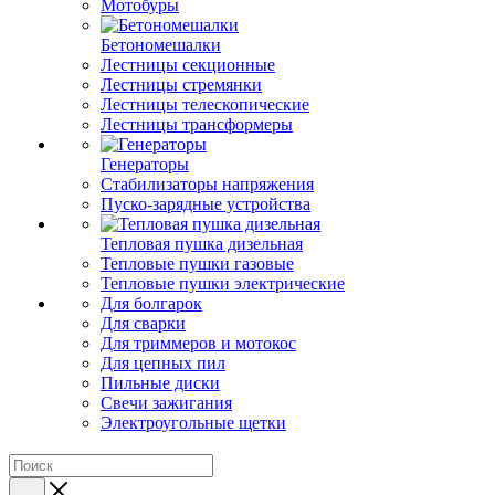
Мотобуры
Бетономешалки
Лестницы секционные
Лестницы стремянки
Лестницы телескопические
Лестницы трансформеры
Генераторы
Стабилизаторы напряжения
Пуско-зарядные устройства
Тепловая пушка дизельная
Тепловые пушки газовые
Тепловые пушки электрические
Для болгарок
Для сварки
Для триммеров и мотокос
Для цепных пил
Пильные диски
Свечи зажигания
Электроугольные щетки