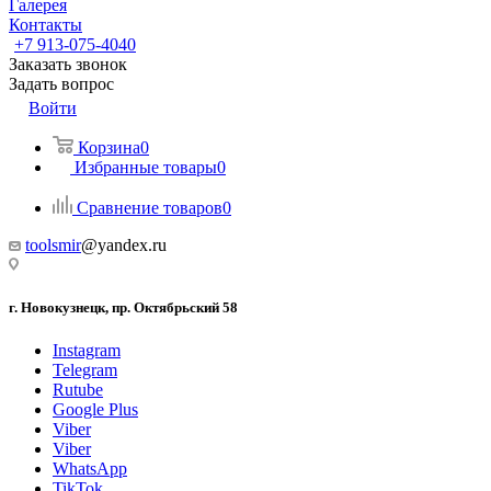
Галерея
Контакты
+7 913-075-4040
Заказать звонок
Задать вопрос
Войти
Корзина
0
Избранные товары
0
Сравнение товаров
0
toolsmir
@yandex.ru
г. Новокузнецк, пр. Октябрьский 58
Instagram
Telegram
Rutube
Google Plus
Viber
Viber
WhatsApp
TikTok