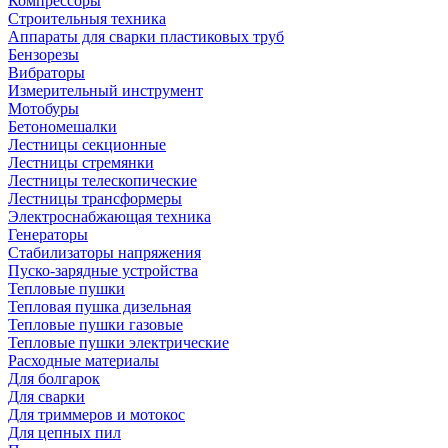
Компрессоры
Строительныя техника
Аппараты для сварки пластиковых труб
Бензорезы
Вибраторы
Измерительный инструмент
Мотобуры
Бетономешалки
Лестницы секционные
Лестницы стремянки
Лестницы телескопические
Лестницы трансформеры
Электроснабжающая техника
Генераторы
Стабилизаторы напряжения
Пуско-зарядные устройства
Тепловые пушки
Тепловая пушка дизельная
Тепловые пушки газовые
Тепловые пушки электрические
Расходные материалы
Для болгарок
Для сварки
Для триммеров и мотокос
Для цепных пил