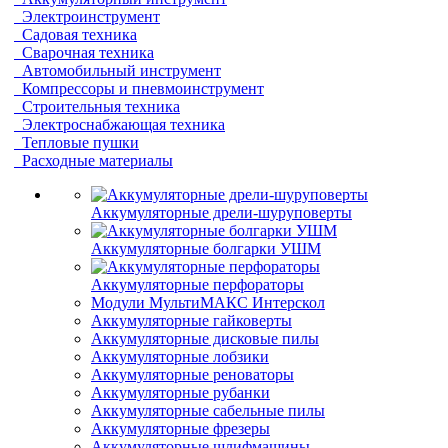
Электроинструмент
Садовая техника
Сварочная техника
Автомобильный инструмент
Компрессоры и пневмоинструмент
Строительныя техника
Электроснабжающая техника
Тепловые пушки
Расходные материалы
Аккумуляторные дрели-шуруповерты
Аккумуляторные болгарки УШМ
Аккумуляторные перфораторы
Модули МультиМАКС Интерскол
Аккумуляторные гайковерты
Аккумуляторные дисковые пилы
Аккумуляторные лобзики
Аккумуляторные реноваторы
Аккумуляторные рубанки
Аккумуляторные сабельные пилы
Аккумуляторные фрезеры
Аккумуляторные шлифмашины