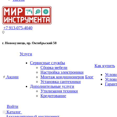
+7 913-075-4040
г. Новокузнецк, пр. Октябрьский 58
Услуги
Сервисные службы
Как купить
Сборка мебели
Настройка электроники
Услов
Акции
Монтаж кондиционеров
Блог
Услови
Установка сантехники
Гарант
Дополнительные услуги
Утилизация техники
Кредитование
Войти
Каталог
Аккумуляторный инструмент