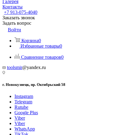
Галерея
Контакты
+7 913-075-4040
Заказать звонок
Задать вопрос
Войти
Корзина
0
Избранные товары
0
Сравнение товаров
0
toolsmir
@yandex.ru
г. Новокузнецк, пр. Октябрьский 58
Instagram
Telegram
Rutube
Google Plus
Viber
Viber
WhatsApp
TikTok