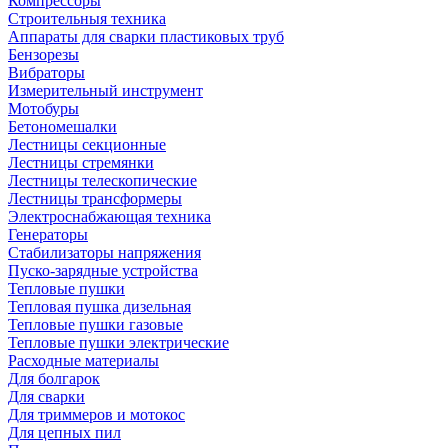
Компрессоры
Строительныя техника
Аппараты для сварки пластиковых труб
Бензорезы
Вибраторы
Измерительный инструмент
Мотобуры
Бетономешалки
Лестницы секционные
Лестницы стремянки
Лестницы телескопические
Лестницы трансформеры
Электроснабжающая техника
Генераторы
Стабилизаторы напряжения
Пуско-зарядные устройства
Тепловые пушки
Тепловая пушка дизельная
Тепловые пушки газовые
Тепловые пушки электрические
Расходные материалы
Для болгарок
Для сварки
Для триммеров и мотокос
Для цепных пил