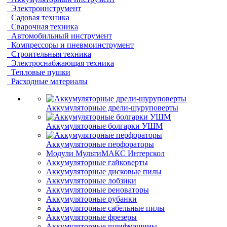
Электроинструмент
Садовая техника
Сварочная техника
Автомобильный инструмент
Компрессоры и пневмоинструмент
Строительныя техника
Электроснабжающая техника
Тепловые пушки
Расходные материалы
Аккумуляторные дрели-шуруповерты
Аккумуляторные болгарки УШМ
Аккумуляторные перфораторы
Модули МультиМАКС Интерскол
Аккумуляторные гайковерты
Аккумуляторные дисковые пилы
Аккумуляторные лобзики
Аккумуляторные реноваторы
Аккумуляторные рубанки
Аккумуляторные сабельные пилы
Аккумуляторные фрезеры
Аккумуляторные шлифмашины