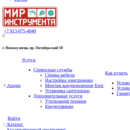
+7 913-075-4040
г. Новокузнецк, пр. Октябрьский 58
Услуги
Сервисные службы
Как купить
Сборка мебели
Настройка электроники
Услов
Акции
Монтаж кондиционеров
Блог
Услови
Установка сантехники
Гарант
Дополнительные услуги
Утилизация техники
Кредитование
Войти
Каталог
Аккумуляторный инструмент