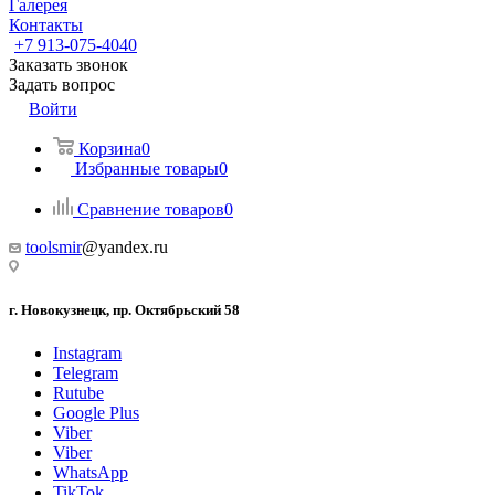
Галерея
Контакты
+7 913-075-4040
Заказать звонок
Задать вопрос
Войти
Корзина
0
Избранные товары
0
Сравнение товаров
0
toolsmir
@yandex.ru
г. Новокузнецк, пр. Октябрьский 58
Instagram
Telegram
Rutube
Google Plus
Viber
Viber
WhatsApp
TikTok