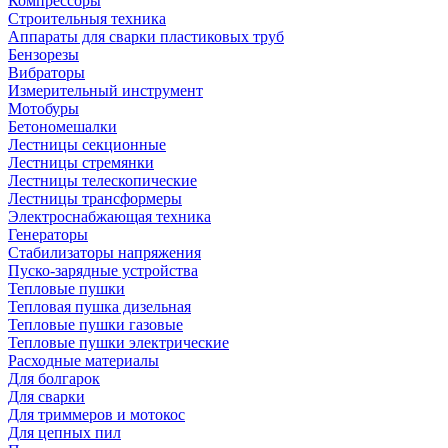
Компрессоры
Строительныя техника
Аппараты для сварки пластиковых труб
Бензорезы
Вибраторы
Измерительный инструмент
Мотобуры
Бетономешалки
Лестницы секционные
Лестницы стремянки
Лестницы телескопические
Лестницы трансформеры
Электроснабжающая техника
Генераторы
Стабилизаторы напряжения
Пуско-зарядные устройства
Тепловые пушки
Тепловая пушка дизельная
Тепловые пушки газовые
Тепловые пушки электрические
Расходные материалы
Для болгарок
Для сварки
Для триммеров и мотокос
Для цепных пил