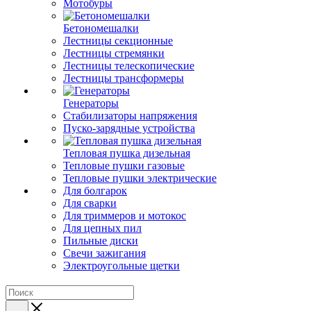
Мотобуры
Бетономешалки
Лестницы секционные
Лестницы стремянки
Лестницы телескопические
Лестницы трансформеры
Генераторы
Стабилизаторы напряжения
Пуско-зарядные устройства
Тепловая пушка дизельная
Тепловые пушки газовые
Тепловые пушки электрические
Для болгарок
Для сварки
Для триммеров и мотокос
Для цепных пил
Пильные диски
Свечи зажигания
Электроугольные щетки