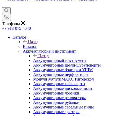
Телефоны
+7 913-075-4040
Каталог
Назад
Каталог
Аккумуляторный инструмент
Назад
Аккумуляторный инструмент
Аккумуляторные дрели-шуруповерты
Аккумуляторные болгарки УШМ
Аккумуляторные перфораторы
Модули МультиМАКС Интерскол
Аккумуляторные гайковерты
Аккумуляторные дисковые пилы
Аккумуляторные лобзики
Аккумуляторные реноваторы
Аккумуляторные рубанки
Аккумуляторные сабельные пилы
Аккумуляторные фрезеры