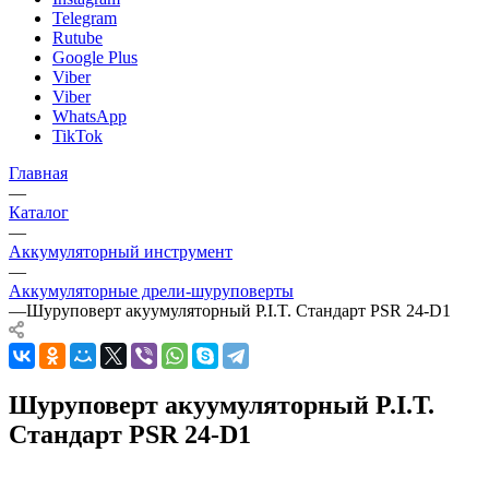
Telegram
Rutube
Google Plus
Viber
Viber
WhatsApp
TikTok
Главная
—
Каталог
—
Аккумуляторный инструмент
—
Аккумуляторные дрели-шуруповерты
—
Шуруповерт акуумуляторный P.I.T. Стандарт PSR 24-D1
Шуруповерт акуумуляторный P.I.T.
Стандарт PSR 24-D1