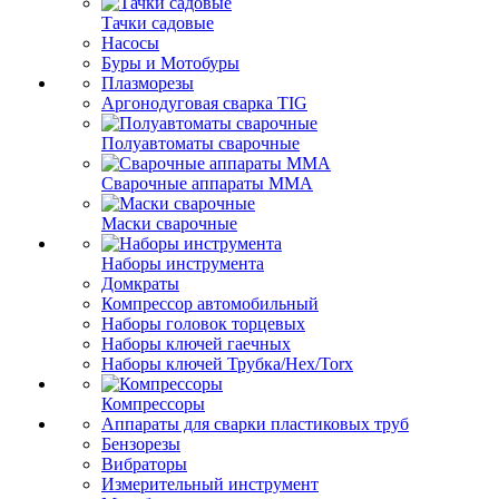
Тачки садовые
Насосы
Буры и Мотобуры
Плазморезы
Аргонодуговая сварка TIG
Полуавтоматы сварочные
Сварочные аппараты ММА
Маски сварочные
Наборы инструмента
Домкраты
Компрессор автомобильный
Наборы головок торцевых
Наборы ключей гаечных
Наборы ключей Трубка/Hex/Torx
Компрессоры
Аппараты для сварки пластиковых труб
Бензорезы
Вибраторы
Измерительный инструмент