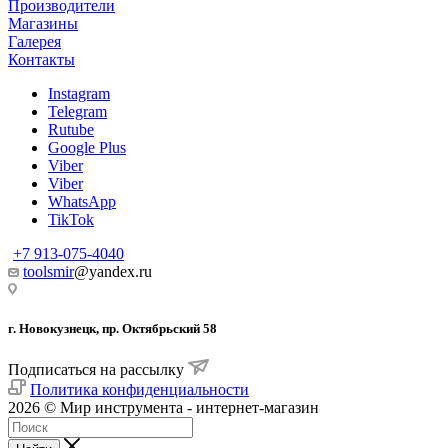
Производители
Магазины
Галерея
Контакты
Instagram
Telegram
Rutube
Google Plus
Viber
Viber
WhatsApp
TikTok
+7 913-075-4040
toolsmir
@yandex.ru
г. Новокузнецк, пр. Октябрьский 58
Подписаться на рассылку
Политика конфиденциальности
2026 © Мир инструмента - интернет-магазин