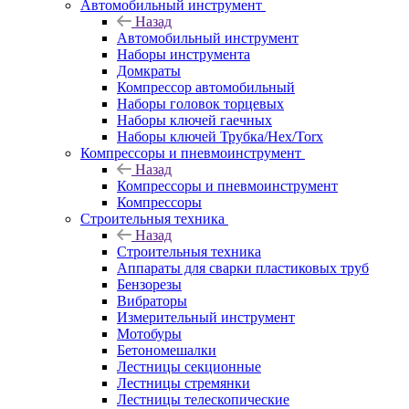
Автомобильный инструмент
Назад
Автомобильный инструмент
Наборы инструмента
Домкраты
Компрессор автомобильный
Наборы головок торцевых
Наборы ключей гаечных
Наборы ключей Трубка/Hex/Torx
Компрессоры и пневмоинструмент
Назад
Компрессоры и пневмоинструмент
Компрессоры
Строительныя техника
Назад
Строительныя техника
Аппараты для сварки пластиковых труб
Бензорезы
Вибраторы
Измерительный инструмент
Мотобуры
Бетономешалки
Лестницы секционные
Лестницы стремянки
Лестницы телескопические