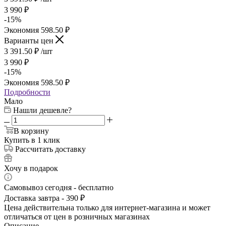
3 990
₽
-
15
%
Экономия
598.50
₽
Варианты цен
3 391.50
₽
/шт
3 990
₽
-
15
%
Экономия
598.50
₽
Подробности
Мало
Нашли дешевле?
В корзину
Купить в 1 клик
Рассчитать доставку
Хочу в подарок
Самовывоз сегодня - бесплатно
Доставка завтра - 390 ₽
Цена действительна только для интернет-магазина и может
отличаться от цен в розничных магазинах
Описание