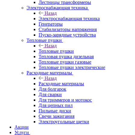
Лестницы трансформеры
Электроснабжающая техника
Назад
Электроснабжающая техника
Генераторы
Стабилизаторы напряжения
Пуско-зарядные устройства
Тепловые пушки
Назад
Тепловые пушки
Тепловая пушка дизельная
Тепловые пушки газовые
Тепловые пушки электрические
Расходные материалы
Назад
Расходные материалы
Для болгарок
Для сварки
Для триммеров и мотокос
Для цепных пил
Пильные диски
Свечи зажигания
Электроугольные щетки
Акции
Услуги