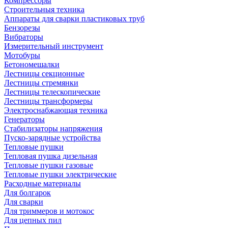
Компрессоры
Строительныя техника
Аппараты для сварки пластиковых труб
Бензорезы
Вибраторы
Измерительный инструмент
Мотобуры
Бетономешалки
Лестницы секционные
Лестницы стремянки
Лестницы телескопические
Лестницы трансформеры
Электроснабжающая техника
Генераторы
Стабилизаторы напряжения
Пуско-зарядные устройства
Тепловые пушки
Тепловая пушка дизельная
Тепловые пушки газовые
Тепловые пушки электрические
Расходные материалы
Для болгарок
Для сварки
Для триммеров и мотокос
Для цепных пил