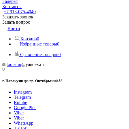
Галерея
Контакты
+7 913-075-4040
Заказать звонок
Задать вопрос
Войти
Корзина
0
Избранные товары
0
Сравнение товаров
0
toolsmir
@yandex.ru
г. Новокузнецк, пр. Октябрьский 58
Instagram
Telegram
Rutube
Google Plus
Viber
Viber
WhatsApp
TikTok