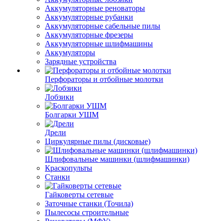
Аккумуляторные реноваторы
Аккумуляторные рубанки
Аккумуляторные сабельные пилы
Аккумуляторные фрезеры
Аккумуляторные шлифмашины
Аккумуляторы
Зарядные устройства
Перфораторы и отбойные молотки
Лобзики
Болгарки УШМ
Дрели
Циркулярные пилы (дисковые)
Шлифовальные машинки (шлифмашинки)
Краскопульты
Станки
Гайковерты сетевые
Заточные станки (Точила)
Пылесосы строительные