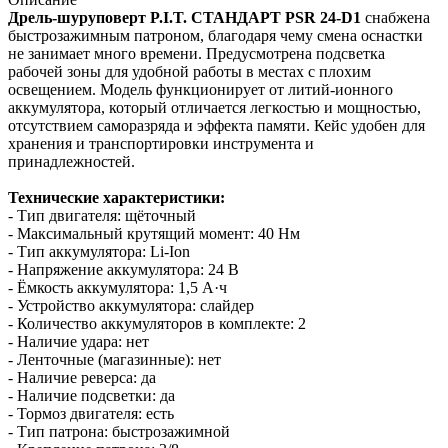
Дрель-шуруповерт P.I.T. СТАНДАРТ PSR 24-D1
снабжена
быстрозажимным патроном, благодаря чему смена оснастки
не занимает много времени. Предусмотрена подсветка
рабочей зоны для удобной работы в местах с плохим
освещением. Модель функционирует от литий-ионного
аккумулятора, который отличается легкостью и мощностью,
отсутствием саморазряда и эффекта памяти. Кейс удобен для
хранения и транспортировки инструмента и
принадлежностей.
Технические характеристики:
- Тип двигателя: щёточный
- Максимальный крутящий момент: 40 Нм
- Тип аккумулятора: Li‑Ion
- Напряжение аккумулятора: 24 В
- Ёмкость аккумулятора: 1,5 А·ч
- Устройство аккумулятора: слайдер
- Количество аккумуляторов в комплекте: 2
- Наличие удара: нет
- Ленточные (магазинные): нет
- Наличие реверса: да
- Наличие подсветки: да
- Тормоз двигателя: есть
- Тип патрона: быстрозажимной