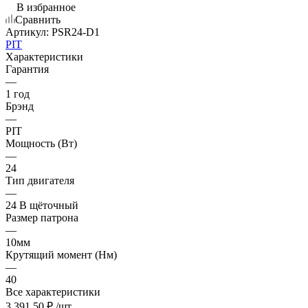
В избранное
Сравнить
Артикул:
PSR24-D1
PIT
Характеристики
Гарантия
—
1 год
Брэнд
—
PIT
Мощность (Вт)
—
24
Тип двигателя
—
24 В щёточный
Размер патрона
—
10мм
Крутящий момент (Нм)
—
40
Все характеристики
3 391.50
₽
/шт