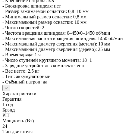
- Крепление патрона: 3/8
- Блокировка шпинделя: нет
- Размер зажимаемой оснастки: 0,8–10 мм
- Минимальный размер оснастки: 0,8 мм
- Максимальный размер оснастки: 10 мм
- Число скоростей: 2
- Частота вращения шпинделя: 0–450/0–1450 об/мин
- Максимальная частота вращения шпинделя: 1450 об/мин
- Максимальный диаметр сверления (металл): 10 мм
- Максимальный диаметр сверления (дерево): 25 мм
- Время заряда: 1 ч
- Число ступеней крутящего момента: 18+1
- Зарядное устройство в комплекте: есть
- Вес нетто: 2,5 кг
- Тип: аккумуляторный
- Съёмный патрон: да
Характеристики
Гарантия
1 год
Брэнд
PIT
Мощность (Вт)
24
Тип двигателя