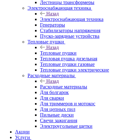
Лестницы трансформеры
Электроснабжающая техника
Назад
Электроснабжающая техника
Генераторы
Стабилизаторы напряжения
Пуско-зарядные устройства
Тепловые пушки
Назад
Тепловые пушки
Тепловая пушка дизельная
Тепловые пушки газовые
Тепловые пушки электрические
Расходные материалы
Назад
Расходные материалы
Для болгарок
Для сварки
Для триммеров и мотокос
Для цепных пил
Пильные диски
Свечи зажигания
Электроугольные щетки
Акции
Услуги