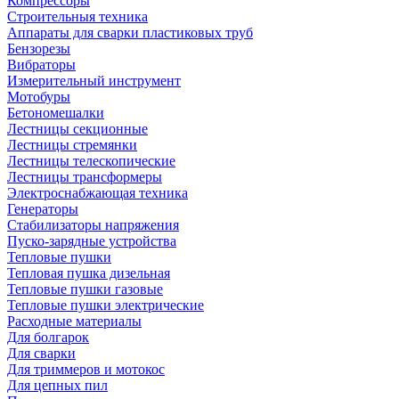
Компрессоры
Строительныя техника
Аппараты для сварки пластиковых труб
Бензорезы
Вибраторы
Измерительный инструмент
Мотобуры
Бетономешалки
Лестницы секционные
Лестницы стремянки
Лестницы телескопические
Лестницы трансформеры
Электроснабжающая техника
Генераторы
Стабилизаторы напряжения
Пуско-зарядные устройства
Тепловые пушки
Тепловая пушка дизельная
Тепловые пушки газовые
Тепловые пушки электрические
Расходные материалы
Для болгарок
Для сварки
Для триммеров и мотокос
Для цепных пил