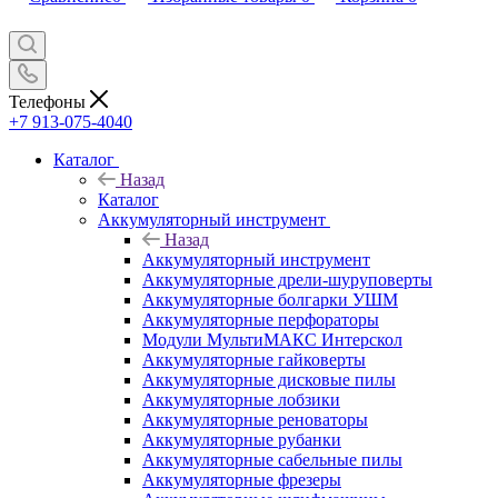
Телефоны
+7 913-075-4040
Каталог
Назад
Каталог
Аккумуляторный инструмент
Назад
Аккумуляторный инструмент
Аккумуляторные дрели-шуруповерты
Аккумуляторные болгарки УШМ
Аккумуляторные перфораторы
Модули МультиМАКС Интерскол
Аккумуляторные гайковерты
Аккумуляторные дисковые пилы
Аккумуляторные лобзики
Аккумуляторные реноваторы
Аккумуляторные рубанки
Аккумуляторные сабельные пилы
Аккумуляторные фрезеры