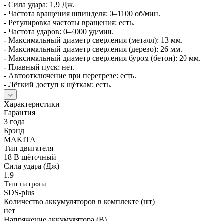
- Сила удара: 1,9 Дж.
- Частота вращения шпинделя: 0–1100 об/мин.
- Регулировка частоты вращения: есть.
- Частота ударов: 0–4000 уд/мин.
- Максимальный диаметр сверления (металл): 13 мм.
- Максимальный диаметр сверления (дерево): 26 мм.
- Максимальный диаметр сверления буром (бетон): 20 мм.
- Плавный пуск: нет.
- Автоотключение при перегреве: есть.
- Лёгкий доступ к щёткам: есть.
Характеристики
Гарантия
3 года
Брэнд
MAKITA
Тип двигателя
18 В щёточный
Сила удара (Дж)
1.9
Тип патрона
SDS-plus
Количество аккумуляторов в комплекте (шт)
нет
Напряжение аккумулятора (В)