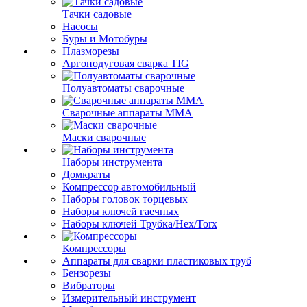
Тачки садовые
Насосы
Буры и Мотобуры
Плазморезы
Аргонодуговая сварка TIG
Полуавтоматы сварочные
Сварочные аппараты ММА
Маски сварочные
Наборы инструмента
Домкраты
Компрессор автомобильный
Наборы головок торцевых
Наборы ключей гаечных
Наборы ключей Трубка/Hex/Torx
Компрессоры
Аппараты для сварки пластиковых труб
Бензорезы
Вибраторы
Измерительный инструмент