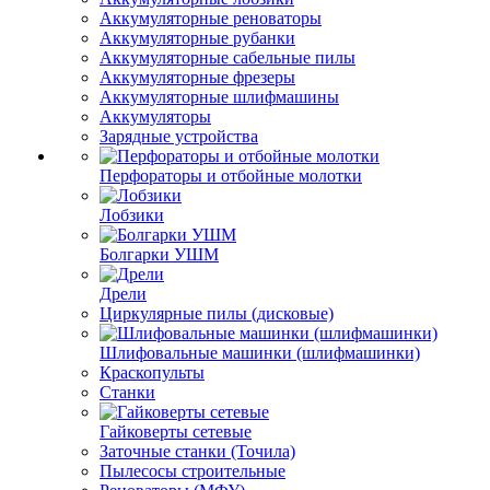
Аккумуляторные реноваторы
Аккумуляторные рубанки
Аккумуляторные сабельные пилы
Аккумуляторные фрезеры
Аккумуляторные шлифмашины
Аккумуляторы
Зарядные устройства
Перфораторы и отбойные молотки
Лобзики
Болгарки УШМ
Дрели
Циркулярные пилы (дисковые)
Шлифовальные машинки (шлифмашинки)
Краскопульты
Станки
Гайковерты сетевые
Заточные станки (Точила)
Пылесосы строительные