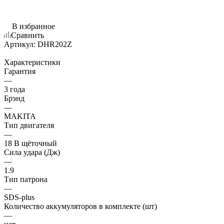
В избранное
Сравнить
Артикул:
DHR202Z
Характеристики
Гарантия
—
3 года
Брэнд
—
MAKITA
Тип двигателя
—
18 В щёточный
Сила удара (Дж)
—
1.9
Тип патрона
—
SDS-plus
Количество аккумуляторов в комплекте (шт)
—