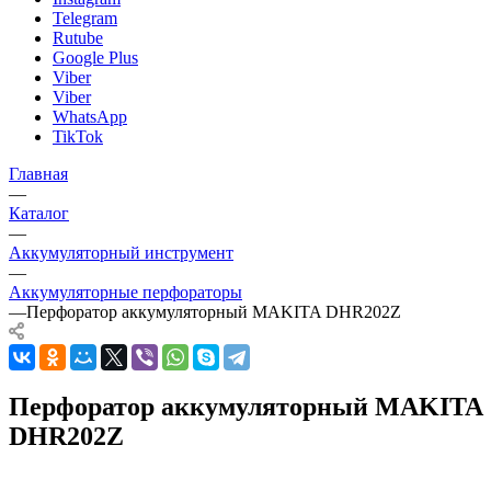
Telegram
Rutube
Google Plus
Viber
Viber
WhatsApp
TikTok
Главная
—
Каталог
—
Аккумуляторный инструмент
—
Аккумуляторные перфораторы
—
Перфоратор аккумуляторный MAKITA DHR202Z
Перфоратор аккумуляторный MAKITA
DHR202Z