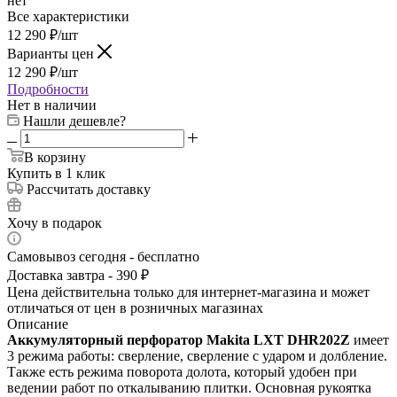
нет
Все характеристики
12 290
₽
/шт
Варианты цен
12 290
₽
/шт
Подробности
Нет в наличии
Нашли дешевле?
В корзину
Купить в 1 клик
Рассчитать доставку
Хочу в подарок
Самовывоз сегодня - бесплатно
Доставка завтра - 390 ₽
Цена действительна только для интернет-магазина и может
отличаться от цен в розничных магазинах
Описание
Аккумуляторный перфоратор Makita LXT DHR202Z
имеет
3 режима работы: сверление, сверление с ударом и долбление.
Также есть режима поворота долота, который удобен при
ведении работ по откалыванию плитки. Основная рукоятка