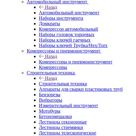
Автомобильный инструмент
Назад
Автомобильный инструмент
Наборы инструмента
Домкраты
Компрессор автомобильный
Наборы головок торцевых
Наборы ключей гаечных
Наборы ключей Трубка/Hex/Torx
Компрессоры и пневмоинструмент
Назад
Компрессоры и пневмоинструмент
Компрессоры
Строительныя техника
Назад
Строительныя техника
Аппараты для сварки пластиковых труб
Бензорезы
Вибраторы
Измерительный инструмент
Мотобуры
Бетономешалки
Лестницы секционные
Лестницы стремянки
Лестницы телескопические