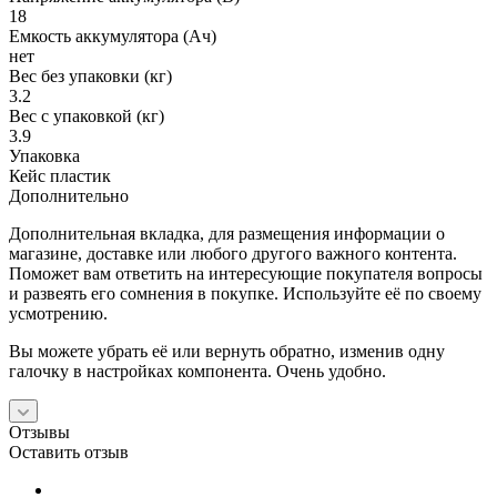
18
Емкость аккумулятора (Ач)
нет
Вес без упаковки (кг)
3.2
Вес с упаковкой (кг)
3.9
Упаковка
Кейс пластик
Дополнительно
Дополнительная вкладка, для размещения информации о
магазине, доставке или любого другого важного контента.
Поможет вам ответить на интересующие покупателя вопросы
и развеять его сомнения в покупке. Используйте её по своему
усмотрению.
Вы можете убрать её или вернуть обратно, изменив одну
галочку в настройках компонента. Очень удобно.
Отзывы
Оставить отзыв