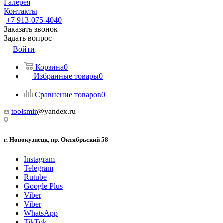
Галерея
Контакты
+7 913-075-4040
Заказать звонок
Задать вопрос
Войти
Корзина
0
Избранные товары
0
Сравнение товаров
0
toolsmir
@yandex.ru
г. Новокузнецк, пр. Октябрьский 58
Instagram
Telegram
Rutube
Google Plus
Viber
Viber
WhatsApp
TikTok