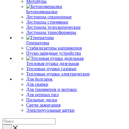
Мотобуры
Бетономешалки
Лестницы секционные
Лестницы стремянки
Лестницы телескопические
Лестницы трансформеры
Генераторы
Стабилизаторы напряжения
Пуско-зарядные устройства
Тепловая пушка дизельная
Тепловые пушки газовые
Тепловые пушки электрические
Для болгарок
Для сварки
Для триммеров и мотокос
Для цепных пил
Пильные диски
Свечи зажигания
Электроугольные щетки