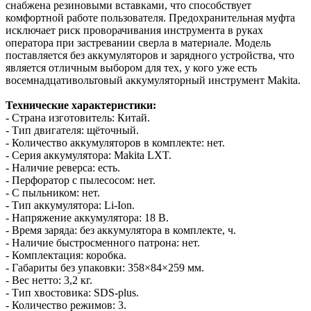
снабжена резиновыми вставками, что способствует
комфортной работе пользователя. Предохранительная муфта
исключает риск проворачивания инструмента в руках
оператора при застревании сверла в материале. Модель
поставляется без аккумуляторов и зарядного устройства, что
является отличным выбором для тех, у кого уже есть
восемнадцативольтовый аккумуляторный инструмент Makita.
Технические характеристики:
- Страна изготовитель: Китай.
- Тип двигателя: щёточный.
- Количество аккумуляторов в комплекте: нет.
- Серия аккумулятора: Makita LXT.
- Наличие реверса: есть.
- Перфоратор с пылесосом: нет.
- С пыльником: нет.
- Тип аккумулятора: Li‑Ion.
- Напряжение аккумулятора: 18 В.
- Время заряда: без аккумулятора в комплекте, ч.
- Наличие быстросменного патрона: нет.
- Комплектация: коробка.
- Габариты без упаковки: 358×84×259 мм.
- Вес нетто: 3,2 кг.
- Тип хвостовика: SDS‑plus.
- Количество режимов: 3.