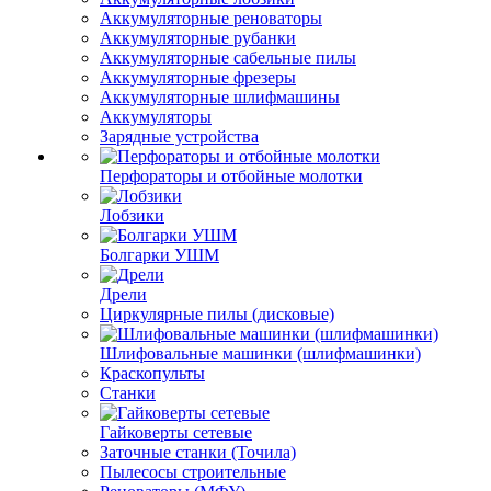
Аккумуляторные реноваторы
Аккумуляторные рубанки
Аккумуляторные сабельные пилы
Аккумуляторные фрезеры
Аккумуляторные шлифмашины
Аккумуляторы
Зарядные устройства
Перфораторы и отбойные молотки
Лобзики
Болгарки УШМ
Дрели
Циркулярные пилы (дисковые)
Шлифовальные машинки (шлифмашинки)
Краскопульты
Станки
Гайковерты сетевые
Заточные станки (Точила)
Пылесосы строительные