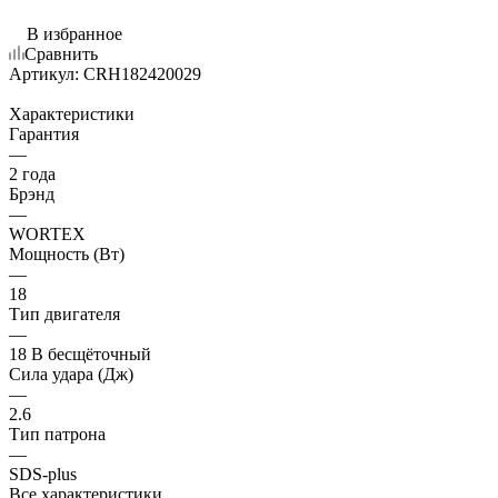
В избранное
Сравнить
Артикул:
CRH182420029
Характеристики
Гарантия
—
2 года
Брэнд
—
WORTEX
Мощность (Вт)
—
18
Тип двигателя
—
18 В бесщёточный
Сила удара (Дж)
—
2.6
Тип патрона
—
SDS-plus
Все характеристики