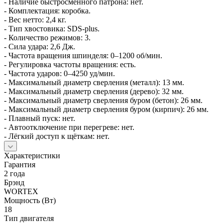
- Наличие быстросменного патрона: нет.
- Комплектация: коробка.
- Вес нетто: 2,4 кг.
- Тип хвостовика: SDS‑plus.
- Количество режимов: 3.
- Сила удара: 2,6 Дж.
- Частота вращения шпинделя: 0–1200 об/мин.
- Регулировка частоты вращения: есть.
- Частота ударов: 0–4250 уд/мин.
- Максимальный диаметр сверления (металл): 13 мм.
- Максимальный диаметр сверления (дерево): 32 мм.
- Максимальный диаметр сверления буром (бетон): 26 мм.
- Максимальный диаметр сверления буром (кирпич): 26 мм.
- Плавный пуск: нет.
- Автоотключение при перегреве: нет.
- Лёгкий доступ к щёткам: нет.
Характеристики
Гарантия
2 года
Брэнд
WORTEX
Мощность (Вт)
18
Тип двигателя