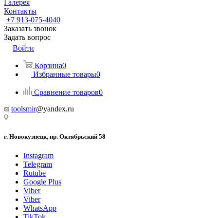
Галерея
Контакты
+7 913-075-4040
Заказать звонок
Задать вопрос
Войти
Корзина
0
Избранные товары
0
Сравнение товаров
0
toolsmir
@yandex.ru
г. Новокузнецк, пр. Октябрьский 58
Instagram
Telegram
Rutube
Google Plus
Viber
Viber
WhatsApp
TikTok