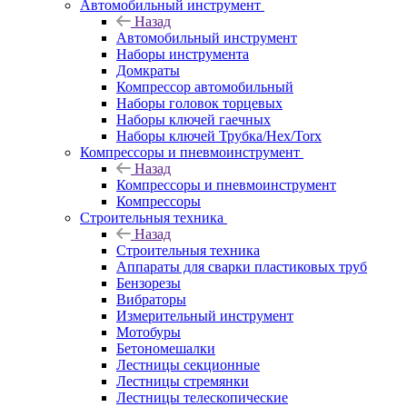
Автомобильный инструмент
Назад
Автомобильный инструмент
Наборы инструмента
Домкраты
Компрессор автомобильный
Наборы головок торцевых
Наборы ключей гаечных
Наборы ключей Трубка/Hex/Torx
Компрессоры и пневмоинструмент
Назад
Компрессоры и пневмоинструмент
Компрессоры
Строительныя техника
Назад
Строительныя техника
Аппараты для сварки пластиковых труб
Бензорезы
Вибраторы
Измерительный инструмент
Мотобуры
Бетономешалки
Лестницы секционные
Лестницы стремянки
Лестницы телескопические