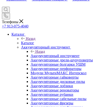
Телефоны
+7 913-075-4040
Каталог
Назад
Каталог
Аккумуляторный инструмент
Назад
Аккумуляторный инструмент
Аккумуляторные дрели-шуруповерты
Аккумуляторные болгарки УШМ
Аккумуляторные перфораторы
Модули МультиМАКС Интерскол
Аккумуляторные гайковерты
Аккумуляторные дисковые пилы
Аккумуляторные лобзики
Аккумуляторные реноваторы
Аккумуляторные рубанки
Аккумуляторные сабельные пилы
Аккумуляторные фрезеры