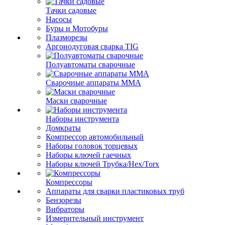
Тачки садовые
Насосы
Буры и Мотобуры
Плазморезы
Аргонодуговая сварка TIG
Полуавтоматы сварочные
Сварочные аппараты ММА
Маски сварочные
Наборы инструмента
Домкраты
Компрессор автомобильный
Наборы головок торцевых
Наборы ключей гаечных
Наборы ключей Трубка/Hex/Torx
Компрессоры
Аппараты для сварки пластиковых труб
Бензорезы
Вибраторы
Измерительный инструмент