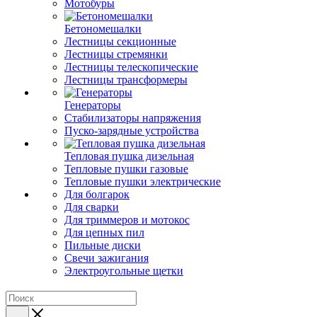
Мотобуры
Бетономешалки
Лестницы секционные
Лестницы стремянки
Лестницы телескопические
Лестницы трансформеры
Генераторы
Стабилизаторы напряжения
Пуско-зарядные устройства
Тепловая пушка дизельная
Тепловые пушки газовые
Тепловые пушки электрические
Для болгарок
Для сварки
Для триммеров и мотокос
Для цепных пил
Пильные диски
Свечи зажигания
Электроугольные щетки