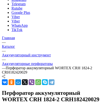
Telegram
Rutube
Google Plus
Viber
Viber
WhatsApp
TikTok
Главная
—
Каталог
—
Аккумуляторный инструмент
—
Аккумуляторные перфораторы
—
Перфоратор аккумуляторный WORTEX CRH 1824-2
CRH182420029
Перфоратор аккумуляторный
WORTEX CRH 1824-2 CRH182420029