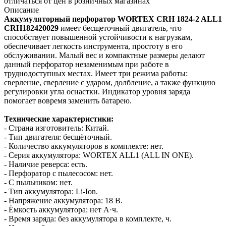
отличаться от цен в розничных магазинах
Описание
Аккумуляторный перфоратор WORTEX CRH 1824-2 ALL1
CRH182420029
имеет бесщеточный двигатель, что
способствует повышенной устойчивости к нагрузкам,
обеспечивает легкость инструмента, простоту в его
обслуживании. Малый вес и компактные размеры делают
данный перфоратор незаменимым при работе в
труднодоступных местах. Имеет три режима работы:
сверление, сверление с ударом, долбление, а также функцию
регулировки угла оснастки. Индикатор уровня заряда
помогает вовремя заменить батарею.
Технические характеристики:
- Страна изготовитель: Китай.
- Тип двигателя: бесщёточный.
- Количество аккумуляторов в комплекте: нет.
- Серия аккумулятора: WORTEX ALL1 (ALL IN ONE).
- Наличие реверса: есть.
- Перфоратор с пылесосом: нет.
- С пыльником: нет.
- Тип аккумулятора: Li‑Ion.
- Напряжение аккумулятора: 18 В.
- Ёмкость аккумулятора: нет А·ч.
- Время заряда: без аккумулятора в комплекте, ч.