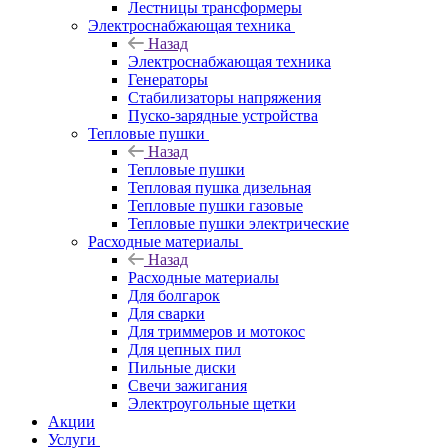
Лестницы трансформеры
Электроснабжающая техника
Назад
Электроснабжающая техника
Генераторы
Стабилизаторы напряжения
Пуско-зарядные устройства
Тепловые пушки
Назад
Тепловые пушки
Тепловая пушка дизельная
Тепловые пушки газовые
Тепловые пушки электрические
Расходные материалы
Назад
Расходные материалы
Для болгарок
Для сварки
Для триммеров и мотокос
Для цепных пил
Пильные диски
Свечи зажигания
Электроугольные щетки
Акции
Услуги