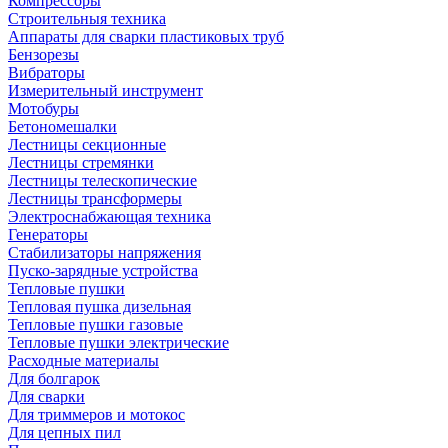
Компрессоры
Строительныя техника
Аппараты для сварки пластиковых труб
Бензорезы
Вибраторы
Измерительный инструмент
Мотобуры
Бетономешалки
Лестницы секционные
Лестницы стремянки
Лестницы телескопические
Лестницы трансформеры
Электроснабжающая техника
Генераторы
Стабилизаторы напряжения
Пуско-зарядные устройства
Тепловые пушки
Тепловая пушка дизельная
Тепловые пушки газовые
Тепловые пушки электрические
Расходные материалы
Для болгарок
Для сварки
Для триммеров и мотокос
Для цепных пил