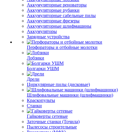
Аккумуляторные реноваторы
Аккумуляторные рубанки
Аккумуляторные сабельные пилы
Аккумуляторные фрезеры
Аккумуляторные шлифмашины
Аккумуляторы
Зарядные устройства
Перфораторы и отбойные молотки
Лобзики
Болгарки УШМ
Дрели
Циркулярные пилы (дисковые)
Шлифовальные машинки (шлифмашинки)
Краскопульты
Станки
Гайковерты сетевые
Заточные станки (Точила)
Пылесосы строительные