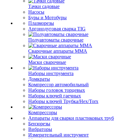
Тачки садовые
Насосы
Буры и Мотобуры
Плазморезы
Аргонодуговая сварка TIG
Полуавтоматы сварочные
Сварочные аппараты ММА
Маски сварочные
Наборы инструмента
Домкраты
Компрессор автомобильный
Наборы головок торцевых
Наборы ключей гаечных
Наборы ключей Трубка/Hex/Torx
Компрессоры
Аппараты для сварки пластиковых труб
Бензорезы
Вибраторы
Измерительный инструмент