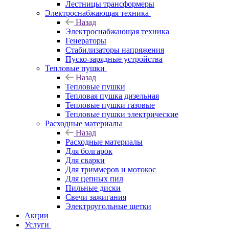
Лестницы трансформеры
Электроснабжающая техника
Назад
Электроснабжающая техника
Генераторы
Стабилизаторы напряжения
Пуско-зарядные устройства
Тепловые пушки
Назад
Тепловые пушки
Тепловая пушка дизельная
Тепловые пушки газовые
Тепловые пушки электрические
Расходные материалы
Назад
Расходные материалы
Для болгарок
Для сварки
Для триммеров и мотокос
Для цепных пил
Пильные диски
Свечи зажигания
Электроугольные щетки
Акции
Услуги