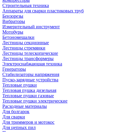
Компрессоры
Строительныя техника
Аппараты для сварки пластиковых труб
Бензорезы
Вибраторы
Измерительный инструмент
Мотобуры
Бетономешалки
Лестницы секционные
Лестницы стремянки
Лестницы телескопические
Лестницы трансформеры
Электроснабжающая техника
Генераторы
Стабилизаторы напряжения
Пуско-зарядные устройства
Тепловые пушки
Тепловая пушка дизельная
Тепловые пушки газовые
Тепловые пушки электрические
Расходные материалы
Для болгарок
Для сварки
Для триммеров и мотокос
Для цепных пил