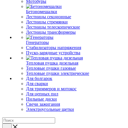
Мотобуры
Бетономешалки
Лестницы секционные
Лестницы стремянки
Лестницы телескопические
Лестницы трансформеры
Генераторы
Стабилизаторы напряжения
Пуско-зарядные устройства
Тепловая пушка дизельная
Тепловые пушки газовые
Тепловые пушки электрические
Для болгарок
Для сварки
Для триммеров и мотокос
Для цепных пил
Пильные диски
Свечи зажигания
Электроугольные щетки