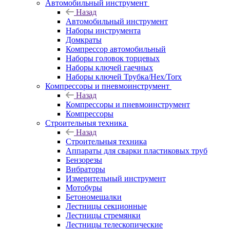
Автомобильный инструмент
Назад
Автомобильный инструмент
Наборы инструмента
Домкраты
Компрессор автомобильный
Наборы головок торцевых
Наборы ключей гаечных
Наборы ключей Трубка/Hex/Torx
Компрессоры и пневмоинструмент
Назад
Компрессоры и пневмоинструмент
Компрессоры
Строительныя техника
Назад
Строительныя техника
Аппараты для сварки пластиковых труб
Бензорезы
Вибраторы
Измерительный инструмент
Мотобуры
Бетономешалки
Лестницы секционные
Лестницы стремянки
Лестницы телескопические