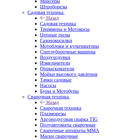
Миксеры
Штроборезы
Садовая техника
Назад
Садовая техника
Триммеры и Мотокосы
Цепные пилы
Газонокосилки
Мотоблоки и культиваторы
Снегоуборочные машины
Воздуходувки
Измельчители
Опрыскиватели
Мойки высокого давления
Тачки садовые
Насосы
Буры и Мотобуры
Сварочная техника
Назад
Сварочная техника
Плазморезы
Аргонодуговая сварка TIG
Полуавтоматы сварочные
Сварочные аппараты ММА
Маски сварочные