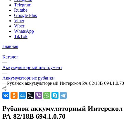
Telegram
Rutube
Google Plus
Viber
Viber
WhatsApp
TikTok
Главная
—
Каталог
—
Аккумуляторный инструмент
—
Аккумуляторные рубанки
—
Рубанок аккумуляторный Интерскол РА-82/18В 694.1.0.70
Рубанок аккумуляторный Интерскол
РА-82/18В 694.1.0.70