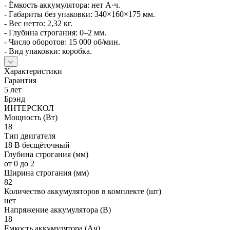
- Ёмкость аккумулятора: нет А·ч.
- Габариты без упаковки: 340×160×175 мм.
- Вес нетто: 2,32 кг.
- Глубина строгания: 0–2 мм.
- Число оборотов: 15 000 об/мин.
- Вид упаковки: коробка.
Характеристики
Гарантия
5 лет
Брэнд
ИНТЕРСКОЛ
Мощность (Вт)
18
Тип двигателя
18 В бесщёточный
Глубина строгания (мм)
от 0 до 2
Ширина строгания (мм)
82
Количество аккумуляторов в комплекте (шт)
нет
Напряжение аккумулятора (В)
18
Емкость аккумулятора (Ач)