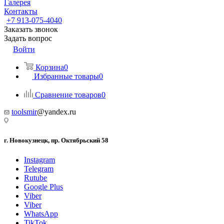
Галерея
Контакты
+7 913-075-4040
Заказать звонок
Задать вопрос
Войти
Корзина
0
Избранные товары
0
Сравнение товаров
0
toolsmir
@yandex.ru
г. Новокузнецк, пр. Октябрьский 58
Instagram
Telegram
Rutube
Google Plus
Viber
Viber
WhatsApp
TikTok