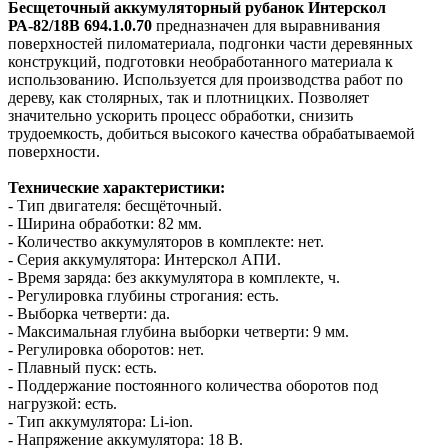
Бесщеточный аккумуляторный рубанок Интерскол
РА-82/18В 694.1.0.70
предназначен для выравнивания
поверхностей пиломатериала, подгонки части деревянных
конструкций, подготовки необработанного материала к
использованию. Используется для производства работ по
дереву, как столярных, так и плотницких. Позволяет
значительно ускорить процесс обработки, снизить
трудоемкость, добиться высокого качества обрабатываемой
поверхности.
Технические характеристики:
- Тип двигателя: бесщёточный.
- Ширина обработки: 82 мм.
- Количество аккумуляторов в комплекте: нет.
- Серия аккумулятора: Интерскол АПИ.
- Время заряда: без аккумулятора в комплекте, ч.
- Регулировка глубины строгания: есть.
- Выборка четверти: да.
- Максимальная глубина выборки четверти: 9 мм.
- Регулировка оборотов: нет.
- Плавный пуск: есть.
- Поддержание постоянного количества оборотов под
нагрузкой: есть.
- Тип аккумулятора: Li‑ion.
- Напряжение аккумулятора: 18 В.