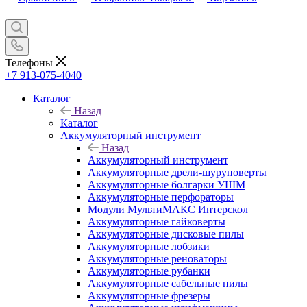
Телефоны
+7 913-075-4040
Каталог
Назад
Каталог
Аккумуляторный инструмент
Назад
Аккумуляторный инструмент
Аккумуляторные дрели-шуруповерты
Аккумуляторные болгарки УШМ
Аккумуляторные перфораторы
Модули МультиМАКС Интерскол
Аккумуляторные гайковерты
Аккумуляторные дисковые пилы
Аккумуляторные лобзики
Аккумуляторные реноваторы
Аккумуляторные рубанки
Аккумуляторные сабельные пилы
Аккумуляторные фрезеры