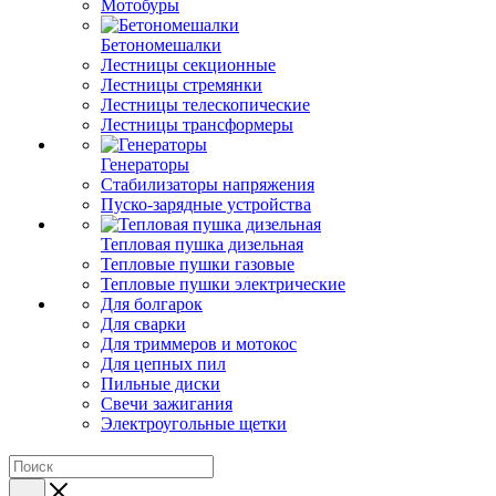
Мотобуры
Бетономешалки
Лестницы секционные
Лестницы стремянки
Лестницы телескопические
Лестницы трансформеры
Генераторы
Стабилизаторы напряжения
Пуско-зарядные устройства
Тепловая пушка дизельная
Тепловые пушки газовые
Тепловые пушки электрические
Для болгарок
Для сварки
Для триммеров и мотокос
Для цепных пил
Пильные диски
Свечи зажигания
Электроугольные щетки