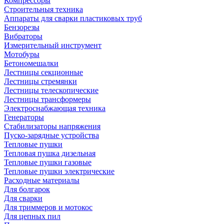
Компрессоры
Строительныя техника
Аппараты для сварки пластиковых труб
Бензорезы
Вибраторы
Измерительный инструмент
Мотобуры
Бетономешалки
Лестницы секционные
Лестницы стремянки
Лестницы телескопические
Лестницы трансформеры
Электроснабжающая техника
Генераторы
Стабилизаторы напряжения
Пуско-зарядные устройства
Тепловые пушки
Тепловая пушка дизельная
Тепловые пушки газовые
Тепловые пушки электрические
Расходные материалы
Для болгарок
Для сварки
Для триммеров и мотокос
Для цепных пил