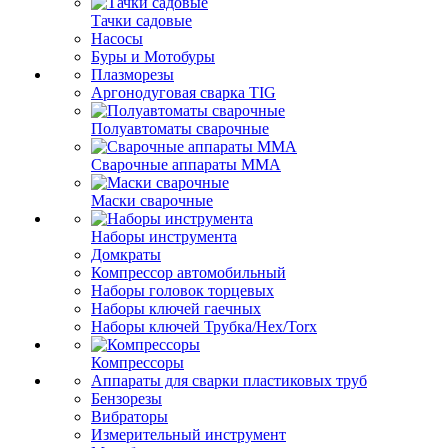
Тачки садовые
Насосы
Буры и Мотобуры
Плазморезы
Аргонодуговая сварка TIG
Полуавтоматы сварочные
Сварочные аппараты ММА
Маски сварочные
Наборы инструмента
Домкраты
Компрессор автомобильный
Наборы головок торцевых
Наборы ключей гаечных
Наборы ключей Трубка/Hex/Torx
Компрессоры
Аппараты для сварки пластиковых труб
Бензорезы
Вибраторы
Измерительный инструмент