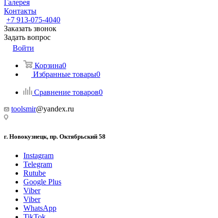
Галерея
Контакты
+7 913-075-4040
Заказать звонок
Задать вопрос
Войти
Корзина
0
Избранные товары
0
Сравнение товаров
0
toolsmir
@yandex.ru
г. Новокузнецк, пр. Октябрьский 58
Instagram
Telegram
Rutube
Google Plus
Viber
Viber
WhatsApp
TikTok