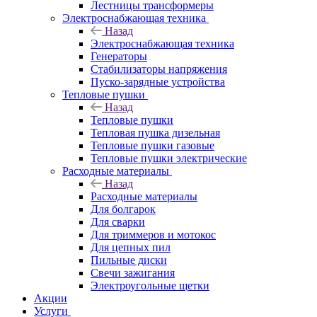
Лестницы трансформеры
Электроснабжающая техника
Назад
Электроснабжающая техника
Генераторы
Стабилизаторы напряжения
Пуско-зарядные устройства
Тепловые пушки
Назад
Тепловые пушки
Тепловая пушка дизельная
Тепловые пушки газовые
Тепловые пушки электрические
Расходные материалы
Назад
Расходные материалы
Для болгарок
Для сварки
Для триммеров и мотокос
Для цепных пил
Пильные диски
Свечи зажигания
Электроугольные щетки
Акции
Услуги