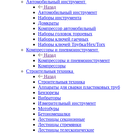
Автомобильный инструмент
Назад
Автомобильный инструмент
Наборы инструмента
Домкраты
Компрессор автомобильный
Наборы головок торцевых
Наборы ключей гаечных
Наборы ключей Трубка/Hex/Torx
Компрессоры и пневмоинструмент
Назад
Компрессоры и пневмоинструмент
Компрессоры
Строительныя техника
Назад
Строительныя техника
Аппараты для сварки пластиковых труб
Бензорезы
Вибраторы
Измерительный инструмент
Мотобуры
Бетономешалки
Лестницы секционные
Лестницы стремянки
Лестницы телескопические