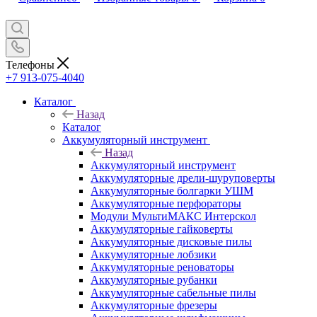
Телефоны
+7 913-075-4040
Каталог
Назад
Каталог
Аккумуляторный инструмент
Назад
Аккумуляторный инструмент
Аккумуляторные дрели-шуруповерты
Аккумуляторные болгарки УШМ
Аккумуляторные перфораторы
Модули МультиМАКС Интерскол
Аккумуляторные гайковерты
Аккумуляторные дисковые пилы
Аккумуляторные лобзики
Аккумуляторные реноваторы
Аккумуляторные рубанки
Аккумуляторные сабельные пилы
Аккумуляторные фрезеры