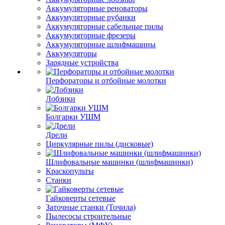
Аккумуляторные реноваторы
Аккумуляторные рубанки
Аккумуляторные сабельные пилы
Аккумуляторные фрезеры
Аккумуляторные шлифмашины
Аккумуляторы
Зарядные устройства
Перфораторы и отбойные молотки
Лобзики
Болгарки УШМ
Дрели
Циркулярные пилы (дисковые)
Шлифовальные машинки (шлифмашинки)
Краскопульты
Станки
Гайковерты сетевые
Заточные станки (Точила)
Пылесосы строительные