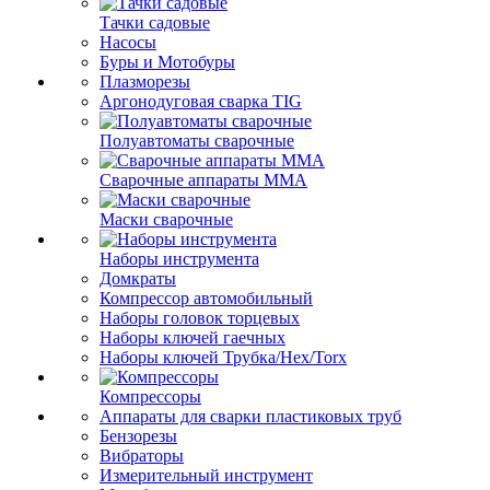
Тачки садовые
Насосы
Буры и Мотобуры
Плазморезы
Аргонодуговая сварка TIG
Полуавтоматы сварочные
Сварочные аппараты ММА
Маски сварочные
Наборы инструмента
Домкраты
Компрессор автомобильный
Наборы головок торцевых
Наборы ключей гаечных
Наборы ключей Трубка/Hex/Torx
Компрессоры
Аппараты для сварки пластиковых труб
Бензорезы
Вибраторы
Измерительный инструмент