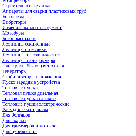
Компрессоры
Строительныя техника
Аппараты для сварки пластиковых труб
Бензорезы
Вибраторы
Измерительный инструмент
Мотобуры
Бетономешалки
Лестницы секционные
Лестницы стремянки
Лестницы телескопические
Лестницы трансформеры
Электроснабжающая техника
Генераторы
Стабилизаторы напряжения
Пуско-зарядные устройства
Тепловые пушки
Тепловая пушка дизельная
Тепловые пушки газовые
Тепловые пушки электрические
Расходные материалы
Для болгарок
Для сварки
Для триммеров и мотокос
Для цепных пил