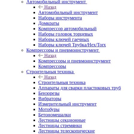
Автомобильный инструмент
Назад
Автомобильный инструмент
Наборы инструмента
Домкраты
Компрессор автомобильный
Наборы головок торцевых
Наборы ключей гаечных
Наборы ключей Трубка/Hex/Torx
Компрессоры и пневмоинструмент
Назад
Компрессоры и пневмоинструмент
Компрессоры
Строительныя техника
Назад
Строительныя техника
Аппараты для сварки пластиковых труб
Бензорезы
Вибраторы
Измерительный инструмент
Мотобуры
Бетономешалки
Лестницы секционные
Лестницы стремянки
Лестницы телескопические