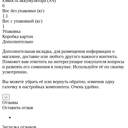
Емкость аккумулятора (Ач)
6
Вес без упаковки (кг)
1.1
Вес с упаковкой (кг)
1
Упаковка
Коробка картон
Дополнительно
Дополнительная вкладка, для размещения информации о
магазине, доставке или любого другого важного контента.
Поможет вам ответить на интересующие покупателя вопросы
и развеять его сомнения в покупке. Используйте её по своему
усмотрению.
Вы можете убрать её или вернуть обратно, изменив одну
галочку в настройках компонента. Очень удобно.
Отзывы
Оставить отзыв
Загрузка отзывов...