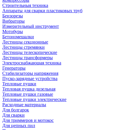
Компрессоры
Строительныя техника
Аппараты для сварки пластиковых труб
Бензорезы
Вибраторы
Измерительный инструмент
Мотобуры
Бетономешалки
Лестницы секционные
Лестницы стремянки
Лестницы телескопические
Лестницы трансформеры
Электроснабжающая техника
Генераторы
Стабилизаторы напряжения
Пуско-зарядные устройства
Тепловые пушки
Тепловая пушка дизельная
Тепловые пушки газовые
Тепловые пушки электрические
Расходные материалы
Для болгарок
Для сварки
Для триммеров и мотокос
Для цепных пил