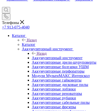
Телефоны
+7 913-075-4040
Каталог
Назад
Каталог
Аккумуляторный инструмент
Назад
Аккумуляторный инструмент
Аккумуляторные дрели-шуруповерты
Аккумуляторные болгарки УШМ
Аккумуляторные перфораторы
Модули МультиМАКС Интерскол
Аккумуляторные гайковерты
Аккумуляторные дисковые пилы
Аккумуляторные лобзики
Аккумуляторные реноваторы
Аккумуляторные рубанки
Аккумуляторные сабельные пилы
Аккумуляторные фрезеры