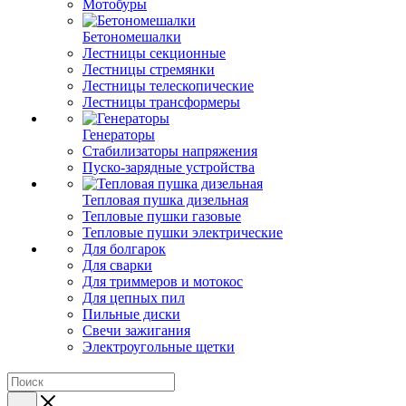
Мотобуры
Бетономешалки
Лестницы секционные
Лестницы стремянки
Лестницы телескопические
Лестницы трансформеры
Генераторы
Стабилизаторы напряжения
Пуско-зарядные устройства
Тепловая пушка дизельная
Тепловые пушки газовые
Тепловые пушки электрические
Для болгарок
Для сварки
Для триммеров и мотокос
Для цепных пил
Пильные диски
Свечи зажигания
Электроугольные щетки