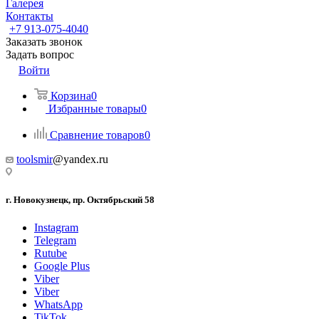
Галерея
Контакты
+7 913-075-4040
Заказать звонок
Задать вопрос
Войти
Корзина
0
Избранные товары
0
Сравнение товаров
0
toolsmir
@yandex.ru
г. Новокузнецк, пр. Октябрьский 58
Instagram
Telegram
Rutube
Google Plus
Viber
Viber
WhatsApp
TikTok