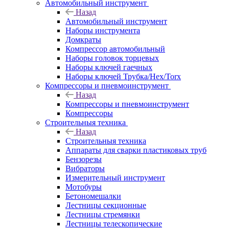
Автомобильный инструмент
Назад
Автомобильный инструмент
Наборы инструмента
Домкраты
Компрессор автомобильный
Наборы головок торцевых
Наборы ключей гаечных
Наборы ключей Трубка/Hex/Torx
Компрессоры и пневмоинструмент
Назад
Компрессоры и пневмоинструмент
Компрессоры
Строительныя техника
Назад
Строительныя техника
Аппараты для сварки пластиковых труб
Бензорезы
Вибраторы
Измерительный инструмент
Мотобуры
Бетономешалки
Лестницы секционные
Лестницы стремянки
Лестницы телескопические