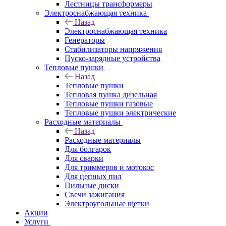
Лестницы трансформеры
Электроснабжающая техника
Назад
Электроснабжающая техника
Генераторы
Стабилизаторы напряжения
Пуско-зарядные устройства
Тепловые пушки
Назад
Тепловые пушки
Тепловая пушка дизельная
Тепловые пушки газовые
Тепловые пушки электрические
Расходные материалы
Назад
Расходные материалы
Для болгарок
Для сварки
Для триммеров и мотокос
Для цепных пил
Пильные диски
Свечи зажигания
Электроугольные щетки
Акции
Услуги