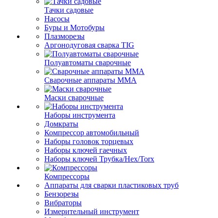
Тачки садовые
Насосы
Буры и Мотобуры
Плазморезы
Аргонодуговая сварка TIG
Полуавтоматы сварочные
Сварочные аппараты ММА
Маски сварочные
Наборы инструмента
Домкраты
Компрессор автомобильный
Наборы головок торцевых
Наборы ключей гаечных
Наборы ключей Трубка/Hex/Torx
Компрессоры
Аппараты для сварки пластиковых труб
Бензорезы
Вибраторы
Измерительный инструмент