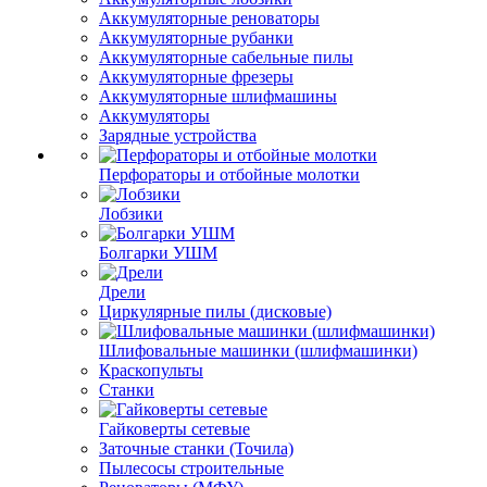
Аккумуляторные реноваторы
Аккумуляторные рубанки
Аккумуляторные сабельные пилы
Аккумуляторные фрезеры
Аккумуляторные шлифмашины
Аккумуляторы
Зарядные устройства
Перфораторы и отбойные молотки
Лобзики
Болгарки УШМ
Дрели
Циркулярные пилы (дисковые)
Шлифовальные машинки (шлифмашинки)
Краскопульты
Станки
Гайковерты сетевые
Заточные станки (Точила)
Пылесосы строительные