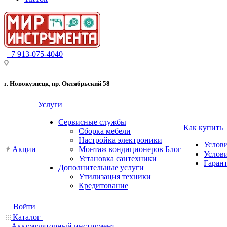
+7 913-075-4040
г. Новокузнецк, пр. Октябрьский 58
Услуги
Сервисные службы
Как купить
Сборка мебели
Настройка электроники
Услов
Акции
Монтаж кондиционеров
Блог
Услови
Установка сантехники
Гарант
Дополнительные услуги
Утилизация техники
Кредитование
Войти
Каталог
Аккумуляторный инструмент