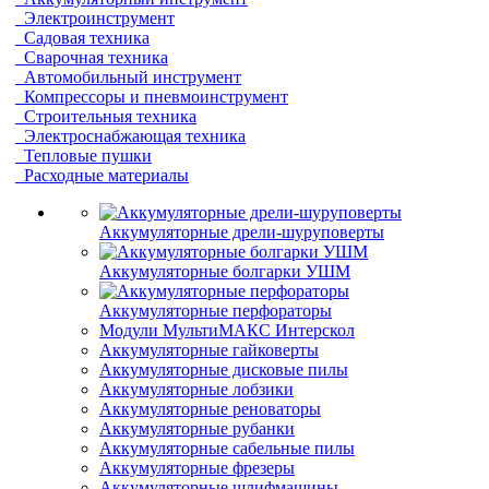
Электроинструмент
Садовая техника
Сварочная техника
Автомобильный инструмент
Компрессоры и пневмоинструмент
Строительныя техника
Электроснабжающая техника
Тепловые пушки
Расходные материалы
Аккумуляторные дрели-шуруповерты
Аккумуляторные болгарки УШМ
Аккумуляторные перфораторы
Модули МультиМАКС Интерскол
Аккумуляторные гайковерты
Аккумуляторные дисковые пилы
Аккумуляторные лобзики
Аккумуляторные реноваторы
Аккумуляторные рубанки
Аккумуляторные сабельные пилы
Аккумуляторные фрезеры
Аккумуляторные шлифмашины