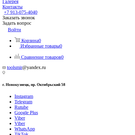
Галерея
Контакты
+7 913-075-4040
Заказать звонок
Задать вопрос
Войти
Корзина
0
Избранные товары
0
Сравнение товаров
0
toolsmir
@yandex.ru
г. Новокузнецк, пр. Октябрьский 58
Instagram
Telegram
Rutube
Google Plus
Viber
Viber
WhatsApp
TikTok