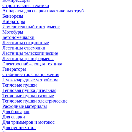
Компрессоры
Строительныя техника
Аппараты для сварки пластиковых труб
Бензорезы
Вибраторы
Измерительный инструмент
Мотобуры
Бетономешалки
Лестницы секционные
Лестницы стремянки
Лестницы телескопические
Лестницы трансформеры
Электроснабжающая техника
Генераторы
Стабилизаторы напряжения
Пуско-зарядные устройства
Тепловые пушки
Тепловая пушка дизельная
Тепловые пушки газовые
Тепловые пушки электрические
Расходные материалы
Для болгарок
Для сварки
Для триммеров и мотокос
Для цепных пил