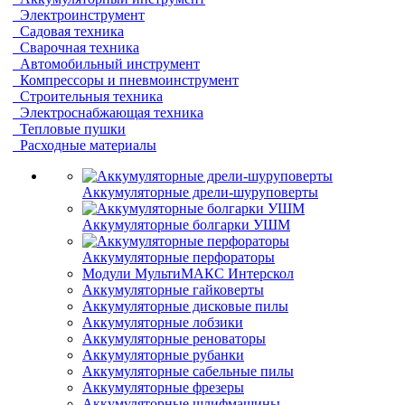
Электроинструмент
Садовая техника
Сварочная техника
Автомобильный инструмент
Компрессоры и пневмоинструмент
Строительныя техника
Электроснабжающая техника
Тепловые пушки
Расходные материалы
Аккумуляторные дрели-шуруповерты
Аккумуляторные болгарки УШМ
Аккумуляторные перфораторы
Модули МультиМАКС Интерскол
Аккумуляторные гайковерты
Аккумуляторные дисковые пилы
Аккумуляторные лобзики
Аккумуляторные реноваторы
Аккумуляторные рубанки
Аккумуляторные сабельные пилы
Аккумуляторные фрезеры
Аккумуляторные шлифмашины