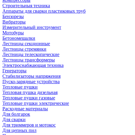
Компрессоры
Строительныя техника
Аппараты для сварки пластиковых труб
Бензорезы
Вибраторы
Измерительный инструмент
Мотобуры
Бетономешалки
Лестницы секционные
Лестницы стремянки
Лестницы телескопические
Лестницы трансформеры
Электроснабжающая техника
Генераторы
Стабилизаторы напряжения
Пуско-зарядные устройства
Тепловые пушки
Тепловая пушка дизельная
Тепловые пушки газовые
Тепловые пушки электрические
Расходные материалы
Для болгарок
Для сварки
Для триммеров и мотокос
Для цепных пил