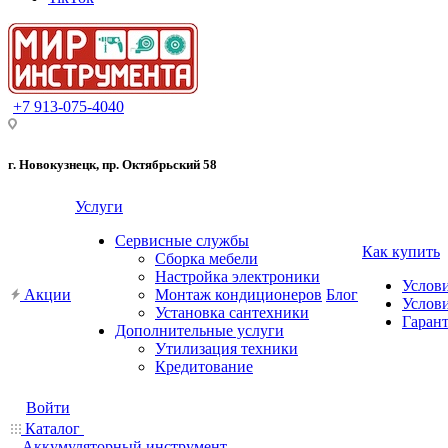
+7 913-075-4040
г. Новокузнецк, пр. Октябрьский 58
Услуги
Сервисные службы
Как купить
Сборка мебели
Настройка электроники
Услов
Акции
Монтаж кондиционеров
Блог
Услови
Установка сантехники
Гарант
Дополнительные услуги
Утилизация техники
Кредитование
Войти
Каталог
Аккумуляторный инструмент