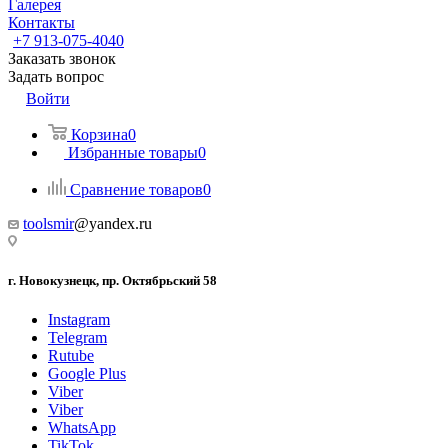
Галерея
Контакты
+7 913-075-4040
Заказать звонок
Задать вопрос
Войти
Корзина
0
Избранные товары
0
Сравнение товаров
0
toolsmir
@yandex.ru
г. Новокузнецк, пр. Октябрьский 58
Instagram
Telegram
Rutube
Google Plus
Viber
Viber
WhatsApp
TikTok