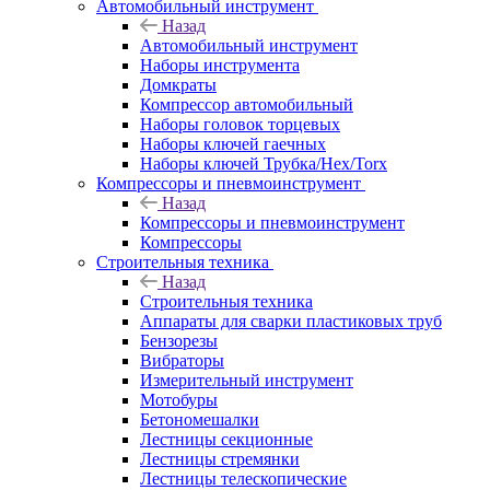
Автомобильный инструмент
Назад
Автомобильный инструмент
Наборы инструмента
Домкраты
Компрессор автомобильный
Наборы головок торцевых
Наборы ключей гаечных
Наборы ключей Трубка/Hex/Torx
Компрессоры и пневмоинструмент
Назад
Компрессоры и пневмоинструмент
Компрессоры
Строительныя техника
Назад
Строительныя техника
Аппараты для сварки пластиковых труб
Бензорезы
Вибраторы
Измерительный инструмент
Мотобуры
Бетономешалки
Лестницы секционные
Лестницы стремянки
Лестницы телескопические