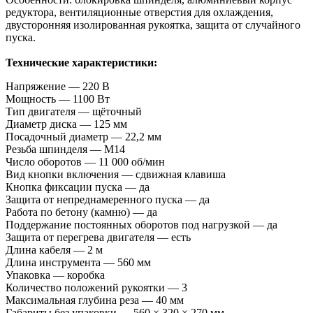
редуктора, вентиляционные отверстия для охлаждения,
двусторонняя изолированная рукоятка, защита от случайного
пуска.
Технические характеристики:
Напряжение — 220 В
Мощность — 1100 Вт
Тип двигателя — щёточный
Диаметр диска — 125 мм
Посадочный диаметр — 22,2 мм
Резьба шпинделя — М14
Число оборотов — 11 000 об/мин
Вид кнопки включения — сдвижная клавиша
Кнопка фиксации пуска — да
Защита от непреднамеренного пуска — да
Работа по бетону (камню) — да
Поддержание постоянных оборотов под нагрузкой — да
Защита от перегрева двигателя — есть
Длина кабеля — 2 м
Длина инструмента — 560 мм
Упаковка — коробка
Количество положений рукоятки — 3
Максимальная глубина реза — 40 мм
Габариты без упаковки — 560 × 320 × 270 мм