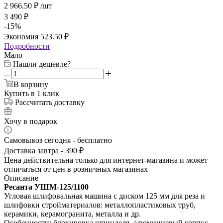
2 966.50
₽
/шт
3 490
₽
-
15
%
Экономия
523.50
₽
Подробности
Мало
Нашли дешевле?
В корзину
Купить в 1 клик
Рассчитать доставку
Хочу в подарок
Самовывоз сегодня - бесплатно
Доставка завтра - 390 ₽
Цена действительна только для интернет-магазина и может
отличаться от цен в розничных магазинах
Описание
Ресанта УШМ‑125/1100
Угловая шлифовальная машина с диском 125 мм для реза и
шлифовки стройматериалов: металлопластиковых труб,
керамики, керамогранита, металла и др.
Особенности: блокировка шпинделя, алюминиевый корпус