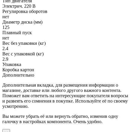
Тип двигателя
Электрич. 220 В
Регулировка оборотов
нет
Диаметр диска (мм)
125
Плавный пуск
нет
Вес без упаковки (кг)
2.4
Вес с упаковкой (кг)
2.9
Упаковка
Коробка картон
Дополнительно
Дополнительная вкладка, для размещения информации о
магазине, доставке или любого другого важного контента.
Поможет вам ответить на интересующие покупателя вопросы
и развеять его сомнения в покупке. Используйте её по своему
усмотрению.
Вы можете убрать её или вернуть обратно, изменив одну
галочку в настройках компонента. Очень удобно.