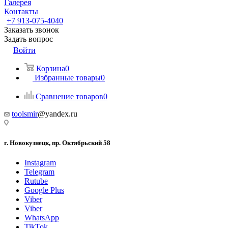
Галерея
Контакты
+7 913-075-4040
Заказать звонок
Задать вопрос
Войти
Корзина
0
Избранные товары
0
Сравнение товаров
0
toolsmir
@yandex.ru
г. Новокузнецк, пр. Октябрьский 58
Instagram
Telegram
Rutube
Google Plus
Viber
Viber
WhatsApp
TikTok