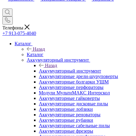
Телефоны
+7 913-075-4040
Каталог
Назад
Каталог
Аккумуляторный инструмент
Назад
Аккумуляторный инструмент
Аккумуляторные дрели-шуруповерты
Аккумуляторные болгарки УШМ
Аккумуляторные перфораторы
Модули МультиМАКС Интерскол
Аккумуляторные гайковерты
Аккумуляторные дисковые пилы
Аккумуляторные лобзики
Аккумуляторные реноваторы
Аккумуляторные рубанки
Аккумуляторные сабельные пилы
Аккумуляторные фрезеры