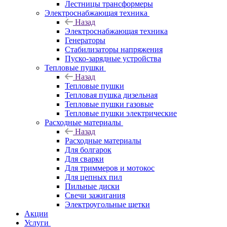
Лестницы трансформеры
Электроснабжающая техника
Назад
Электроснабжающая техника
Генераторы
Стабилизаторы напряжения
Пуско-зарядные устройства
Тепловые пушки
Назад
Тепловые пушки
Тепловая пушка дизельная
Тепловые пушки газовые
Тепловые пушки электрические
Расходные материалы
Назад
Расходные материалы
Для болгарок
Для сварки
Для триммеров и мотокос
Для цепных пил
Пильные диски
Свечи зажигания
Электроугольные щетки
Акции
Услуги