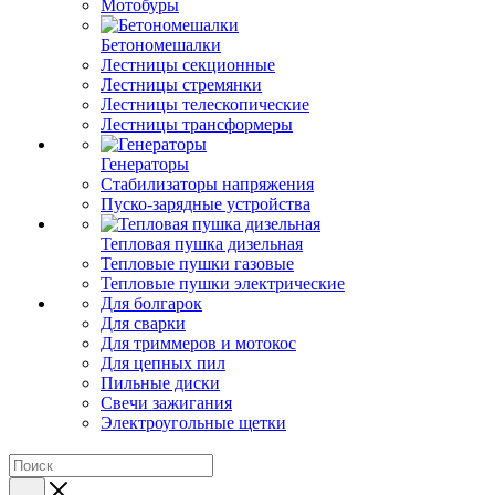
Мотобуры
Бетономешалки
Лестницы секционные
Лестницы стремянки
Лестницы телескопические
Лестницы трансформеры
Генераторы
Стабилизаторы напряжения
Пуско-зарядные устройства
Тепловая пушка дизельная
Тепловые пушки газовые
Тепловые пушки электрические
Для болгарок
Для сварки
Для триммеров и мотокос
Для цепных пил
Пильные диски
Свечи зажигания
Электроугольные щетки