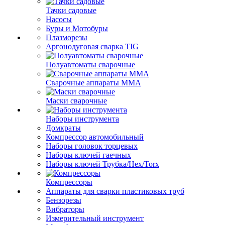
Тачки садовые
Насосы
Буры и Мотобуры
Плазморезы
Аргонодуговая сварка TIG
Полуавтоматы сварочные
Сварочные аппараты ММА
Маски сварочные
Наборы инструмента
Домкраты
Компрессор автомобильный
Наборы головок торцевых
Наборы ключей гаечных
Наборы ключей Трубка/Hex/Torx
Компрессоры
Аппараты для сварки пластиковых труб
Бензорезы
Вибраторы
Измерительный инструмент