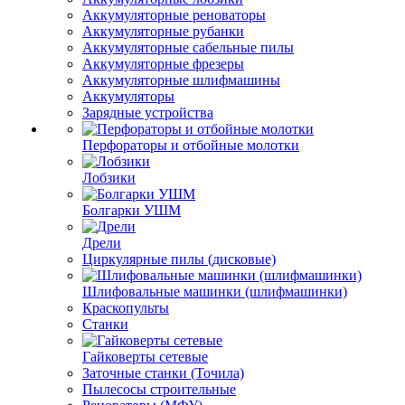
Аккумуляторные реноваторы
Аккумуляторные рубанки
Аккумуляторные сабельные пилы
Аккумуляторные фрезеры
Аккумуляторные шлифмашины
Аккумуляторы
Зарядные устройства
Перфораторы и отбойные молотки
Лобзики
Болгарки УШМ
Дрели
Циркулярные пилы (дисковые)
Шлифовальные машинки (шлифмашинки)
Краскопульты
Станки
Гайковерты сетевые
Заточные станки (Точила)
Пылесосы строительные