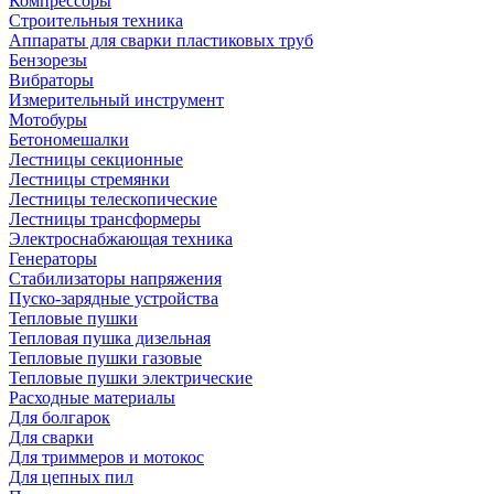
Компрессоры
Строительныя техника
Аппараты для сварки пластиковых труб
Бензорезы
Вибраторы
Измерительный инструмент
Мотобуры
Бетономешалки
Лестницы секционные
Лестницы стремянки
Лестницы телескопические
Лестницы трансформеры
Электроснабжающая техника
Генераторы
Стабилизаторы напряжения
Пуско-зарядные устройства
Тепловые пушки
Тепловая пушка дизельная
Тепловые пушки газовые
Тепловые пушки электрические
Расходные материалы
Для болгарок
Для сварки
Для триммеров и мотокос
Для цепных пил