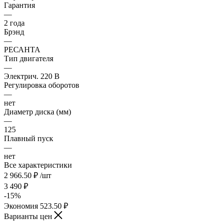
Гарантия
—
2 года
Брэнд
—
РЕСАНТА
Тип двигателя
—
Электрич. 220 В
Регулировка оборотов
—
нет
Диаметр диска (мм)
—
125
Плавный пуск
—
нет
Все характеристики
2 966.50
₽
/шт
3 490
₽
-
15
%
Экономия
523.50
₽
Варианты цен