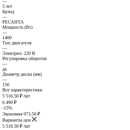
—
5 лет
Брэнд
—
РЕСАНТА
Мощность (Вт)
—
1400
Тип двигателя
—
Электрич. 220 В
Регулировка оборотов
—
да
Диаметр диска (мм)
—
150
Все характеристики
5 516.50
₽
/шт
6 490
₽
-
15
%
Экономия
973.50
₽
Варианты цен
5 516.50
₽
/шт