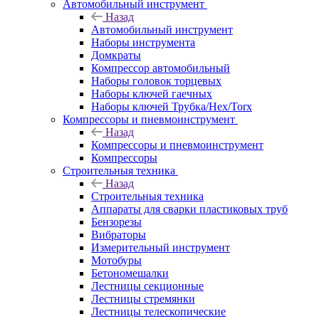
Автомобильный инструмент
Назад
Автомобильный инструмент
Наборы инструмента
Домкраты
Компрессор автомобильный
Наборы головок торцевых
Наборы ключей гаечных
Наборы ключей Трубка/Hex/Torx
Компрессоры и пневмоинструмент
Назад
Компрессоры и пневмоинструмент
Компрессоры
Строительныя техника
Назад
Строительныя техника
Аппараты для сварки пластиковых труб
Бензорезы
Вибраторы
Измерительный инструмент
Мотобуры
Бетономешалки
Лестницы секционные
Лестницы стремянки
Лестницы телескопические