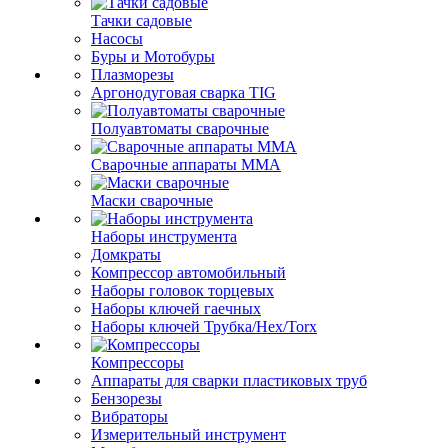
Тачки садовые
Насосы
Буры и Мотобуры
Плазморезы
Аргонодуговая сварка TIG
Полуавтоматы сварочные
Сварочные аппараты ММА
Маски сварочные
Наборы инструмента
Домкраты
Компрессор автомобильный
Наборы головок торцевых
Наборы ключей гаечных
Наборы ключей Трубка/Hex/Torx
Компрессоры
Аппараты для сварки пластиковых труб
Бензорезы
Вибраторы
Измерительный инструмент