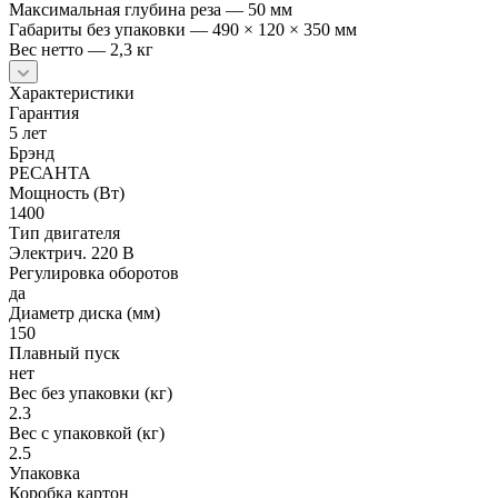
Максимальная глубина реза — 50 мм
Габариты без упаковки — 490 × 120 × 350 мм
Вес нетто — 2,3 кг
Характеристики
Гарантия
5 лет
Брэнд
РЕСАНТА
Мощность (Вт)
1400
Тип двигателя
Электрич. 220 В
Регулировка оборотов
да
Диаметр диска (мм)
150
Плавный пуск
нет
Вес без упаковки (кг)
2.3
Вес с упаковкой (кг)
2.5
Упаковка
Коробка картон