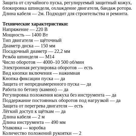
Защита от случайного пуска, регулируемый защитный кожух,
блокировка шпинделя, охлаждение двигателя, бандаж ротора.
Длина кабеля — 2м. Подходит для строительства и ремонта.
Технические характеристики:
Напряжение — 220 В
Мощность — 1400 Вт
Тип двигателя — щёточный
Диаметр диска — 150 мм
Посадочный диаметр — 22,2 мм
Резьба шпинделя — М14
Число оборотов — 4000–10 500 об/мин
Электронная регулировка оборотов — есть
Вид кнопки включения — нажимная
Кнопка фиксации пуска — да
Защита от непреднамеренного пуска — да
Работа по бетону (камню) — да
Регулировка положения кожуха без инструмента — да
Поддержание постоянных оборотов под нагрузкой — да
Защита от перегрева двигателя — есть
Лёгкий доступ к щёткам — да
Длина кабеля — 2 м
Длина инструмента — 490 мм
Упаковка — коробка
Количество положений рукоятки — 2