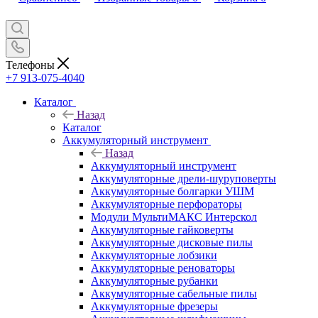
Телефоны
+7 913-075-4040
Каталог
Назад
Каталог
Аккумуляторный инструмент
Назад
Аккумуляторный инструмент
Аккумуляторные дрели-шуруповерты
Аккумуляторные болгарки УШМ
Аккумуляторные перфораторы
Модули МультиМАКС Интерскол
Аккумуляторные гайковерты
Аккумуляторные дисковые пилы
Аккумуляторные лобзики
Аккумуляторные реноваторы
Аккумуляторные рубанки
Аккумуляторные сабельные пилы
Аккумуляторные фрезеры