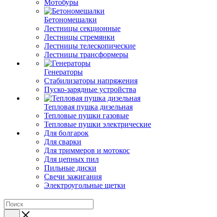
Мотобуры
Бетономешалки
Лестницы секционные
Лестницы стремянки
Лестницы телескопические
Лестницы трансформеры
Генераторы
Стабилизаторы напряжения
Пуско-зарядные устройства
Тепловая пушка дизельная
Тепловые пушки газовые
Тепловые пушки электрические
Для болгарок
Для сварки
Для триммеров и мотокос
Для цепных пил
Пильные диски
Свечи зажигания
Электроугольные щетки