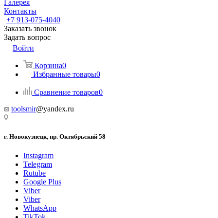
Галерея
Контакты
+7 913-075-4040
Заказать звонок
Задать вопрос
Войти
Корзина
0
Избранные товары
0
Сравнение товаров
0
toolsmir
@yandex.ru
г. Новокузнецк, пр. Октябрьский 58
Instagram
Telegram
Rutube
Google Plus
Viber
Viber
WhatsApp
TikTok