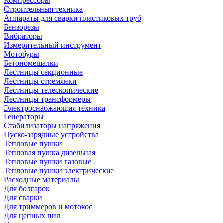
Компрессоры
Строительныя техника
Аппараты для сварки пластиковых труб
Бензорезы
Вибраторы
Измерительный инструмент
Мотобуры
Бетономешалки
Лестницы секционные
Лестницы стремянки
Лестницы телескопические
Лестницы трансформеры
Электроснабжающая техника
Генераторы
Стабилизаторы напряжения
Пуско-зарядные устройства
Тепловые пушки
Тепловая пушка дизельная
Тепловые пушки газовые
Тепловые пушки электрические
Расходные материалы
Для болгарок
Для сварки
Для триммеров и мотокос
Для цепных пил