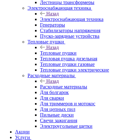
Лестницы трансформеры
Электроснабжающая техника
Назад
Электроснабжающая техника
Генераторы
Стабилизаторы напряжения
Пуско-зарядные устройства
Тепловые пушки
Назад
Тепловые пушки
Тепловая пушка дизельная
Тепловые пушки газовые
Тепловые пушки электрические
Расходные материалы
Назад
Расходные материалы
Для болгарок
Для сварки
Для триммеров и мотокос
Для цепных пил
Пильные диски
Свечи зажигания
Электроугольные щетки
Акции
Услуги