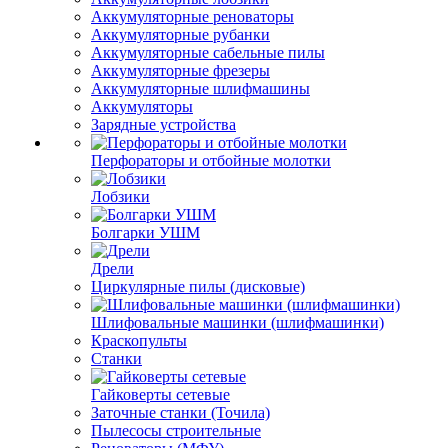
Аккумуляторные реноваторы
Аккумуляторные рубанки
Аккумуляторные сабельные пилы
Аккумуляторные фрезеры
Аккумуляторные шлифмашины
Аккумуляторы
Зарядные устройства
Перфораторы и отбойные молотки
Лобзики
Болгарки УШМ
Дрели
Циркулярные пилы (дисковые)
Шлифовальные машинки (шлифмашинки)
Краскопульты
Станки
Гайковерты сетевые
Заточные станки (Точила)
Пылесосы строительные