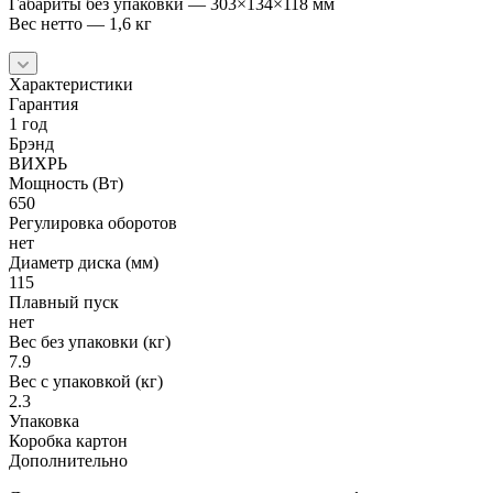
Габариты без упаковки — 303×134×118 мм
Вес нетто — 1,6 кг
Характеристики
Гарантия
1 год
Брэнд
ВИХРЬ
Мощность (Вт)
650
Регулировка оборотов
нет
Диаметр диска (мм)
115
Плавный пуск
нет
Вес без упаковки (кг)
7.9
Вес с упаковкой (кг)
2.3
Упаковка
Коробка картон
Дополнительно