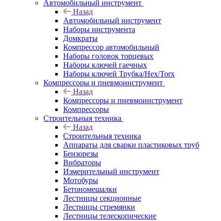
Автомобильный инструмент
Назад
Автомобильный инструмент
Наборы инструмента
Домкраты
Компрессор автомобильный
Наборы головок торцевых
Наборы ключей гаечных
Наборы ключей Трубка/Hex/Torx
Компрессоры и пневмоинструмент
Назад
Компрессоры и пневмоинструмент
Компрессоры
Строительныя техника
Назад
Строительныя техника
Аппараты для сварки пластиковых труб
Бензорезы
Вибраторы
Измерительный инструмент
Мотобуры
Бетономешалки
Лестницы секционные
Лестницы стремянки
Лестницы телескопические