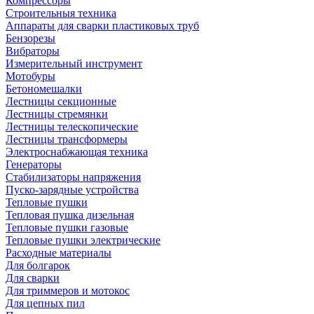
Компрессоры
Строительныя техника
Аппараты для сварки пластиковых труб
Бензорезы
Вибраторы
Измерительный инструмент
Мотобуры
Бетономешалки
Лестницы секционные
Лестницы стремянки
Лестницы телескопические
Лестницы трансформеры
Электроснабжающая техника
Генераторы
Стабилизаторы напряжения
Пуско-зарядные устройства
Тепловые пушки
Тепловая пушка дизельная
Тепловые пушки газовые
Тепловые пушки электрические
Расходные материалы
Для болгарок
Для сварки
Для триммеров и мотокос
Для цепных пил