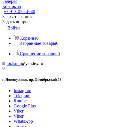
Галерея
Контакты
+7 913-075-4040
Заказать звонок
Задать вопрос
Войти
Корзина
0
Избранные товары
0
Сравнение товаров
0
toolsmir
@yandex.ru
г. Новокузнецк, пр. Октябрьский 58
Instagram
Telegram
Rutube
Google Plus
Viber
Viber
WhatsApp
TikTok