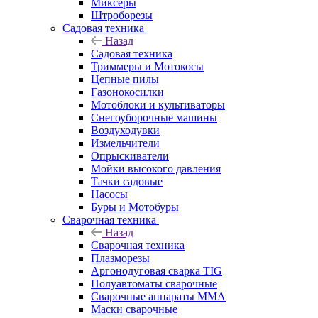
Миксеры
Штроборезы
Садовая техника
Назад
Садовая техника
Триммеры и Мотокосы
Цепные пилы
Газонокосилки
Мотоблоки и культиваторы
Снегоуборочные машины
Воздуходувки
Измельчители
Опрыскиватели
Мойки высокого давления
Тачки садовые
Насосы
Буры и Мотобуры
Сварочная техника
Назад
Сварочная техника
Плазморезы
Аргонодуговая сварка TIG
Полуавтоматы сварочные
Сварочные аппараты ММА
Маски сварочные