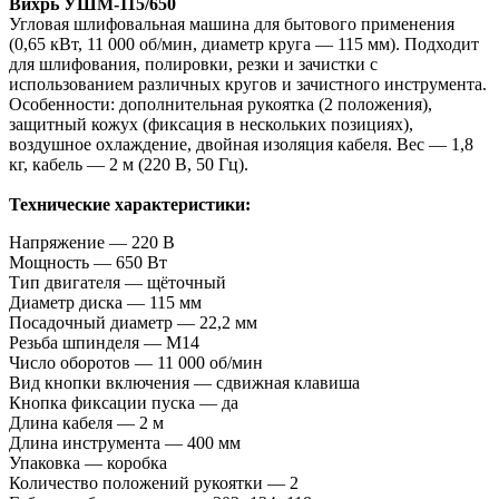
Вихрь УШМ‑115/650
Угловая шлифовальная машина для бытового применения
(0,65 кВт, 11 000 об/мин, диаметр круга — 115 мм). Подходит
для шлифования, полировки, резки и зачистки с
использованием различных кругов и зачистного инструмента.
Особенности: дополнительная рукоятка (2 положения),
защитный кожух (фиксация в нескольких позициях),
воздушное охлаждение, двойная изоляция кабеля. Вес — 1,8
кг, кабель — 2 м (220 В, 50 Гц).
Технические характеристики:
Напряжение — 220 В
Мощность — 650 Вт
Тип двигателя — щёточный
Диаметр диска — 115 мм
Посадочный диаметр — 22,2 мм
Резьба шпинделя — М14
Число оборотов — 11 000 об/мин
Вид кнопки включения — сдвижная клавиша
Кнопка фиксации пуска — да
Длина кабеля — 2 м
Длина инструмента — 400 мм
Упаковка — коробка
Количество положений рукоятки — 2