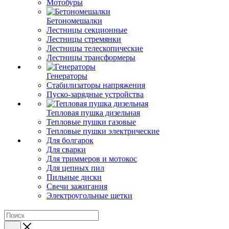
Мотобуры
Бетономешалки
Лестницы секционные
Лестницы стремянки
Лестницы телескопические
Лестницы трансформеры
Генераторы
Стабилизаторы напряжения
Пуско-зарядные устройства
Тепловая пушка дизельная
Тепловые пушки газовые
Тепловые пушки электрические
Для болгарок
Для сварки
Для триммеров и мотокос
Для цепных пил
Пильные диски
Свечи зажигания
Электроугольные щетки