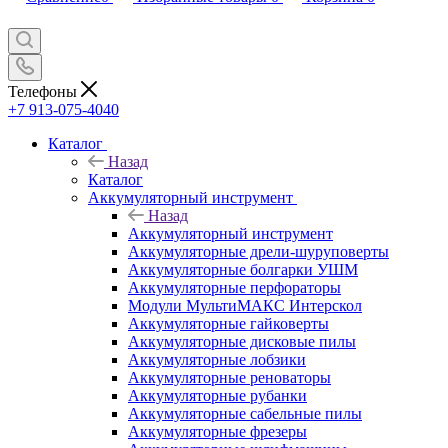
Телефоны
+7 913-075-4040
Каталог
Назад
Каталог
Аккумуляторный инструмент
Назад
Аккумуляторный инструмент
Аккумуляторные дрели-шуруповерты
Аккумуляторные болгарки УШМ
Аккумуляторные перфораторы
Модули МультиМАКС Интерскол
Аккумуляторные гайковерты
Аккумуляторные дисковые пилы
Аккумуляторные лобзики
Аккумуляторные реноваторы
Аккумуляторные рубанки
Аккумуляторные сабельные пилы
Аккумуляторные фрезеры