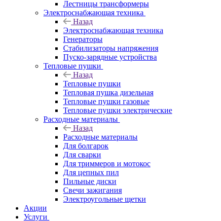
Лестницы трансформеры
Электроснабжающая техника
Назад
Электроснабжающая техника
Генераторы
Стабилизаторы напряжения
Пуско-зарядные устройства
Тепловые пушки
Назад
Тепловые пушки
Тепловая пушка дизельная
Тепловые пушки газовые
Тепловые пушки электрические
Расходные материалы
Назад
Расходные материалы
Для болгарок
Для сварки
Для триммеров и мотокос
Для цепных пил
Пильные диски
Свечи зажигания
Электроугольные щетки
Акции
Услуги