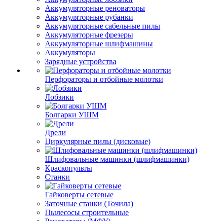
Аккумуляторные реноваторы
Аккумуляторные рубанки
Аккумуляторные сабельные пилы
Аккумуляторные фрезеры
Аккумуляторные шлифмашины
Аккумуляторы
Зарядные устройства
Перфораторы и отбойные молотки
Лобзики
Болгарки УШМ
Дрели
Циркулярные пилы (дисковые)
Шлифовальные машинки (шлифмашинки)
Краскопульты
Станки
Гайковерты сетевые
Заточные станки (Точила)
Пылесосы строительные