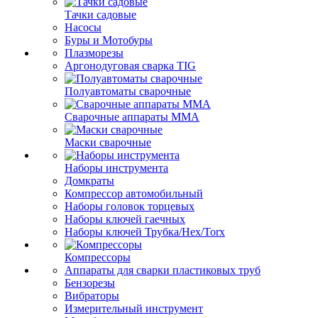
Тачки садовые
Насосы
Буры и Мотобуры
Плазморезы
Аргонодуговая сварка TIG
Полуавтоматы сварочные
Сварочные аппараты ММА
Маски сварочные
Наборы инструмента
Домкраты
Компрессор автомобильный
Наборы головок торцевых
Наборы ключей гаечных
Наборы ключей Трубка/Hex/Torx
Компрессоры
Аппараты для сварки пластиковых труб
Бензорезы
Вибраторы
Измерительный инструмент