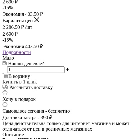
2 690
₽
-
15
%
Экономия
403.50
₽
Варианты цен
2 286.50
₽
/шт
2 690
₽
-
15
%
Экономия
403.50
₽
Подробности
Мало
Нашли дешевле?
В корзину
Купить в 1 клик
Рассчитать доставку
Хочу в подарок
Самовывоз сегодня - бесплатно
Доставка завтра - 390 ₽
Цена действительна только для интернет-магазина и может
отличаться от цен в розничных магазинах
Описание