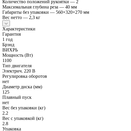
Количество положений рукоятки — 2
Максимальная глубина реза — 40 мм
Габариты без упаковки — 560×320×270 мм
Вес нетто — 2,3 кг
Характеристики
Гарантия
1 год
Брэнд
ВИХРЬ
Мощность (Вт)
1100
Тип двигателя
Электрич. 220 В
Регулировка оборотов
нет
Диаметр диска (мм)
125
Плавный пуск
нет
Вес без упаковки (кг)
2.2
Вес с упаковкой (кг)
2.8
Упаковка