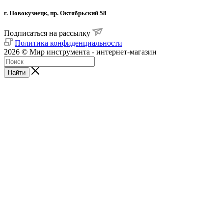
г. Новокузнецк, пр. Октябрьский 58
Подписаться на рассылку
Политика конфиденциальности
2026 © Мир инструмента - интернет-магазин
Найти