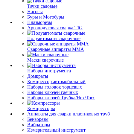
Тачки садовые
Насосы
Буры и Мотобуры
Плазморезы
Аргонодуговая сварка TIG
Полуавтоматы сварочные
Сварочные аппараты ММА
Маски сварочные
Наборы инструмента
Домкраты
Компрессор автомобильный
Наборы головок торцевых
Наборы ключей гаечных
Наборы ключей Трубка/Hex/Torx
Компрессоры
Аппараты для сварки пластиковых труб
Бензорезы
Вибраторы
Измерительный инструмент