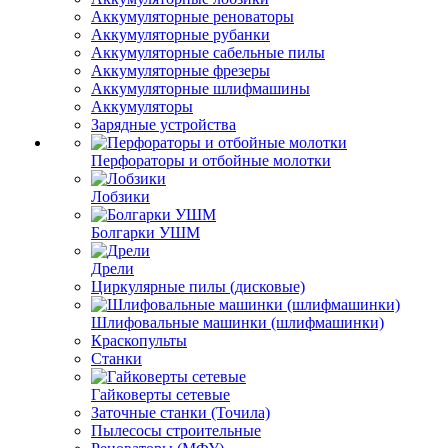
Аккумуляторные реноваторы
Аккумуляторные рубанки
Аккумуляторные сабельные пилы
Аккумуляторные фрезеры
Аккумуляторные шлифмашины
Аккумуляторы
Зарядные устройства
Перфораторы и отбойные молотки
Лобзики
Болгарки УШМ
Дрели
Циркулярные пилы (дисковые)
Шлифовальные машинки (шлифмашинки)
Краскопульты
Станки
Гайковерты сетевые
Заточные станки (Точила)
Пылесосы строительные