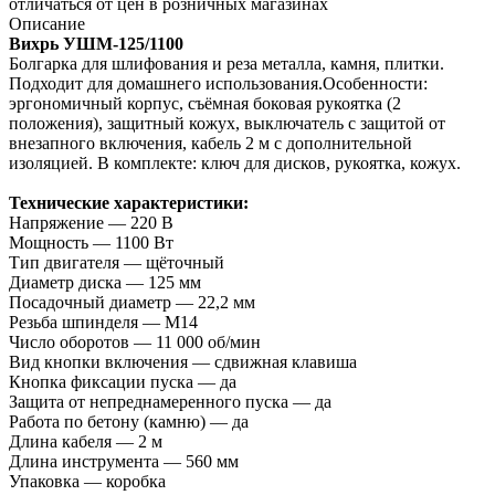
отличаться от цен в розничных магазинах
Описание
Вихрь УШМ‑125/1100
Болгарка для шлифования и реза металла, камня, плитки.
Подходит для домашнего использования.Особенности:
эргономичный корпус, съёмная боковая рукоятка (2
положения), защитный кожух, выключатель с защитой от
внезапного включения, кабель 2 м с дополнительной
изоляцией. В комплекте: ключ для дисков, рукоятка, кожух.
Технические характеристики:
Напряжение — 220 В
Мощность — 1100 Вт
Тип двигателя — щёточный
Диаметр диска — 125 мм
Посадочный диаметр — 22,2 мм
Резьба шпинделя — М14
Число оборотов — 11 000 об/мин
Вид кнопки включения — сдвижная клавиша
Кнопка фиксации пуска — да
Защита от непреднамеренного пуска — да
Работа по бетону (камню) — да
Длина кабеля — 2 м
Длина инструмента — 560 мм
Упаковка — коробка