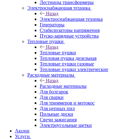
Лестницы трансформеры
Электроснабжающая техника
Назад
Электроснабжающая техника
Генераторы
Стабилизаторы напряжения
Пуско-зарядные устройства
Тепловые пушки
Назад
Тепловые пушки
Тепловая пушка дизельная
Тепловые пушки газовые
Тепловые пушки электрические
Расходные материалы
Назад
Расходные материалы
Для болгарок
Для сварки
Для триммеров и мотокос
Для цепных пил
Пильные диски
Свечи зажигания
Электроугольные щетки
Акции
Услуги