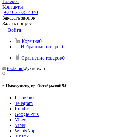
Галерея
Контакты
+7 913-075-4040
Заказать звонок
Задать вопрос
Войти
Корзина
0
Избранные товары
0
Сравнение товаров
0
toolsmir
@yandex.ru
г. Новокузнецк, пр. Октябрьский 58
Instagram
Telegram
Rutube
Google Plus
Viber
Viber
WhatsApp
TikTok