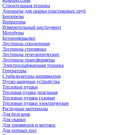
Компрессоры
Строительныя техника
Аппараты для сварки пластиковых труб
Бензорезы
Вибраторы
Измерительный инструмент
Мотобуры
Бетономешалки
Лестницы секционные
Лестницы стремянки
Лестницы телескопические
Лестницы трансформеры
Электроснабжающая техника
Генераторы
Стабилизаторы напряжения
Пуско-зарядные устройства
Тепловые пушки
Тепловая пушка дизельная
Тепловые пушки газовые
Тепловые пушки электрические
Расходные материалы
Для болгарок
Для сварки
Для триммеров и мотокос
Для цепных пил