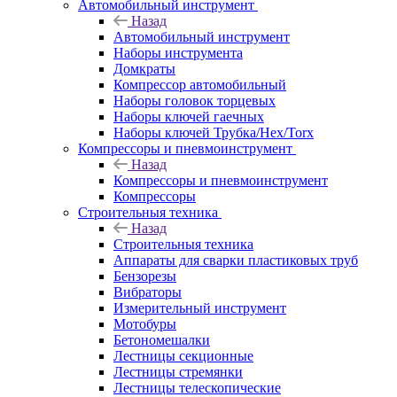
Автомобильный инструмент
Назад
Автомобильный инструмент
Наборы инструмента
Домкраты
Компрессор автомобильный
Наборы головок торцевых
Наборы ключей гаечных
Наборы ключей Трубка/Hex/Torx
Компрессоры и пневмоинструмент
Назад
Компрессоры и пневмоинструмент
Компрессоры
Строительныя техника
Назад
Строительныя техника
Аппараты для сварки пластиковых труб
Бензорезы
Вибраторы
Измерительный инструмент
Мотобуры
Бетономешалки
Лестницы секционные
Лестницы стремянки
Лестницы телескопические