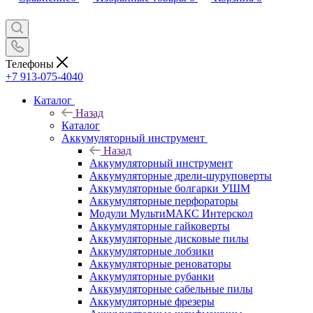
Телефоны
+7 913-075-4040
Каталог
Назад
Каталог
Аккумуляторный инструмент
Назад
Аккумуляторный инструмент
Аккумуляторные дрели-шуруповерты
Аккумуляторные болгарки УШМ
Аккумуляторные перфораторы
Модули МультиМАКС Интерскол
Аккумуляторные гайковерты
Аккумуляторные дисковые пилы
Аккумуляторные лобзики
Аккумуляторные реноваторы
Аккумуляторные рубанки
Аккумуляторные сабельные пилы
Аккумуляторные фрезеры