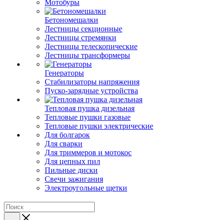
Мотобуры
Бетономешалки
Лестницы секционные
Лестницы стремянки
Лестницы телескопические
Лестницы трансформеры
Генераторы
Стабилизаторы напряжения
Пуско-зарядные устройства
Тепловая пушка дизельная
Тепловые пушки газовые
Тепловые пушки электрические
Для болгарок
Для сварки
Для триммеров и мотокос
Для цепных пил
Пильные диски
Свечи зажигания
Электроугольные щетки