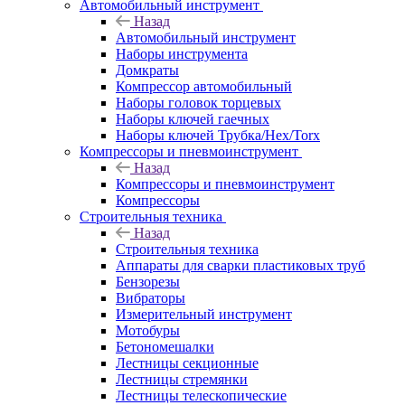
Автомобильный инструмент
Назад
Автомобильный инструмент
Наборы инструмента
Домкраты
Компрессор автомобильный
Наборы головок торцевых
Наборы ключей гаечных
Наборы ключей Трубка/Hex/Torx
Компрессоры и пневмоинструмент
Назад
Компрессоры и пневмоинструмент
Компрессоры
Строительныя техника
Назад
Строительныя техника
Аппараты для сварки пластиковых труб
Бензорезы
Вибраторы
Измерительный инструмент
Мотобуры
Бетономешалки
Лестницы секционные
Лестницы стремянки
Лестницы телескопические