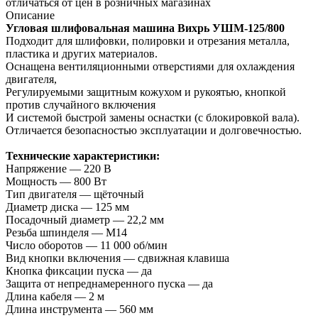
отличаться от цен в розничных магазинах
Описание
Угловая шлифовальная машина Вихрь УШМ‑125/800
Подходит для шлифовки, полировки и отрезания металла,
пластика и других материалов.
Оснащена вентиляционными отверстиями для охлаждения
двигателя,
Регулируемыми защитным кожухом и рукоятью, кнопкой
против случайного включения
И системой быстрой замены оснастки (с блокировкой вала).
Отличается безопасностью эксплуатации и долговечностью.
Технические характеристики:
Напряжение — 220 В
Мощность — 800 Вт
Тип двигателя — щёточный
Диаметр диска — 125 мм
Посадочный диаметр — 22,2 мм
Резьба шпинделя — М14
Число оборотов — 11 000 об/мин
Вид кнопки включения — сдвижная клавиша
Кнопка фиксации пуска — да
Защита от непреднамеренного пуска — да
Длина кабеля — 2 м
Длина инструмента — 560 мм