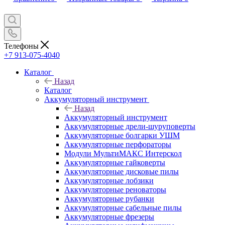
Телефоны
+7 913-075-4040
Каталог
Назад
Каталог
Аккумуляторный инструмент
Назад
Аккумуляторный инструмент
Аккумуляторные дрели-шуруповерты
Аккумуляторные болгарки УШМ
Аккумуляторные перфораторы
Модули МультиМАКС Интерскол
Аккумуляторные гайковерты
Аккумуляторные дисковые пилы
Аккумуляторные лобзики
Аккумуляторные реноваторы
Аккумуляторные рубанки
Аккумуляторные сабельные пилы
Аккумуляторные фрезеры