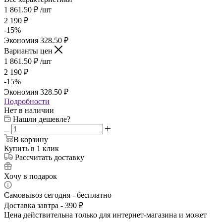
1 861.50
₽
/шт
2 190
₽
-
15
%
Экономия
328.50
₽
Варианты цен
1 861.50
₽
/шт
2 190
₽
-
15
%
Экономия
328.50
₽
Подробности
Нет в наличии
Нашли дешевле?
В корзину
Купить в 1 клик
Рассчитать доставку
Хочу в подарок
Самовывоз сегодня - бесплатно
Доставка завтра - 390 ₽
Цена действительна только для интернет-магазина и может