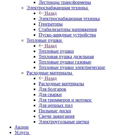
Лестницы трансформеры
Электроснабжающая техника
Назад
Электроснабжающая техника
Генераторы
Стабилизаторы напряжения
Пуско-зарядные устройства
Тепловые пушки
Назад
Тепловые пушки
Тепловая пушка дизельная
Тепловые пушки газовые
Тепловые пушки электрические
Расходные материалы
Назад
Расходные материалы
Для болгарок
Для сварки
Для триммеров и мотокос
Для цепных пил
Пильные диски
Свечи зажигания
Электроугольные щетки
Акции
Услуги