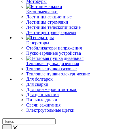
Мотобуры
Бетономешалки
Лестницы секционные
Лестницы стремянки
Лестницы телескопические
Лестницы трансформеры
Генераторы
Стабилизаторы напряжения
Пуско-зарядные устройства
Тепловая пушка дизельная
Тепловые пушки газовые
Тепловые пушки электрические
Для болгарок
Для сварки
Для триммеров и мотокос
Для цепных пил
Пильные диски
Свечи зажигания
Электроугольные щетки