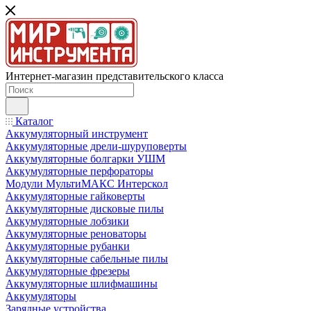
Интернет-магазин представительского класса
Каталог
Аккумуляторный инструмент
Аккумуляторные дрели-шуруповерты
Аккумуляторные болгарки УШМ
Аккумуляторные перфораторы
Модули МультиМАКС Интерскол
Аккумуляторные гайковерты
Аккумуляторные дисковые пилы
Аккумуляторные лобзики
Аккумуляторные реноваторы
Аккумуляторные рубанки
Аккумуляторные сабельные пилы
Аккумуляторные фрезеры
Аккумуляторные шлифмашины
Аккумуляторы
Зарядные устройства