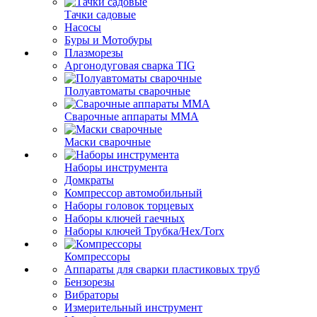
Тачки садовые
Насосы
Буры и Мотобуры
Плазморезы
Аргонодуговая сварка TIG
Полуавтоматы сварочные
Сварочные аппараты ММА
Маски сварочные
Наборы инструмента
Домкраты
Компрессор автомобильный
Наборы головок торцевых
Наборы ключей гаечных
Наборы ключей Трубка/Hex/Torx
Компрессоры
Аппараты для сварки пластиковых труб
Бензорезы
Вибраторы
Измерительный инструмент