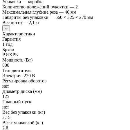
Упаковка — коробка
Количество положений рукоятки — 2
Максимальная глубина реза — 40 мм
Габариты без упаковки — 560 × 325 × 270 мм
Вес нетто — 2,1 кг
Характеристики
Гарантия
1 год
Брэнд
ВИХРЬ
Мощность (Вт)
800
Тип двигателя
Электрич. 220 В
Регулировка оборотов
нет
Диаметр диска (мм)
125
Плавный пуск
нет
Вес без упаковки (кг)
2.15
Вес с упаковкой (кг)
2.6