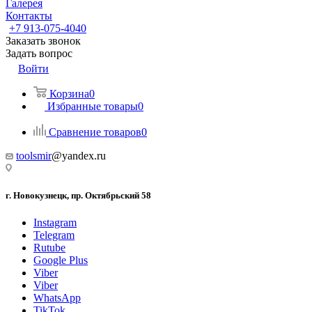
Галерея
Контакты
+7 913-075-4040
Заказать звонок
Задать вопрос
Войти
Корзина
0
Избранные товары
0
Сравнение товаров
0
toolsmir
@yandex.ru
г. Новокузнецк, пр. Октябрьский 58
Instagram
Telegram
Rutube
Google Plus
Viber
Viber
WhatsApp
TikTok