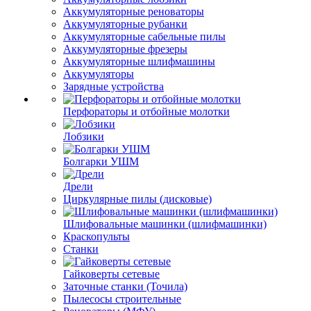
Аккумуляторные реноваторы
Аккумуляторные рубанки
Аккумуляторные сабельные пилы
Аккумуляторные фрезеры
Аккумуляторные шлифмашины
Аккумуляторы
Зарядные устройства
Перфораторы и отбойные молотки
Лобзики
Болгарки УШМ
Дрели
Циркулярные пилы (дисковые)
Шлифовальные машинки (шлифмашинки)
Краскопульты
Станки
Гайковерты сетевые
Заточные станки (Точила)
Пылесосы строительные