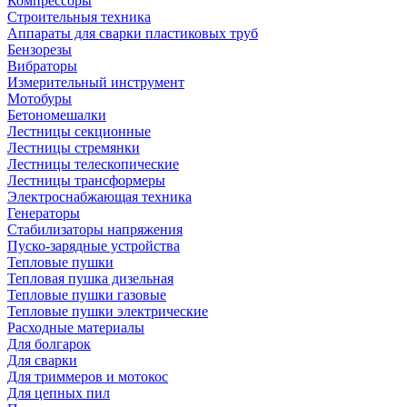
Компрессоры
Строительныя техника
Аппараты для сварки пластиковых труб
Бензорезы
Вибраторы
Измерительный инструмент
Мотобуры
Бетономешалки
Лестницы секционные
Лестницы стремянки
Лестницы телескопические
Лестницы трансформеры
Электроснабжающая техника
Генераторы
Стабилизаторы напряжения
Пуско-зарядные устройства
Тепловые пушки
Тепловая пушка дизельная
Тепловые пушки газовые
Тепловые пушки электрические
Расходные материалы
Для болгарок
Для сварки
Для триммеров и мотокос
Для цепных пил