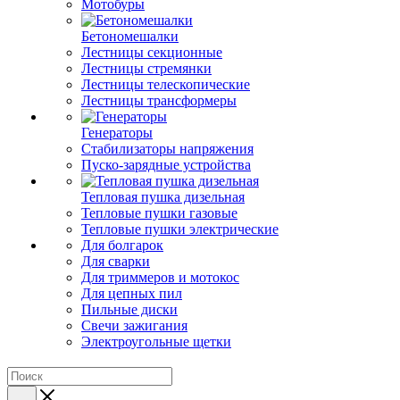
Мотобуры
Бетономешалки
Лестницы секционные
Лестницы стремянки
Лестницы телескопические
Лестницы трансформеры
Генераторы
Стабилизаторы напряжения
Пуско-зарядные устройства
Тепловая пушка дизельная
Тепловые пушки газовые
Тепловые пушки электрические
Для болгарок
Для сварки
Для триммеров и мотокос
Для цепных пил
Пильные диски
Свечи зажигания
Электроугольные щетки