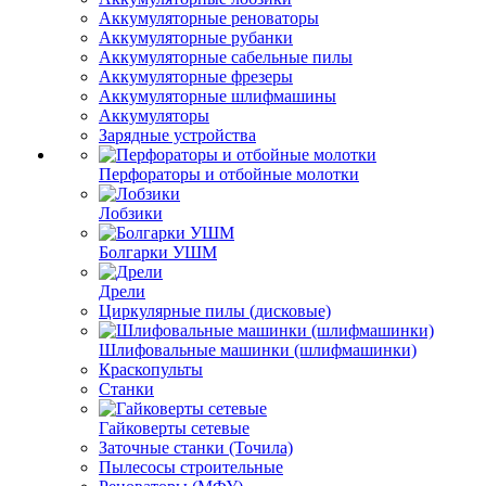
Аккумуляторные реноваторы
Аккумуляторные рубанки
Аккумуляторные сабельные пилы
Аккумуляторные фрезеры
Аккумуляторные шлифмашины
Аккумуляторы
Зарядные устройства
Перфораторы и отбойные молотки
Лобзики
Болгарки УШМ
Дрели
Циркулярные пилы (дисковые)
Шлифовальные машинки (шлифмашинки)
Краскопульты
Станки
Гайковерты сетевые
Заточные станки (Точила)
Пылесосы строительные