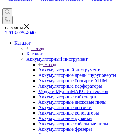
Телефоны
+7 913-075-4040
Каталог
Назад
Каталог
Аккумуляторный инструмент
Назад
Аккумуляторный инструмент
Аккумуляторные дрели-шуруповерты
Аккумуляторные болгарки УШМ
Аккумуляторные перфораторы
Модули МультиМАКС Интерскол
Аккумуляторные гайковерты
Аккумуляторные дисковые пилы
Аккумуляторные лобзики
Аккумуляторные реноваторы
Аккумуляторные рубанки
Аккумуляторные сабельные пилы
Аккумуляторные фрезеры