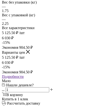
Вес без упаковки (кг)
—
1.75
Вес с упаковкой (кг)
—
2.25
Все характеристики
5 125.50
₽
/шт
6 030
₽
-
15
%
Экономия
904.50
₽
Варианты цен
5 125.50
₽
/шт
6 030
₽
-
15
%
Экономия
904.50
₽
Подробности
Мало
Нашли дешевле?
В корзину
Купить в 1 клик
Рассчитать доставку