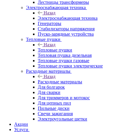
Лестницы трансформеры
Электроснабжающая техника
Назад
Электроснабжающая техника
Генераторы
Стабилизаторы напряжения
Пуско-зарядные устройства
Тепловые пушки
Назад
Тепловые пушки
Тепловая пушка дизельная
Тепловые пушки газовые
Тепловые пушки электрические
Расходные материалы
Назад
Расходные материалы
Для болгарок
Для сварки
Для триммеров и мотокос
Для цепных пил
Пильные диски
Свечи зажигания
Электроугольные щетки
Акции
Услуги