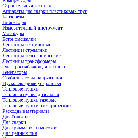
Компрессоры
Строительныя техника
Аппараты для сварки пластиковых труб
Бензорезы
Вибраторы
Измерительный инструмент
Мотобуры
Бетономешалки
Лестницы секционные
Лестницы стремянки
Лестницы телескопические
Лестницы трансформеры
Электроснабжающая техника
Генераторы
Стабилизаторы напряжения
Пуско-зарядные устройства
Тепловые пушки
Тепловая пушка дизельная
Тепловые пушки газовые
Тепловые пушки электрические
Расходные материалы
Для болгарок
Для сварки
Для триммеров и мотокос
Для цепных пил