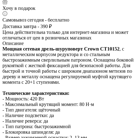
Хочу в подарок
Самовывоз сегодня - бесплатно
Доставка завтра - 390 ₽
Цена действительна только для интернет-магазина и может
отличаться от цен в розничных магазинах
Описание
Мощная сетевая дрель-шуруповерт Crown CT10152
, с
металлическим корпусом редуктора и со стальным
быстрозажимным сверлильным патроном. Оснащена боковой
рукояткой с жесткой фиксацией для безопасной работы. Для
быстрой и точной работы с широким диапазоном метизов по
дереву и металлу оснащена регулируемой муфтой крутящего
момента с 20+1 ступенями.
Технические характеристики:
- Мощность: 420 Вт
- Максимальный крутящий момент: 80 Н·м
- Тип двигателя: щёточный
- Наличие подсветки: да
- Наличие реверса: да
- Тип патрона: быстрозажимной
- Блокировка шпинделя: да
- Размер зажимаемой оснастки: 2–13 мм