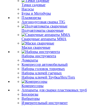
Тачки садовые
Насосы
Буры и Мотобуры
Плазморезы
Аргонодуговая сварка TIG
Полуавтоматы сварочные
Сварочные аппараты ММА
Маски сварочные
Наборы инструмента
Домкраты
Компрессор автомобильный
Наборы головок торцевых
Наборы ключей гаечных
Наборы ключей Трубка/Hex/Torx
Компрессоры
Аппараты для сварки пластиковых труб
Бензорезы
Вибраторы
Измерительный инструмент