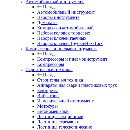
Автомобильный инструмент
Назад
Автомобильный инструмент
Наборы инструмента
Домкраты
Компрессор автомобильный
Наборы головок торцевых
Наборы ключей гаечных
Наборы ключей Трубка/Hex/Torx
Компрессоры и пневмоинструмент
Назад
Компрессоры и пневмоинструмент
Компрессоры
Строительныя техника
Назад
Строительныя техника
Аппараты для сварки пластиковых труб
Бензорезы
Вибраторы
Измерительный инструмент
Мотобуры
Бетономешалки
Лестницы секционные
Лестницы стремянки
Лестницы телескопические