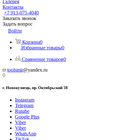
Галерея
Контакты
+7 913-075-4040
Заказать звонок
Задать вопрос
Войти
Корзина
0
Избранные товары
0
Сравнение товаров
0
toolsmir
@yandex.ru
г. Новокузнецк, пр. Октябрьский 58
Instagram
Telegram
Rutube
Google Plus
Viber
Viber
WhatsApp
TikTok