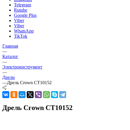
Telegram
Rutube
Google Plus
Viber
Viber
WhatsApp
TikTok
Главная
—
Каталог
—
Электроинструмент
—
Дрели
—
Дрель Crown CT10152
Дрель Crown CT10152