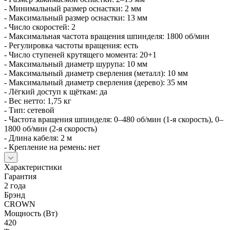
- Минимальный размер оснастки: 2 мм
- Максимальный размер оснастки: 13 мм
- Число скоростей: 2
- Максимальная частота вращения шпинделя: 1800 об/мин
- Регулировка частоты вращения: есть
- Число ступеней крутящего момента: 20+1
- Максимальный диаметр шурупа: 10 мм
- Максимальный диаметр сверления (металл): 10 мм
- Максимальный диаметр сверления (дерево): 35 мм
- Лёгкий доступ к щёткам: да
- Вес нетто: 1,75 кг
- Тип: сетевой
- Частота вращения шпинделя: 0–480 об/мин (1‑я скорость), 0–
1800 об/мин (2‑я скорость)
- Длина кабеля: 2 м
- Крепление на ремень: нет
Характеристики
Гарантия
2 года
Брэнд
CROWN
Мощность (Вт)
420