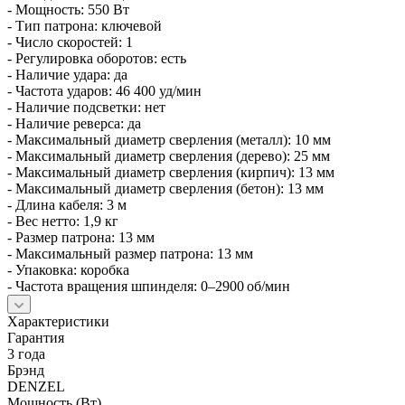
- Мощность: 550 Вт
- Тип патрона: ключевой
- Число скоростей: 1
- Регулировка оборотов: есть
- Наличие удара: да
- Частота ударов: 46 400 уд/мин
- Наличие подсветки: нет
- Наличие реверса: да
- Максимальный диаметр сверления (металл): 10 мм
- Максимальный диаметр сверления (дерево): 25 мм
- Максимальный диаметр сверления (кирпич): 13 мм
- Максимальный диаметр сверления (бетон): 13 мм
- Длина кабеля: 3 м
- Вес нетто: 1,9 кг
- Размер патрона: 13 мм
- Максимальный размер патрона: 13 мм
- Упаковка: коробка
- Частота вращения шпинделя: 0–2900 об/мин
Характеристики
Гарантия
3 года
Брэнд
DENZEL
Мощность (Вт)