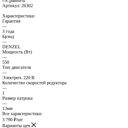
Сравнить
Артикул:
26302
Характеристики
Гарантия
—
3 года
Брэнд
—
DENZEL
Мощность (Вт)
—
550
Тип двигателя
—
Электрич. 220 В
Количество скоростей редуктора
—
1
Размер патрона
—
13мм
Все характеристики
3 790
₽
/шт
Варианты цен