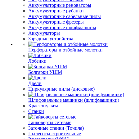
Аккумуляторные реноваторы
Аккумуляторные рубанки
Аккумуляторные сабельные пилы
Аккумуляторные фрезеры
Аккумуляторные шлифмашины
Аккумуляторы
Зарядные устройства
Перфораторы и отбойные молотки
Лобзики
Болгарки УШМ
Дрели
Циркулярные пилы (дисковые)
Шлифовальные машинки (шлифмашинки)
Краскопульты
Станки
Гайковерты сетевые
Заточные станки (Точила)
Пылесосы строительные