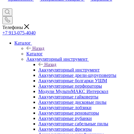
Телефоны
+7 913-075-4040
Каталог
Назад
Каталог
Аккумуляторный инструмент
Назад
Аккумуляторный инструмент
Аккумуляторные дрели-шуруповерты
Аккумуляторные болгарки УШМ
Аккумуляторные перфораторы
Модули МультиМАКС Интерскол
Аккумуляторные гайковерты
Аккумуляторные дисковые пилы
Аккумуляторные лобзики
Аккумуляторные реноваторы
Аккумуляторные рубанки
Аккумуляторные сабельные пилы
Аккумуляторные фрезеры