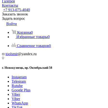
Галерея
Контакты
+7 913-075-4040
Заказать звонок
Задать вопрос
Войти
Корзина
0
Избранные товары
0
Сравнение товаров
0
toolsmir
@yandex.ru
г. Новокузнецк, пр. Октябрьский 58
Instagram
Telegram
Rutube
Google Plus
Viber
Viber
WhatsApp
TikTok