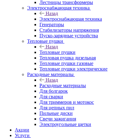
Лестницы трансформеры
Электроснабжающая техника
Назад
Электроснабжающая техника
Генераторы
Стабилизаторы напряжения
Пуско-зарядные устройства
Тепловые пушки
Назад
Тепловые пушки
Тепловая пушка дизельная
Тепловые пушки газовые
Тепловые пушки электрические
Расходные материалы
Назад
Расходные материалы
Для болгарок
Для сварки
Для триммеров и мотокос
Для цепных пил
Пильные диски
Свечи зажигания
Электроугольные щетки
Акции
Услуги