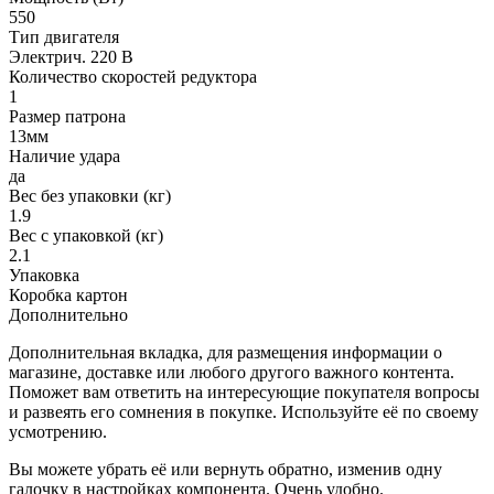
550
Тип двигателя
Электрич. 220 В
Количество скоростей редуктора
1
Размер патрона
13мм
Наличие удара
да
Вес без упаковки (кг)
1.9
Вес с упаковкой (кг)
2.1
Упаковка
Коробка картон
Дополнительно
Дополнительная вкладка, для размещения информации о
магазине, доставке или любого другого важного контента.
Поможет вам ответить на интересующие покупателя вопросы
и развеять его сомнения в покупке. Используйте её по своему
усмотрению.
Вы можете убрать её или вернуть обратно, изменив одну
галочку в настройках компонента. Очень удобно.