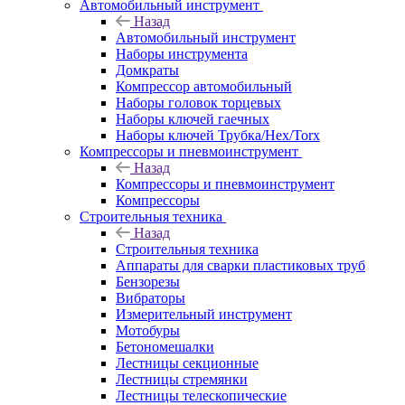
Автомобильный инструмент
Назад
Автомобильный инструмент
Наборы инструмента
Домкраты
Компрессор автомобильный
Наборы головок торцевых
Наборы ключей гаечных
Наборы ключей Трубка/Hex/Torx
Компрессоры и пневмоинструмент
Назад
Компрессоры и пневмоинструмент
Компрессоры
Строительныя техника
Назад
Строительныя техника
Аппараты для сварки пластиковых труб
Бензорезы
Вибраторы
Измерительный инструмент
Мотобуры
Бетономешалки
Лестницы секционные
Лестницы стремянки
Лестницы телескопические