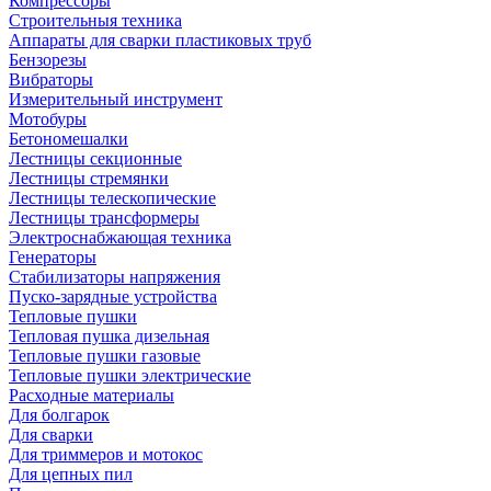
Компрессоры
Строительныя техника
Аппараты для сварки пластиковых труб
Бензорезы
Вибраторы
Измерительный инструмент
Мотобуры
Бетономешалки
Лестницы секционные
Лестницы стремянки
Лестницы телескопические
Лестницы трансформеры
Электроснабжающая техника
Генераторы
Стабилизаторы напряжения
Пуско-зарядные устройства
Тепловые пушки
Тепловая пушка дизельная
Тепловые пушки газовые
Тепловые пушки электрические
Расходные материалы
Для болгарок
Для сварки
Для триммеров и мотокос
Для цепных пил