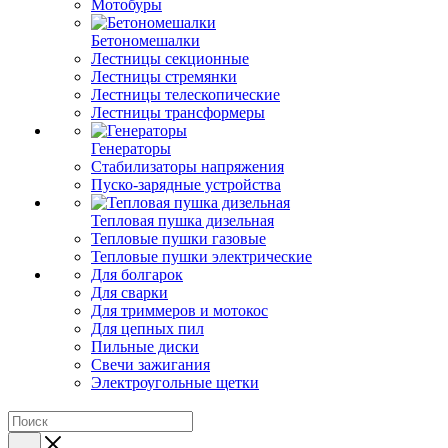
Мотобуры
Бетономешалки
Лестницы секционные
Лестницы стремянки
Лестницы телескопические
Лестницы трансформеры
Генераторы
Стабилизаторы напряжения
Пуско-зарядные устройства
Тепловая пушка дизельная
Тепловые пушки газовые
Тепловые пушки электрические
Для болгарок
Для сварки
Для триммеров и мотокос
Для цепных пил
Пильные диски
Свечи зажигания
Электроугольные щетки