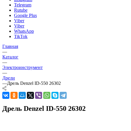
Telegram
Rutube
Google Plus
Viber
Viber
WhatsApp
TikTok
Главная
—
Каталог
—
Электроинструмент
—
Дрели
—
Дрель Denzel ID-550 26302
Дрель Denzel ID-550 26302