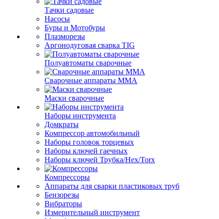
Тачки садовые
Насосы
Буры и Мотобуры
Плазморезы
Аргонодуговая сварка TIG
Полуавтоматы сварочные
Сварочные аппараты ММА
Маски сварочные
Наборы инструмента
Домкраты
Компрессор автомобильный
Наборы головок торцевых
Наборы ключей гаечных
Наборы ключей Трубка/Hex/Torx
Компрессоры
Аппараты для сварки пластиковых труб
Бензорезы
Вибраторы
Измерительный инструмент