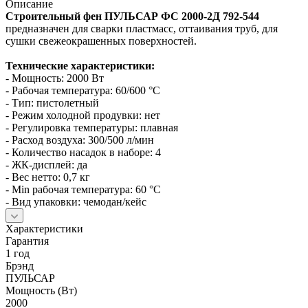
Описание
Строительный фен ПУЛЬСАР ФС 2000-2Д 792-544
предназначен для сварки пластмасс, оттаивания труб, для
сушки свежеокрашенных поверхностей.
Технические характеристики:
- Мощность: 2000 Вт
- Рабочая температура: 60/600 °С
- Тип: пистолетный
- Режим холодной продувки: нет
- Регулировка температуры: плавная
- Расход воздуха: 300/500 л/мин
- Количество насадок в наборе: 4
- ЖК‑дисплей: да
- Вес нетто: 0,7 кг
- Min рабочая температура: 60 °С
- Вид упаковки: чемодан/кейс
Характеристики
Гарантия
1 год
Брэнд
ПУЛЬСАР
Мощность (Вт)
2000