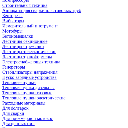
Компрессоры
Строительныя техника
Аппараты для сварки пластиковых труб
Бензорезы
Вибраторы
Измерительный инструмент
Мотобуры
Бетономешалки
Лестницы секционные
Лестницы стремянки
Лестницы телескопические
Лестницы трансформеры
Электроснабжающая техника
Генераторы
Стабилизаторы напряжения
Пуско-зарядные устройства
Тепловые пушки
Тепловая пушка дизельная
Тепловые пушки газовые
Тепловые пушки электрические
Расходные материалы
Для болгарок
Для сварки
Для триммеров и мотокос
Для цепных пил