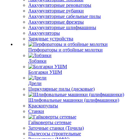
Аккумуляторные реноваторы
Аккумуляторные рубанки
Аккумуляторные сабельные пилы
Аккумуляторные фрезеры
Аккумуляторные шлифмашины
Аккумуляторы
Зарядные устройства
Перфораторы и отбойные молотки
Лобзики
Болгарки УШМ
Дрели
Циркулярные пилы (дисковые)
Шлифовальные машинки (шлифмашинки)
Краскопульты
Станки
Гайковерты сетевые
Заточные станки (Точила)
Пылесосы строительные