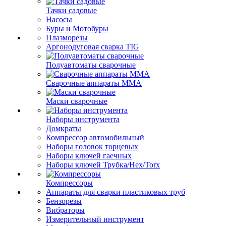
Тачки садовые
Насосы
Буры и Мотобуры
Плазморезы
Аргонодуговая сварка TIG
Полуавтоматы сварочные
Сварочные аппараты ММА
Маски сварочные
Наборы инструмента
Домкраты
Компрессор автомобильный
Наборы головок торцевых
Наборы ключей гаечных
Наборы ключей Трубка/Hex/Torx
Компрессоры
Аппараты для сварки пластиковых труб
Бензорезы
Вибраторы
Измерительный инструмент