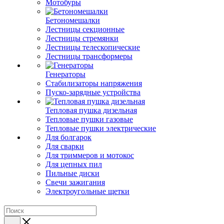
Мотобуры
Бетономешалки
Лестницы секционные
Лестницы стремянки
Лестницы телескопические
Лестницы трансформеры
Генераторы
Стабилизаторы напряжения
Пуско-зарядные устройства
Тепловая пушка дизельная
Тепловые пушки газовые
Тепловые пушки электрические
Для болгарок
Для сварки
Для триммеров и мотокос
Для цепных пил
Пильные диски
Свечи зажигания
Электроугольные щетки