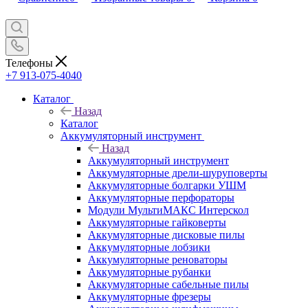
Телефоны
+7 913-075-4040
Каталог
Назад
Каталог
Аккумуляторный инструмент
Назад
Аккумуляторный инструмент
Аккумуляторные дрели-шуруповерты
Аккумуляторные болгарки УШМ
Аккумуляторные перфораторы
Модули МультиМАКС Интерскол
Аккумуляторные гайковерты
Аккумуляторные дисковые пилы
Аккумуляторные лобзики
Аккумуляторные реноваторы
Аккумуляторные рубанки
Аккумуляторные сабельные пилы
Аккумуляторные фрезеры