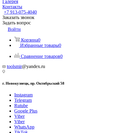
Галерея
Контакты
+7 913-075-4040
Заказать звонок
Задать вопрос
Войти
Корзина
0
Избранные товары
0
Сравнение товаров
0
toolsmir
@yandex.ru
г. Новокузнецк, пр. Октябрьский 58
Instagram
Telegram
Rutube
Google Plus
Viber
Viber
WhatsApp
TikTok