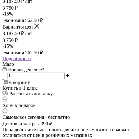
3 187.50
₽
/шт
3 750
₽
-
15
%
Экономия
562.50
₽
Варианты цен
3 187.50
₽
/шт
3 750
₽
-
15
%
Экономия
562.50
₽
Подробности
Мало
Нашли дешевле?
В корзину
Купить в 1 клик
Рассчитать доставку
Хочу в подарок
Самовывоз сегодня - бесплатно
Доставка завтра - 390 ₽
Цена действительна только для интернет-магазина и может
отличаться от цен в розничных магазинах