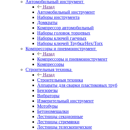
Автомобильный инструмент
Назад
Автомобильный инструмент
Наборы инструмента
Домкраты
Компрессор автомобильный
Наборы головок торцевых
Наборы ключей гаечных
Наборы ключей Трубка/Hex/Torx
Компрессоры и пневмоинструмент
Назад
Компрессоры и пневмоинструмент
Компрессоры
Строительныя техника
Назад
Строительныя техника
Аппараты для сварки пластиковых труб
Бензорезы
Вибраторы
Измерительный инструмент
Мотобуры
Бетономешалки
Лестницы секционные
Лестницы стремянки
Лестницы телескопические