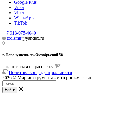
Google Plus
Viber
Viber
WhatsApp
TikTok
+7 913-075-4040
toolsmir
@yandex.ru
г. Новокузнецк, пр. Октябрьский 58
Подписаться на рассылку
Политика конфиденциальности
2026 © Мир инструмента - интернет-магазин
Найти