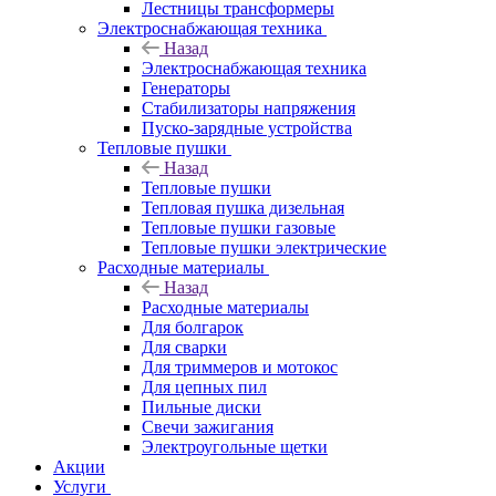
Лестницы трансформеры
Электроснабжающая техника
Назад
Электроснабжающая техника
Генераторы
Стабилизаторы напряжения
Пуско-зарядные устройства
Тепловые пушки
Назад
Тепловые пушки
Тепловая пушка дизельная
Тепловые пушки газовые
Тепловые пушки электрические
Расходные материалы
Назад
Расходные материалы
Для болгарок
Для сварки
Для триммеров и мотокос
Для цепных пил
Пильные диски
Свечи зажигания
Электроугольные щетки
Акции
Услуги