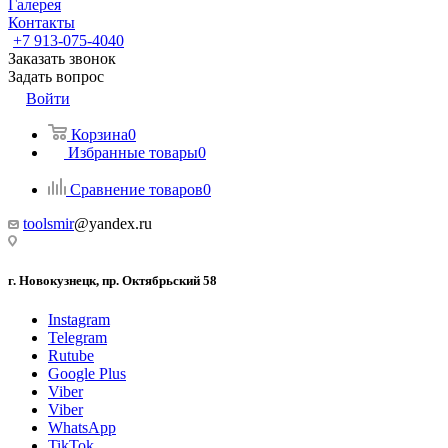
Галерея
Контакты
+7 913-075-4040
Заказать звонок
Задать вопрос
Войти
Корзина
0
Избранные товары
0
Сравнение товаров
0
toolsmir
@yandex.ru
г. Новокузнецк, пр. Октябрьский 58
Instagram
Telegram
Rutube
Google Plus
Viber
Viber
WhatsApp
TikTok