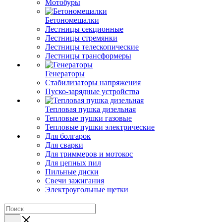
Мотобуры
Бетономешалки
Лестницы секционные
Лестницы стремянки
Лестницы телескопические
Лестницы трансформеры
Генераторы
Стабилизаторы напряжения
Пуско-зарядные устройства
Тепловая пушка дизельная
Тепловые пушки газовые
Тепловые пушки электрические
Для болгарок
Для сварки
Для триммеров и мотокос
Для цепных пил
Пильные диски
Свечи зажигания
Электроугольные щетки