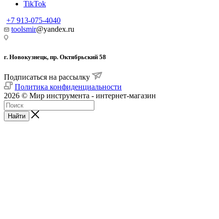
TikTok
+7 913-075-4040
toolsmir
@yandex.ru
г. Новокузнецк, пр. Октябрьский 58
Подписаться на рассылку
Политика конфиденциальности
2026 © Мир инструмента - интернет-магазин
Найти