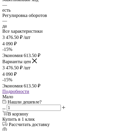
—
есть
Регулировка оборотов
—
да
Все характеристики
3 476.50
₽
/шт
4 090
₽
-
15
%
Экономия
613.50
₽
Варианты цен
3 476.50
₽
/шт
4 090
₽
-
15
%
Экономия
613.50
₽
Подробности
Мало
Нашли дешевле?
В корзину
Купить в 1 клик
Рассчитать доставку