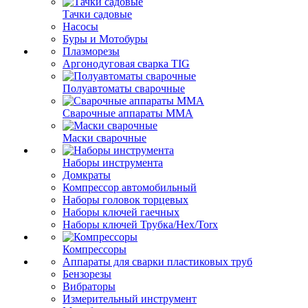
Тачки садовые
Насосы
Буры и Мотобуры
Плазморезы
Аргонодуговая сварка TIG
Полуавтоматы сварочные
Сварочные аппараты ММА
Маски сварочные
Наборы инструмента
Домкраты
Компрессор автомобильный
Наборы головок торцевых
Наборы ключей гаечных
Наборы ключей Трубка/Hex/Torx
Компрессоры
Аппараты для сварки пластиковых труб
Бензорезы
Вибраторы
Измерительный инструмент