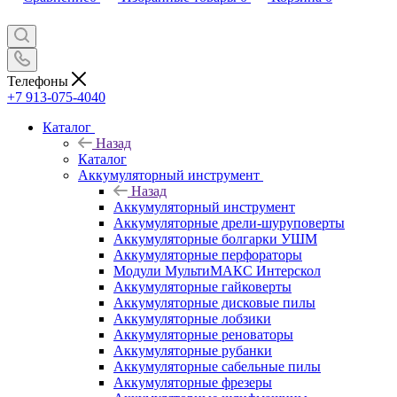
Телефоны
+7 913-075-4040
Каталог
Назад
Каталог
Аккумуляторный инструмент
Назад
Аккумуляторный инструмент
Аккумуляторные дрели-шуруповерты
Аккумуляторные болгарки УШМ
Аккумуляторные перфораторы
Модули МультиМАКС Интерскол
Аккумуляторные гайковерты
Аккумуляторные дисковые пилы
Аккумуляторные лобзики
Аккумуляторные реноваторы
Аккумуляторные рубанки
Аккумуляторные сабельные пилы
Аккумуляторные фрезеры