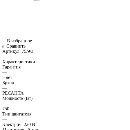
В избранное
Сравнить
Артикул:
75/9/3
Характеристики
Гарантия
—
5 лет
Брэнд
—
РЕСАНТА
Мощность (Вт)
—
750
Тип двигателя
—
Электрич. 220 В
Маятниковый ход