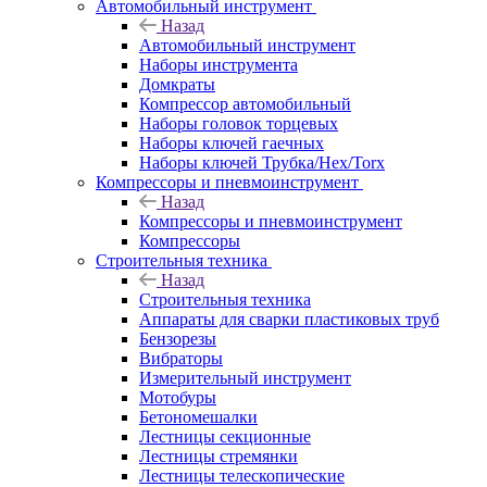
Автомобильный инструмент
Назад
Автомобильный инструмент
Наборы инструмента
Домкраты
Компрессор автомобильный
Наборы головок торцевых
Наборы ключей гаечных
Наборы ключей Трубка/Hex/Torx
Компрессоры и пневмоинструмент
Назад
Компрессоры и пневмоинструмент
Компрессоры
Строительныя техника
Назад
Строительныя техника
Аппараты для сварки пластиковых труб
Бензорезы
Вибраторы
Измерительный инструмент
Мотобуры
Бетономешалки
Лестницы секционные
Лестницы стремянки
Лестницы телескопические