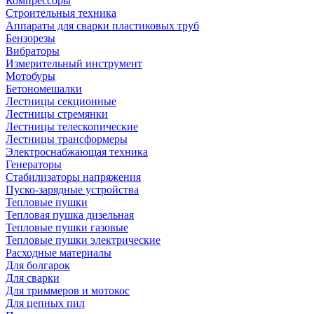
Компрессоры
Строительныя техника
Аппараты для сварки пластиковых труб
Бензорезы
Вибраторы
Измерительный инструмент
Мотобуры
Бетономешалки
Лестницы секционные
Лестницы стремянки
Лестницы телескопические
Лестницы трансформеры
Электроснабжающая техника
Генераторы
Стабилизаторы напряжения
Пуско-зарядные устройства
Тепловые пушки
Тепловая пушка дизельная
Тепловые пушки газовые
Тепловые пушки электрические
Расходные материалы
Для болгарок
Для сварки
Для триммеров и мотокос
Для цепных пил