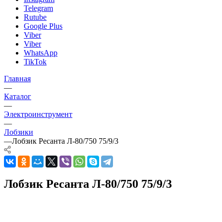
Telegram
Rutube
Google Plus
Viber
Viber
WhatsApp
TikTok
Главная
—
Каталог
—
Электроинструмент
—
Лобзики
—
Лобзик Ресанта Л-80/750 75/9/3
Лобзик Ресанта Л-80/750 75/9/3