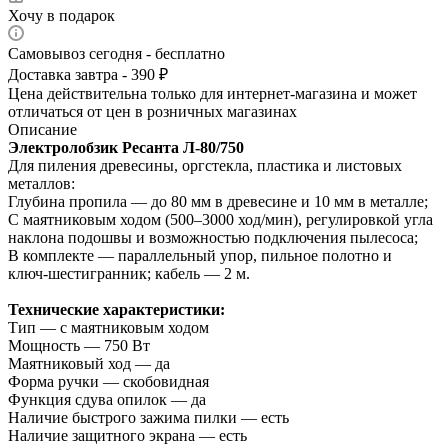
Хочу в подарок
Самовывоз сегодня - бесплатно
Доставка завтра - 390 ₽
Цена действительна только для интернет-магазина и может
отличаться от цен в розничных магазинах
Описание
Электролобзик Ресанта Л‑80/750
Для пиления древесины, оргстекла, пластика и листовых
металлов:
Глубина пропила — до 80 мм в древесине и 10 мм в металле;
С маятниковым ходом (500–3000 ход/мин), регулировкой угла
наклона подошвы и возможностью подключения пылесоса;
В комплекте — параллельный упор, пильное полотно и
ключ‑шестигранник; кабель — 2 м.
Технические характеристики:
Тип — с маятниковым ходом
Мощность — 750 Вт
Маятниковый ход — да
Форма ручки — скобовидная
Функция сдува опилок — да
Наличие быстрого зажима пилки — есть
Наличие защитного экрана — есть