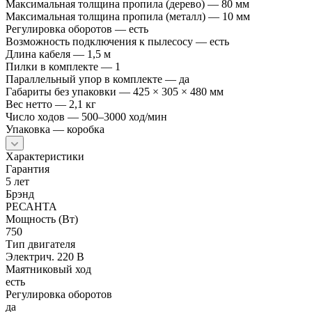
Максимальная толщина пропила (дерево) — 80 мм
Максимальная толщина пропила (металл) — 10 мм
Регулировка оборотов — есть
Возможность подключения к пылесосу — есть
Длина кабеля — 1,5 м
Пилки в комплекте — 1
Параллельный упор в комплекте — да
Габариты без упаковки — 425 × 305 × 480 мм
Вес нетто — 2,1 кг
Число ходов — 500–3000 ход/мин
Упаковка — коробка
Характеристики
Гарантия
5 лет
Брэнд
РЕСАНТА
Мощность (Вт)
750
Тип двигателя
Электрич. 220 В
Маятниковый ход
есть
Регулировка оборотов
да