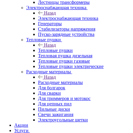
Лестницы трансформеры
Электроснабжающая техника
Назад
Электроснабжающая техника
Генераторы
Стабилизаторы напряжения
Пуско-зарядные устройства
Тепловые пушки
Назад
Тепловые пушки
Тепловая пушка дизельная
Тепловые пушки газовые
Тепловые пушки электрические
Расходные материалы
Назад
Расходные материалы
Для болгарок
Для сварки
Для триммеров и мотокос
Для цепных пил
Пильные диски
Свечи зажигания
Электроугольные щетки
Акции
Услуги