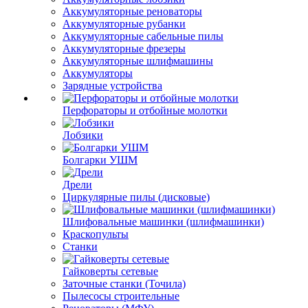
Аккумуляторные реноваторы
Аккумуляторные рубанки
Аккумуляторные сабельные пилы
Аккумуляторные фрезеры
Аккумуляторные шлифмашины
Аккумуляторы
Зарядные устройства
Перфораторы и отбойные молотки
Лобзики
Болгарки УШМ
Дрели
Циркулярные пилы (дисковые)
Шлифовальные машинки (шлифмашинки)
Краскопульты
Станки
Гайковерты сетевые
Заточные станки (Точила)
Пылесосы строительные