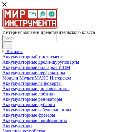
Интернет-магазин представительского класса
Каталог
Аккумуляторный инструмент
Аккумуляторные дрели-шуруповерты
Аккумуляторные болгарки УШМ
Аккумуляторные перфораторы
Модули МультиМАКС Интерскол
Аккумуляторные гайковерты
Аккумуляторные дисковые пилы
Аккумуляторные лобзики
Аккумуляторные реноваторы
Аккумуляторные рубанки
Аккумуляторные сабельные пилы
Аккумуляторные фрезеры
Аккумуляторные шлифмашины
Аккумуляторы
Зарядные устройства