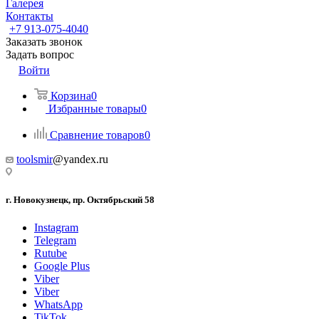
Галерея
Контакты
+7 913-075-4040
Заказать звонок
Задать вопрос
Войти
Корзина
0
Избранные товары
0
Сравнение товаров
0
toolsmir
@yandex.ru
г. Новокузнецк, пр. Октябрьский 58
Instagram
Telegram
Rutube
Google Plus
Viber
Viber
WhatsApp
TikTok