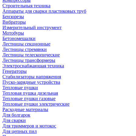
Компрессоры
Строительныя техника
Аппараты для сварки пластиковых труб
Бензорезы
Вибраторы
Измерительный инструмент
Мотобуры
Бетономешалки
Лестницы секционные
Лестницы стремянки
Лестницы телескопические
Лестницы трансформеры
Электроснабжающая техника
Генераторы
Стабилизаторы напряжения
Пуско-зарядные устройства
Тепловые пушки
Тепловая пушка дизельная
Тепловые пушки газовые
Тепловые пушки электрические
Расходные материалы
Для болгарок
Для сварки
Для триммеров и мотокос
Для цепных пил