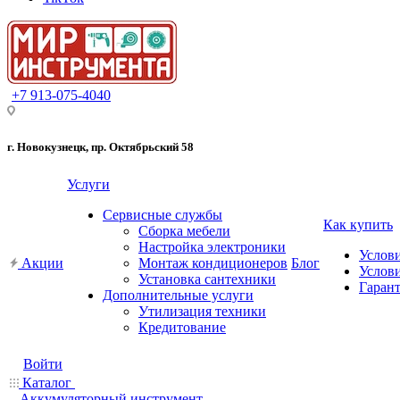
+7 913-075-4040
г. Новокузнецк, пр. Октябрьский 58
Услуги
Сервисные службы
Как купить
Сборка мебели
Настройка электроники
Услов
Акции
Монтаж кондиционеров
Блог
Услови
Установка сантехники
Гарант
Дополнительные услуги
Утилизация техники
Кредитование
Войти
Каталог
Аккумуляторный инструмент