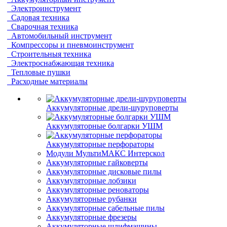
Электроинструмент
Садовая техника
Сварочная техника
Автомобильный инструмент
Компрессоры и пневмоинструмент
Строительныя техника
Электроснабжающая техника
Тепловые пушки
Расходные материалы
Аккумуляторные дрели-шуруповерты
Аккумуляторные болгарки УШМ
Аккумуляторные перфораторы
Модули МультиМАКС Интерскол
Аккумуляторные гайковерты
Аккумуляторные дисковые пилы
Аккумуляторные лобзики
Аккумуляторные реноваторы
Аккумуляторные рубанки
Аккумуляторные сабельные пилы
Аккумуляторные фрезеры
Аккумуляторные шлифмашины