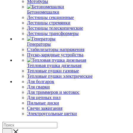
Мотобуры
Бетономешалки
Лестницы секционные
Лестницы стремянки
Лестницы телескопические
Лестницы трансформеры
Генераторы
Стабилизаторы напряжения
Пуско-зарядные устройства
Тепловая пушка дизельная
Тепловые пушки газовые
Тепловые пушки электрические
Для болгарок
Для сварки
Для триммеров и мотокос
Для цепных пил
Пильные диски
Свечи зажигания
Электроугольные щетки