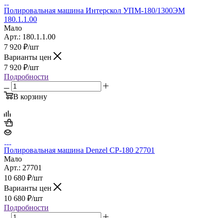
Полировальная машина Интерскол УПМ-180/1300ЭМ
180.1.1.00
Мало
Арт.: 180.1.1.00
7 920
₽
/шт
Варианты цен
7 920
₽
/шт
Подробности
В корзину
Полировальная машина Denzel CP-180 27701
Мало
Арт.: 27701
10 680
₽
/шт
Варианты цен
10 680
₽
/шт
Подробности