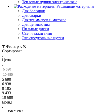
Тепловые пушки электрические
Расходные материалы
Для болгарок
Для сварки
Для триммеров и мотокос
Для цепных пил
Пильные диски
Свечи зажигания
Электроугольные щетки
Фильтр
Сортировка
Цена
5 690
6 938
8 185
9 433
10 680
Бренд
DENZEL