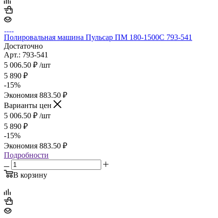
Полировальная машина Пульсар ПМ 180-1500С 793-541
Достаточно
Арт.: 793-541
5 006.50
₽
/шт
5 890
₽
-
15
%
Экономия
883.50
₽
Варианты цен
5 006.50
₽
/шт
5 890
₽
-
15
%
Экономия
883.50
₽
Подробности
В корзину