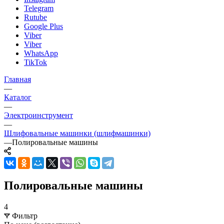
Telegram
Rutube
Google Plus
Viber
Viber
WhatsApp
TikTok
Главная
—
Каталог
—
Электроинструмент
—
Шлифовальные машинки (шлифмашинки)
—
Полировальные машины
Полировальные машины
4
Фильтр