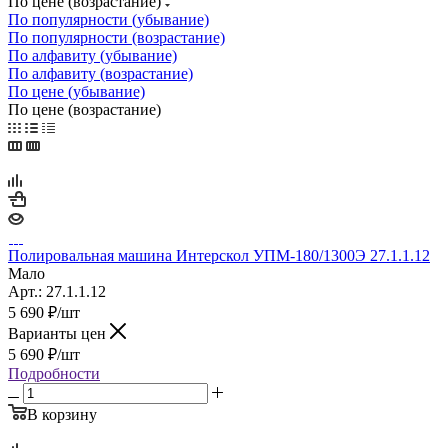
По цене (возрастание)
По популярности (убывание)
По популярности (возрастание)
По алфавиту (убывание)
По алфавиту (возрастание)
По цене (убывание)
По цене (возрастание)
Полировальная машина Интерскол УПМ-180/1300Э 27.1.1.12
Мало
Арт.: 27.1.1.12
5 690
₽
/шт
Варианты цен
5 690
₽
/шт
Подробности
В корзину