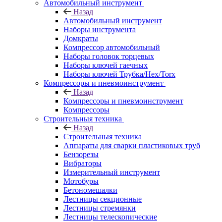
Автомобильный инструмент
Назад
Автомобильный инструмент
Наборы инструмента
Домкраты
Компрессор автомобильный
Наборы головок торцевых
Наборы ключей гаечных
Наборы ключей Трубка/Hex/Torx
Компрессоры и пневмоинструмент
Назад
Компрессоры и пневмоинструмент
Компрессоры
Строительныя техника
Назад
Строительныя техника
Аппараты для сварки пластиковых труб
Бензорезы
Вибраторы
Измерительный инструмент
Мотобуры
Бетономешалки
Лестницы секционные
Лестницы стремянки
Лестницы телескопические