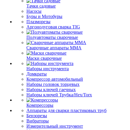
Тачки садовые
Насосы
Буры и Мотобуры
Плазморезы
Аргонодуговая сварка TIG
Полуавтоматы сварочные
Сварочные аппараты ММА
Маски сварочные
Наборы инструмента
Домкраты
Компрессор автомобильный
Наборы головок торцевых
Наборы ключей гаечных
Наборы ключей Трубка/Hex/Torx
Компрессоры
Аппараты для сварки пластиковых труб
Бензорезы
Вибраторы
Измерительный инструмент