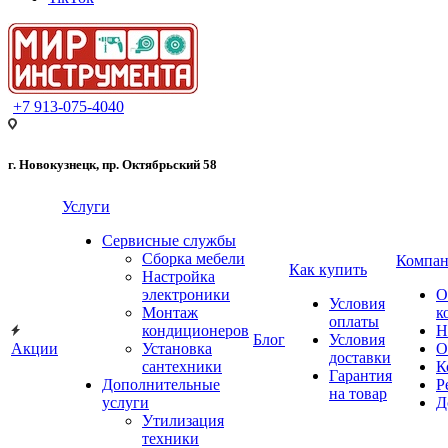
+7 913-075-4040
г. Новокузнецк, пр. Октябрьский 58
Услуги
Сервисные службы
Сборка мебели
Компан
Как купить
Настройка
электроники
О
Условия
Монтаж
к
оплаты
кондиционеров
Н
Блог
Условия
Акции
Установка
О
доставки
сантехники
К
Гарантия
Дополнительные
Р
на товар
услуги
Д
Утилизация
техники