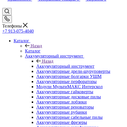
Телефоны
+7 913-075-4040
Каталог
Назад
Каталог
Аккумуляторный инструмент
Назад
Аккумуляторный инструмент
Аккумуляторные дрели-шуруповерты
Аккумуляторные болгарки УШМ
Аккумуляторные перфораторы
Модули МультиМАКС Интерскол
Аккумуляторные гайковерты
Аккумуляторные дисковые пилы
Аккумуляторные лобзики
Аккумуляторные реноваторы
Аккумуляторные рубанки
Аккумуляторные сабельные пилы
Аккумуляторные фрезеры