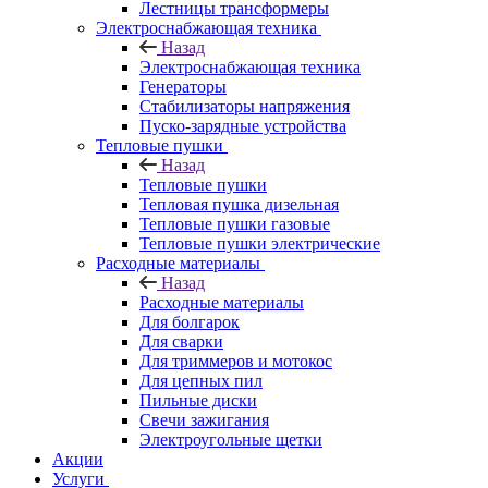
Лестницы трансформеры
Электроснабжающая техника
Назад
Электроснабжающая техника
Генераторы
Стабилизаторы напряжения
Пуско-зарядные устройства
Тепловые пушки
Назад
Тепловые пушки
Тепловая пушка дизельная
Тепловые пушки газовые
Тепловые пушки электрические
Расходные материалы
Назад
Расходные материалы
Для болгарок
Для сварки
Для триммеров и мотокос
Для цепных пил
Пильные диски
Свечи зажигания
Электроугольные щетки
Акции
Услуги