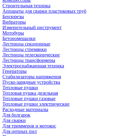
Компрессоры
Строительныя техника
Аппараты для сварки пластиковых труб
Бензорезы
Вибраторы
Измерительный инструмент
Мотобуры
Бетономешалки
Лестницы секционные
Лестницы стремянки
Лестницы телескопические
Лестницы трансформеры
Электроснабжающая техника
Генераторы
Стабилизаторы напряжения
Пуско-зарядные устройства
Тепловые пушки
Тепловая пушка дизельная
Тепловые пушки газовые
Тепловые пушки электрические
Расходные материалы
Для болгарок
Для сварки
Для триммеров и мотокос
Для цепных пил