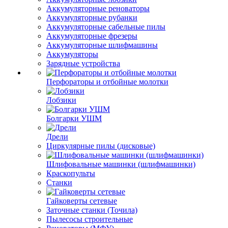
Аккумуляторные реноваторы
Аккумуляторные рубанки
Аккумуляторные сабельные пилы
Аккумуляторные фрезеры
Аккумуляторные шлифмашины
Аккумуляторы
Зарядные устройства
Перфораторы и отбойные молотки
Лобзики
Болгарки УШМ
Дрели
Циркулярные пилы (дисковые)
Шлифовальные машинки (шлифмашинки)
Краскопульты
Станки
Гайковерты сетевые
Заточные станки (Точила)
Пылесосы строительные