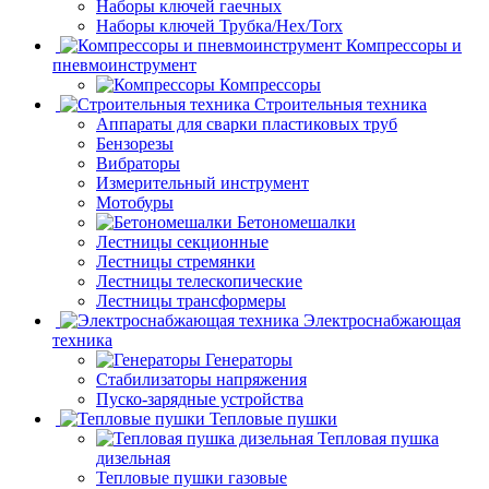
Наборы ключей гаечных
Наборы ключей Трубка/Hex/Torx
Компрессоры и
пневмоинструмент
Компрессоры
Строительныя техника
Аппараты для сварки пластиковых труб
Бензорезы
Вибраторы
Измерительный инструмент
Мотобуры
Бетономешалки
Лестницы секционные
Лестницы стремянки
Лестницы телескопические
Лестницы трансформеры
Электроснабжающая
техника
Генераторы
Стабилизаторы напряжения
Пуско-зарядные устройства
Тепловые пушки
Тепловая пушка
дизельная
Тепловые пушки газовые