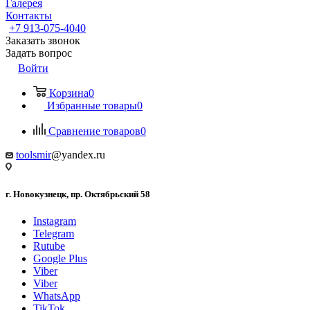
Галерея
Контакты
+7 913-075-4040
Заказать звонок
Задать вопрос
Войти
Корзина
0
Избранные товары
0
Сравнение товаров
0
toolsmir
@yandex.ru
г. Новокузнецк, пр. Октябрьский 58
Instagram
Telegram
Rutube
Google Plus
Viber
Viber
WhatsApp
TikTok