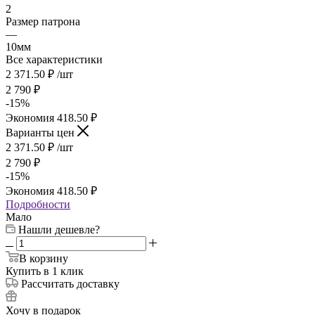
2
Размер патрона
—
10мм
Все характеристики
2 371.50
₽
/шт
2 790
₽
-
15
%
Экономия
418.50
₽
Варианты цен
2 371.50
₽
/шт
2 790
₽
-
15
%
Экономия
418.50
₽
Подробности
Мало
Нашли дешевле?
В корзину
Купить в 1 клик
Рассчитать доставку
Хочу в подарок