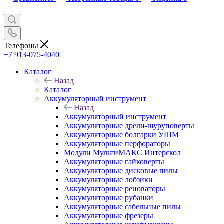
Телефоны
+7 913-075-4040
Каталог
Назад
Каталог
Аккумуляторный инструмент
Назад
Аккумуляторный инструмент
Аккумуляторные дрели-шуруповерты
Аккумуляторные болгарки УШМ
Аккумуляторные перфораторы
Модули МультиМАКС Интерскол
Аккумуляторные гайковерты
Аккумуляторные дисковые пилы
Аккумуляторные лобзики
Аккумуляторные реноваторы
Аккумуляторные рубанки
Аккумуляторные сабельные пилы
Аккумуляторные фрезеры