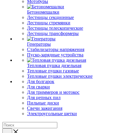
Мотобуры
Бетономешалки
Лестницы секционные
Лестницы стремянки
Лестницы телескопические
Лестницы трансформеры
Генераторы
Стабилизаторы напряжения
Пуско-зарядные устройства
Тепловая пушка дизельная
Тепловые пушки газовые
Тепловые пушки электрические
Для болгарок
Для сварки
Для триммеров и мотокос
Для цепных пил
Пильные диски
Свечи зажигания
Электроугольные щетки