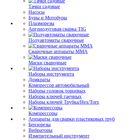
Тачки садовые
Насосы
Буры и Мотобуры
Плазморезы
Аргонодуговая сварка TIG
Полуавтоматы сварочные
Сварочные аппараты ММА
Маски сварочные
Наборы инструмента
Домкраты
Компрессор автомобильный
Наборы головок торцевых
Наборы ключей гаечных
Наборы ключей Трубка/Hex/Torx
Компрессоры
Аппараты для сварки пластиковых труб
Бензорезы
Вибраторы
Измерительный инструмент