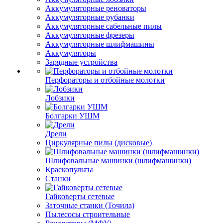
Аккумуляторные реноваторы
Аккумуляторные рубанки
Аккумуляторные сабельные пилы
Аккумуляторные фрезеры
Аккумуляторные шлифмашины
Аккумуляторы
Зарядные устройства
Перфораторы и отбойные молотки
Лобзики
Болгарки УШМ
Дрели
Циркулярные пилы (дисковые)
Шлифовальные машинки (шлифмашинки)
Краскопульты
Станки
Гайковерты сетевые
Заточные станки (Точила)
Пылесосы строительные