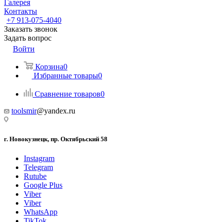
Галерея
Контакты
+7 913-075-4040
Заказать звонок
Задать вопрос
Войти
Корзина
0
Избранные товары
0
Сравнение товаров
0
toolsmir
@yandex.ru
г. Новокузнецк, пр. Октябрьский 58
Instagram
Telegram
Rutube
Google Plus
Viber
Viber
WhatsApp
TikTok