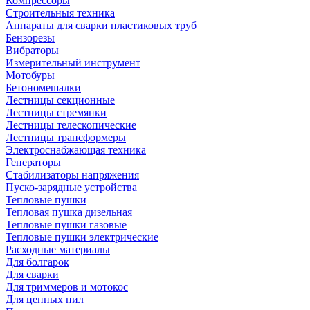
Компрессоры
Строительныя техника
Аппараты для сварки пластиковых труб
Бензорезы
Вибраторы
Измерительный инструмент
Мотобуры
Бетономешалки
Лестницы секционные
Лестницы стремянки
Лестницы телескопические
Лестницы трансформеры
Электроснабжающая техника
Генераторы
Стабилизаторы напряжения
Пуско-зарядные устройства
Тепловые пушки
Тепловая пушка дизельная
Тепловые пушки газовые
Тепловые пушки электрические
Расходные материалы
Для болгарок
Для сварки
Для триммеров и мотокос
Для цепных пил