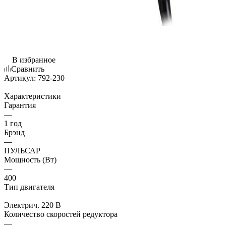
В избранное
Сравнить
Артикул:
792-230
Характеристики
Гарантия
—
1 год
Брэнд
—
ПУЛЬСАР
Мощность (Вт)
—
400
Тип двигателя
—
Электрич. 220 В
Количество скоростей редуктора
—