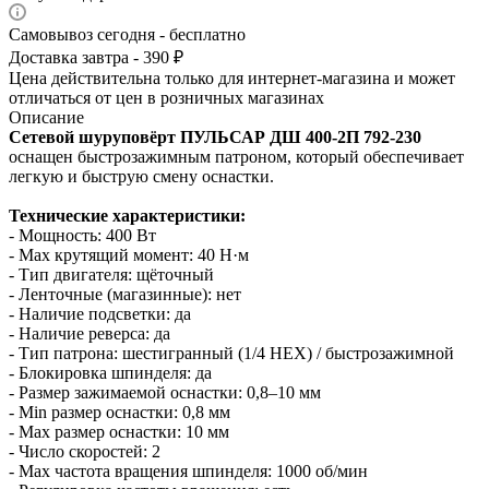
Самовывоз сегодня - бесплатно
Доставка завтра - 390 ₽
Цена действительна только для интернет-магазина и может
отличаться от цен в розничных магазинах
Описание
Сетевой шуруповёрт ПУЛЬСАР ДШ 400-2П 792-230
оснащен быстрозажимным патроном, который обеспечивает
легкую и быструю смену оснастки.
Технические характеристики:
- Мощность: 400 Вт
- Max крутящий момент: 40 Н·м
- Тип двигателя: щёточный
- Ленточные (магазинные): нет
- Наличие подсветки: да
- Наличие реверса: да
- Тип патрона: шестигранный (1/4 HEX) / быстрозажимной
- Блокировка шпинделя: да
- Размер зажимаемой оснастки: 0,8–10 мм
- Min размер оснастки: 0,8 мм
- Max размер оснастки: 10 мм
- Число скоростей: 2
- Max частота вращения шпинделя: 1000 об/мин