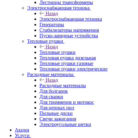
Лестницы трансформеры
Электроснабжающая техника
Назад
Электроснабжающая техника
Генераторы
Стабилизаторы напряжения
Пуско-зарядные устройства
Тепловые пушки
Назад
Тепловые пушки
Тепловая пушка дизельная
Тепловые пушки газовые
Тепловые пушки электрические
Расходные материалы
Назад
Расходные материалы
Для болгарок
Для сварки
Для триммеров и мотокос
Для цепных пил
Пильные диски
Свечи зажигания
Электроугольные щетки
Акции
Услуги