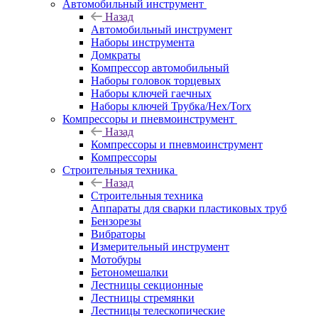
Автомобильный инструмент
Назад
Автомобильный инструмент
Наборы инструмента
Домкраты
Компрессор автомобильный
Наборы головок торцевых
Наборы ключей гаечных
Наборы ключей Трубка/Hex/Torx
Компрессоры и пневмоинструмент
Назад
Компрессоры и пневмоинструмент
Компрессоры
Строительныя техника
Назад
Строительныя техника
Аппараты для сварки пластиковых труб
Бензорезы
Вибраторы
Измерительный инструмент
Мотобуры
Бетономешалки
Лестницы секционные
Лестницы стремянки
Лестницы телескопические