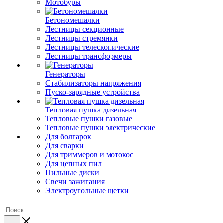
Мотобуры
Бетономешалки
Лестницы секционные
Лестницы стремянки
Лестницы телескопические
Лестницы трансформеры
Генераторы
Стабилизаторы напряжения
Пуско-зарядные устройства
Тепловая пушка дизельная
Тепловые пушки газовые
Тепловые пушки электрические
Для болгарок
Для сварки
Для триммеров и мотокос
Для цепных пил
Пильные диски
Свечи зажигания
Электроугольные щетки