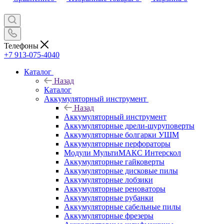
Телефоны
+7 913-075-4040
Каталог
Назад
Каталог
Аккумуляторный инструмент
Назад
Аккумуляторный инструмент
Аккумуляторные дрели-шуруповерты
Аккумуляторные болгарки УШМ
Аккумуляторные перфораторы
Модули МультиМАКС Интерскол
Аккумуляторные гайковерты
Аккумуляторные дисковые пилы
Аккумуляторные лобзики
Аккумуляторные реноваторы
Аккумуляторные рубанки
Аккумуляторные сабельные пилы
Аккумуляторные фрезеры