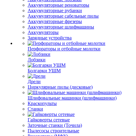
Аккумуляторные реноваторы
Аккумуляторные рубанки
Аккумуляторные сабельные пилы
Аккумуляторные фрезеры
Аккумуляторные шлифмашины
Аккумуляторы
Зарядные устройства
Перфораторы и отбойные молотки
Лобзики
Болгарки УШМ
Дрели
Циркулярные пилы (дисковые)
Шлифовальные машинки (шлифмашинки)
Краскопульты
Станки
Гайковерты сетевые
Заточные станки (Точила)
Пылесосы строительные