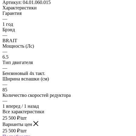
Артикул:
04.01.060.015
Характеристики
Гарантия
—
1 год
Брэнд
—
BRAIT
Мощность (Лс)
—
6.5
Тип двигателя
—
Бензиновый 4х такт.
Ширина вспашки (см)
—
85
Количество скоростей редуктора
—
1 вперед / 1 назад
Все характеристики
25 500
₽
/шт
Варианты цен
25 500
₽
/шт