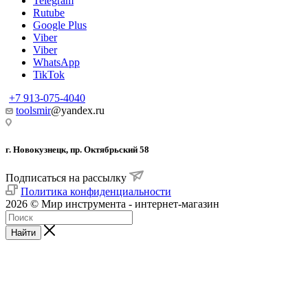
Telegram
Rutube
Google Plus
Viber
Viber
WhatsApp
TikTok
+7 913-075-4040
toolsmir
@yandex.ru
г. Новокузнецк, пр. Октябрьский 58
Подписаться на рассылку
Политика конфиденциальности
2026 © Мир инструмента - интернет-магазин
Найти