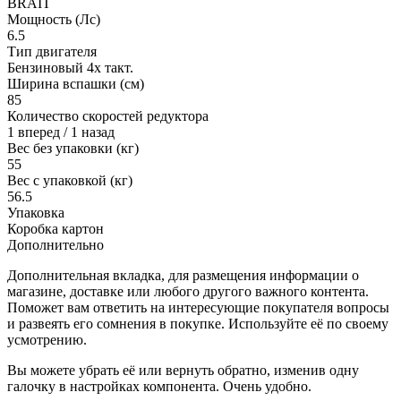
BRAIT
Мощность (Лс)
6.5
Тип двигателя
Бензиновый 4х такт.
Ширина вспашки (см)
85
Количество скоростей редуктора
1 вперед / 1 назад
Вес без упаковки (кг)
55
Вес с упаковкой (кг)
56.5
Упаковка
Коробка картон
Дополнительно
Дополнительная вкладка, для размещения информации о
магазине, доставке или любого другого важного контента.
Поможет вам ответить на интересующие покупателя вопросы
и развеять его сомнения в покупке. Используйте её по своему
усмотрению.
Вы можете убрать её или вернуть обратно, изменив одну
галочку в настройках компонента. Очень удобно.