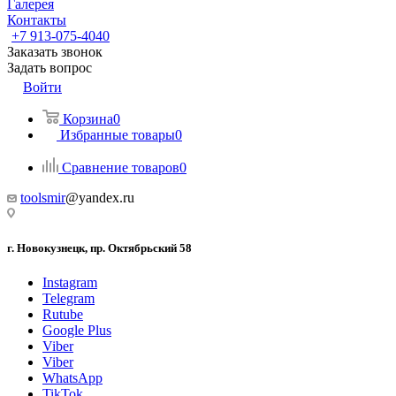
Галерея
Контакты
+7 913-075-4040
Заказать звонок
Задать вопрос
Войти
Корзина
0
Избранные товары
0
Сравнение товаров
0
toolsmir
@yandex.ru
г. Новокузнецк, пр. Октябрьский 58
Instagram
Telegram
Rutube
Google Plus
Viber
Viber
WhatsApp
TikTok