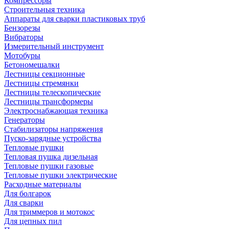
Компрессоры
Строительныя техника
Аппараты для сварки пластиковых труб
Бензорезы
Вибраторы
Измерительный инструмент
Мотобуры
Бетономешалки
Лестницы секционные
Лестницы стремянки
Лестницы телескопические
Лестницы трансформеры
Электроснабжающая техника
Генераторы
Стабилизаторы напряжения
Пуско-зарядные устройства
Тепловые пушки
Тепловая пушка дизельная
Тепловые пушки газовые
Тепловые пушки электрические
Расходные материалы
Для болгарок
Для сварки
Для триммеров и мотокос
Для цепных пил