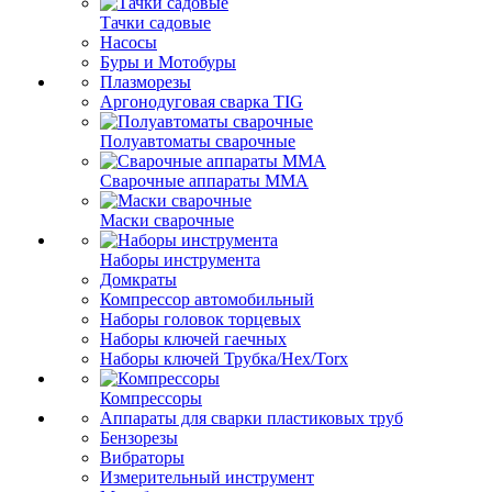
Тачки садовые
Насосы
Буры и Мотобуры
Плазморезы
Аргонодуговая сварка TIG
Полуавтоматы сварочные
Сварочные аппараты ММА
Маски сварочные
Наборы инструмента
Домкраты
Компрессор автомобильный
Наборы головок торцевых
Наборы ключей гаечных
Наборы ключей Трубка/Hex/Torx
Компрессоры
Аппараты для сварки пластиковых труб
Бензорезы
Вибраторы
Измерительный инструмент