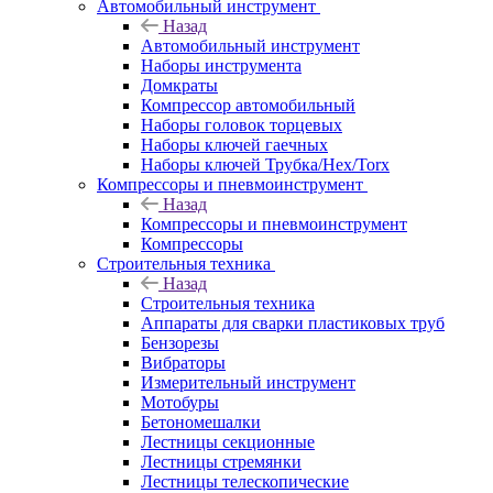
Автомобильный инструмент
Назад
Автомобильный инструмент
Наборы инструмента
Домкраты
Компрессор автомобильный
Наборы головок торцевых
Наборы ключей гаечных
Наборы ключей Трубка/Hex/Torx
Компрессоры и пневмоинструмент
Назад
Компрессоры и пневмоинструмент
Компрессоры
Строительныя техника
Назад
Строительныя техника
Аппараты для сварки пластиковых труб
Бензорезы
Вибраторы
Измерительный инструмент
Мотобуры
Бетономешалки
Лестницы секционные
Лестницы стремянки
Лестницы телескопические