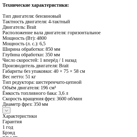
Технические характеристики:
Тип двигателя: бензиновый
Тактность двигателя: 4‑тактный
Двигатель: Brait
Расположение вала двигателя: горизонтальное
Мощность (Вт): 4800
Мощность (л. с.): 6,5
Ширина обработки: 850 мм
Глубина обработки: 350 мм
Число скоростей: 1 вперёд / 1 назад
Производитель двигателя: Brait
Габариты без упаковки: 40 × 75 × 58 см
Вес нетто: 51 кг
Тип редуктора: шестеренчато‑цепной
Объём двигателя: 196 см³
Ёмкость топливного бака: 3,6 л
Скорость вращения фрез: 3600 об/мин
Диаметр фрез: 350 мм
Характеристики
Гарантия
1 год
Брэнд