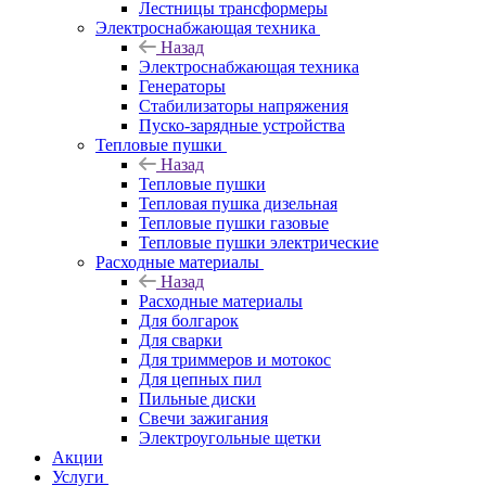
Лестницы трансформеры
Электроснабжающая техника
Назад
Электроснабжающая техника
Генераторы
Стабилизаторы напряжения
Пуско-зарядные устройства
Тепловые пушки
Назад
Тепловые пушки
Тепловая пушка дизельная
Тепловые пушки газовые
Тепловые пушки электрические
Расходные материалы
Назад
Расходные материалы
Для болгарок
Для сварки
Для триммеров и мотокос
Для цепных пил
Пильные диски
Свечи зажигания
Электроугольные щетки
Акции
Услуги