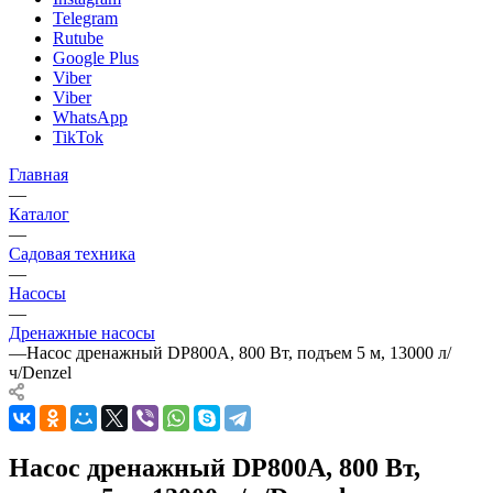
Telegram
Rutube
Google Plus
Viber
Viber
WhatsApp
TikTok
Главная
—
Каталог
—
Садовая техника
—
Насосы
—
Дренажные насосы
—
Насос дренажный DP800A, 800 Вт, подъем 5 м, 13000 л/
ч/Denzel
Насос дренажный DP800A, 800 Вт,