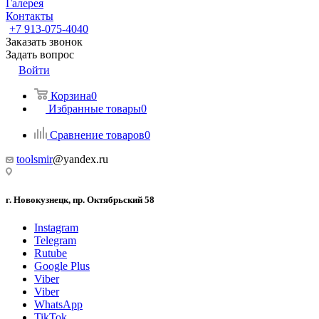
Галерея
Контакты
+7 913-075-4040
Заказать звонок
Задать вопрос
Войти
Корзина
0
Избранные товары
0
Сравнение товаров
0
toolsmir
@yandex.ru
г. Новокузнецк, пр. Октябрьский 58
Instagram
Telegram
Rutube
Google Plus
Viber
Viber
WhatsApp
TikTok