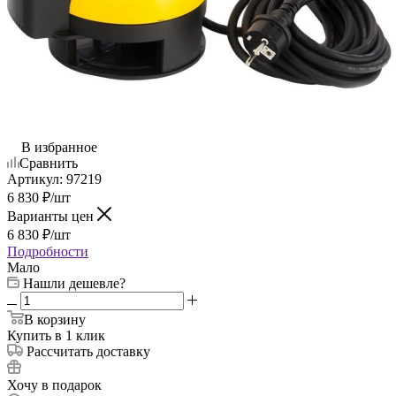
В избранное
Сравнить
Артикул:
97219
6 830
₽
/шт
Варианты цен
6 830
₽
/шт
Подробности
Мало
Нашли дешевле?
В корзину
Купить в 1 клик
Рассчитать доставку
Хочу в подарок