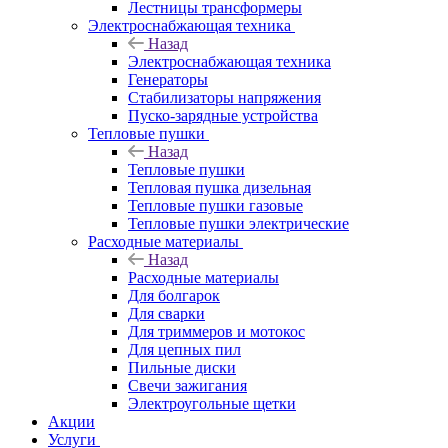
Лестницы трансформеры
Электроснабжающая техника
Назад
Электроснабжающая техника
Генераторы
Стабилизаторы напряжения
Пуско-зарядные устройства
Тепловые пушки
Назад
Тепловые пушки
Тепловая пушка дизельная
Тепловые пушки газовые
Тепловые пушки электрические
Расходные материалы
Назад
Расходные материалы
Для болгарок
Для сварки
Для триммеров и мотокос
Для цепных пил
Пильные диски
Свечи зажигания
Электроугольные щетки
Акции
Услуги