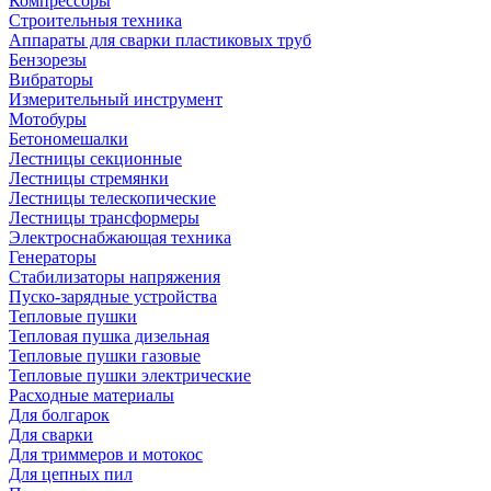
Компрессоры
Строительныя техника
Аппараты для сварки пластиковых труб
Бензорезы
Вибраторы
Измерительный инструмент
Мотобуры
Бетономешалки
Лестницы секционные
Лестницы стремянки
Лестницы телескопические
Лестницы трансформеры
Электроснабжающая техника
Генераторы
Стабилизаторы напряжения
Пуско-зарядные устройства
Тепловые пушки
Тепловая пушка дизельная
Тепловые пушки газовые
Тепловые пушки электрические
Расходные материалы
Для болгарок
Для сварки
Для триммеров и мотокос
Для цепных пил