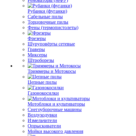
Реноваторы (МФУ)
Рубанки (фуганки)
Сабельные пилы
Торцовочные пилы
Фены (термопистолеты)
Фрезеры
Шуруповёрты сетевые
Граверы
Миксеры
Штроборезы
Триммеры и Мотокосы
Цепные пилы
Газонокосилки
Мотоблоки и культиваторы
Снегоуборочные машины
Воздуходувки
Измельчители
Опрыскиватели
Мойки высокого давления