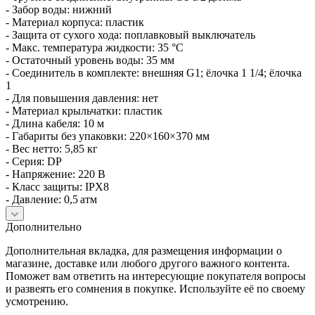
- Забор воды: нижний
- Материал корпуса: пластик
- Защита от сухого хода: поплавковый выключатель
- Макс. температура жидкости: 35 °C
- Остаточный уровень воды: 35 мм
- Соединитель в комплекте: внешняя G1; ёлочка 1 1/4; ёлочка
1
- Для повышения давления: нет
- Материал крыльчатки: пластик
- Длина кабеля: 10 м
- Габариты без упаковки: 220×160×370 мм
- Вес нетто: 5,85 кг
- Серия: DP
- Напряжение: 220 В
- Класс защиты: IPX8
- Давление: 0,5 атм
Дополнительно
Дополнительная вкладка, для размещения информации о
магазине, доставке или любого другого важного контента.
Поможет вам ответить на интересующие покупателя вопросы
и развеять его сомнения в покупке. Используйте её по своему
усмотрению.