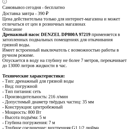
Самовывоз сегодня - бесплатно
Доставка завтра - 390 ₽
Цена действительна только для интернет-магазина и может
отличаться от цен в розничных магазинах
Описание
Дренажный насос DENZEL DP800A 97219
применяется в
затопленных подвальных помещениях для откачивания
грязной воды.
Имеет встроенный выключатель с возможностью работы в
ручном режиме.
Опускается в воду на глубину не более 7 метров, перекачивает
до 13000 литров жидкости в час.
Технические характеристики:
- Тип: дренажный для грязной воды
- Вид: погружной
- Тип питания: сеть
- Производительность: 216 л/мин
- Допустимый диаметр твёрдых частиц: 35 мм
- Конструкция: центробежный
- Мощность: 800 Вт
- Высота подъёма: 5 м
- Глубина погружения: 7 м
- Трубное соединение: внутренняя G1 1/2 дюйма