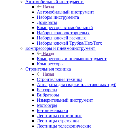
Автомобильный инструмент
Назад
Автомобильный инструмент
Наборы инструмента
Домкраты
Компрессор автомобильный
Наборы головок торцевых
Наборы ключей гаечных
Наборы ключей Трубка/Hex/Torx
Компрессоры и пневмоинструмент
Назад
Компрессоры и пневмоинструмент
Компрессоры
Строительныя техника
Назад
Строительныя техника
Аппараты для сварки пластиковых труб
Бензорезы
Вибраторы
Измерительный инструмент
Мотобуры
Бетономешалки
Лестницы секционные
Лестницы стремянки
Лестницы телескопические