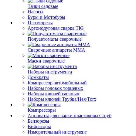
Тачки садовые
Насосы
Буры и Мотобуры
Плазморезы
Аргонодуговая сварка TIG
Полуавтоматы сварочные
Сварочные аппараты ММА
Маски сварочные
Наборы инструмента
Домкраты
Компрессор автомобильный
Наборы головок торцевых
Наборы ключей гаечных
Наборы ключей Трубка/Hex/Torx
Компрессоры
Аппараты для сварки пластиковых труб
Бензорезы
Вибраторы
Измерительный инструмент