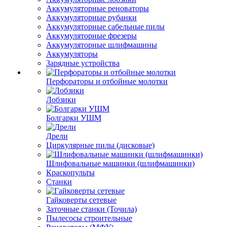
Аккумуляторные реноваторы
Аккумуляторные рубанки
Аккумуляторные сабельные пилы
Аккумуляторные фрезеры
Аккумуляторные шлифмашины
Аккумуляторы
Зарядные устройства
Перфораторы и отбойные молотки
Лобзики
Болгарки УШМ
Дрели
Циркулярные пилы (дисковые)
Шлифовальные машинки (шлифмашинки)
Краскопульты
Станки
Гайковерты сетевые
Заточные станки (Точила)
Пылесосы строительные