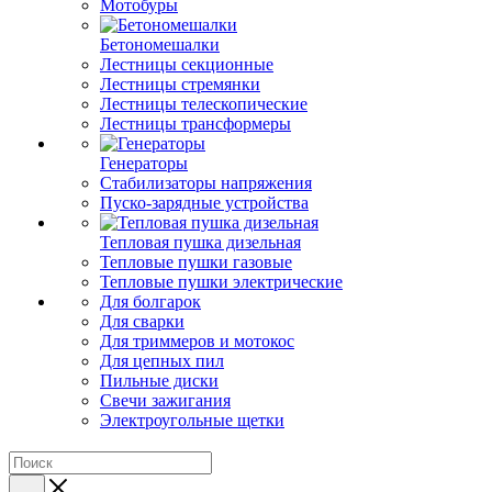
Мотобуры
Бетономешалки
Лестницы секционные
Лестницы стремянки
Лестницы телескопические
Лестницы трансформеры
Генераторы
Стабилизаторы напряжения
Пуско-зарядные устройства
Тепловая пушка дизельная
Тепловые пушки газовые
Тепловые пушки электрические
Для болгарок
Для сварки
Для триммеров и мотокос
Для цепных пил
Пильные диски
Свечи зажигания
Электроугольные щетки