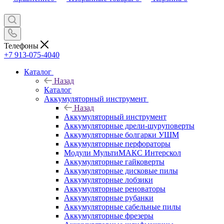
Телефоны
+7 913-075-4040
Каталог
Назад
Каталог
Аккумуляторный инструмент
Назад
Аккумуляторный инструмент
Аккумуляторные дрели-шуруповерты
Аккумуляторные болгарки УШМ
Аккумуляторные перфораторы
Модули МультиМАКС Интерскол
Аккумуляторные гайковерты
Аккумуляторные дисковые пилы
Аккумуляторные лобзики
Аккумуляторные реноваторы
Аккумуляторные рубанки
Аккумуляторные сабельные пилы
Аккумуляторные фрезеры