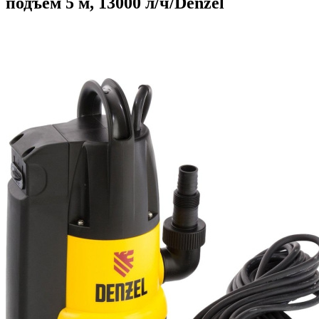
подъем 5 м, 13000 л/ч/Denzel