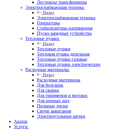
Лестницы трансформеры
Электроснабжающая техника
Назад
Электроснабжающая техника
Генераторы
Стабилизаторы напряжения
Пуско-зарядные устройства
Тепловые пушки
Назад
Тепловые пушки
Тепловая пушка дизельная
Тепловые пушки газовые
Тепловые пушки электрические
Расходные материалы
Назад
Расходные материалы
Для болгарок
Для сварки
Для триммеров и мотокос
Для цепных пил
Пильные диски
Свечи зажигания
Электроугольные щетки
Акции
Услуги