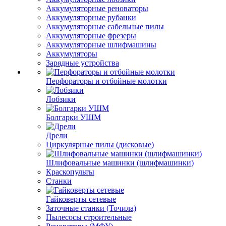
Аккумуляторные реноваторы
Аккумуляторные рубанки
Аккумуляторные сабельные пилы
Аккумуляторные фрезеры
Аккумуляторные шлифмашины
Аккумуляторы
Зарядные устройства
Перфораторы и отбойные молотки
Лобзики
Болгарки УШМ
Дрели
Циркулярные пилы (дисковые)
Шлифовальные машинки (шлифмашинки)
Краскопульты
Станки
Гайковерты сетевые
Заточные станки (Точила)
Пылесосы строительные