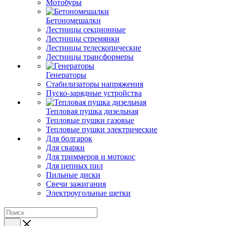
Мотобуры
Бетономешалки
Лестницы секционные
Лестницы стремянки
Лестницы телескопические
Лестницы трансформеры
Генераторы
Стабилизаторы напряжения
Пуско-зарядные устройства
Тепловая пушка дизельная
Тепловые пушки газовые
Тепловые пушки электрические
Для болгарок
Для сварки
Для триммеров и мотокос
Для цепных пил
Пильные диски
Свечи зажигания
Электроугольные щетки