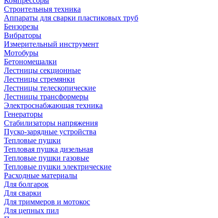
Компрессоры
Строительныя техника
Аппараты для сварки пластиковых труб
Бензорезы
Вибраторы
Измерительный инструмент
Мотобуры
Бетономешалки
Лестницы секционные
Лестницы стремянки
Лестницы телескопические
Лестницы трансформеры
Электроснабжающая техника
Генераторы
Стабилизаторы напряжения
Пуско-зарядные устройства
Тепловые пушки
Тепловая пушка дизельная
Тепловые пушки газовые
Тепловые пушки электрические
Расходные материалы
Для болгарок
Для сварки
Для триммеров и мотокос
Для цепных пил