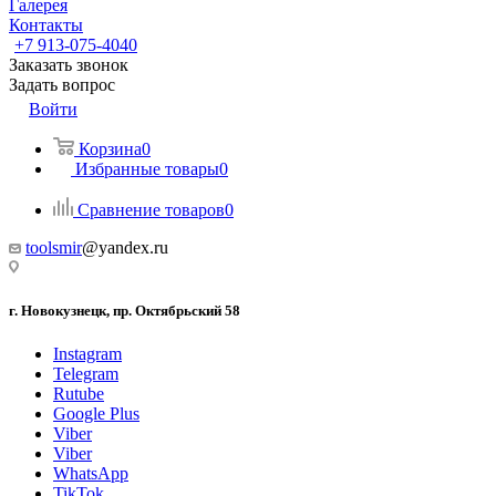
Галерея
Контакты
+7 913-075-4040
Заказать звонок
Задать вопрос
Войти
Корзина
0
Избранные товары
0
Сравнение товаров
0
toolsmir
@yandex.ru
г. Новокузнецк, пр. Октябрьский 58
Instagram
Telegram
Rutube
Google Plus
Viber
Viber
WhatsApp
TikTok