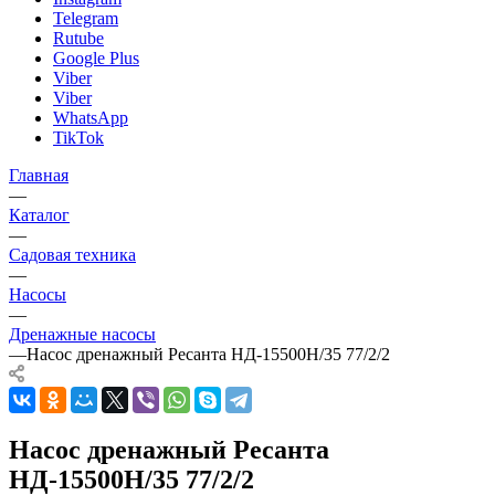
Telegram
Rutube
Google Plus
Viber
Viber
WhatsApp
TikTok
Главная
—
Каталог
—
Садовая техника
—
Насосы
—
Дренажные насосы
—
Насос дренажный Ресанта НД-15500Н/35 77/2/2
Насос дренажный Ресанта
НД-15500Н/35 77/2/2