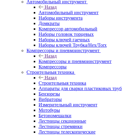
Автомобильный инструмент
Назад
Автомобильный инструмент
Наборы инструмента
Домкраты
Компрессор автомобильный
Наборы головок торцевых
Наборы ключей гаечных
Наборы ключей Трубка/Hex/Torx
Компрессоры и пневмоинструмент
Назад
Компрессоры и пневмоинструмент
Компрессоры
Строительныя техника
Назад
Строительныя техника
Аппараты для сварки пластиковых труб
Бензорезы
Вибраторы
Измерительный инструмент
Мотобуры
Бетономешалки
Лестницы секционные
Лестницы стремянки
Лестницы телескопические