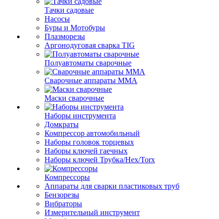
Тачки садовые
Насосы
Буры и Мотобуры
Плазморезы
Аргонодуговая сварка TIG
Полуавтоматы сварочные
Сварочные аппараты ММА
Маски сварочные
Наборы инструмента
Домкраты
Компрессор автомобильный
Наборы головок торцевых
Наборы ключей гаечных
Наборы ключей Трубка/Hex/Torx
Компрессоры
Аппараты для сварки пластиковых труб
Бензорезы
Вибраторы
Измерительный инструмент