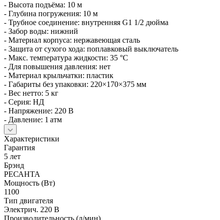
- Высота подъёма: 10 м
- Глубина погружения: 10 м
- Трубное соединение: внутренняя G1 1/2 дюйма
- Забор воды: нижний
- Материал корпуса: нержавеющая сталь
- Защита от сухого хода: поплавковый выключатель
- Макс. температура жидкости: 35 °C
- Для повышения давления: нет
- Материал крыльчатки: пластик
- Габариты без упаковки: 220×170×375 мм
- Вес нетто: 5 кг
- Серия: НД
- Напряжение: 220 В
- Давление: 1 атм
Характеристики
Гарантия
5 лет
Брэнд
РЕСАНТА
Мощность (Вт)
1100
Тип двигателя
Электрич. 220 В
Производительность (л/мин)