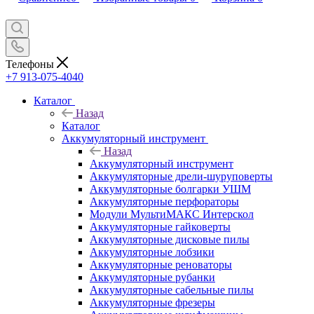
Телефоны
+7 913-075-4040
Каталог
Назад
Каталог
Аккумуляторный инструмент
Назад
Аккумуляторный инструмент
Аккумуляторные дрели-шуруповерты
Аккумуляторные болгарки УШМ
Аккумуляторные перфораторы
Модули МультиМАКС Интерскол
Аккумуляторные гайковерты
Аккумуляторные дисковые пилы
Аккумуляторные лобзики
Аккумуляторные реноваторы
Аккумуляторные рубанки
Аккумуляторные сабельные пилы
Аккумуляторные фрезеры