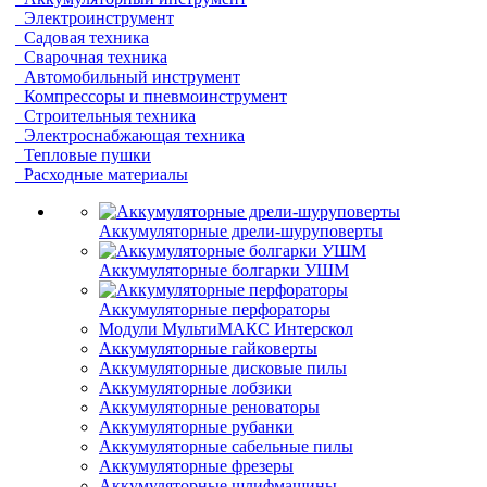
Электроинструмент
Садовая техника
Сварочная техника
Автомобильный инструмент
Компрессоры и пневмоинструмент
Строительныя техника
Электроснабжающая техника
Тепловые пушки
Расходные материалы
Аккумуляторные дрели-шуруповерты
Аккумуляторные болгарки УШМ
Аккумуляторные перфораторы
Модули МультиМАКС Интерскол
Аккумуляторные гайковерты
Аккумуляторные дисковые пилы
Аккумуляторные лобзики
Аккумуляторные реноваторы
Аккумуляторные рубанки
Аккумуляторные сабельные пилы
Аккумуляторные фрезеры
Аккумуляторные шлифмашины