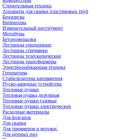
Компрессоры
Строительныя техника
Аппараты для сварки пластиковых труб
Бензорезы
Вибраторы
Измерительный инструмент
Мотобуры
Бетономешалки
Лестницы секционные
Лестницы стремянки
Лестницы телескопические
Лестницы трансформеры
Электроснабжающая техника
Генераторы
Стабилизаторы напряжения
Пуско-зарядные устройства
Тепловые пушки
Тепловая пушка дизельная
Тепловые пушки газовые
Тепловые пушки электрические
Расходные материалы
Для болгарок
Для сварки
Для триммеров и мотокос
Для цепных пил