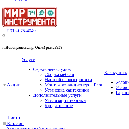
+7 913-075-4040
г. Новокузнецк, пр. Октябрьский 58
Услуги
Сервисные службы
Как купить
Сборка мебели
Настройка электроники
Услов
Акции
Монтаж кондиционеров
Блог
Услови
Установка сантехники
Гарант
Дополнительные услуги
Утилизация техники
Кредитование
Войти
Каталог
Аккумуляторный инструмент