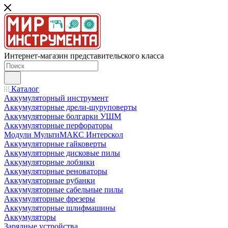
Интернет-магазин представительского класса
Каталог
Аккумуляторный инструмент
Аккумуляторные дрели-шуруповерты
Аккумуляторные болгарки УШМ
Аккумуляторные перфораторы
Модули МультиМАКС Интерскол
Аккумуляторные гайковерты
Аккумуляторные дисковые пилы
Аккумуляторные лобзики
Аккумуляторные реноваторы
Аккумуляторные рубанки
Аккумуляторные сабельные пилы
Аккумуляторные фрезеры
Аккумуляторные шлифмашины
Аккумуляторы
Зарядные устройства