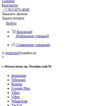
Галерея
Контакты
+7 913-075-4040
Заказать звонок
Задать вопрос
Войти
Корзина
0
Избранные товары
0
Сравнение товаров
0
toolsmir
@yandex.ru
г. Новокузнецк, пр. Октябрьский 58
Instagram
Telegram
Rutube
Google Plus
Viber
Viber
WhatsApp
TikTok