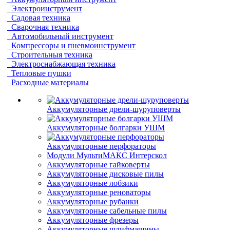
Электроинструмент
Садовая техника
Сварочная техника
Автомобильный инструмент
Компрессоры и пневмоинструмент
Строительныя техника
Электроснабжающая техника
Тепловые пушки
Расходные материалы
Аккумуляторные дрели-шуруповерты
Аккумуляторные болгарки УШМ
Аккумуляторные перфораторы
Модули МультиМАКС Интерскол
Аккумуляторные гайковерты
Аккумуляторные дисковые пилы
Аккумуляторные лобзики
Аккумуляторные реноваторы
Аккумуляторные рубанки
Аккумуляторные сабельные пилы
Аккумуляторные фрезеры
Аккумуляторные шлифмашины