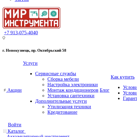
+7 913-075-4040
г. Новокузнецк, пр. Октябрьский 58
Услуги
Сервисные службы
Как купить
Сборка мебели
Настройка электроники
Услов
Акции
Монтаж кондиционеров
Блог
Услови
Установка сантехники
Гарант
Дополнительные услуги
Утилизация техники
Кредитование
Войти
Каталог
Аккумуляторный инструмент