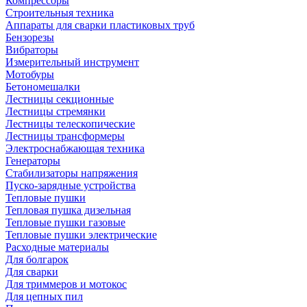
Компрессоры
Строительныя техника
Аппараты для сварки пластиковых труб
Бензорезы
Вибраторы
Измерительный инструмент
Мотобуры
Бетономешалки
Лестницы секционные
Лестницы стремянки
Лестницы телескопические
Лестницы трансформеры
Электроснабжающая техника
Генераторы
Стабилизаторы напряжения
Пуско-зарядные устройства
Тепловые пушки
Тепловая пушка дизельная
Тепловые пушки газовые
Тепловые пушки электрические
Расходные материалы
Для болгарок
Для сварки
Для триммеров и мотокос
Для цепных пил