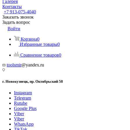
Галерея
Контакты
+7 913-075-4040
Заказать звонок
Задать вопрос
Войти
Корзина
0
Избранные товары
0
Сравнение товаров
0
toolsmir
@yandex.ru
г. Новокузнецк, пр. Октябрьский 58
Instagram
Telegram
Rutube
Google Plus
Viber
Viber
WhatsApp
TikTok